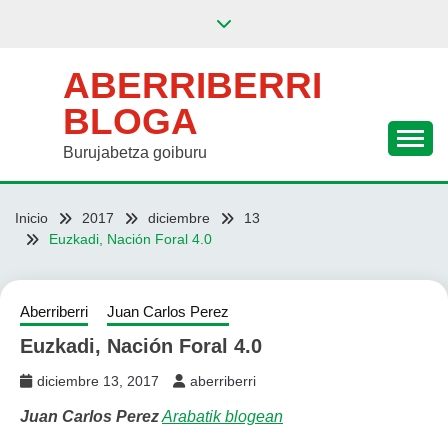
Saltar
al
contenido
ABERRIBERRI
BLOGA
Burujabetza goiburu
Inicio
2017
diciembre
13
Euzkadi, Nación Foral 4.0
Aberriberri
Juan Carlos Perez
Euzkadi, Nación Foral 4.0
diciembre 13, 2017
aberriberri
Juan Carlos Perez
Arabatik blogean