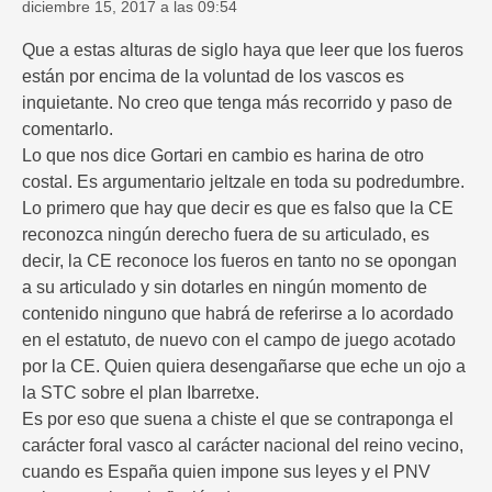
diciembre 15, 2017 a las 09:54
Que a estas alturas de siglo haya que leer que los fueros
están por encima de la voluntad de los vascos es
inquietante. No creo que tenga más recorrido y paso de
comentarlo.
Lo que nos dice Gortari en cambio es harina de otro
costal. Es argumentario jeltzale en toda su podredumbre.
Lo primero que hay que decir es que es falso que la CE
reconozca ningún derecho fuera de su articulado, es
decir, la CE reconoce los fueros en tanto no se opongan
a su articulado y sin dotarles en ningún momento de
contenido ninguno que habrá de referirse a lo acordado
en el estatuto, de nuevo con el campo de juego acotado
por la CE. Quien quiera desengañarse que eche un ojo a
la STC sobre el plan Ibarretxe.
Es por eso que suena a chiste el que se contraponga el
carácter foral vasco al carácter nacional del reino vecino,
cuando es España quien impone sus leyes y el PNV