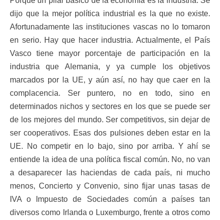
Porque un pilar básico de la economía es la industria. Se
dijo que la mejor política industrial es la que no existe.
Afortunadamente las instituciones vascas no lo tomaron
en serio. Hay que hacer industria. Actualmente, el País
Vasco tiene mayor porcentaje de participación en la
industria que Alemania, y ya cumple los objetivos
marcados por la UE, y aún así, no hay que caer en la
complacencia. Ser puntero, no en todo, sino en
determinados nichos y sectores en los que se puede ser
de los mejores del mundo. Ser competitivos, sin dejar de
ser cooperativos. Esas dos pulsiones deben estar en la
UE. No competir en lo bajo, sino por arriba. Y ahí se
entiende la idea de una política fiscal común. No, no van
a desaparecer las haciendas de cada país, ni mucho
menos, Concierto y Convenio, sino fijar unas tasas de
IVA o Impuesto de Sociedades común a países tan
diversos como Irlanda o Luxemburgo, frente a otros como