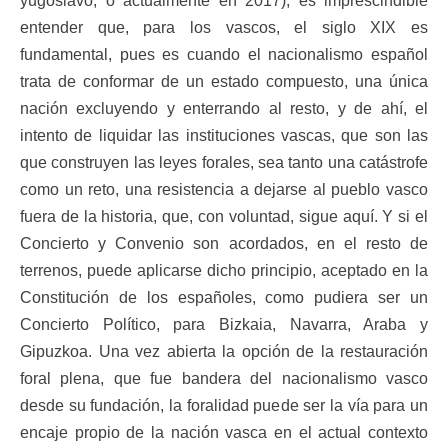
yugoslavo, o actualmente en 2017), es imprescindible
entender que, para los vascos, el siglo XIX es
fundamental, pues es cuando el nacionalismo español
trata de conformar de un estado compuesto, una única
nación excluyendo y enterrando al resto, y de ahí, el
intento de liquidar las instituciones vascas, que son las
que construyen las leyes forales, sea tanto una catástrofe
como un reto, una resistencia a dejarse al pueblo vasco
fuera de la historia, que, con voluntad, sigue aquí. Y si el
Concierto y Convenio son acordados, en el resto de
terrenos, puede aplicarse dicho principio, aceptado en la
Constitución de los españoles, como pudiera ser un
Concierto Político, para Bizkaia, Navarra, Araba y
Gipuzkoa. Una vez abierta la opción de la restauración
foral plena, que fue bandera del nacionalismo vasco
desde su fundación, la foralidad puede ser la vía para un
encaje propio de la nación vasca en el actual contexto