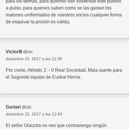
para los demás, para quienes han sostenido este pueblo
a pulso, para quienes saben como se las gastan los
matones uniformados de vuestros socios cualquier forma
de esquivar la prisión es valida.
VictorIII
dice:
diciembre 15, 2017 a las 11:38
Por cierto, Athletic 2 – 0 Real Sociedad. Mala suerte para
el Segundo equipo de Euskal Herria.
Gortari
dice:
diciembre 15, 2017 a las 12:43
El señor Olaizola no veo que contravenga ningún