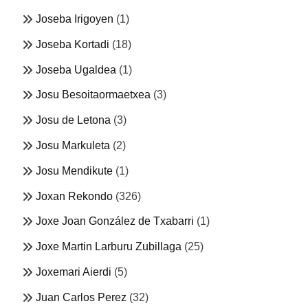
Joseba Irigoyen
(1)
Joseba Kortadi
(18)
Joseba Ugaldea
(1)
Josu Besoitaormaetxea
(3)
Josu de Letona
(3)
Josu Markuleta
(2)
Josu Mendikute
(1)
Joxan Rekondo
(326)
Joxe Joan González de Txabarri
(1)
Joxe Martin Larburu Zubillaga
(25)
Joxemari Aierdi
(5)
Juan Carlos Perez
(32)