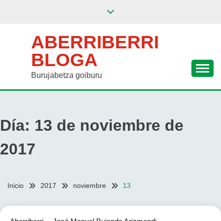
Saltar
al
contenido
ABERRIBERRI
BLOGA
Burujabetza goiburu
Día:
13 de noviembre de
2017
Inicio
2017
noviembre
13