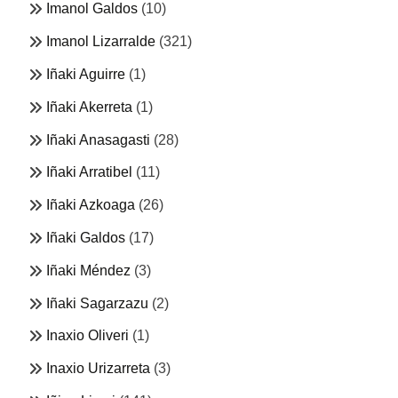
Imanol Galdos
(10)
Imanol Lizarralde
(321)
Iñaki Aguirre
(1)
Iñaki Akerreta
(1)
Iñaki Anasagasti
(28)
Iñaki Arratibel
(11)
Iñaki Azkoaga
(26)
Iñaki Galdos
(17)
Iñaki Méndez
(3)
Iñaki Sagarzazu
(2)
Inaxio Oliveri
(1)
Inaxio Urizarreta
(3)