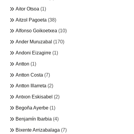
Aitor Otsoa
(1)
Aitzol Pagoeta
(38)
Alfonso Goikoetxea
(10)
Ander Muruzabal
(170)
Andoni Eizagirre
(1)
Antton
(1)
Antton Costa
(7)
Antton Illarreta
(2)
Antxon Eskisabel
(2)
Begoña Ayerbe
(1)
Benjamín Ibarbia
(4)
Bixente Arrizabalaga
(7)