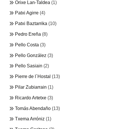
Orixe Lan-Taldea
(1)
Patxi Agirre
(4)
Patxi Baztarrika
(10)
Pedro Ereña
(8)
Pello Costa
(3)
Pello González
(3)
Pello Sasiain
(2)
Pierre de l´Hostal
(13)
Pilar Zubiarrain
(1)
Ricardo Artetxe
(3)
Tomás Abendaño
(13)
Txema Arróniz
(1)