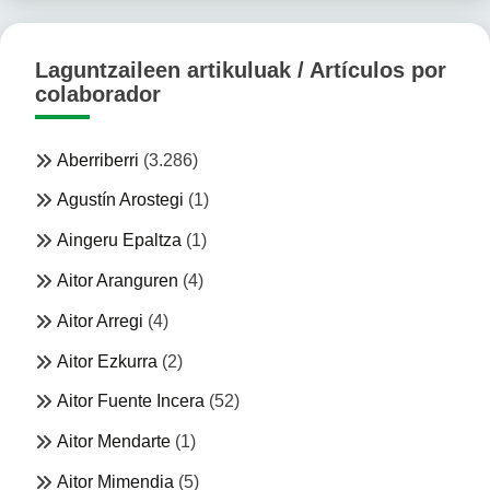
Laguntzaileen artikuluak / Artículos por
colaborador
Aberriberri
(3.286)
Agustín Arostegi
(1)
Aingeru Epaltza
(1)
Aitor Aranguren
(4)
Aitor Arregi
(4)
Aitor Ezkurra
(2)
Aitor Fuente Incera
(52)
Aitor Mendarte
(1)
Aitor Mimendia
(5)