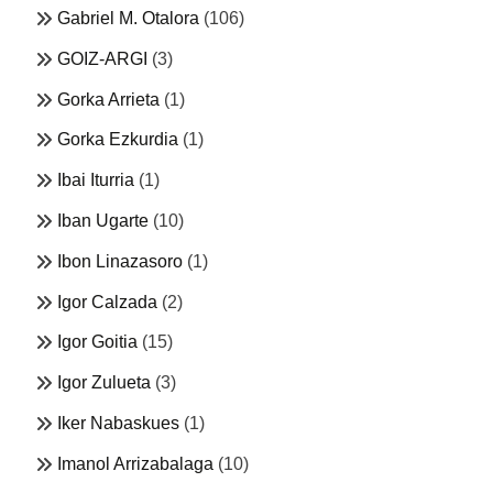
Gabriel M. Otalora
(106)
GOIZ-ARGI
(3)
Gorka Arrieta
(1)
Gorka Ezkurdia
(1)
Ibai Iturria
(1)
Iban Ugarte
(10)
Ibon Linazasoro
(1)
Igor Calzada
(2)
Igor Goitia
(15)
Igor Zulueta
(3)
Iker Nabaskues
(1)
Imanol Arrizabalaga
(10)