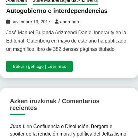
Aberriberri
José Manuel Bujanda Arizmendi
Autogobierno e interdependencias
noviembre 13, 2017
aberriberri
José Manuel Bujanda Arizmendi Daniel Innerarity en la
Editorial Gutenberg en mayo de este año ha publicado
un magnífico libro de 382 densas páginas titulado
Irakurri gehiago | Leer más
Azken iruzkinak / Comentarios
recientes
Juan I.
en
Confluencia o Disolución, Bergara el
spoiler de la rendición moral y política del Jeltzalismo
: