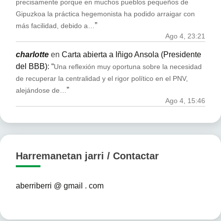
precisamente porque en muchos pueblos pequeños de
Gipuzkoa la práctica hegemonista ha podido arraigar con
”
más facilidad, debido a…
Ago 4, 23:21
charlotte
en
Carta abierta a Iñigo Ansola (Presidente
del BBB)
: “
Una reflexión muy oportuna sobre la necesidad
de recuperar la centralidad y el rigor político en el PNV,
”
alejándose de…
Ago 4, 15:46
Harremanetan jarri / Contactar
aberriberri @ gmail . com