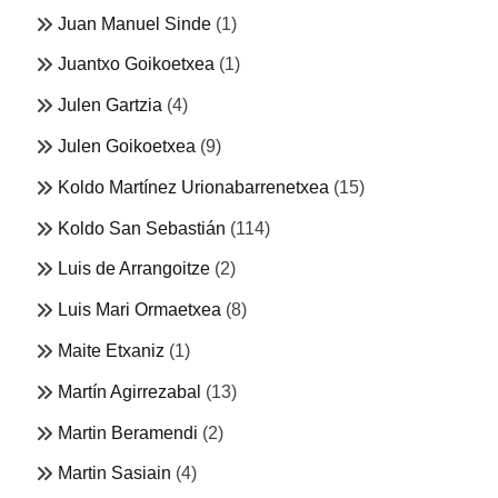
Juan Manuel Sinde
(1)
Juantxo Goikoetxea
(1)
Julen Gartzia
(4)
Julen Goikoetxea
(9)
Koldo Martínez Urionabarrenetxea
(15)
Koldo San Sebastián
(114)
Luis de Arrangoitze
(2)
Luis Mari Ormaetxea
(8)
Maite Etxaniz
(1)
Martín Agirrezabal
(13)
Martin Beramendi
(2)
Martin Sasiain
(4)