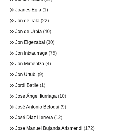
Joanes Egia
(1)
Jon de Irala
(22)
Jon de Urbia
(40)
Jon Elgezabal
(30)
Jon Intxaurraga
(75)
Jon Mimentza
(4)
Jon Urtubi
(9)
Jordi Batlle
(1)
Jose Ángel Iturriaga
(10)
José Antonio Beloqui
(9)
José Díaz Herrera
(12)
José Manuel Bujanda Arizmendi
(172)