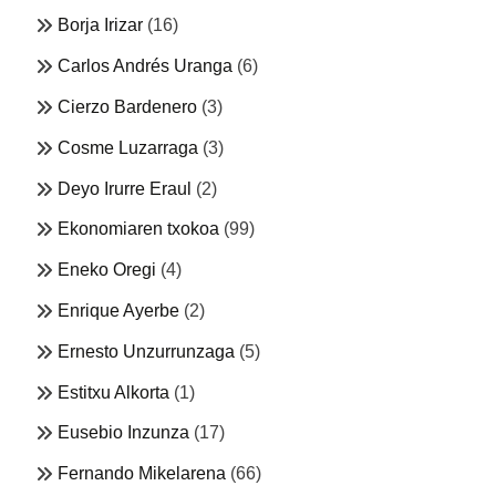
Borja Irizar
(16)
Carlos Andrés Uranga
(6)
Cierzo Bardenero
(3)
Cosme Luzarraga
(3)
Deyo Irurre Eraul
(2)
Ekonomiaren txokoa
(99)
Eneko Oregi
(4)
Enrique Ayerbe
(2)
Ernesto Unzurrunzaga
(5)
Estitxu Alkorta
(1)
Eusebio Inzunza
(17)
Fernando Mikelarena
(66)