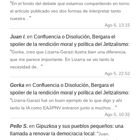
“
En el fondo del debate que estamos compartiendo en torno
al artículo publicado veo dos formas de interpretar tanto
”
nuestra…
Ago 6, 13:15
Juan I.
en
Confluencia o Disolución, Bergara el
spoiler de la rendición moral y política del Jeltzalismo
:
“
Gorka, creo que Lizarra-Garazi ilustra bien una diferencia
que me parece importante. En Lizarra se vio tanto la
”
necesidad de…
Ago 5, 22:52
Gorka
en
Confluencia o Disolución, Bergara el
spoiler de la rendición moral y política del Jeltzalismo
:
“
Lizarra-Garazi fué un buen ejemplo de lo que digo y ahí
”
tanto la IA como EAJ/PNV entraron junto a muchos…
Ago 5, 10:32
Pello S.
en
Gipuzkoa y sus pueblos pequeños: una
llamada a renovar la democracia local
: “
Juan,