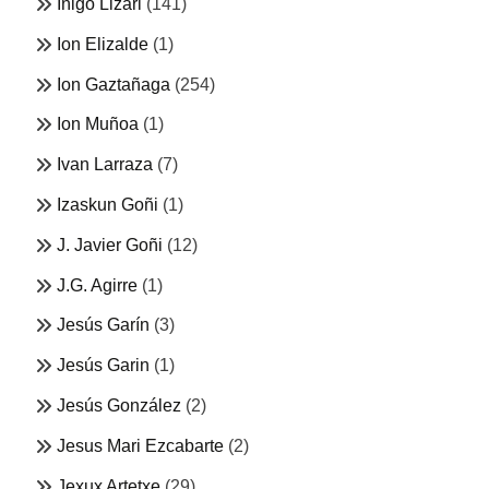
Iñigo Lizari
(141)
Ion Elizalde
(1)
Ion Gaztañaga
(254)
Ion Muñoa
(1)
Ivan Larraza
(7)
Izaskun Goñi
(1)
J. Javier Goñi
(12)
J.G. Agirre
(1)
Jesús Garín
(3)
Jesús Garin
(1)
Jesús González
(2)
Jesus Mari Ezcabarte
(2)
Jexux Artetxe
(29)