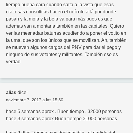
tiempo buena cara cuando salta a la vista que esas
cracosas consultitas hacen el ridículo allá por donde
pasan y la mofa y la befa va para más pues es que
además van a montarla también en las capitales. Quiero
ver las mesnadas baturras acudiendo a poner el votito en
la urna, que son los únicos que se movilizan. Ah, también
se mueven algunos cargos del PNV para dar el pego y
ninguno de sus votantes y militantes. También eso es
verdad.
alias
dice:
noviembre 7, 2017 a las 15:30
hace 5 semanas aprox . Buen tiempo . 32000 personas
hace 3 semanas aprox Buen tiempo 31000 personas
hace 2 días Tiempo muy desapacible . el partido del