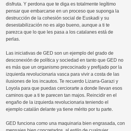
disfruta. Y perdona que te diga es totalmente legítimo
pensar que embarcarse en un proceso que suponga la
destrucción de la cohesión social de Euskadi y su
desestabilización no es algo bueno, aunque a ti te
parezca que lo que les pasa a los catalanes está de
perlas.
Las iniciativas de GED son un ejemplo del grado de
desconexión de política y sociedad en tanto que GED no
es más que un organismo precocinado y prefijado por la
izquierda revolucionaria vasca para vivir a costa de las
ilusiones de los incautos. Te recuerdo Lizarra-Garazi y
Loyola para que puedas cerciorarte a donde llevan esos
caminos que a ti te parecen tan majos. Reincidir en el
engaño de la izquierda revolucionaria teniendo el
ejemplo catalán delante ya tiene mérito por tu parte.
GED funciona como una maquinaria bien engrasada, con
mensajes bien concretados, al estilo de cualquier