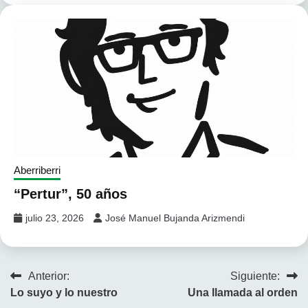
Aberriberri
“Pertur”, 50 años
julio 23, 2026
José Manuel Bujanda Arizmendi
Navegación
Anterior:
Siguiente:
Lo suyo y lo nuestro
Una llamada al orden
de