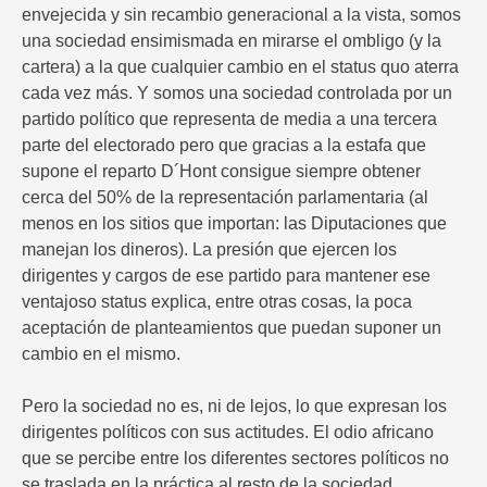
envejecida y sin recambio generacional a la vista, somos
una sociedad ensimismada en mirarse el ombligo (y la
cartera) a la que cualquier cambio en el status quo aterra
cada vez más. Y somos una sociedad controlada por un
partido político que representa de media a una tercera
parte del electorado pero que gracias a la estafa que
supone el reparto D´Hont consigue siempre obtener
cerca del 50% de la representación parlamentaria (al
menos en los sitios que importan: las Diputaciones que
manejan los dineros). La presión que ejercen los
dirigentes y cargos de ese partido para mantener ese
ventajoso status explica, entre otras cosas, la poca
aceptación de planteamientos que puedan suponer un
cambio en el mismo.
Pero la sociedad no es, ni de lejos, lo que expresan los
dirigentes políticos con sus actitudes. El odio africano
que se percibe entre los diferentes sectores políticos no
se traslada en la práctica al resto de la sociedad.