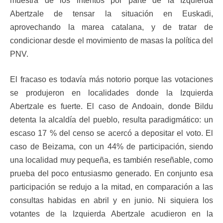
muestra de los intentos por parte de la Izquierda
Abertzale de tensar la situación en Euskadi,
aprovechando la marea catalana, y de tratar de
condicionar desde el movimiento de masas la política del
PNV.
El fracaso es todavía más notorio porque las votaciones
se produjeron en localidades donde la Izquierda
Abertzale es fuerte. El caso de Andoain, donde Bildu
detenta la alcaldía del pueblo, resulta paradigmático: un
escaso 17 % del censo se acercó a depositar el voto. El
caso de Beizama, con un 44% de participación, siendo
una localidad muy pequeña, es también reseñable, como
prueba del poco entusiasmo generado. En conjunto esa
participación se redujo a la mitad, en comparación a las
consultas habidas en abril y en junio. Ni siquiera los
votantes de la Izquierda Abertzale acudieron en la