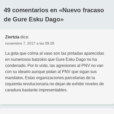
entradas
49 comentarios en «
Nuevo fracaso
de Gure Esku Dago
»
Ziortzia
dice:
noviembre 7, 2017 a las 09:28
La gota que colma al vaso son las pintadas aparecidas
en numerosos batzokis que Gure Esku Dago no ha
condenado. Por lo visto, las agresiones al PNV no van
con su ideario aunque pidan al PNV que sigan sus
mandatos. Estas organizaciones parcelarias de la
izquierda revolucionaria no dejan de exhibir niveles de
caradura bastante impresentables.