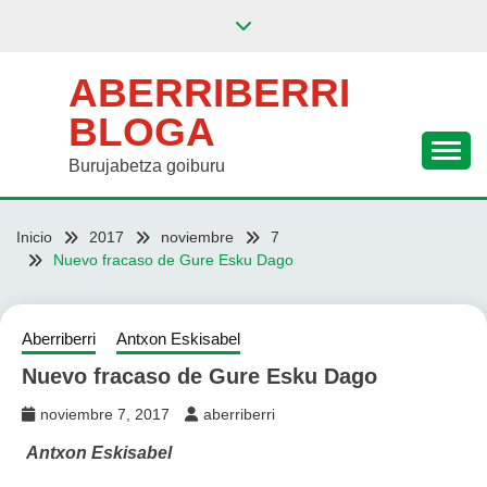
Saltar
al
contenido
ABERRIBERRI
BLOGA
Burujabetza goiburu
Inicio
2017
noviembre
7
Nuevo fracaso de Gure Esku Dago
Aberriberri
Antxon Eskisabel
Nuevo fracaso de Gure Esku Dago
noviembre 7, 2017
aberriberri
Antxon Eskisabel