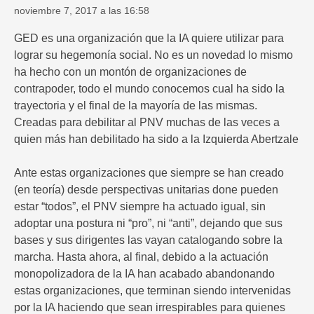
noviembre 7, 2017 a las 16:58
GED es una organización que la IA quiere utilizar para
lograr su hegemonía social. No es un novedad lo mismo
ha hecho con un montón de organizaciones de
contrapoder, todo el mundo conocemos cual ha sido la
trayectoria y el final de la mayoría de las mismas.
Creadas para debilitar al PNV muchas de las veces a
quien más han debilitado ha sido a la Izquierda Abertzale
Ante estas organizaciones que siempre se han creado
(en teoría) desde perspectivas unitarias done pueden
estar “todos”, el PNV siempre ha actuado igual, sin
adoptar una postura ni “pro”, ni “anti”, dejando que sus
bases y sus dirigentes las vayan catalogando sobre la
marcha. Hasta ahora, al final, debido a la actuación
monopolizadora de la IA han acabado abandonando
estas organizaciones, que terminan siendo intervenidas
por la IA haciendo que sean irrespirables para quienes