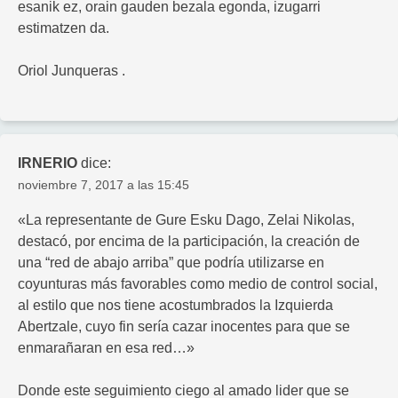
esanik ez, orain gauden bezala egonda, izugarri
estimatzen da.
Oriol Junqueras .
IRNERIO
dice:
noviembre 7, 2017 a las 15:45
«La representante de Gure Esku Dago, Zelai Nikolas,
destacó, por encima de la participación, la creación de
una “red de abajo arriba” que podría utilizarse en
coyunturas más favorables como medio de control social,
al estilo que nos tiene acostumbrados la Izquierda
Abertzale, cuyo fin sería cazar inocentes para que se
enmarañaran en esa red…»
Donde este seguimiento ciego al amado lider que se