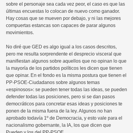
sobre el personaje sea cada vez peor, el caso es que las
últimas encuestas lo colocan de nuevo como ganador.
Hay cosas que se mueven por debajo, y ni las mejores
compuertas estancas son capaces de parar algunos
movimientos.
No diré que GED es algo igual a los casos descritos,
pero me resulta sorprendente el desprecio visceral que
manifiestan algunos sobre aquellos que no opinan lo que
la mayoría de los partidos políticos les dicen que tienen
que opinar. En el fondo es la misma postura que tienen el
PP-PSOE-Ciudadanos sobre algunos temas
«espinosos»: se pueden tener todas las ideas, se pueden
defender todas las posiciones, pero si se dan pasos
democráticos para concretar esas ideas y posiciones te
ponen de la misma fuera de la ley. Algunos no han
aprobado todavía 1º de Democracia, y esto vale para el
nacionalismo gobernante, la IA, los que dicen que
Pueden y los del PP-PSOE.