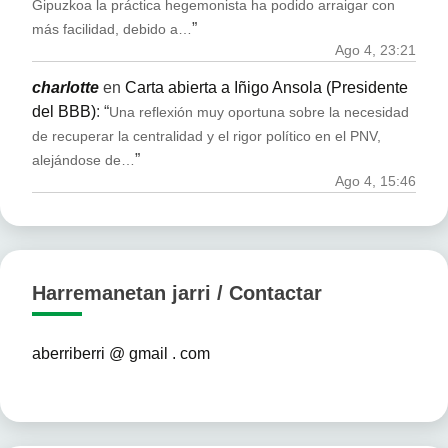
Gipuzkoa la práctica hegemonista ha podido arraigar con
”
más facilidad, debido a…
Ago 4, 23:21
charlotte
en
Carta abierta a Iñigo Ansola (Presidente
del BBB)
: “
Una reflexión muy oportuna sobre la necesidad
de recuperar la centralidad y el rigor político en el PNV,
”
alejándose de…
Ago 4, 15:46
Harremanetan jarri / Contactar
aberriberri @ gmail . com