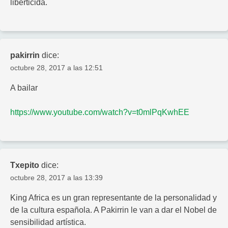
liberticida.
pakirrin
dice:
octubre 28, 2017 a las 12:51
A bailar
https://www.youtube.com/watch?v=t0mlPqKwhEE
Txepito
dice:
octubre 28, 2017 a las 13:39
King Africa es un gran representante de la personalidad y
de la cultura española. A Pakirrin le van a dar el Nobel de
sensibilidad artística.