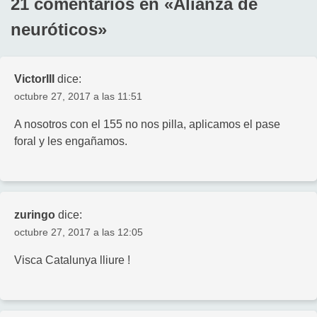
21 comentarios en «
Alianza de
neuróticos
»
VictorIII
dice:
octubre 27, 2017 a las 11:51
A nosotros con el 155 no nos pilla, aplicamos el pase
foral y les engañamos.
zuringo
dice:
octubre 27, 2017 a las 12:05
Visca Catalunya lliure !