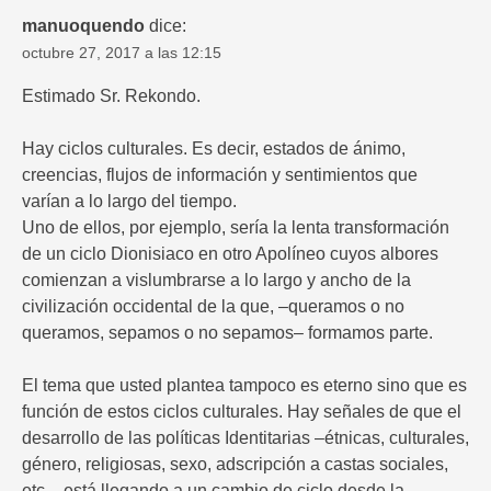
manuoquendo
dice:
octubre 27, 2017 a las 12:15
Estimado Sr. Rekondo.
Hay ciclos culturales. Es decir, estados de ánimo,
creencias, flujos de información y sentimientos que
varían a lo largo del tiempo.
Uno de ellos, por ejemplo, sería la lenta transformación
de un ciclo Dionisiaco en otro Apolíneo cuyos albores
comienzan a vislumbrarse a lo largo y ancho de la
civilización occidental de la que, –queramos o no
queramos, sepamos o no sepamos– formamos parte.
El tema que usted plantea tampoco es eterno sino que es
función de estos ciclos culturales. Hay señales de que el
desarrollo de las políticas Identitarias –étnicas, culturales,
género, religiosas, sexo, adscripción a castas sociales,
etc.– está llegando a un cambio de ciclo desde la