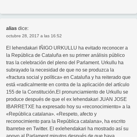
alias
dice:
octubre 28, 2017 a las 16:52
El lehendakari IÑIGO URKULLU ha evitado reconocer a
la República de Cataluña en su primer análisis público
tras la celebración del pleno del Parlament. Urkullu ha
subrayado la necesidad de que no se produzca la
«fractura social y política» en Cataluña y ha reiterado que
está «radicalmente en contra de la aplicación del artículo
155 de la Constitución.El pronunciamiento de Urkullu se
produce después de que el ex lehendakari JUAN JOSE
IBARRETXE ha expresado hoy su «reconocimiento» a la
«República catalana». «Respeto, afecto y
reconocimiento para la República catalana», ha escrito
Ibarretxe en Twitter. El exlehendakari ha mostrado así su
apoyo al Parlament minutos después de que haya