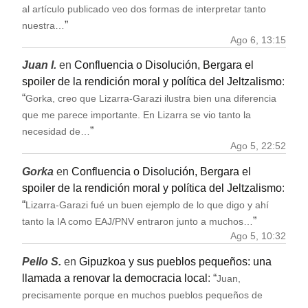
al artículo publicado veo dos formas de interpretar tanto
”
nuestra…
Ago 6, 13:15
Juan I.
en
Confluencia o Disolución, Bergara el
spoiler de la rendición moral y política del Jeltzalismo
:
“
Gorka, creo que Lizarra-Garazi ilustra bien una diferencia
que me parece importante. En Lizarra se vio tanto la
”
necesidad de…
Ago 5, 22:52
Gorka
en
Confluencia o Disolución, Bergara el
spoiler de la rendición moral y política del Jeltzalismo
:
“
Lizarra-Garazi fué un buen ejemplo de lo que digo y ahí
”
tanto la IA como EAJ/PNV entraron junto a muchos…
Ago 5, 10:32
Pello S.
en
Gipuzkoa y sus pueblos pequeños: una
llamada a renovar la democracia local
: “
Juan,
precisamente porque en muchos pueblos pequeños de