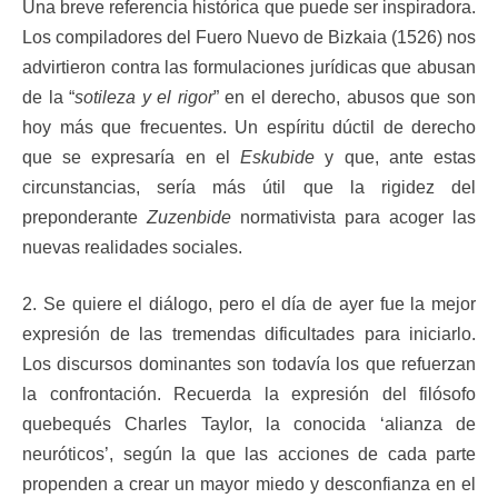
Una breve referencia histórica que puede ser inspiradora.
Los compiladores del Fuero Nuevo de Bizkaia (1526) nos
advirtieron contra las formulaciones jurídicas que abusan
de la “
sotileza y el rigor
” en el derecho, abusos que son
hoy más que frecuentes. Un espíritu dúctil de derecho
que se expresaría en el
Eskubide
y que, ante estas
circunstancias, sería más útil que la rigidez del
preponderante
Zuzenbide
normativista para acoger las
nuevas realidades sociales.
2. Se quiere el diálogo, pero el día de ayer fue la mejor
expresión de las tremendas dificultades para iniciarlo.
Los discursos dominantes son todavía los que refuerzan
la confrontación. Recuerda la expresión del filósofo
quebequés Charles Taylor, la conocida ‘alianza de
neuróticos’, según la que las acciones de cada parte
propenden a crear un mayor miedo y desconfianza en el