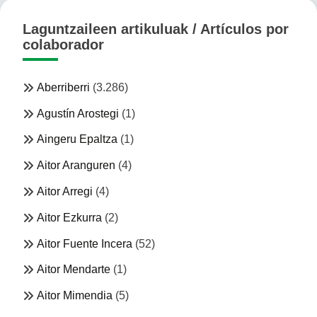
Laguntzaileen artikuluak / Artículos por
colaborador
Aberriberri
(3.286)
Agustín Arostegi
(1)
Aingeru Epaltza
(1)
Aitor Aranguren
(4)
Aitor Arregi
(4)
Aitor Ezkurra
(2)
Aitor Fuente Incera
(52)
Aitor Mendarte
(1)
Aitor Mimendia
(5)