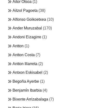
Aitor Otsoa
(1)
Aitzol Pagoeta
(38)
Alfonso Goikoetxea
(10)
Ander Muruzabal
(170)
Andoni Eizagirre
(1)
Antton
(1)
Antton Costa
(7)
Antton Illarreta
(2)
Antxon Eskisabel
(2)
Begoña Ayerbe
(1)
Benjamín Ibarbia
(4)
Bixente Arrizabalaga
(7)