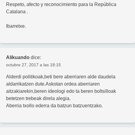
Respeto, afecto y reconocimiento para la República
Catalana .
Ibarretxe.
Alikuando
dice:
octubre 27, 2017 a las 18:15
Alderdi politikoak,beti bere aberriaren alde daudela
aldarrikatzen dute.Askotan ordea aberriaren
aitzakiarekin,beren ideologi edo ta beren boltsilloak
betetzen trebeak direla alegia.
Aberria txollo ederra da batzun batzuentzako.