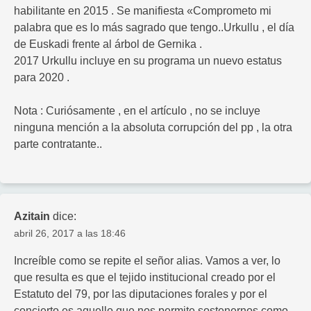
habilitante en 2015 . Se manifiesta «Comprometo mi
palabra que es lo más sagrado que tengo..Urkullu , el día
de Euskadi frente al árbol de Gernika .
2017 Urkullu incluye en su programa un nuevo estatus
para 2020 .
Nota : Curiósamente , en el artículo , no se incluye
ninguna mención a la absoluta corrupción del pp , la otra
parte contratante..
Azitain
dice:
abril 26, 2017 a las 18:46
Increíble como se repite el señor alias. Vamos a ver, lo
que resulta es que el tejido institucional creado por el
Estatuto del 79, por las diputaciones forales y por el
concierto es aquello que nos permite sostenernos como