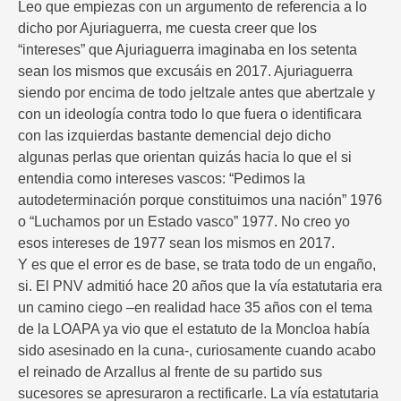
Leo que empiezas con un argumento de referencia a lo
dicho por Ajuriaguerra, me cuesta creer que los
“intereses” que Ajuriaguerra imaginaba en los setenta
sean los mismos que excusáis en 2017. Ajuriaguerra
siendo por encima de todo jeltzale antes que abertzale y
con un ideología contra todo lo que fuera o identificara
con las izquierdas bastante demencial dejo dicho
algunas perlas que orientan quizás hacia lo que el si
entendia como intereses vascos: “Pedimos la
autodeterminación porque constituimos una nación” 1976
o “Luchamos por un Estado vasco” 1977. No creo yo
esos intereses de 1977 sean los mismos en 2017.
Y es que el error es de base, se trata todo de un engaño,
si. El PNV admitió hace 20 años que la vía estatutaria era
un camino ciego –en realidad hace 35 años con el tema
de la LOAPA ya vio que el estatuto de la Moncloa había
sido asesinado en la cuna-, curiosamente cuando acabo
el reinado de Arzallus al frente de su partido sus
sucesores se apresuraron a rectificarle. La vía estatutaria