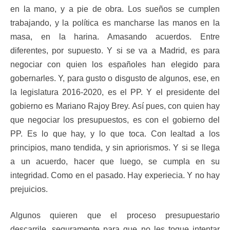
en la mano, y a pie de obra. Los sueños se cumplen
trabajando, y la política es mancharse las manos en la
masa, en la harina. Amasando acuerdos. Entre
diferentes, por supuesto. Y si se va a Madrid, es para
negociar con quien los españoles han elegido para
gobernarles. Y, para gusto o disgusto de algunos, ese, en
la legislatura 2016-2020, es el PP. Y el presidente del
gobierno es Mariano Rajoy Brey. Así pues, con quien hay
que negociar los presupuestos, es con el gobierno del
PP. Es lo que hay, y lo que toca. Con lealtad a los
principios, mano tendida, y sin apriorismos. Y si se llega
a un acuerdo, hacer que luego, se cumpla en su
integridad. Como en el pasado. Hay experiecia. Y no hay
prejuicios.
Algunos quieren que el proceso presupuestario
descarrile, seguramente para que no les toque intentar