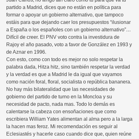
partido a Madrid, dices que no están en política para
formar o apoyar un gobierno alternativo, que tampoco
estáis para que dejando caer los presupuestos “ilusionar
a España o los españoles con un gobierno alternativo”…
Difícil de creer. El PNV voto contra la investidura de
Rajoy el año pasado, voto a favor de González en 1993 y
de Aznar en 1996.
Con esto, como con todo es mejor no solo respetar la
palabra dada, Hitza hitz, sino también respetar la verdad
y la verdad es que a Madrid le da igual que vayamos
como nación foral, floral, socialista o república bananera.
No hay más bilateralidad que las necesidades de
gobierno del partido de turno en la Moncloa y su
necesidad de pacto, nada mas. Todo lo demás es
calentarse la cabeza con ensoñaciones que como
escribiera William Yates alimentan al alma pero a la larga
la hacen mas feroz. Mi recomendación es seguir al
Eclesiastés y hacerle caso cuando dice que, quien reúne