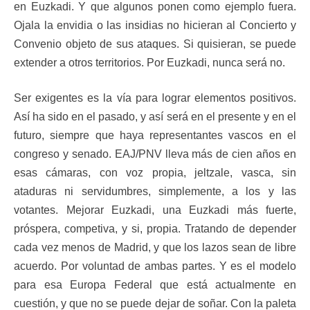
en Euzkadi. Y que algunos ponen como ejemplo fuera.
Ojala la envidia o las insidias no hicieran al Concierto y
Convenio objeto de sus ataques. Si quisieran, se puede
extender a otros territorios. Por Euzkadi, nunca será no.
Ser exigentes es la vía para lograr elementos positivos.
Así ha sido en el pasado, y así será en el presente y en el
futuro, siempre que haya representantes vascos en el
congreso y senado. EAJ/PNV lleva más de cien años en
esas cámaras, con voz propia, jeltzale, vasca, sin
ataduras ni servidumbres, simplemente, a los y las
votantes. Mejorar Euzkadi, una Euzkadi más fuerte,
próspera, competiva, y si, propia. Tratando de depender
cada vez menos de Madrid, y que los lazos sean de libre
acuerdo. Por voluntad de ambas partes. Y es el modelo
para esa Europa Federal que está actualmente en
cuestión, y que no se puede dejar de soñar. Con la paleta