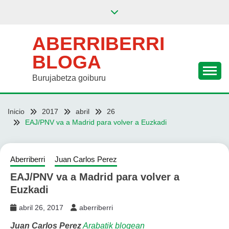
Saltar
al
contenido
ABERRIBERRI
BLOGA
Burujabetza goiburu
Inicio
2017
abril
26
EAJ/PNV va a Madrid para volver a Euzkadi
Aberriberri
Juan Carlos Perez
EAJ/PNV va a Madrid para volver a
Euzkadi
abril 26, 2017
aberriberri
Juan Carlos Perez
Arabatik blogean