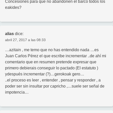
Concesiones para que no abandonen el barco todos los
eakides?
alias
dice:
abril 27, 2017 a las 08:33
…azitain , me temo que no has entendido nada …es
Juan Carlos Pérez el que escribe incrementar ..de ahí mi
comentario que en resumen pretende expresar que
primero debierais conseguir lo pactado (El estatuto )
ydespués incrementar (?)…gerokoak gero…
..el proceso es leer , entender , pensar y responder , a
poder ser sin insultar por capricho ,…suele ser señal de
impotencia…