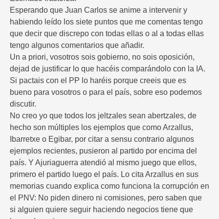
Esperando que Juan Carlos se anime a intervenir y
habiendo leído los siete puntos que me comentas tengo
que decir que discrepo con todas ellas o al a todas ellas
tengo algunos comentarios que añadir.
Un a priori, vosotros sois gobierno, no sois oposición,
dejad de justificar lo que hacéis comparándolo con la IA.
Si pactais con el PP lo haréis porque creeis que es
bueno para vosotros o para el país, sobre eso podemos
discutir.
No creo yo que todos los jeltzales sean abertzales, de
hecho son múltiples los ejemplos que como Arzallus,
Ibarretxe o Egibar, por citar a sensu contrario algunos
ejemplos recientes, pusieron al partido por encima del
país. Y Ajuriaguerra atendió al mismo juego que ellos,
primero el partido luego el país. Lo cita Arzallus en sus
memorias cuando explica como funciona la corrupción en
el PNV: No piden dinero ni comisiones, pero saben que
si alguien quiere seguir haciendo negocios tiene que