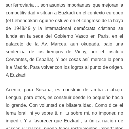
sur ferroviaria … son asuntos importantes, que mejoran la
competitividad y sitúan a Euzkadi en el contexto europeo
(el Lehendakari Aguirre estuvo en el congreso de la haya
de 1948/49 y la internacional demócrata cristiana se
funda en la sede del Gobierno Vasco en París, en el
palacete de la Av. Marceu, aún okupada, bajo una
sentencia de los tiempos de Vichy, por el Instituto
Cervantes, de España). Y por cosas así, merece la pena
ir a Madrid. Para volver con los logros al punto de origen.
A Euzkadi.
Acento, para Susana, es construir de arriba a abajo.
Lengua, para otros, es construir desde lo pequeño hacia
lo grande. Con voluntad de bilateralidad. Como dice el
lema foral, ni yo sobre ti, ni tu sobre mi, no imponer, no
impedir. Y a favorecer que Euzkadi, la única nación de
vascas y vascos, pueda tener instrumentos importantes