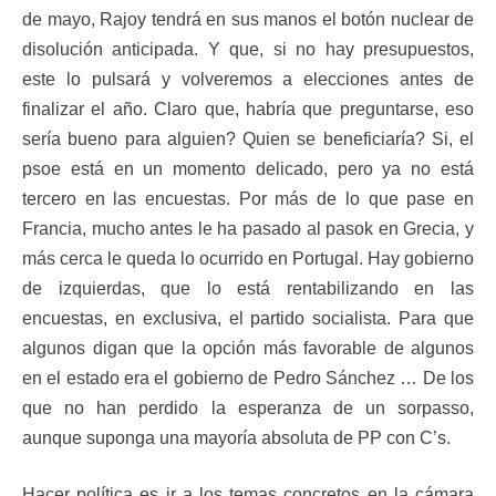
de mayo, Rajoy tendrá en sus manos el botón nuclear de
disolución anticipada. Y que, si no hay presupuestos,
este lo pulsará y volveremos a elecciones antes de
finalizar el año. Claro que, habría que preguntarse, eso
sería bueno para alguien? Quien se beneficiaría? Si, el
psoe está en un momento delicado, pero ya no está
tercero en las encuestas. Por más de lo que pase en
Francia, mucho antes le ha pasado al pasok en Grecia, y
más cerca le queda lo ocurrido en Portugal. Hay gobierno
de izquierdas, que lo está rentabilizando en las
encuestas, en exclusiva, el partido socialista. Para que
algunos digan que la opción más favorable de algunos
en el estado era el gobierno de Pedro Sánchez … De los
que no han perdido la esperanza de un sorpasso,
aunque suponga una mayoría absoluta de PP con C’s.
Hacer política es ir a los temas concretos en la cámara