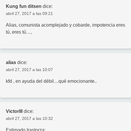
Kung fun ditsen
dice:
abril 27, 2017 a las 09:21
Alias, comunista acomplejado y cobarde, impotencia eres
tú, eres tú…,
alias
dice:
abril 27, 2017 a las 10:07
kfd , en ayuda del débil…qué emocionante..
VictorIII
dice:
abril 27, 2017 a las 10:32
Estimado Irastorza: