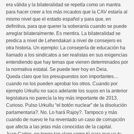
era válida y la bilateralidad se repetía como un mantra
para hacer creer a los más incautos que la CAV estaría al
mismo nivel que el estado español y para que, en
definitiva, para que querer la soberanía cuando se puede
arreglar bilateralmente. Es mentira. La bilateralidad se
predica a nivel de Lehendakari a nivel de consejero es
otra historia. Un ejemplo: La consejería de educación ha
llamado a los sindicatos a ser realistas en sus exigencias
entendiendo que hay temas que vienen determinados por
la normativa estatal. Se puede leer hoy en Deia.
Queda claro que los presupuestos son importantes…
cuando no los pueden aprobar los otros. Cuando por
ejemplo Urkullu no saco adelante los suyos en la anterior
legislatura no parecía la ley más importante de 2013.
Curioso. Pulso Urkullu “el botón nuclear” de la disolución
parlamentaria?. No. Lo hará Rajoy?. Tampoco y más
cuando de nuevo le ha reventado un caso de corrupción
que afecta a las jetas más conocidas de la capital.
Juan Carlos, no tengo tan claro como tú para que va tu