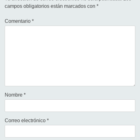
campos obligatorios están marcados con
*
Comentario
*
Nombre
*
Correo electrónico
*