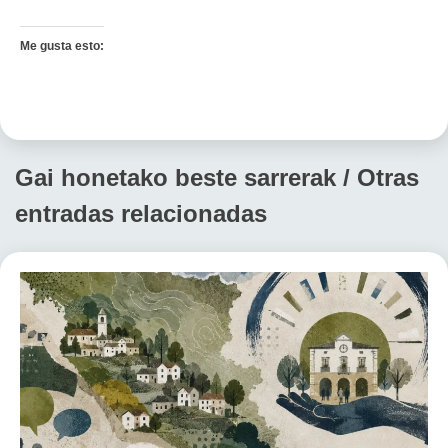
Me gusta esto:
Gai honetako beste sarrerak / Otras
entradas relacionadas