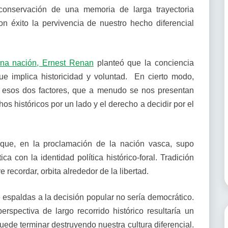
 conservación de una memoria de larga trayectoria
on éxito la pervivencia de nuestro hecho diferencial
na nación, Ernest Renan
planteó que la conciencia
e implica historicidad y voluntad. En cierto modo,
 esos dos factores, que a menudo se nos presentan
os históricos por un lado y el derecho a decidir por el
 que, en la proclamación de la nación vasca, supo
ca con la identidad política histórico-foral. Tradición
 recordar, orbita alrededor de la libertad.
e espaldas a la decisión popular no sería democrático.
erspectiva de largo recorrido histórico resultaría un
ede terminar destruyendo nuestra cultura diferencial.