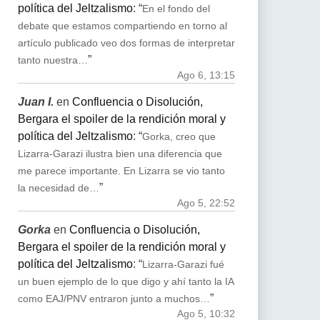
política del Jeltzalismo
: “
En el fondo del
debate que estamos compartiendo en torno al
artículo publicado veo dos formas de interpretar
”
tanto nuestra…
Ago 6, 13:15
Juan I.
en
Confluencia o Disolución,
Bergara el spoiler de la rendición moral y
política del Jeltzalismo
: “
Gorka, creo que
Lizarra-Garazi ilustra bien una diferencia que
me parece importante. En Lizarra se vio tanto
”
la necesidad de…
Ago 5, 22:52
Gorka
en
Confluencia o Disolución,
Bergara el spoiler de la rendición moral y
política del Jeltzalismo
: “
Lizarra-Garazi fué
un buen ejemplo de lo que digo y ahí tanto la IA
”
como EAJ/PNV entraron junto a muchos…
Ago 5, 10:32