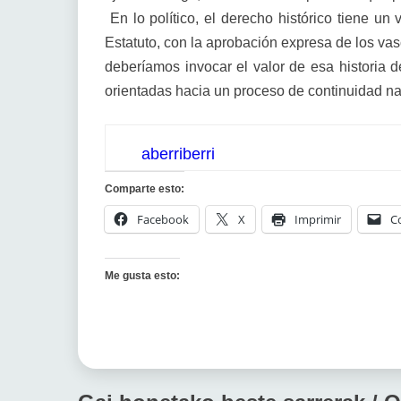
En lo político, el derecho histórico tiene un 
Estatuto, con la aprobación expresa de los va
deberíamos invocar el valor de esa historia d
orientadas hacia un proceso de continuidad na
aberriberri
Comparte esto:
Facebook
X
Imprimir
C
Me gusta esto: