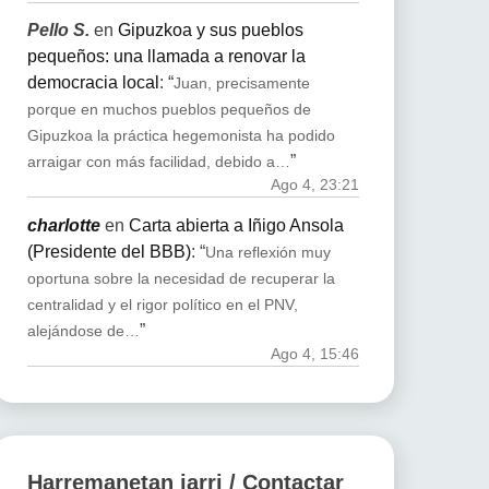
Pello S.
en
Gipuzkoa y sus pueblos
pequeños: una llamada a renovar la
democracia local
: “
Juan, precisamente
porque en muchos pueblos pequeños de
Gipuzkoa la práctica hegemonista ha podido
”
arraigar con más facilidad, debido a…
Ago 4, 23:21
charlotte
en
Carta abierta a Iñigo Ansola
(Presidente del BBB)
: “
Una reflexión muy
oportuna sobre la necesidad de recuperar la
centralidad y el rigor político en el PNV,
”
alejándose de…
Ago 4, 15:46
Harremanetan jarri / Contactar