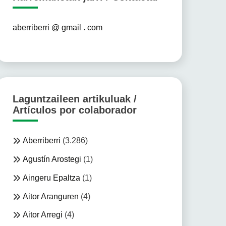
aberriberri @ gmail . com
Laguntzaileen artikuluak /
Artículos por colaborador
Aberriberri
(3.286)
Agustín Arostegi
(1)
Aingeru Epaltza
(1)
Aitor Aranguren
(4)
Aitor Arregi
(4)