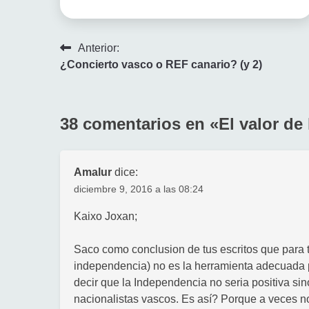
Navegación
Anterior:
¿Concierto vasco o REF canario? (y 2)
de
entradas
38 comentarios en «
El valor de 
Amalur
dice:
diciembre 9, 2016 a las 08:24
Kaixo Joxan;
Saco como conclusion de tus escritos que para t
independencia) no es la herramienta adecuada pa
decir que la Independencia no seria positiva sin
nacionalistas vascos. Es así? Porque a veces 