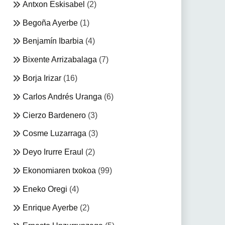
Antxon Eskisabel
(2)
Begoña Ayerbe
(1)
Benjamín Ibarbia
(4)
Bixente Arrizabalaga
(7)
Borja Irizar
(16)
Carlos Andrés Uranga
(6)
Cierzo Bardenero
(3)
Cosme Luzarraga
(3)
Deyo Irurre Eraul
(2)
Ekonomiaren txokoa
(99)
Eneko Oregi
(4)
Enrique Ayerbe
(2)