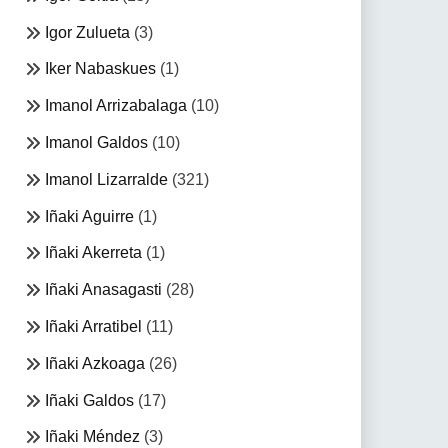
Igor Zulueta
(3)
Iker Nabaskues
(1)
Imanol Arrizabalaga
(10)
Imanol Galdos
(10)
Imanol Lizarralde
(321)
Iñaki Aguirre
(1)
Iñaki Akerreta
(1)
Iñaki Anasagasti
(28)
Iñaki Arratibel
(11)
Iñaki Azkoaga
(26)
Iñaki Galdos
(17)
Iñaki Méndez
(3)