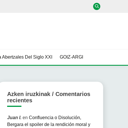
 Abertzales Del Siglo XXI
GOIZ-ARGI
Azken iruzkinak / Comentarios
recientes
Juan I.
en
Confluencia o Disolución,
Bergara el spoiler de la rendición moral y