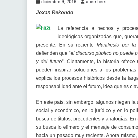
diciembre 9, 2016
aberriberri
Joxan Rekondo
La referencia a hechos y proceso
ideológicas organizadas que, queram
presente. En su reciente
Manifiesto por la 
defienden que “
el discurso público no puede p
y del futuro
”. Ciertamente, la historia ofrec
pueden inspirar soluciones a los problemas
explica los procesos históricos desde la larg
responsabilidad ante el futuro, idea que es clav
En este país, sin embargo, algunos niegan la ut
social y económico, en lo jurídico y en lo pol
busca de títulos, precedentes y analogías. En 
su busca lo efímero y el mensaje de consumo 
hacia un pasado muy reciente. Ahora mismo, p