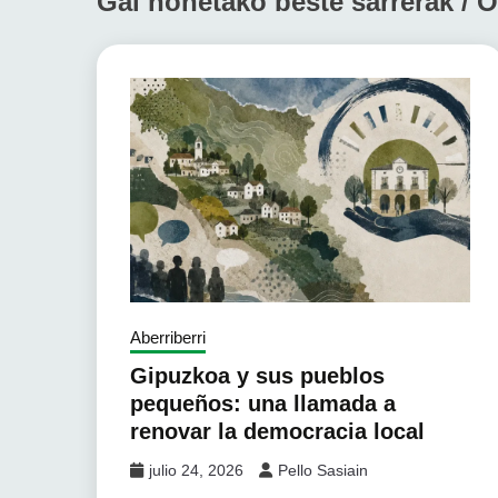
Gai honetako beste sarrerak / O
Aberriberri
Gipuzkoa y sus pueblos
pequeños: una llamada a
renovar la democracia local
julio 24, 2026
Pello Sasiain