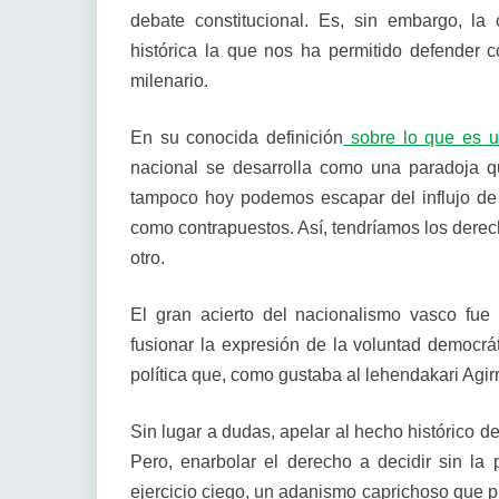
debate constitucional. Es, sin embargo, la
histórica la que nos ha permitido defender c
milenario.
En su conocida definición
sobre lo que es u
nacional se desarrolla como una paradoja qu
tampoco hoy podemos escapar del influjo de
como contrapuestos. Así, tendríamos los derech
otro.
El gran acierto del nacionalismo vasco fue
fusionar la expresión de la voluntad democráti
política que, como gustaba al lehendakari Agirre
Sin lugar a dudas, apelar al hecho histórico d
Pero, enarbolar el derecho a decidir sin la p
ejercicio ciego, un adanismo caprichoso que pu