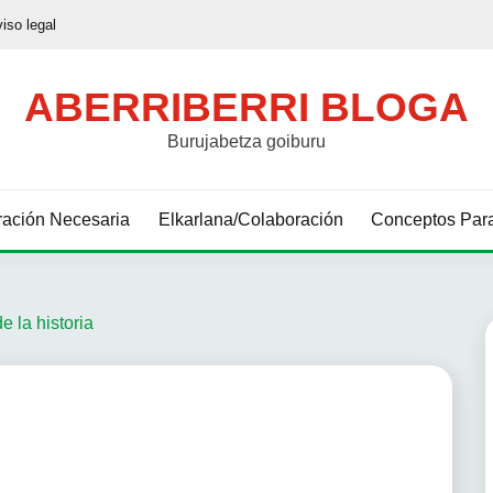
viso legal
ABERRIBERRI BLOGA
Burujabetza goiburu
ación Necesaria
Elkarlana/Colaboración
Conceptos Para
de la historia