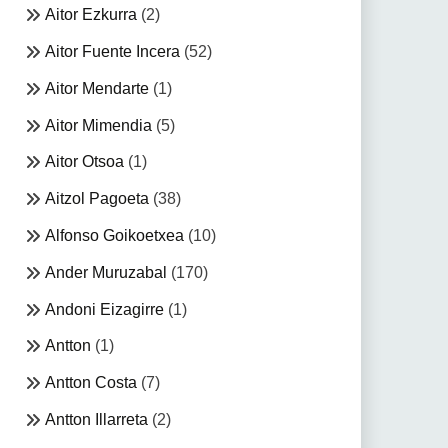
Aitor Ezkurra
(2)
Aitor Fuente Incera
(52)
Aitor Mendarte
(1)
Aitor Mimendia
(5)
Aitor Otsoa
(1)
Aitzol Pagoeta
(38)
Alfonso Goikoetxea
(10)
Ander Muruzabal
(170)
Andoni Eizagirre
(1)
Antton
(1)
Antton Costa
(7)
Antton Illarreta
(2)