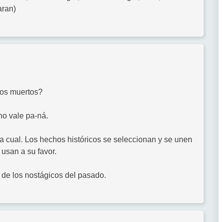
aran)
los muertos?
no vale pa-ná.
ada cual. Los hechos históricos se seleccionan y se unen
 usan a su favor.
 de los nostágicos del pasado.