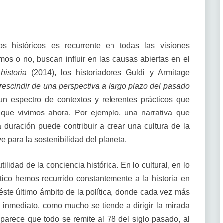
s históricos es recurrente en todas las visiones
os o no, buscan influir en las causas abiertas en el
historia
(2014), los historiadores Guldi y Armitage
rescindir de una perspectiva a largo plazo del pasado
e un espectro de contextos y referentes prácticos que
 que vivimos ahora. Por ejemplo, una narrativa que
a duración puede contribuir a crear una cultura de la
e para la sostenibilidad del planeta.
ilidad de la conciencia histórica. En lo cultural, en lo
ítico hemos recurrido constantemente a la historia en
éste último ámbito de la política, donde cada vez más
inmediato, como mucho se tiende a dirigir la mirada
arece que todo se remite al 78 del siglo pasado, al