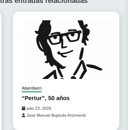
tras entradas relacionadas
Aberriberri
“Pertur”, 50 años
julio 23, 2026
José Manuel Bujanda Arizmendi