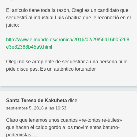
El artículo tiene toda la razón, Otegi es un candidato que
secuestró al industrial Luis Abaitua que le reconoció en el
juicio:
http://www.elmundo.es/cronica/2016/02/29/56d16b05268
e3e82388b45a9.html
Otegi no se arrepiente de secuestrar a una persona ni le
pide disculpas. Es un auténtico torturador.
Santa Teresa de Kakuheta
dice:
septiembre 5, 2016 a las 10:53
Claro que tenemos unos cuantos «re-tontos re-útiles»
que hacen el caldo gordo a los movimientos baturro-
podemistas …