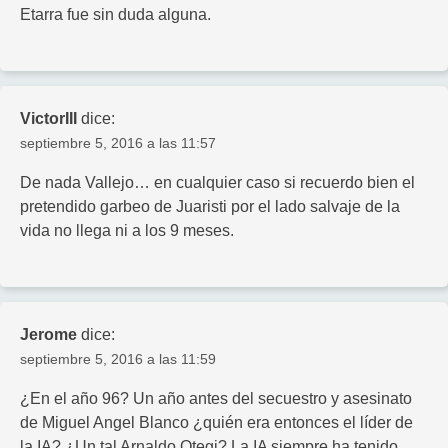
Etarra fue sin duda alguna.
VictorIII
dice:
septiembre 5, 2016 a las 11:57
De nada Vallejo… en cualquier caso si recuerdo bien el
pretendido garbeo de Juaristi por el lado salvaje de la
vida no llega ni a los 9 meses.
Jerome
dice:
septiembre 5, 2016 a las 11:59
¿En el año 96? Un año antes del secuestro y asesinato
de Miguel Angel Blanco ¿quién era entonces el líder de
la IA? ¿Un tal Arnaldo Otegi? La IA siempre ha tenido