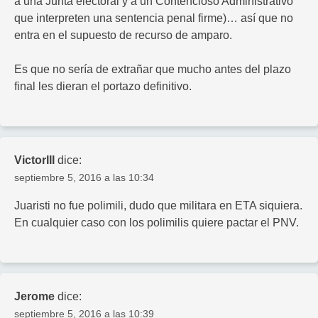
a una Junta electoral y a un Contencioso Administrativo
que interpreten una sentencia penal firme)… así que no
entra en el supuesto de recurso de amparo.
Es que no sería de extrañar que mucho antes del plazo
final les dieran el portazo definitivo.
VictorIII
dice:
septiembre 5, 2016 a las 10:34
Juaristi no fue polimili, dudo que militara en ETA siquiera.
En cualquier caso con los polimilis quiere pactar el PNV.
Jerome
dice:
septiembre 5, 2016 a las 10:39