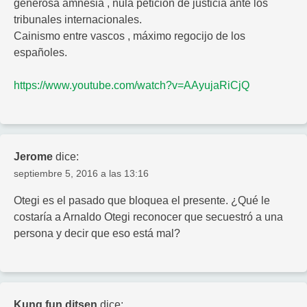
generosa amnesia , nula petición de justicia ante los
tribunales internacionales.
Cainismo entre vascos , máximo regocijo de los
españoles.
https://www.youtube.com/watch?v=AAyujaRiCjQ
Jerome
dice:
septiembre 5, 2016 a las 13:16
Otegi es el pasado que bloquea el presente. ¿Qué le
costaría a Arnaldo Otegi reconocer que secuestró a una
persona y decir que eso está mal?
Kung fun ditsen
dice: