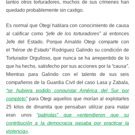
tantos otros torturadores, muchos de sus crímenes han
quedado probablemente sin castigo.
Es normal que Otegi hablara con conocimiento de causa
al calificar como
“jefe de los torturadores”
al entonces
Jefe del Estado. Porque Arnaldo Otegi comparte con
el
“héroe de Estado”
Rodriguez Galindo su condición de
Torturador Orgulloso, que nunca se ha arrepentido de lo
que ha hecho, satisfecho por sus acciones por la
“causa”
.
Mientras para Galindo con el talento de sus seis
compañeros de la Guardia Civil del caso Lasa y Zabala,
“se hubiera podido conquistar América del Sur por
completo”
para Otegi aquellos que morían al explotarles
25 kilos de dinamita que pensaban utilizar para matar
eran unos
“patriotas”
que
«entendieron que su
contribución a la democracia pasaba por practicar la
violencia»
.