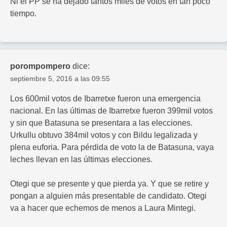
Ni el PP se ha dejado tantos miles de votos en tan poco
tiempo.
porompompero
dice:
septiembre 5, 2016 a las 09:55
Los 600mil votos de Ibarretxe fueron una emergencia
nacional. En las últimas de Ibarretxe fueron 399mil votos
y sin que Batasuna se presentara a las elecciones.
Urkullu obtuvo 384mil votos y con Bildu legalizada y
plena euforia. Para pérdida de voto la de Batasuna, vaya
leches llevan en las últimas elecciones.
Otegi que se presente y que pierda ya. Y que se retire y
pongan a alguien más presentable de candidato. Otegi
va a hacer que echemos de menos a Laura Mintegi.