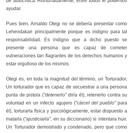
de autocrítica. Afortunadamente, entre todos le podemos
ayudar.
Pues bien, Arnaldo Otegi no se debería presentar como
Lehendakari principalmente porque es indigno para tal
responsabilidad. Es indigno que a dicho puesto se
presente una persona que es capaz de cometer
vulneraciones tan flagrantes de los derechos humanos y
estar orgulloso de los mismos.
Otegi es, en toda la magnitud del término, un Torturador.
Un torturador que es capaz de secuestrar a una persona
punta de pistola (
“detenerlo”
diría él), retenerlo contra su
voluntad en un infecto agujero (
“cárcel del pueblo”
para
él), torturarla física y psicológicamente, estar dispuesto a
matarla (
“ajusticiarla”
, en su diccionario) si intentara huir.
Un Torturador demostrado y condenado, pero que como