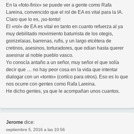
En la «foto-finix» se puede ver a gente como Rafa
Lareina, convencido que el rol de EA es vital para la IA.
Claro que lo es, ¡so-tonto!
El «rol» de EA es vital en tanto en cuanto refuerza al ya
muy debilitado movimiento baturrista de los otegis,
goirizelaias, barrenas, rufis, y un largo etcétera de
cretinos, asesinos, torturadores, que odian hasta querer
asesinar al noble pueblo vasco.
Yo conocía antaño a un señor, muy señor el que solía
decir que … no hay peor cosa en la vida que intentar
dialogar con un «tonto» (cortíco para otros). Eso es lo que
nos ocurre con gentes como Rafa Lareina.
He dicho gentes, ya que le acompañan unos cuantos.
Jerome
dice:
septiembre 5, 2016 a las 10:56