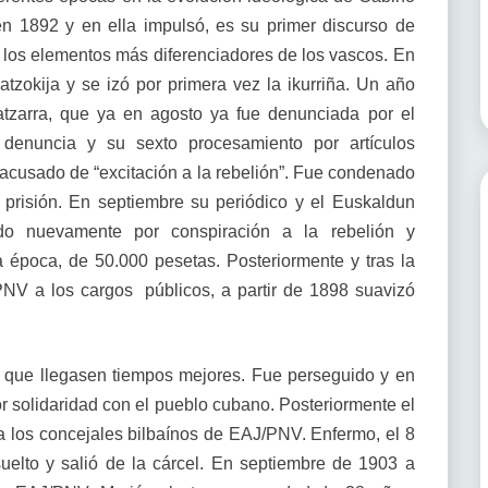
 en 1892 y en ella impulsó, es su primer discurso de
 los elementos más diferenciadores de los vascos. En
tzokija y se izó por primera vez la ikurriña. Un año
atzarra, que ya en agosto ya fue denunciada por el
 denuncia y su sexto procesamiento por artículos
 acusado de “excitación a la rebelión”. Fue condenado
 prisión. En septiembre su periódico y el Euskaldun
ado nuevamente por conspiración a la rebelión y
a época, de 50.000 pesetas. Posteriormente y tras la
NV a los cargos públicos, a partir de 1898 suavizó
a que llegasen tiempos mejores. Fue perseguido y en
solidaridad con el pueblo cubano. Posteriormente el
a los concejales bilbaínos de EAJ/PNV. Enfermo, el 8
elto y salió de la cárcel. En septiembre de 1903 a