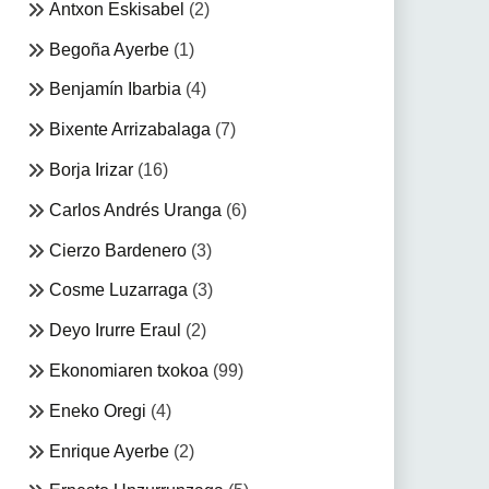
Antxon Eskisabel
(2)
Begoña Ayerbe
(1)
Benjamín Ibarbia
(4)
Bixente Arrizabalaga
(7)
Borja Irizar
(16)
Carlos Andrés Uranga
(6)
Cierzo Bardenero
(3)
Cosme Luzarraga
(3)
Deyo Irurre Eraul
(2)
Ekonomiaren txokoa
(99)
Eneko Oregi
(4)
Enrique Ayerbe
(2)