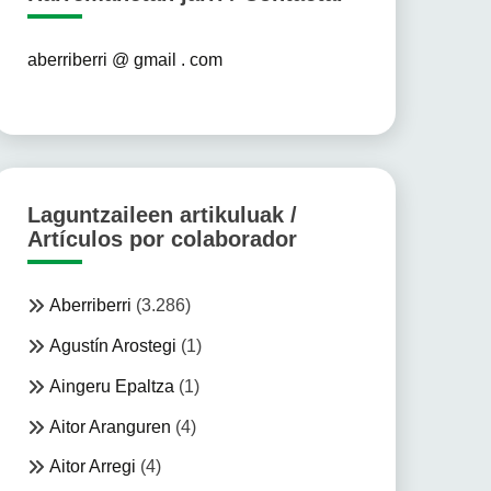
aberriberri @ gmail . com
Laguntzaileen artikuluak /
Artículos por colaborador
Aberriberri
(3.286)
Agustín Arostegi
(1)
Aingeru Epaltza
(1)
Aitor Aranguren
(4)
Aitor Arregi
(4)