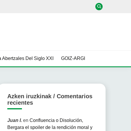
 Abertzales Del Siglo XXI
GOIZ-ARGI
Azken iruzkinak / Comentarios
recientes
Juan I.
en
Confluencia o Disolución,
Bergara el spoiler de la rendición moral y