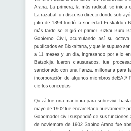
Arana. La primera, la más radical, se inicia
Larrazabal, un discurso directo donde subrayó
julio de 1894 fundó la sociedad Euskaldun Ba
más tarde se eligió el primer Bizkai Buru B
Gobierno Civil, acumulando así su octava
publicados en Bixkaitarra, y que le supuso ser
a 11 meses y un día, ingresando por ello en
Batzokija fueron clausurados, fue proces
sancionado con una fianza, millonaria para l
incorporación de algunos miembros deEAJ/ P
ciertos conceptos.
Quizá fue una maniobra para sobrevivir hast
mayo de 1902 fue encarcelado nuevamente por 
Gobernador civil suspendió de sus funciones 
de noviembre de 1902 Sabino Arana fue absu