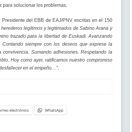
z para solucionar los problemas.
r Presidente del EBB de EAJ/PNV escritas en el 150
herederos legítimos y legitimados de Sabino Arana y
mino trazado para la libertad de Euskadi. Avanzando
a. Contando siempre con los deseos que exprese la
 la convivencia. Sumando adhesiones. Respetando la
ueblo. Hoy como ayer, ratificamos nuestro compromiso
 desfallecer en el empeño…”.
orreo electrónico
WhatsApp