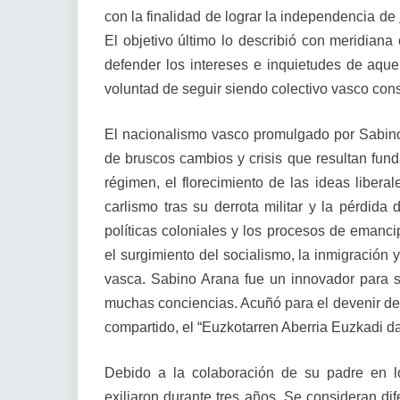
con la finalidad de lograr la independencia de
El objetivo último lo describió con meridiana
defender los intereses e inquietudes de aque
voluntad de seguir siendo colectivo vasco con
El nacionalismo vasco promulgado por Sabi
de bruscos cambios y crisis que resultan fun
régimen, el florecimiento de las ideas liberale
carlismo tras su derrota militar y la pérdida 
políticas coloniales y los procesos de emancipa
el surgimiento del socialismo, la inmigración 
vasca. Sabino Arana fue un innovador para 
muchas conciencias. Acuñó para el devenir de 
compartido, el “Euzkotarren Aberria Euzkadi da
Debido a la colaboración de su padre en lo
exiliaron durante tres años. Se consideran di