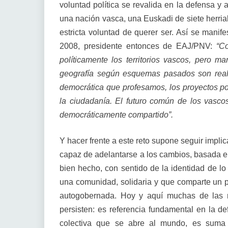
voluntad política se revalida en la defensa y 
una nación vasca, una Euskadi de siete herria
estricta voluntad de querer ser. Así se manif
2008, presidente entonces de EAJ/PNV:
“Co
políticamente los territorios vascos, pero m
geografía según esquemas pasados son realid
democrática que profesamos, los proyectos polí
la ciudadanía. El futuro común de los vascos
democráticamente compartido”.
Y hacer frente a este reto supone seguir impl
capaz de adelantarse a los cambios, basada e
bien hecho, con sentido de la identidad de lo
una comunidad, solidaria y que comparte un 
autogobernada. Hoy y aquí muchas de las 
persisten: es referencia fundamental en la d
colectiva que se abre al mundo, es suma 