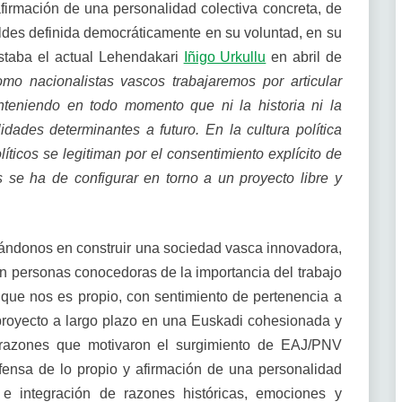
afirmación de una personalidad colectiva concreta, de
ldes definida democráticamente en su voluntad, en su
estaba el actual Lehendakari
Iñigo Urkullu
en abril de
mo nacionalistas vascos trabajaremos por articular
anteniendo en todo momento que ni la historia ni la
ades determinantes a futuro. En la cultura política
ticos se legitiman por el consentimiento explícito de
 se ha de configurar en torno a un proyecto libre y
icándonos en construir una sociedad vasca innovadora,
n personas conocedoras de la importancia del trabajo
 que nos es propio, con sentimiento de pertenencia a
proyecto a largo plazo en una Euskadi cohesionada y
razones que motivaron el surgimiento de EAJ/PNV
efensa de lo propio y afirmación de una personalidad
e integración de razones históricas, emociones y