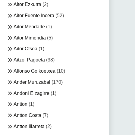
Aitor Ezkurra
(2)
Aitor Fuente Incera
(52)
Aitor Mendarte
(1)
Aitor Mimendia
(5)
Aitor Otsoa
(1)
Aitzol Pagoeta
(38)
Alfonso Goikoetxea
(10)
Ander Muruzabal
(170)
Andoni Eizagirre
(1)
Antton
(1)
Antton Costa
(7)
Antton Illarreta
(2)