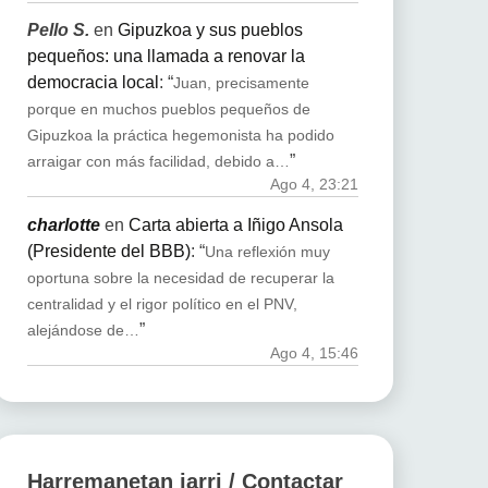
Pello S.
en
Gipuzkoa y sus pueblos
pequeños: una llamada a renovar la
democracia local
: “
Juan, precisamente
porque en muchos pueblos pequeños de
Gipuzkoa la práctica hegemonista ha podido
”
arraigar con más facilidad, debido a…
Ago 4, 23:21
charlotte
en
Carta abierta a Iñigo Ansola
(Presidente del BBB)
: “
Una reflexión muy
oportuna sobre la necesidad de recuperar la
centralidad y el rigor político en el PNV,
”
alejándose de…
Ago 4, 15:46
Harremanetan jarri / Contactar