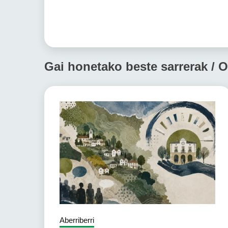
Gai honetako beste sarrerak / O
Aberriberri