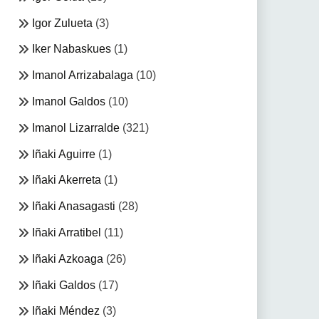
Igor Zulueta
(3)
Iker Nabaskues
(1)
Imanol Arrizabalaga
(10)
Imanol Galdos
(10)
Imanol Lizarralde
(321)
Iñaki Aguirre
(1)
Iñaki Akerreta
(1)
Iñaki Anasagasti
(28)
Iñaki Arratibel
(11)
Iñaki Azkoaga
(26)
Iñaki Galdos
(17)
Iñaki Méndez
(3)