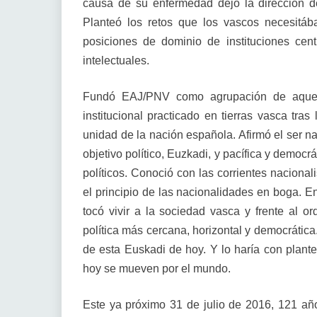
causa de su enfermedad dejó la dirección 
Planteó los retos que los vascos necesitáb
posiciones de dominio de instituciones centra
intelectuales.
Fundó EAJ/PNV como agrupación de aquell
institucional practicado en tierras vasca tra
unidad de la nación española. Afirmó el ser na
objetivo político, Euzkadi, y pacífica y democ
políticos. Conoció con las corrientes nacional
el principio de las nacionalidades en boga. E
tocó vivir a la sociedad vasca y frente al o
política más cercana, horizontal y democrática
de esta Euskadi de hoy. Y lo haría con plante
hoy se mueven por el mundo.
Este ya próximo 31 de julio de 2016, 121 a