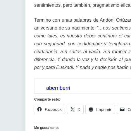
sentimientos, pero también, pragmatismo efica
Termino con unas palabras de Andoni Ortúza
aniversario de su nacimiento:
“…nos sentimos 
como tales, es nuestro deber continuar el ca
con seguridad, con certidumbre y templanz
ciudadanía. Sin saltos al vacío. Sin romper
diferencia. Y dando la voz y la decisión al p
por y para Euskadi. Y nada y nadie nos harán
aberriberri
Comparte esto:
Facebook
X
Imprimir
C
Me gusta esto: