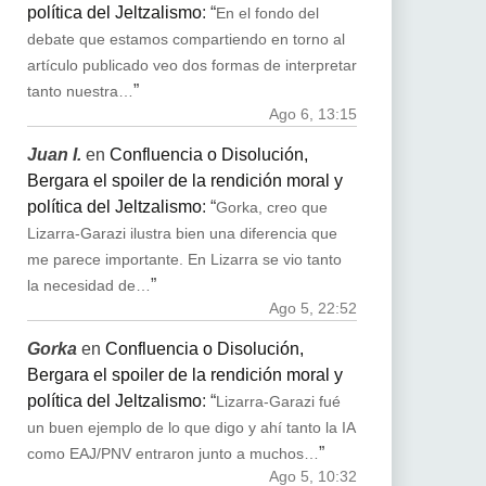
política del Jeltzalismo
: “
En el fondo del
debate que estamos compartiendo en torno al
artículo publicado veo dos formas de interpretar
”
tanto nuestra…
Ago 6, 13:15
Juan I.
en
Confluencia o Disolución,
Bergara el spoiler de la rendición moral y
política del Jeltzalismo
: “
Gorka, creo que
Lizarra-Garazi ilustra bien una diferencia que
me parece importante. En Lizarra se vio tanto
”
la necesidad de…
Ago 5, 22:52
Gorka
en
Confluencia o Disolución,
Bergara el spoiler de la rendición moral y
política del Jeltzalismo
: “
Lizarra-Garazi fué
un buen ejemplo de lo que digo y ahí tanto la IA
”
como EAJ/PNV entraron junto a muchos…
Ago 5, 10:32