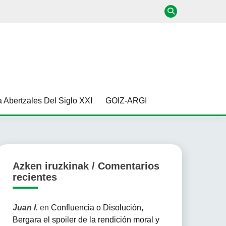
 Abertzales Del Siglo XXI
GOIZ-ARGI
Azken iruzkinak / Comentarios
recientes
Juan I.
en
Confluencia o Disolución,
Bergara el spoiler de la rendición moral y