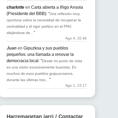
charlotte
en
Carta abierta a Iñigo Ansola
(Presidente del BBB)
: “
Una reflexión muy
oportuna sobre la necesidad de recuperar la
centralidad y el rigor político en el PNV,
”
alejándose de…
Ago 4, 15:46
Juan
en
Gipuzkoa y sus pueblos
pequeños: una llamada a renovar la
democracia local
: “
Desde mi punto de vista
es una visión excesivamente buenista. En
muchos de esos pueblos guipuzcoanos,
”
durante las últimas tres…
Ago 1, 23:17
Harremanetan jarri / Contactar