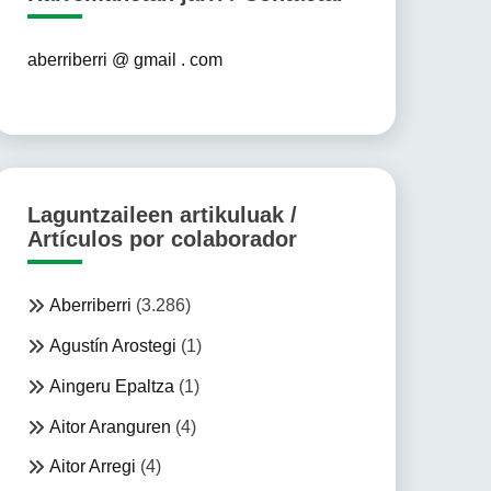
aberriberri @ gmail . com
Laguntzaileen artikuluak /
Artículos por colaborador
Aberriberri
(3.286)
Agustín Arostegi
(1)
Aingeru Epaltza
(1)
Aitor Aranguren
(4)
Aitor Arregi
(4)