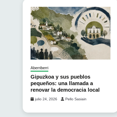
Aberriberri
Gipuzkoa y sus pueblos
pequeños: una llamada a
renovar la democracia local
julio 24, 2026
Pello Sasiain