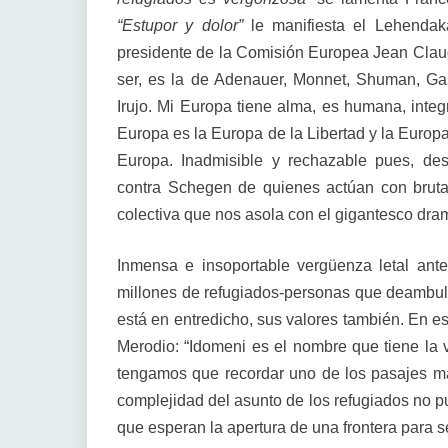
“Estupor y dolor”
le manifiesta el Lehendak
presidente de la Comisión Europea Jean Clau
ser, es la de Adenauer, Monnet, Shuman, Ga
Irujo. Mi Europa tiene alma, es humana, integr
Europa es la Europa de la Libertad y la Euro
Europa. Inadmisible y rechazable pues, des
contra Schegen de quienes actúan con bruta
colectiva que nos asola con el gigantesco dra
Inmensa e insoportable vergüenza letal ant
millones de refugiados-personas que deambula
está en entredicho, sus valores también. En es
Merodio: “Idomeni es el nombre que tiene la 
tengamos que recordar uno de los pasajes m
complejidad del asunto de los refugiados no p
que esperan la apertura de una frontera para s