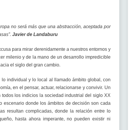
uropa no será más que una abstracción, aceptada por
masas”.
Javier de Landaburu
xcusa para mirar derenidamente a nuestros entornos y
rcer milenio y de la mano de un desarrollo impredicible
cia el siglo del gran cambio.
 lo individual y lo local al llamado ámbito global, con
mía, en el pensar, actuar, relacionarse y convivir. Un
odos los indicios la sociedad industrial del siglo XX
evo escenario donde los ámbitos de decisión son cada
s resultan complicadas, donde la relación entre lo
queño, hasta ahora imperante, no pueden existir ni