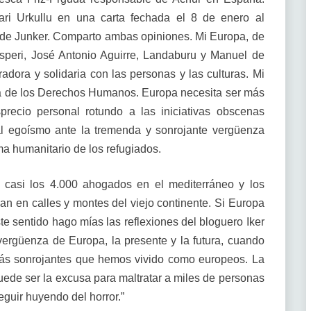
ari Urkullu en una carta fechada el 8 de enero al
de Junker. Comparto ambas opiniones. Mi Europa, de
speri, José Antonio Aguirre, Landaburu y Manuel de
adora y solidaria con las personas y las culturas. Mi
pa de los Derechos Humanos. Europa necesita ser más
precio personal rotundo a las iniciativas obscenas
l egoísmo ante la tremenda y sonrojante vergüenza
ma humanitario de los refugiados.
e casi los 4.000 ahogados en el mediterráneo y los
n en calles y montes del viejo continente. Si Europa
te sentido hago mías las reflexiones del bloguero Iker
vergüenza de Europa, la presente y la futura, cuando
ás sonrojantes que hemos vivido como europeos. La
uede ser la excusa para maltratar a miles de personas
eguir huyendo del horror.”