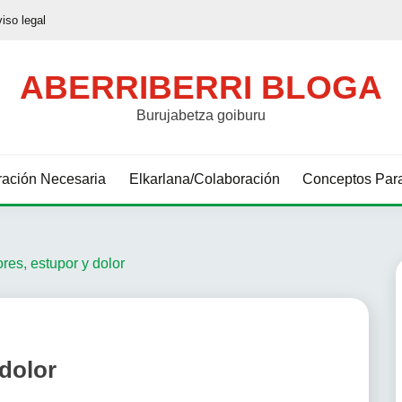
viso legal
ABERRIBERRI BLOGA
Burujabetza goiburu
ación Necesaria
Elkarlana/Colaboración
Conceptos Para
res, estupor y dolor
 dolor