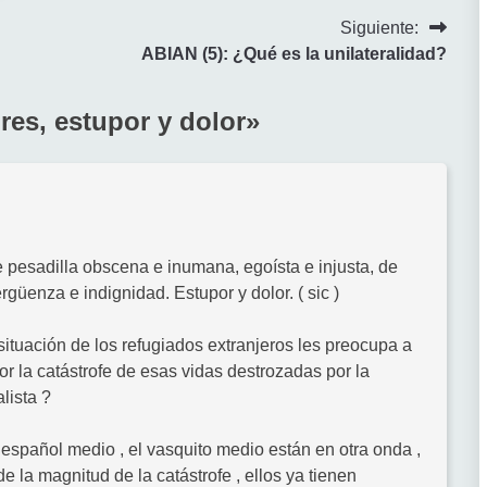
Siguiente:
ABIAN (5): ¿Qué es la unilateralidad?
res, estupor y dolor
»
pesadilla obscena e inumana, egoísta e injusta, de
rgüenza e indignidad. Estupor y dolor. ( sic )
situación de los refugiados extranjeros les preocupa a
or la catástrofe de esas vidas destrozadas por la
lista ?
l español medio , el vasquito medio están en otra onda ,
e la magnitud de la catástrofe , ellos ya tienen