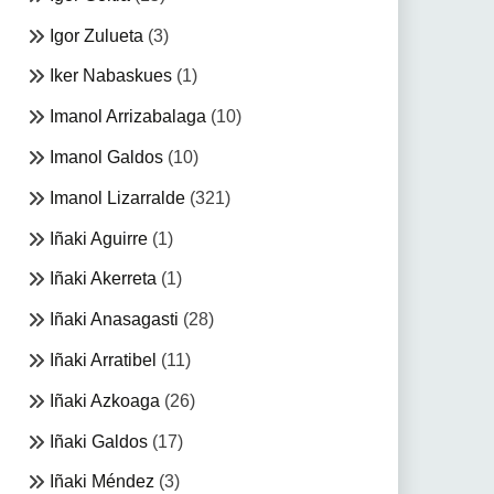
Igor Zulueta
(3)
Iker Nabaskues
(1)
Imanol Arrizabalaga
(10)
Imanol Galdos
(10)
Imanol Lizarralde
(321)
Iñaki Aguirre
(1)
Iñaki Akerreta
(1)
Iñaki Anasagasti
(28)
Iñaki Arratibel
(11)
Iñaki Azkoaga
(26)
Iñaki Galdos
(17)
Iñaki Méndez
(3)