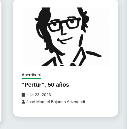
Aberriberri
“Pertur”, 50 años
julio 23, 2026
José Manuel Bujanda Arizmendi