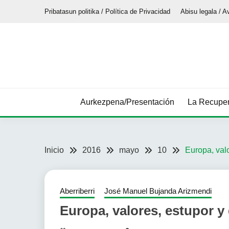
Saltar
Pribatasun politika / Política de Privacidad
Abisu legala / A
al
contenido
Aurkezpena/Presentación
La Recuper
Inicio
2016
mayo
10
Europa, valo
Aberriberri
José Manuel Bujanda Arizmendi
Europa, valores, estupor y