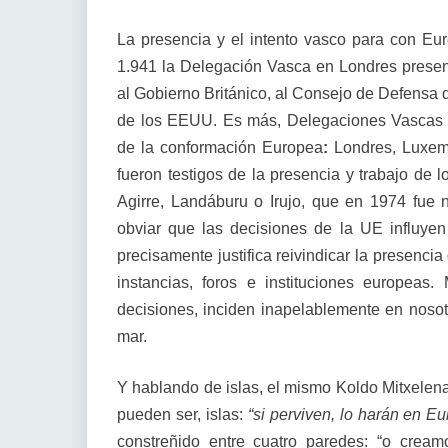
La presencia y el intento vasco para con Eur
1.941 la Delegación Vasca en Londres prese
al Gobierno Británico, al Consejo de Defensa 
de los EEUU. Es más, Delegaciones Vascas es
de la conformación Europea
:
Londres, Luxemb
fueron testigos de la presencia y trabajo de 
Agirre, Landáburu o Irujo, que en 1974 fu
obviar que las decisiones de la UE influyen 
precisamente justifica reivindicar la presenci
instancias, foros e instituciones europeas. 
decisiones, inciden inapelablemente en nosot
mar.
Y hablando de islas, el mismo Koldo Mitxelena 
pueden ser, islas:
“si perviven, lo harán en Eu
constreñido entre cuatro paredes: “o crea