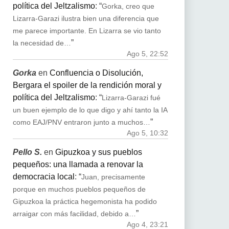
política del Jeltzalismo
: “
Gorka, creo que
Lizarra-Garazi ilustra bien una diferencia que
me parece importante. En Lizarra se vio tanto
”
la necesidad de…
Ago 5, 22:52
Gorka
en
Confluencia o Disolución,
Bergara el spoiler de la rendición moral y
política del Jeltzalismo
: “
Lizarra-Garazi fué
un buen ejemplo de lo que digo y ahí tanto la IA
”
como EAJ/PNV entraron junto a muchos…
Ago 5, 10:32
Pello S.
en
Gipuzkoa y sus pueblos
pequeños: una llamada a renovar la
democracia local
: “
Juan, precisamente
porque en muchos pueblos pequeños de
Gipuzkoa la práctica hegemonista ha podido
”
arraigar con más facilidad, debido a…
Ago 4, 23:21