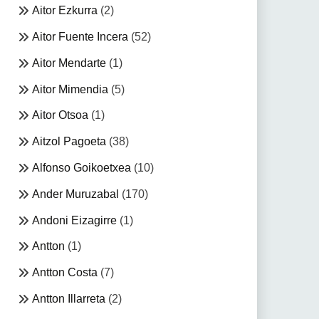
Aitor Ezkurra
(2)
Aitor Fuente Incera
(52)
Aitor Mendarte
(1)
Aitor Mimendia
(5)
Aitor Otsoa
(1)
Aitzol Pagoeta
(38)
Alfonso Goikoetxea
(10)
Ander Muruzabal
(170)
Andoni Eizagirre
(1)
Antton
(1)
Antton Costa
(7)
Antton Illarreta
(2)