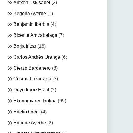
Antxon Eskisabel
(2)
Begoña Ayerbe
(1)
Benjamín Ibarbia
(4)
Bixente Arrizabalaga
(7)
Borja Irizar
(16)
Carlos Andrés Uranga
(6)
Cierzo Bardenero
(3)
Cosme Luzarraga
(3)
Deyo Irurre Eraul
(2)
Ekonomiaren txokoa
(99)
Eneko Oregi
(4)
Enrique Ayerbe
(2)