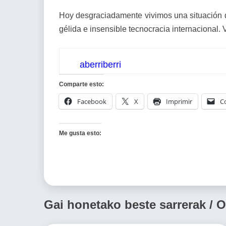
Hoy desgraciadamente vivimos una situación d
gélida e insensible tecnocracia internacional. 
aberriberri
Comparte esto:
Facebook
X
Imprimir
C
Me gusta esto:
Gai honetako beste sarrerak / O