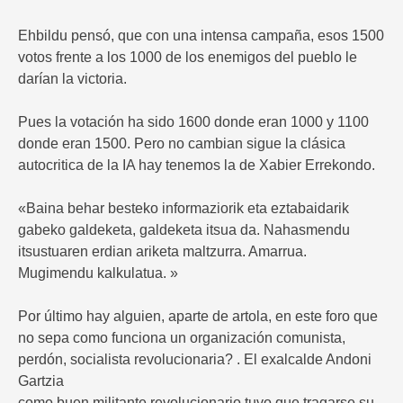
Ehbildu pensó, que con una intensa campaña, esos 1500
votos frente a los 1000 de los enemigos del pueblo le
darían la victoria.
Pues la votación ha sido 1600 donde eran 1000 y 1100
donde eran 1500. Pero no cambian sigue la clásica
autocritica de la IA hay tenemos la de Xabier Errekondo.
«Baina behar besteko informaziorik eta eztabaidarik
gabeko galdeketa, galdeketa itsua da. Nahasmendu
itsustuaren erdian ariketa maltzurra. Amarrua.
Mugimendu kalkulatua. »
Por último hay alguien, aparte de artola, en este foro que
no sepa como funciona un organización comunista,
perdón, socialista revolucionaria? . El exalcalde Andoni
Gartzia
como buen militante revolucionario tuvo que tragarse su