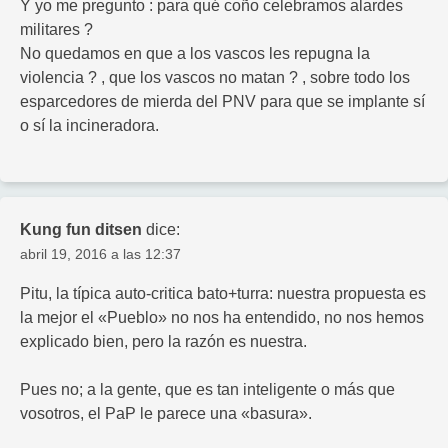
Y yo me pregunto : para qué coño celebramos alardes
militares ?
No quedamos en que a los vascos les repugna la
violencia ? , que los vascos no matan ? , sobre todo los
esparcedores de mierda del PNV para que se implante sí
o sí la incineradora.
Kung fun ditsen
dice:
abril 19, 2016 a las 12:37
Pitu, la típica auto-critica bato+turra: nuestra propuesta es
la mejor el «Pueblo» no nos ha entendido, no nos hemos
explicado bien, pero la razón es nuestra.
Pues no; a la gente, que es tan inteligente o más que
vosotros, el PaP le parece una «basura».