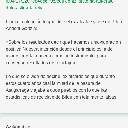
6/04/17/2207eb4856705/edukiontzi-sistema-aukeratu-
dute-astigartarrek/
Llama la atención lo que dice el ex alcalde y jefe de Bildu
Andoni Gartzia:
«Sobre los resultados decir que hacemos una valoración
positiva Nuestra intención desde el principio es la de
usar el puerta a puerta como un instrumento, para
conseguir resultados de reciclaje».
Lo que se olvida de decir el ex alcalde es que durante
estos cuatro años casi la mitad de la basura de
Astigarraga viajaba a otros pueblos con lo que las
estadísticas de reciclaje de Bildu son totalmente falsas.
Azitain
dice: