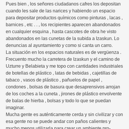
Pues bien , los señores ciudadanos cafres los depositan
cuando les sale de las narices y habiendo un espacio
para depositar productos químicos como pinturas , lacas ,
barnices , etc . . , los recipientes aparecen abandonados
en cualquier esquina , hasta cascotes de obra he visto
abandonados en las cunetas de la subida a Izaskun. Lo
denuncias al ayuntamiento y como si canta un carro.
La situación en los espacios naturales es de vergüenza .
Frecuento mucho la carretera de Izaskun y el camino de
Uzturre y Belabieta y me topo con cantidades industriales
de botellas de plástico , latas de bebidas , cajetillas de
tabaco , vasos de plástico , pañuelos de papel ,
condones , bolsas de basura que desaprensivos arrojan
de los coches a la cuneta , jirones de plástico envolvente
de balas de hierba , bolsas y todo lo que se puedan
imaginar.
Mucha gente es auténticamente cerda y sin civilizar y con
esa gente no se puede andar con paños calientes y
mucho menos utilizarla para crear un ambiente pro-