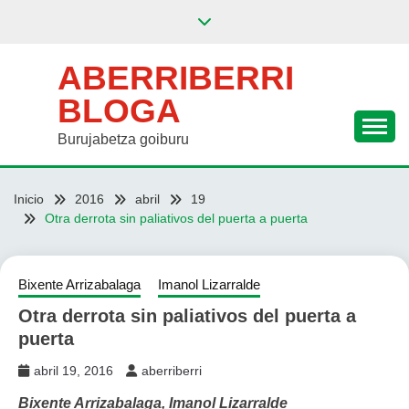
Saltar
al
contenido
ABERRIBERRI
BLOGA
Burujabetza goiburu
Inicio
2016
abril
19
Otra derrota sin paliativos del puerta a puerta
Bixente Arrizabalaga
Imanol Lizarralde
Otra derrota sin paliativos del puerta a
puerta
abril 19, 2016
aberriberri
Bixente Arrizabalaga, Imanol Lizarralde