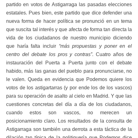
partido en votos de Astigarraga las pasadas elecciones
estatales. Pues bien, este partido que dice defender una
nueva forma de hacer política se pronunció en un tema
que suscita tal interés y que afecta de forma tan directa la
vida de los ciudadanos de nuestro municipio diciendo
que haría falta incluir
“más propuestas y poner en el
centro del debate los pros y contras”
. Cuatro años de
instauración del Puerta a Puerta junto con el debate
habido, más las ganas del pueblo para pronunciarse, no
le valen. Queda en evidencia que Podemos quiere los
votos de los astigartarras (y por ende los de los vascos)
para su operación de asalto al cielo en Madrid. Y que las
cuestiones concretas del día a día de los ciudadanos,
cuando estos son vascos, no merecen un
posicionamiento claro. Los resultados de la consulta de
Astigarraga son también una derrota a esta táctica de la
dilación tan típica de la politiquería que Podemos dice