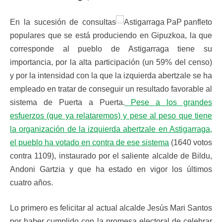
En la sucesión de consultas
populares que se está produciendo en Gipuzkoa, la que
corresponde al pueblo de Astigarraga tiene su
importancia, por la alta participación (un 59% del censo)
y por la intensidad con la que la izquierda abertzale se ha
empleado en tratar de conseguir un resultado favorable al
sistema de Puerta a Puerta.
Pese a los grandes
esfuerzos (que ya relataremos) y pese al peso que tiene
la organización de la izquierda abertzale en Astigarraga,
el pueblo ha votado en contra de ese sistema
(1640 votos
contra 1109), instaurado por el saliente alcalde de Bildu,
Andoni Gartzia y que ha estado en vigor los últimos
cuatro años.
Lo primero es felicitar al actual alcalde Jesús Mari Santos
por haber cumplido con la promesa electoral de celebrar