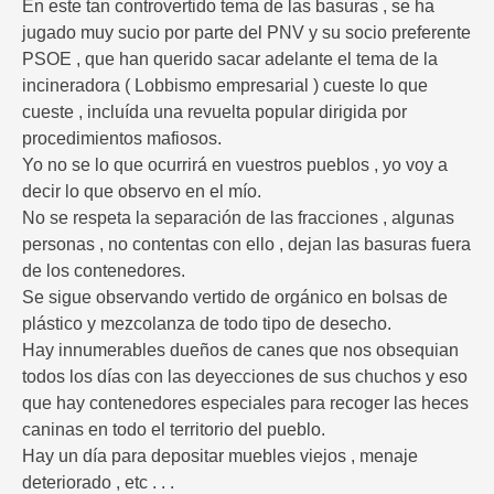
En este tan controvertido tema de las basuras , se ha
jugado muy sucio por parte del PNV y su socio preferente
PSOE , que han querido sacar adelante el tema de la
incineradora ( Lobbismo empresarial ) cueste lo que
cueste , incluída una revuelta popular dirigida por
procedimientos mafiosos.
Yo no se lo que ocurrirá en vuestros pueblos , yo voy a
decir lo que observo en el mío.
No se respeta la separación de las fracciones , algunas
personas , no contentas con ello , dejan las basuras fuera
de los contenedores.
Se sigue observando vertido de orgánico en bolsas de
plástico y mezcolanza de todo tipo de desecho.
Hay innumerables dueños de canes que nos obsequian
todos los días con las deyecciones de sus chuchos y eso
que hay contenedores especiales para recoger las heces
caninas en todo el territorio del pueblo.
Hay un día para depositar muebles viejos , menaje
deteriorado , etc . . .