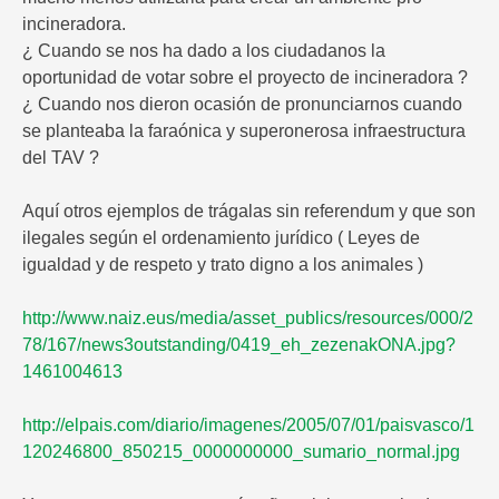
incineradora.
¿ Cuando se nos ha dado a los ciudadanos la
oportunidad de votar sobre el proyecto de incineradora ?
¿ Cuando nos dieron ocasión de pronunciarnos cuando
se planteaba la faraónica y superonerosa infraestructura
del TAV ?
Aquí otros ejemplos de trágalas sin referendum y que son
ilegales según el ordenamiento jurídico ( Leyes de
igualdad y de respeto y trato digno a los animales )
http://www.naiz.eus/media/asset_publics/resources/000/2
78/167/news3outstanding/0419_eh_zezenakONA.jpg?
1461004613
http://elpais.com/diario/imagenes/2005/07/01/paisvasco/1
120246800_850215_0000000000_sumario_normal.jpg