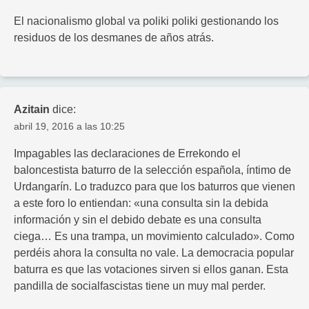
El nacionalismo global va poliki poliki gestionando los
residuos de los desmanes de años atrás.
Azitain
dice:
abril 19, 2016 a las 10:25
Impagables las declaraciones de Errekondo el
baloncestista baturro de la selección española, íntimo de
Urdangarín. Lo traduzco para que los baturros que vienen
a este foro lo entiendan: «una consulta sin la debida
información y sin el debido debate es una consulta
ciega… Es una trampa, un movimiento calculado». Como
perdéis ahora la consulta no vale. La democracia popular
baturra es que las votaciones sirven si ellos ganan. Esta
pandilla de socialfascistas tiene un muy mal perder.