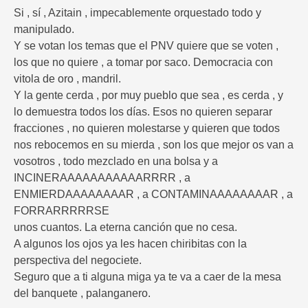
Si , sí , Azitain , impecablemente orquestado todo y
manipulado.
Y se votan los temas que el PNV quiere que se voten ,
los que no quiere , a tomar por saco. Democracia con
vitola de oro , mandril.
Y la gente cerda , por muy pueblo que sea , es cerda , y
lo demuestra todos los días. Esos no quieren separar
fracciones , no quieren molestarse y quieren que todos
nos rebocemos en su mierda , son los que mejor os van a
vosotros , todo mezclado en una bolsa y a
INCINERAAAAAAAAAAARRRR , a
ENMIERDAAAAAAAAR , a CONTAMINAAAAAAAAR , a
FORRARRRRRSE
unos cuantos. La eterna canción que no cesa.
A algunos los ojos ya les hacen chiribitas con la
perspectiva del negociete.
Seguro que a ti alguna miga ya te va a caer de la mesa
del banquete , palanganero.