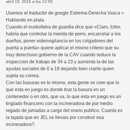
abril 19, 2016 a las 12:59
Usemos el traductor de google Extrema-Derecha Vasca =
Hablando en plata.
Cuando el euskofatxa de guardia dice que «Claro, liztor,
habría que controlar la mierda de perro, encarcelar a los
dueños, poner videovigilancia en los colgadores del
puerta a puerta» quiere aplicar el mismo criterio que su
muy derechoso gobierno de la CAV cuando reduce la
inspeccion de trabajo de 34 a 23 y aumenta la de las
ayudas sociales de 0 a 18 dejando bien clarito quien
sujeta su correa.
Con las basuras es lo mismo, esta gente se cree que lo
que esta en juego es donde tirar la basura en un
contenedor o en otro, que va, lo que esta en juego es un
tinglado financiero con la incineradora de por medio
regado de jamadas a cargo del erario publico. Cuanta es
la tajada que en JEL os llevais por construir esa
incineradora?.