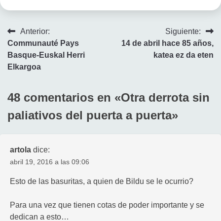
Navegación
Anterior:
Siguiente:
Communauté Pays
14 de abril hace 85 años,
de
Basque-Euskal Herri
katea ez da eten
entradas
Elkargoa
48 comentarios en «
Otra derrota sin
paliativos del puerta a puerta
»
artola
dice:
abril 19, 2016 a las 09:06
Esto de las basuritas, a quien de Bildu se le ocurrio?
Para una vez que tienen cotas de poder importante y se
dedican a esto…