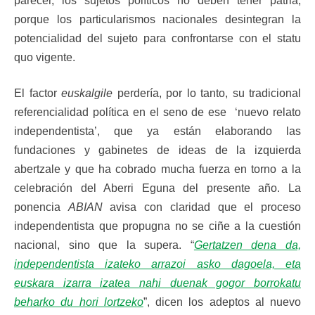
parecer, los sujetos políticos no deben tener patria,
porque los particularismos nacionales desintegran la
potencialidad del sujeto para confrontarse con el statu
quo vigente.
El factor
euskalgile
perdería, por lo tanto, su tradicional
referencialidad política en el seno de ese ‘nuevo relato
independentista’, que ya están elaborando las
fundaciones y gabinetes de ideas de la izquierda
abertzale y que ha cobrado mucha fuerza en torno a la
celebración del Aberri Eguna del presente año. La
ponencia
ABIAN
avisa con claridad que el proceso
independentista que propugna no se ciñe a la cuestión
nacional, sino que la supera. “
Gertatzen dena da,
independentista izateko arrazoi asko dagoela, eta
euskara izarra izatea nahi duenak gogor borrokatu
beharko du hori lortzeko
”, dicen los adeptos al nuevo