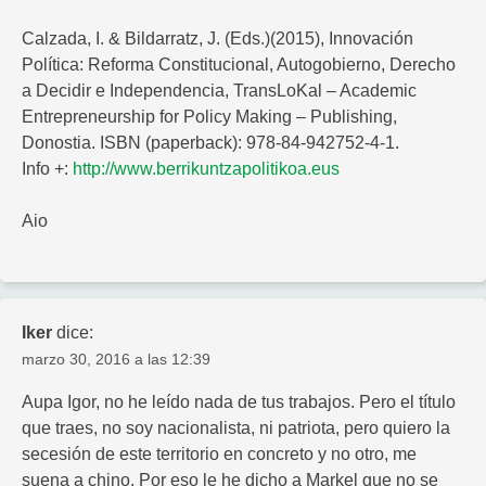
Calzada, I. & Bildarratz, J. (Eds.)(2015), Innovación
Política: Reforma Constitucional, Autogobierno, Derecho
a Decidir e Independencia, TransLoKal – Academic
Entrepreneurship for Policy Making – Publishing,
Donostia. ISBN (paperback): 978-84-942752-4-1.
Info +:
http://www.berrikuntzapolitikoa.eus
Aio
Iker
dice:
marzo 30, 2016 a las 12:39
Aupa Igor, no he leído nada de tus trabajos. Pero el título
que traes, no soy nacionalista, ni patriota, pero quiero la
secesión de este territorio en concreto y no otro, me
suena a chino. Por eso le he dicho a Markel que no se