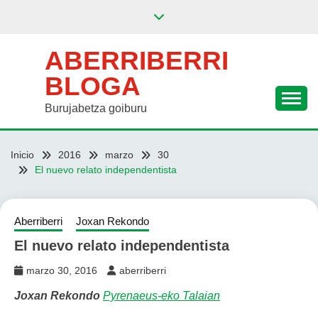
Saltar
al
contenido
ABERRIBERRI
BLOGA
Burujabetza goiburu
Inicio
2016
marzo
30
El nuevo relato independentista
Aberriberri
Joxan Rekondo
El nuevo relato independentista
marzo 30, 2016
aberriberri
Joxan Rekondo
Pyrenaeus-eko Talaian