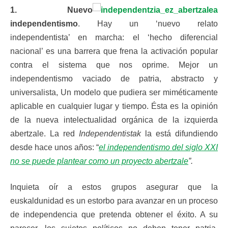
1. Nuevo
independentismo
. Hay un ‘nuevo relato
independentista’ en marcha: el ‘hecho diferencial
nacional’ es una barrera que frena la activación popular
contra el sistema que nos oprime. Mejor un
independentismo vaciado de patria, abstracto y
universalista, Un modelo que pudiera ser miméticamente
aplicable en cualquier lugar y tiempo. Ésta es la opinión
de la nueva intelectualidad orgánica de la izquierda
abertzale. La red
Independentistak
la está difundiendo
desde hace unos años: “
el independentismo del siglo XXI
no se puede plantear como un proyecto abertzale
”.
Inquieta oír a estos grupos asegurar que la
euskaldunidad es un estorbo para avanzar en un proceso
de independencia que pretenda obtener el éxito. A su