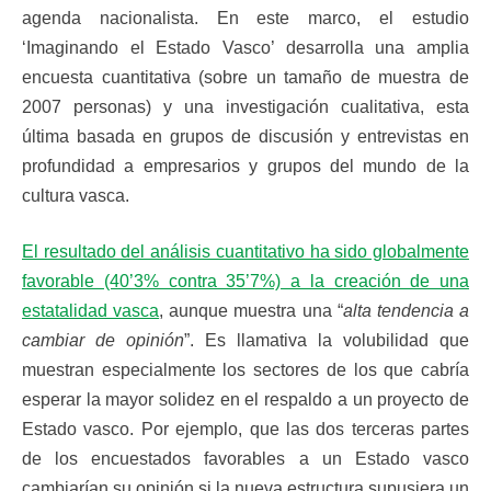
agenda nacionalista. En este marco, el estudio
‘Imaginando el Estado Vasco’ desarrolla una amplia
encuesta cuantitativa (sobre un tamaño de muestra de
2007 personas) y una investigación cualitativa, esta
última basada en grupos de discusión y entrevistas en
profundidad a empresarios y grupos del mundo de la
cultura vasca.
El resultado del análisis cuantitativo ha sido globalmente
favorable (40’3% contra 35’7%) a la creación de una
estatalidad vasca
, aunque muestra una “
alta tendencia a
cambiar de opinión
”. Es llamativa la volubilidad que
muestran especialmente los sectores de los que cabría
esperar la mayor solidez en el respaldo a un proyecto de
Estado vasco. Por ejemplo, que las dos terceras partes
de los encuestados favorables a un Estado vasco
cambiarían su opinión si la nueva estructura supusiera un