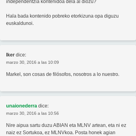
independentzia kontenidoa dela al diozu?
Hala bada kontenido pobreko etorkizuna opa diguzu
euskaldunoi.
Iker
dice:
marzo 30, 2016 a las 10:09
Markel, son cosas de filósofos, nosotros a lo nuestro.
unaionederra
dice:
marzo 30, 2016 a las 10:56
Nire aipua sartu duzu ABIAN eta MLNV artean, eta ni ez
naiz ez Sortukoa, ez MLNVkoa. Posta honek agian