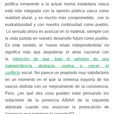
política inmanente a la actual norma estatutaria vasca
está más integrada con la opinión pública vasca como
realidad plural, y es mucho más comprometida con la
euskaldunidad y con nuestra continuidad como pueblo.
Lo sensato ahora es avanzar en lo material, siempre con
la vista puesta en nuestro desarrollo futuro como pueblo.
En este sentido, el ‘nuevo relato independentista’ no
significa más que abandonar el alma nacional con
la
intención de que, bajo el señuelo de una
independencia abstracta, vuelva a crecer el
conflicto
social. No parece un propósito muy satisfactorio
en un momento en el que la inmensa mayoría de los
vascos disfruta con un mejoramiento de la convivencia.
Pero, ¿en qué otra cosa pueden estar pensando los
redactores de la ponencia
ABIAN
de la izquierda
abertzale cuando nos anuncian la provocación de
“
procesos que polaricen la sociedad
”?