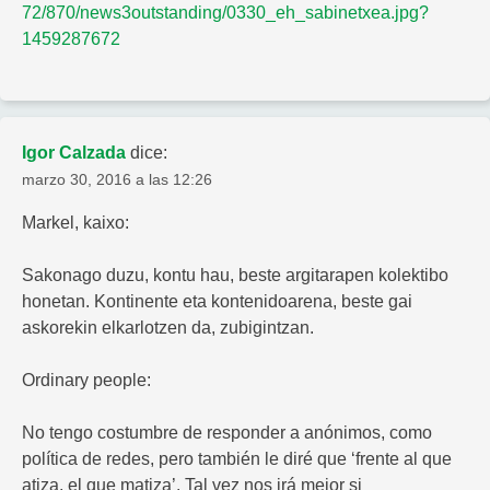
72/870/news3outstanding/0330_eh_sabinetxea.jpg?
1459287672
Igor Calzada
dice:
marzo 30, 2016 a las 12:26
Markel, kaixo:
Sakonago duzu, kontu hau, beste argitarapen kolektibo
honetan. Kontinente eta kontenidoarena, beste gai
askorekin elkarlotzen da, zubigintzan.
Ordinary people:
No tengo costumbre de responder a anónimos, como
política de redes, pero también le diré que ‘frente al que
atiza, el que matiza’. Tal vez nos irá mejor si