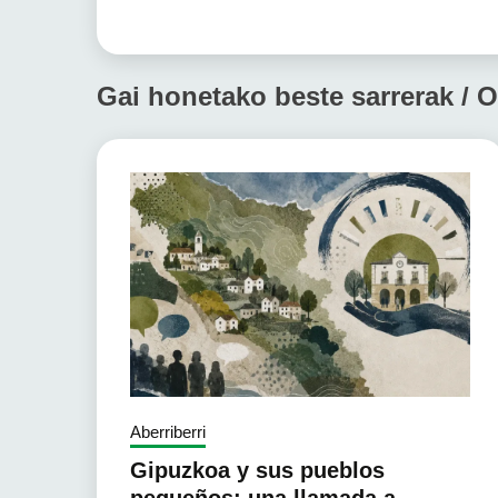
Gai honetako beste sarrerak / O
Aberriberri
Gipuzkoa y sus pueblos
pequeños: una llamada a