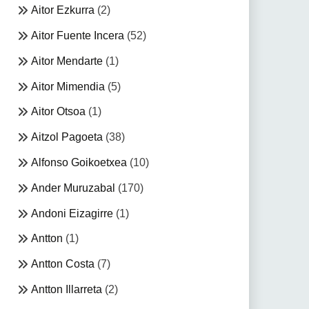
Aitor Ezkurra
(2)
Aitor Fuente Incera
(52)
Aitor Mendarte
(1)
Aitor Mimendia
(5)
Aitor Otsoa
(1)
Aitzol Pagoeta
(38)
Alfonso Goikoetxea
(10)
Ander Muruzabal
(170)
Andoni Eizagirre
(1)
Antton
(1)
Antton Costa
(7)
Antton Illarreta
(2)