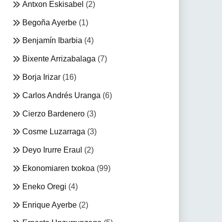
Antxon Eskisabel
(2)
Begoña Ayerbe
(1)
Benjamín Ibarbia
(4)
Bixente Arrizabalaga
(7)
Borja Irizar
(16)
Carlos Andrés Uranga
(6)
Cierzo Bardenero
(3)
Cosme Luzarraga
(3)
Deyo Irurre Eraul
(2)
Ekonomiaren txokoa
(99)
Eneko Oregi
(4)
Enrique Ayerbe
(2)