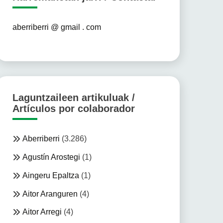
aberriberri @ gmail . com
Laguntzaileen artikuluak /
Artículos por colaborador
Aberriberri
(3.286)
Agustín Arostegi
(1)
Aingeru Epaltza
(1)
Aitor Aranguren
(4)
Aitor Arregi
(4)