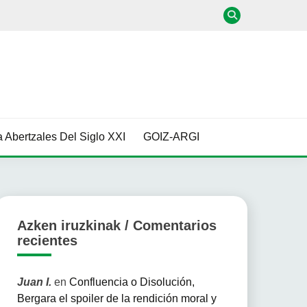
 Abertzales Del Siglo XXI
GOIZ-ARGI
Azken iruzkinak / Comentarios
recientes
Juan I.
en
Confluencia o Disolución,
Bergara el spoiler de la rendición moral y