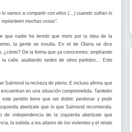
to lo vamos a compartir con ellos (…) cuando sufran lo
e replanteen muchas cosas”.
e que nadie ha tenido que morir por la idea de la
imo, la gente se insulta. En el de Olarra se dice
to, ¿cómo? De la forma que ya conocemos: ampliando
 la calle, asaltando sedes de otros partidos… Esto
que Salmond la rechaza de pleno. E incluso afirma que
e encuentran en una situación comprometida. También
 este perdón tiene que ser doble: perdonar y pedir
 izquierda abertzale que lo que Salmond recomienda.
 de independencia de la izquierda abertzale que
cia, la subida a los altares de los violentos y el relato