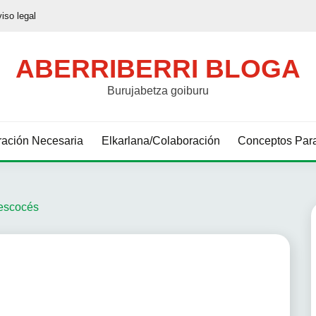
viso legal
ABERRIBERRI BLOGA
Burujabetza goiburu
ación Necesaria
Elkarlana/Colaboración
Conceptos Para
 escocés