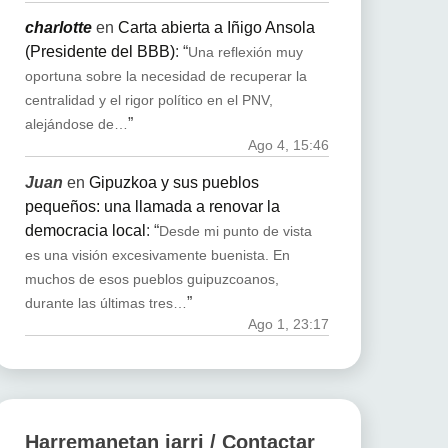
charlotte
en
Carta abierta a Iñigo Ansola
(Presidente del BBB)
: “
Una reflexión muy
oportuna sobre la necesidad de recuperar la
centralidad y el rigor político en el PNV,
”
alejándose de…
Ago 4, 15:46
Juan
en
Gipuzkoa y sus pueblos
pequeños: una llamada a renovar la
democracia local
: “
Desde mi punto de vista
es una visión excesivamente buenista. En
muchos de esos pueblos guipuzcoanos,
”
durante las últimas tres…
Ago 1, 23:17
Harremanetan jarri / Contactar