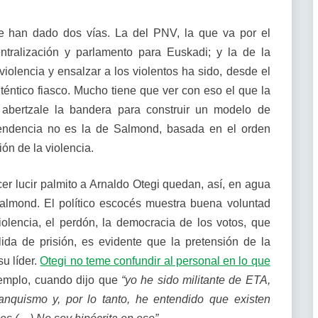
e han dado dos vías. La del PNV, la que va por el
tralización y parlamento para Euskadi; y la de la
violencia y ensalzar a los violentos ha sido, desde el
téntico fiasco. Mucho tiene que ver con eso el que la
 abertzale la bandera para construir un modelo de
ependencia no es la de Salmond, basada en el orden
ión de la violencia.
cer lucir palmito a Arnaldo Otegi quedan, así, en agua
Salmond. El político escocés muestra buena voluntad
iolencia, el perdón, la democracia de los votos, que
ida de prisión, es evidente que la pretensión de la
su líder.
Otegi no teme confundir al personal en lo que
jemplo, cuando dijo que
“yo he sido militante de ETA,
anquismo y, por lo tanto, he entendido que existen