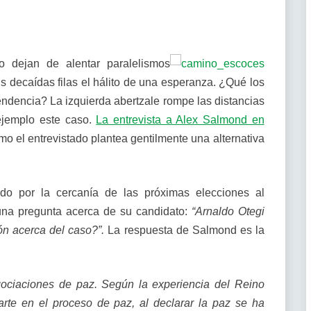
no dejan de alentar paralelismos
us decaídas filas el hálito de una esperanza. ¿Qué los
ndencia? La izquierda abertzale rompe las distancias
ejemplo este caso.
La entrevista a Alex Salmond en
o el entrevistado plantea gentilmente una alternativa
ado por la cercanía de las próximas elecciones al
una pregunta acerca de su candidato:
“Arnaldo Otegi
ión acerca del caso?”.
La respuesta de Salmond es la
ociaciones de paz. Según la experiencia del Reino
rte en el proceso de paz, al declarar la paz se ha