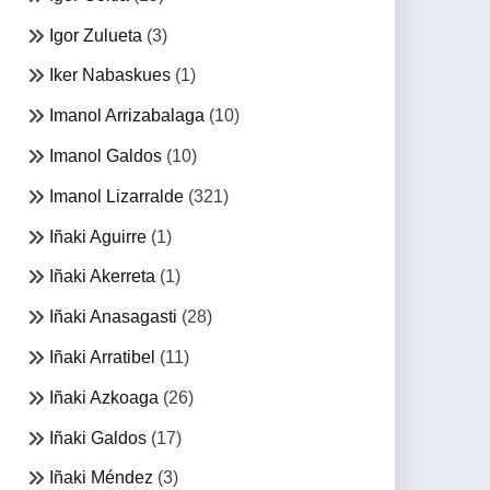
Igor Zulueta
(3)
Iker Nabaskues
(1)
Imanol Arrizabalaga
(10)
Imanol Galdos
(10)
Imanol Lizarralde
(321)
Iñaki Aguirre
(1)
Iñaki Akerreta
(1)
Iñaki Anasagasti
(28)
Iñaki Arratibel
(11)
Iñaki Azkoaga
(26)
Iñaki Galdos
(17)
Iñaki Méndez
(3)