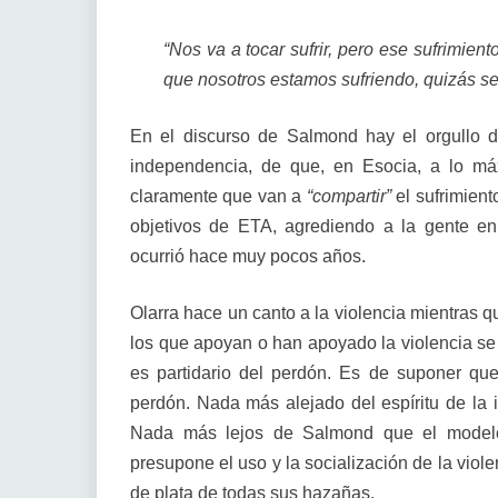
“Nos va a tocar sufrir, pero ese sufrimien
que nosotros estamos sufriendo, quizás s
En el discurso de Salmond hay el orgullo d
independencia, de que, en Esocia, a lo máx
claramente que van a
“compartir”
el sufrimien
objetivos de ETA, agrediendo a la gente en
ocurrió hace muy pocos años.
Olarra hace un canto a la violencia mientras 
los que apoyan o han apoyado la violencia s
es partidario del perdón. Es de suponer que
perdón. Nada más alejado del espíritu de la
Nada más lejos de Salmond que el modelo
presupone el uso y la socialización de la violen
de plata de todas sus hazañas.