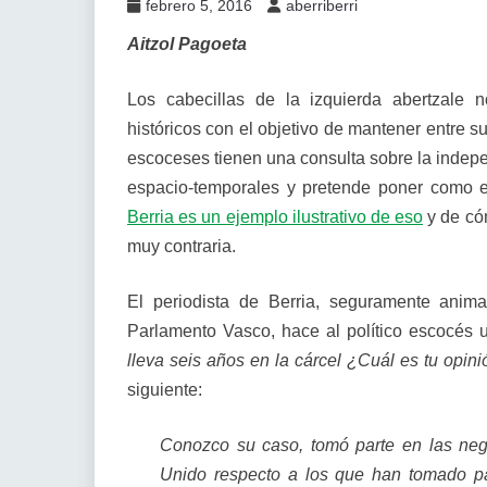
febrero 5, 2016
aberriberri
Aitzol Pagoeta
Los cabecillas de la izquierda abertzale 
históricos con el objetivo de mantener entre s
escoceses tienen una consulta sobre la indepe
espacio-temporales y pretende poner como 
Berria es un ejemplo ilustrativo de eso
y de cóm
muy contraria.
El periodista de Berria, seguramente anim
Parlamento Vasco, hace al político escocés 
lleva seis años en la cárcel ¿Cuál es tu opin
siguiente:
Conozco su caso, tomó parte en las neg
Unido respecto a los que han tomado pa