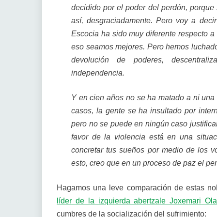
decidido por el poder del perdón, porqu
así, desgraciadamente. Pero voy a decir
Escocia ha sido muy diferente respecto a 
eso seamos mejores. Pero hemos luchado 
devolución de poderes, descentrali
independencia.
Y en cien años no se ha matado a ni una 
casos, la gente se ha insultado por inter
pero no se puede en ningún caso justifica
favor de la violencia está en una situa
concretar tus sueños por medio de los vo
esto, creo que en un proceso de paz el pe
Hagamos una leve comparación de estas no
líder de la izquierda abertzale Joxemari O
cumbres de la socialización del sufrimiento: