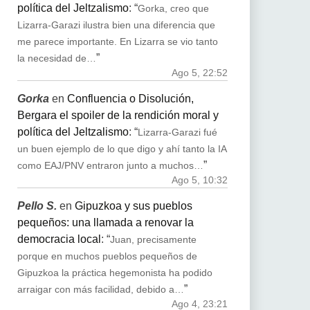
política del Jeltzalismo
: “
Gorka, creo que
Lizarra-Garazi ilustra bien una diferencia que
me parece importante. En Lizarra se vio tanto
”
la necesidad de…
Ago 5, 22:52
Gorka
en
Confluencia o Disolución,
Bergara el spoiler de la rendición moral y
política del Jeltzalismo
: “
Lizarra-Garazi fué
un buen ejemplo de lo que digo y ahí tanto la IA
”
como EAJ/PNV entraron junto a muchos…
Ago 5, 10:32
Pello S.
en
Gipuzkoa y sus pueblos
pequeños: una llamada a renovar la
democracia local
: “
Juan, precisamente
porque en muchos pueblos pequeños de
Gipuzkoa la práctica hegemonista ha podido
”
arraigar con más facilidad, debido a…
Ago 4, 23:21