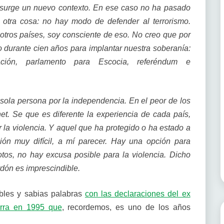
e surge un nuevo contexto. En ese caso no ha pasado
 otra cosa: no hay modo de defender al terrorismo.
otros países, soy consciente de eso. No creo que por
durante cien años para implantar nuestra soberanía:
zación, parlamento para Escocia, referéndum e
sola persona por la independencia. En el peor de los
net. Se que es diferente la experiencia de cada país,
r la violencia. Y aquel que ha protegido o ha estado a
ción muy difícil, a mí parecer. Hay una opción para
tos, no hay excusa posible para la violencia. Dicho
rdón es imprescindible.
bles y sabias palabras
con las declaraciones del ex
larra en 1995 que
, recordemos, es uno de los años