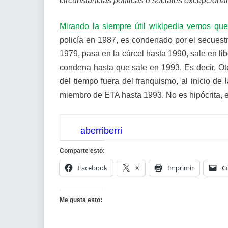
circunstancias políticas o sociales excepciona
Mirando la siempre útil wikipedia vemos qu
policía en 1987, es condenado por el secuestr
1979, pasa en la cárcel hasta 1990, sale en lib
condena hasta que sale en 1993. Es decir, Ot
del tiempo fuera del franquismo, al inicio de 
miembro de ETA hasta 1993. No es hipócrita, 
aberriberri
Comparte esto:
Facebook
X
Imprimir
C
Me gusta esto: