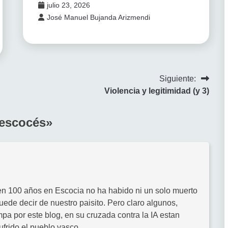
julio 23, 2026
José Manuel Bujanda Arizmendi
Siguiente:
Violencia y legitimidad (y 3)
 escocés
»
 en 100 años en Escocia no ha habido ni un solo muerto
uede decir de nuestro paisito. Pero claro algunos,
a por este blog, en su cruzada contra la IA estan
ufrido el pueblo vasco.