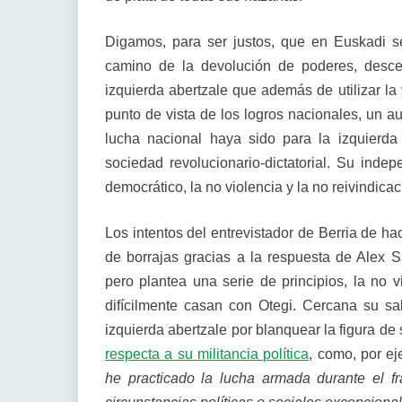
Digamos, para ser justos, que en Euskadi s
camino de la devolución de poderes, descen
izquierda abertzale que además de utilizar la 
punto de vista de los logros nacionales, un au
lucha nacional haya sido para la izquierda
sociedad revolucionario-dictatorial. Su ind
democrático, la no violencia y la no reivindicac
Los intentos del entrevistador de Berria de ha
de borrajas gracias a la respuesta de Alex 
pero plantea una serie de principios, la no v
difícilmente casan con Otegi. Cercana su sal
izquierda abertzale por blanquear la figura de 
respecta a su militancia política
, como, por e
he practicado la lucha armada durante el fr