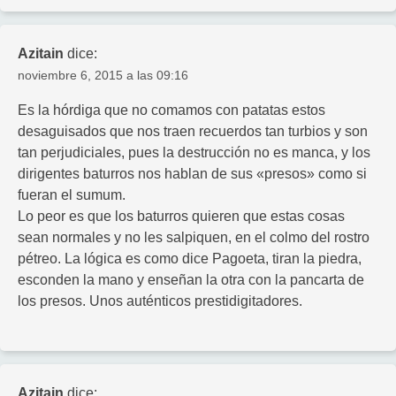
Azitain
dice:
noviembre 6, 2015 a las 09:16
Es la hórdiga que no comamos con patatas estos
desaguisados que nos traen recuerdos tan turbios y son
tan perjudiciales, pues la destrucción no es manca, y los
dirigentes baturros nos hablan de sus «presos» como si
fueran el sumum.
Lo peor es que los baturros quieren que estas cosas
sean normales y no les salpiquen, en el colmo del rostro
pétreo. La lógica es como dice Pagoeta, tiran la piedra,
esconden la mano y enseñan la otra con la pancarta de
los presos. Unos auténticos prestidigitadores.
Azitain
dice: