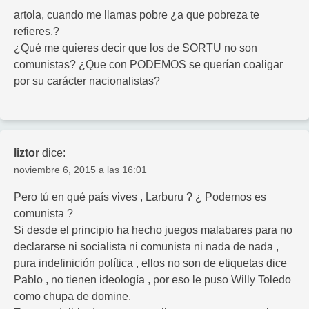
artola, cuando me llamas pobre ¿a que pobreza te
refieres.?
¿Qué me quieres decir que los de SORTU no son
comunistas? ¿Que con PODEMOS se querían coaligar
por su carácter nacionalistas?
liztor
dice:
noviembre 6, 2015 a las 16:01
Pero tú en qué país vives , Larburu ? ¿ Podemos es
comunista ?
Si desde el principio ha hecho juegos malabares para no
declararse ni socialista ni comunista ni nada de nada ,
pura indefinición política , ellos no son de etiquetas dice
Pablo , no tienen ideología , por eso le puso Willy Toledo
como chupa de domine.