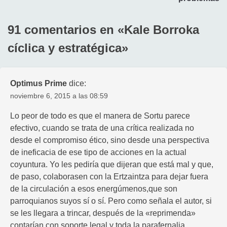
entradas
91 comentarios en «
Kale Borroka
cíclica y estratégica
»
Optimus Prime
dice:
noviembre 6, 2015 a las 08:59
Lo peor de todo es que el manera de Sortu parece
efectivo, cuando se trata de una crítica realizada no
desde el compromiso ético, sino desde una perspectiva
de ineficacia de ese tipo de acciones en la actual
coyuntura. Yo les pediría que dijeran que está mal y que,
de paso, colaborasen con la Ertzaintza para dejar fuera
de la circulación a esos energúmenos,que son
parroquianos suyos sí o sí. Pero como señala el autor, si
se les llegara a trincar, después de la «reprimenda»
contarían con soporte legal y toda la parafernalia