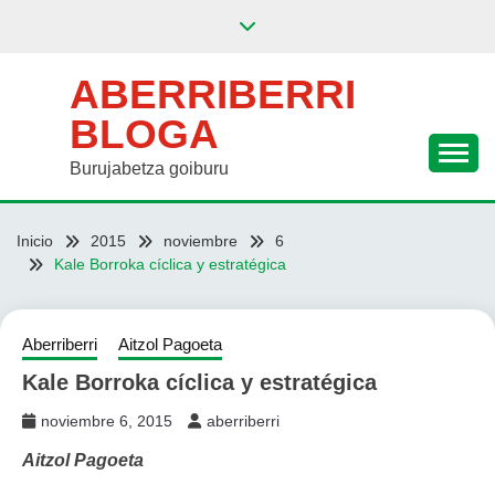
Saltar
al
contenido
ABERRIBERRI
BLOGA
Burujabetza goiburu
Inicio
2015
noviembre
6
Kale Borroka cíclica y estratégica
Aberriberri
Aitzol Pagoeta
Kale Borroka cíclica y estratégica
noviembre 6, 2015
aberriberri
Aitzol Pagoeta