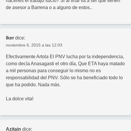
hacerles el trabajo sucio? Si al final va a ser que tienen
de asesor a Barrena o a alguno de estos..
Iker
dice:
noviembre 6, 2015 a las 12:03
Efectivamente Artola El PNV lucha por la independencia,
como decía Anasagasti el otro día, Que ETA haya matado
a mil personas para conseguir lo mismo no es
responsabilidad del PNV. Sólo se ha beneficiado todo lo
que ha podido. Nada más.
La dolce vita!
Azitain
dice: