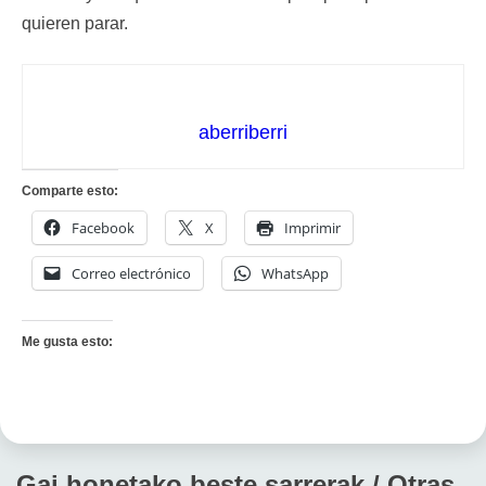
quieren parar.
aberriberri
Comparte esto:
Facebook
X
Imprimir
Correo electrónico
WhatsApp
Me gusta esto:
Gai honetako beste sarrerak / Otras