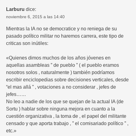
Larburu
dice:
noviembre 6, 2015 a las 14:40
Mientras la IA no se democratice y no reniega de su
pasado político militar no haremos carrera, este tipo de
criticas son inútiles:
«Quienes dimos muchos de los años jóvenes en
aquellas asambleas ” de pueblo ” ( el pueblo eramos
nosotros solos , naturalmente ) también podríamos
escribir enciclopedias sobre decisiones verticales, desde
“el mas allá ” , votaciones a no considerar , jefes de
jefes……
No leo a nadie de los que se quejan de la actual IA (de
Sortu ) hablar sobre ninguna mejora en cuanto a la
cuestión organizativa , la toma de , el papel del militante
censado y que aporta trabajo , ” el comisariado político ” ,
etc.»