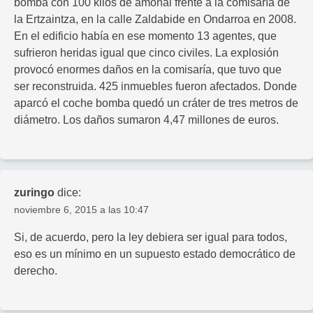
bomba con 100 kilos de amonal frente a la comisaría de
la Ertzaintza, en la calle Zaldabide en Ondarroa en 2008.
En el edificio había en ese momento 13 agentes, que
sufrieron heridas igual que cinco civiles. La explosión
provocó enormes daños en la comisaría, que tuvo que
ser reconstruida. 425 inmuebles fueron afectados. Donde
aparcó el coche bomba quedó un cráter de tres metros de
diámetro. Los daños sumaron 4,47 millones de euros.
zuringo
dice:
noviembre 6, 2015 a las 10:47
Si, de acuerdo, pero la ley debiera ser igual para todos,
eso es un mínimo en un supuesto estado democrático de
derecho.