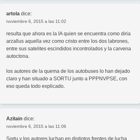
artola
dice:
noviembre 6, 2015 a las 11:02
resulta que ahora es la IA quien se encuentra como diria
arzallus aquella vez como cristo entre los dos labrones,
entre sus satelites escindidos incontrolados y la carvena
autoctona.
los autores de la quema de los autobuses lo han dejado
claro y han situado a SORTU junto a PPPNVPSE, con
eso queda todo explicado.
Azitain
dice:
noviembre 6, 2015 a las 11:06
Sortu y los autores luchan en distintos frentes de lucha