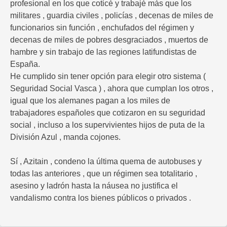
profesional en los que coticé y trabajé más que los
militares , guardia civiles , policías , decenas de miles de
funcionarios sin función , enchufados del régimen y
decenas de miles de pobres desgraciados , muertos de
hambre y sin trabajo de las regiones latifundistas de
España.
He cumplido sin tener opción para elegir otro sistema (
Seguridad Social Vasca ) , ahora que cumplan los otros ,
igual que los alemanes pagan a los miles de
trabajadores españoles que cotizaron en su seguridad
social , incluso a los supervivientes hijos de puta de la
División Azul , manda cojones.
Sí , Azitain , condeno la última quema de autobuses y
todas las anteriores , que un régimen sea totalitario ,
asesino y ladrón hasta la náusea no justifica el
vandalismo contra los bienes públicos o privados .