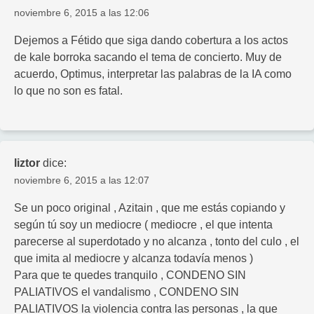
noviembre 6, 2015 a las 12:06
Dejemos a Fétido que siga dando cobertura a los actos
de kale borroka sacando el tema de concierto. Muy de
acuerdo, Optimus, interpretar las palabras de la IA como
lo que no son es fatal.
liztor
dice:
noviembre 6, 2015 a las 12:07
Se un poco original , Azitain , que me estás copiando y
según tú soy un mediocre ( mediocre , el que intenta
parecerse al superdotado y no alcanza , tonto del culo , el
que imita al mediocre y alcanza todavía menos )
Para que te quedes tranquilo , CONDENO SIN
PALIATIVOS el vandalismo , CONDENO SIN
PALIATIVOS la violencia contra las personas , la que