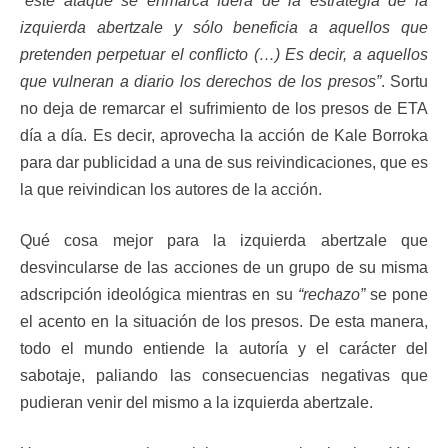
“este ataque se enmarca fuera de la estrategia de la
izquierda abertzale y sólo beneficia a aquellos que
pretenden perpetuar el conflicto (…) Es decir, a aquellos
que vulneran a diario los derechos de los presos”
. Sortu
no deja de remarcar el sufrimiento de los presos de ETA
día a día. Es decir, aprovecha la acción de Kale Borroka
para dar publicidad a una de sus reivindicaciones, que es
la que reivindican los autores de la acción.
Qué cosa mejor para la izquierda abertzale que
desvincularse de las acciones de un grupo de su misma
adscripción ideológica mientras en su
“rechazo”
se pone
el acento en la situación de los presos. De esta manera,
todo el mundo entiende la autoría y el carácter del
sabotaje, paliando las consecuencias negativas que
pudieran venir del mismo a la izquierda abertzale.