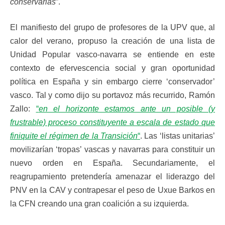
conservarlas
”.
El manifiesto del grupo de profesores de la UPV que, al
calor del verano, propuso la creación de una lista de
Unidad Popular vasco-navarra se entiende en este
contexto de efervescencia social y gran oportunidad
política en España y sin embargo cierre ‘conservador’
vasco. Tal y como dijo su portavoz más recurrido, Ramón
Zallo:
“
en el horizonte estamos ante un posible (y
frustrable) proceso constituyente a escala de estado que
finiquite el régimen de la Transición
“
. Las ‘listas unitarias’
movilizarían ‘tropas’ vascas y navarras para constituir un
nuevo orden en España. Secundariamente, el
reagrupamiento pretendería amenazar el liderazgo del
PNV en la CAV y contrapesar el peso de Uxue Barkos en
la CFN creando una gran coalición a su izquierda.