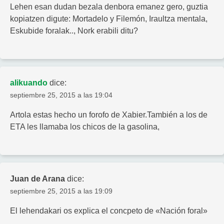
Lehen esan dudan bezala denbora emanez gero, guztia
kopiatzen digute: Mortadelo y Filemón, Iraultza mentala,
Eskubide foralak.., Nork erabili ditu?
alikuando
dice:
septiembre 25, 2015 a las 19:04
Artola estas hecho un forofo de Xabier.También a los de
ETA les llamaba los chicos de la gasolina,
Juan de Arana
dice:
septiembre 25, 2015 a las 19:09
El lehendakari os explica el concpeto de «Nación foral»