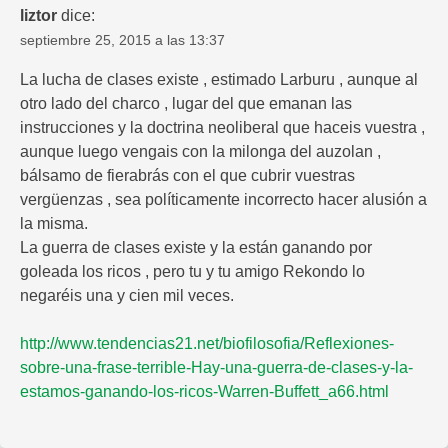
liztor
dice:
septiembre 25, 2015 a las 13:37
La lucha de clases existe , estimado Larburu , aunque al
otro lado del charco , lugar del que emanan las
instrucciones y la doctrina neoliberal que haceis vuestra ,
aunque luego vengais con la milonga del auzolan ,
bálsamo de fierabrás con el que cubrir vuestras
vergüenzas , sea políticamente incorrecto hacer alusión a
la misma.
La guerra de clases existe y la están ganando por
goleada los ricos , pero tu y tu amigo Rekondo lo
negaréis una y cien mil veces.
http://www.tendencias21.net/biofilosofia/Reflexiones-
sobre-una-frase-terrible-Hay-una-guerra-de-clases-y-la-
estamos-ganando-los-ricos-Warren-Buffett_a66.html