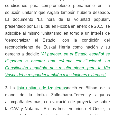
condiciones para comprometerse plenamente en ‘la
solución unitaria’ que Argala también hubiera deseado.
El documento ‘La hora de la voluntad popular’,
presentado por EH Bildu en Ficoba en enero de 2015, se
adscribe al mismo ‘unitarismo’ en torno a un interés de
‘democratizar el Estado’, con la condición del
reconocimiento de Euskal Herria como nación y su
derecho a decidir:
“
Al parecer, en el Estado español se
disponen a encarar una reforma constitucional. La
Constitución española nos resulta ajena, pero la Vía
Vasca debe responder también a los factores externos.
”
3.
La
lista unitaria de izquierdas
nació en Bilbao, de la
mano de la troika Zallo-Ibarra-Ferrer y algunos
acompañantes más, con vocación de proyectarse sobre
la CAV y Nafarroa. En los tres territorios del Oeste, la