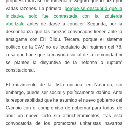
propuesta fracasó de inmediato. Seguro que lo hizo por
varias razones. La primera,
porque se descubrió que la
iniciativa solo fue contrastada con la izquierda
abertzale
antes de darse a conocer. Segunda, por la
desconfianza que las fuerzas convocadas tienen ante la
amalgama con EH Bildu. Tercera, porque el sistema
político de la CAV no es feudatario del régimen del 78,
cosa que hace que la mayoría social de la comunidad ni
se plantee la disyuntiva de la ‘reforma o ruptura’
constitucional.
El movimiento de la ‘lista unitaria’ en Nafarroa, sin
embargo, puede ser social y políticamente dañino. Ante
la responsabilidad que ha asumido el nuevo gobierno del
Cambio con el compromiso de gobernar para todos, de
abrir un nuevo ciclo sin atrincheramientos, tras esta
convocatoria de los promotores unitaristas navarros