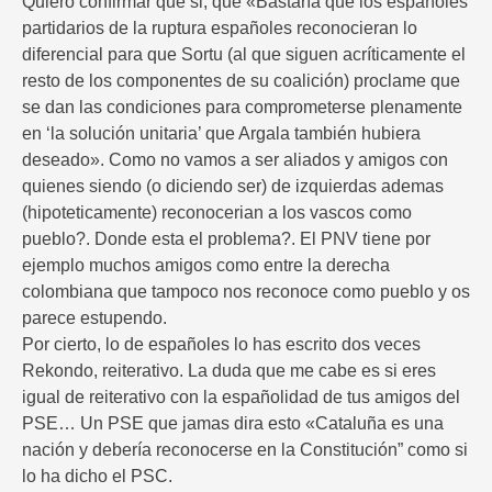
Quiero confirmar que si, que «Bastaría que los españoles
partidarios de la ruptura españoles reconocieran lo
diferencial para que Sortu (al que siguen acríticamente el
resto de los componentes de su coalición) proclame que
se dan las condiciones para comprometerse plenamente
en ‘la solución unitaria’ que Argala también hubiera
deseado». Como no vamos a ser aliados y amigos con
quienes siendo (o diciendo ser) de izquierdas ademas
(hipoteticamente) reconocerian a los vascos como
pueblo?. Donde esta el problema?. El PNV tiene por
ejemplo muchos amigos como entre la derecha
colombiana que tampoco nos reconoce como pueblo y os
parece estupendo.
Por cierto, lo de españoles lo has escrito dos veces
Rekondo, reiterativo. La duda que me cabe es si eres
igual de reiterativo con la españolidad de tus amigos del
PSE… Un PSE que jamas dira esto «Cataluña es una
nación y debería reconocerse en la Constitución” como si
lo ha dicho el PSC.