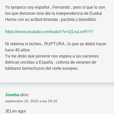
Yo tampoco soy español , Fernando , pero sí que lo son
los que demoran sine die la independencia de Euskal
Herria con su actitud timorata , pactista y blandiblú.
https://www.youtube.com/watch?v=Q1zuLwrFiYY
Ni reforma ni leches , RUPTURA , lo que se debió hacer
hace 40 años.
Ya me dirán qué porvenir nos espera a las naciones
ibéricas uncidas a España , colonia de veraneo de
bárbaros borrachuzos del norte europeo.
Joseba
dice:
septiembre 26, 2015 a las 09:16
JELen agur