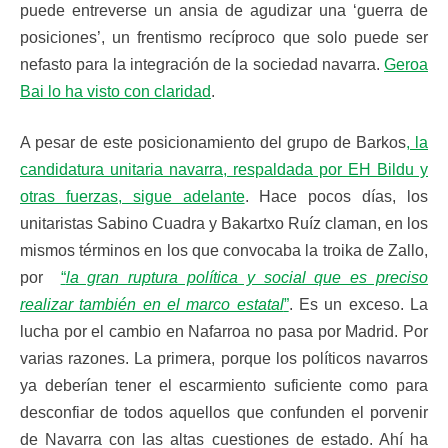
puede entreverse un ansia de agudizar una ‘guerra de
posiciones’, un frentismo recíproco que solo puede ser
nefasto para la integración de la sociedad navarra.
Geroa
Bai lo ha visto con claridad
.
A pesar de este posicionamiento del grupo de Barkos
, la
candidatura unitaria navarra, respaldada por EH Bildu y
otras fuerzas, sigue adelante
. Hace pocos días, los
unitaristas Sabino Cuadra y Bakartxo Ruíz claman, en los
mismos términos en los que convocaba la troika de Zallo,
por
“
la gran ruptura política y social que es preciso
realizar también en el marco estatal
”
. Es un exceso. La
lucha por el cambio en Nafarroa no pasa por Madrid. Por
varias razones. La primera, porque los políticos navarros
ya deberían tener el escarmiento suficiente como para
desconfiar de todos aquellos que confunden el porvenir
de Navarra con las altas cuestiones de estado. Ahí ha