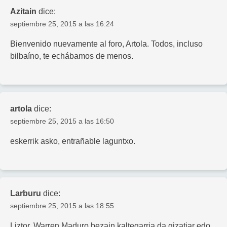
Azitain
dice:
septiembre 25, 2015 a las 16:24
Bienvenido nuevamente al foro, Artola. Todos, incluso
bilbaíno, te echábamos de menos.
artola
dice:
septiembre 25, 2015 a las 16:50
eskerrik asko, entrañable laguntxo.
Larburu
dice:
septiembre 25, 2015 a las 18:55
Liztor, Warren Maduro bezain kaltegarria da gizatiar edo