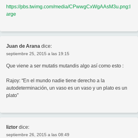
https://pbs.twimg.com/media/CPwwgCxWgAAsM3u.png:l
arge
Juan de Arana
dice:
septiembre 25, 2015 a las 19:15
Que viene a ser mutatis mutandis algo así como esto :
Rajoy: “En el mundo nadie tiene derecho a la
autodeterminación, un vaso es un vaso y un plato es un
plato”
liztor
dice:
septiembre 26, 2015 a las 08:49