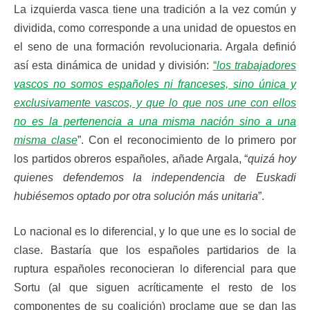
La izquierda vasca tiene una tradición a la vez común y
dividida, como corresponde a una unidad de opuestos en
el seno de una formación revolucionaria. Argala definió
así esta dinámica de unidad y división:
“
los trabajadores
vascos no somos españoles ni franceses, sino única y
exclusivamente vascos, y que lo que nos une con ellos
no es la pertenencia a una misma nación sino a una
misma clase
”. Con el reconocimiento de lo primero por
los partidos obreros españoles, añade Argala, “
quizá hoy
quienes defendemos la independencia de Euskadi
hubiésemos optado por otra solución más unitaria
”.
Lo nacional es lo diferencial, y lo que une es lo social de
clase. Bastaría que los españoles partidarios de la
ruptura españoles reconocieran lo diferencial para que
Sortu (al que siguen acríticamente el resto de los
componentes de su coalición) proclame que se dan las