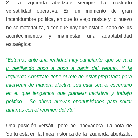
2.
La izquierda abertzale siempre ha mostrado
versatilidad operativa. En un momento de gran
incertidumbre política, en que lo viejo resiste y lo nuevo
no se materializa, dicen que hay que estar al cabo de los
acontecimientos y manifestar una adaptabilidad
estratégica:
“
Estamos ante una realidad muy cambiante; que se va a
ir perfilando poco a poco a partir del verano. Y la
Izquierda Abertzale tiene el reto de estar preparada para
intervenir de manera efectiva sea cual sea el escenario
en el que tengamos que plantear iniciativa y trabajo
político… Se abren nuevas oportunidades para soltar
amarras con el régimen del 78.
”
Una posición versátil, pero no innovadora. La nota de
Sortu está en la línea histórica de la izquierda abertzale.