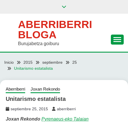
Saltar
al
contenido
ABERRIBERRI
BLOGA
Burujabetza goiburu
Inicio
2015
septiembre
25
Unitarismo estatalista
Aberriberri
Joxan Rekondo
Unitarismo estatalista
septiembre 25, 2015
aberriberri
Joxan Rekondo
Pyrenaeus-eko Talaian