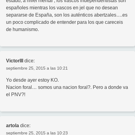
estado, a nivel mental , los vascos independentistas son
españoles mientras los vascos en jel que no desean
separarse de España, son los auténticos abertzales….es
un poco complicado de entender para los que careceis
de humanismo.
VictorIII
dice:
septiembre 25, 2015 a las 10:21
Yo desde ayer estoy KO.
Nacion foral… somos una nacion foral?. Pero a donde va
el PNV?!
artola
dice:
septiembre 25, 2015 a las 10:23