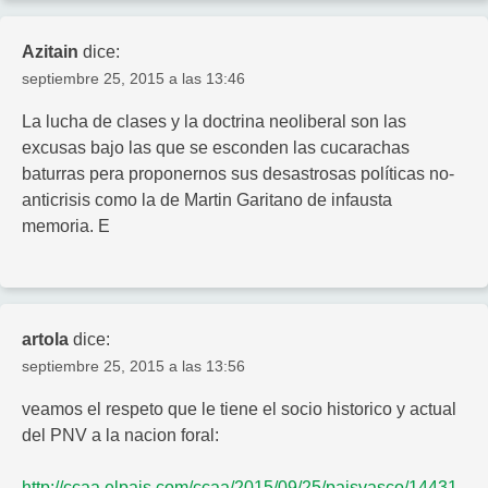
Azitain
dice:
septiembre 25, 2015 a las 13:46
La lucha de clases y la doctrina neoliberal son las
excusas bajo las que se esconden las cucarachas
baturras pera proponernos sus desastrosas políticas no-
anticrisis como la de Martin Garitano de infausta
memoria. E
artola
dice:
septiembre 25, 2015 a las 13:56
veamos el respeto que le tiene el socio historico y actual
del PNV a la nacion foral:
http://ccaa.elpais.com/ccaa/2015/09/25/paisvasco/14431