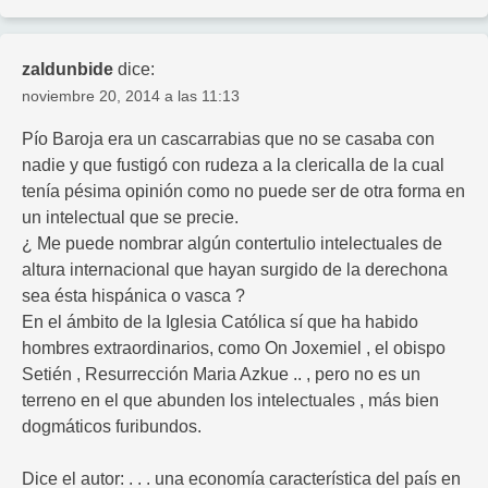
zaldunbide
dice:
noviembre 20, 2014 a las 11:13
Pío Baroja era un cascarrabias que no se casaba con
nadie y que fustigó con rudeza a la clericalla de la cual
tenía pésima opinión como no puede ser de otra forma en
un intelectual que se precie.
¿ Me puede nombrar algún contertulio intelectuales de
altura internacional que hayan surgido de la derechona
sea ésta hispánica o vasca ?
En el ámbito de la Iglesia Católica sí que ha habido
hombres extraordinarios, como On Joxemiel , el obispo
Setién , Resurrección Maria Azkue .. , pero no es un
terreno en el que abunden los intelectuales , más bien
dogmáticos furibundos.
Dice el autor: . . . una economía característica del país en