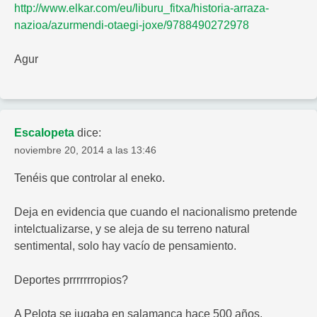
http://www.elkar.com/eu/liburu_fitxa/historia-arraza-
nazioa/azurmendi-otaegi-joxe/9788490272978
Agur
Escalopeta
dice:
noviembre 20, 2014 a las 13:46
Tenéis que controlar al eneko.
Deja en evidencia que cuando el nacionalismo pretende
intelctualizarse, y se aleja de su terreno natural
sentimental, solo hay vacío de pensamiento.
Deportes prrrrrrropios?
A Pelota se jugaba en salamanca hace 500 años.