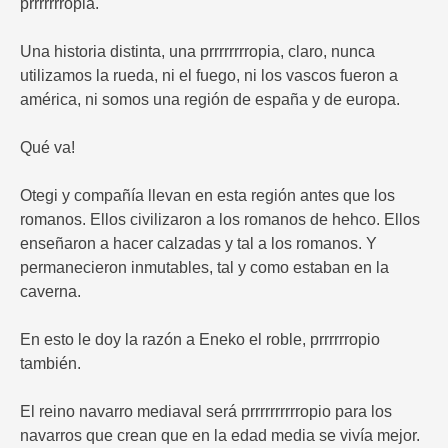
prrrrrrropia.
Una historia distinta, una prrrrrrrropia, claro, nunca
utilizamos la rueda, ni el fuego, ni los vascos fueron a
américa, ni somos una región de españa y de europa.
Qué va!
Otegi y compañía llevan en esta región antes que los
romanos. Ellos civilizaron a los romanos de hehco. Ellos
enseñaron a hacer calzadas y tal a los romanos. Y
permanecieron inmutables, tal y como estaban en la
caverna.
En esto le doy la razón a Eneko el roble, prrrrrropio
también.
El reino navarro mediaval será prrrrrrrrrropio para los
navarros que crean que en la edad media se vivía mejor.