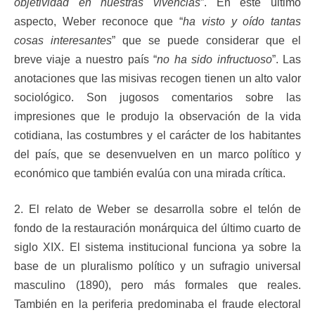
objetividad en nuestras vivencias
”. En este último
aspecto, Weber reconoce que “
ha visto y oído tantas
cosas interesantes
” que se puede considerar que el
breve viaje a nuestro país “
no ha sido infructuoso
”. Las
anotaciones que las misivas recogen tienen un alto valor
sociológico. Son jugosos comentarios sobre las
impresiones que le produjo la observación de la vida
cotidiana, las costumbres y el carácter de los habitantes
del país, que se desenvuelven en un marco político y
económico que también evalúa con una mirada crítica.
2. El relato de Weber se desarrolla sobre el telón de
fondo de la restauración monárquica del último cuarto de
siglo XIX. El sistema institucional funciona ya sobre la
base de un pluralismo político y un sufragio universal
masculino (1890), pero más formales que reales.
También en la periferia predominaba el fraude electoral