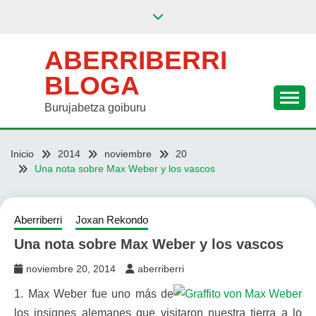
Saltar
al
contenido
ABERRIBERRI
BLOGA
Burujabetza goiburu
Inicio
2014
noviembre
20
Una nota sobre Max Weber y los vascos
Aberriberri
Joxan Rekondo
Una nota sobre Max Weber y los vascos
noviembre 20, 2014
aberriberri
1. Max Weber fue uno más de
los insignes alemanes que visitaron nuestra tierra a lo