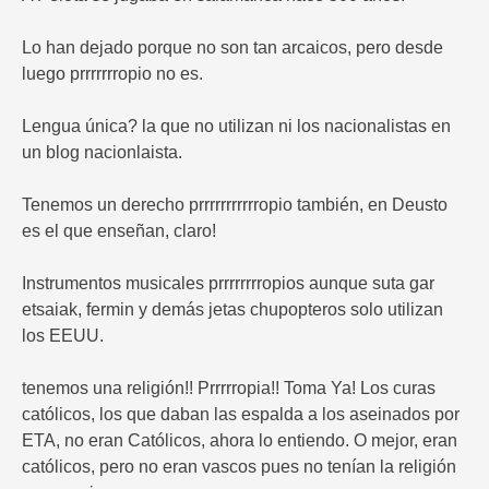
Lo han dejado porque no son tan arcaicos, pero desde
luego prrrrrrropio no es.
Lengua única? la que no utilizan ni los nacionalistas en
un blog nacionlaista.
Tenemos un derecho prrrrrrrrrrropio también, en Deusto
es el que enseñan, claro!
Instrumentos musicales prrrrrrrropios aunque suta gar
etsaiak, fermin y demás jetas chupopteros solo utilizan
los EEUU.
tenemos una religión!! Prrrrropia!! Toma Ya! Los curas
católicos, los que daban las espalda a los aseinados por
ETA, no eran Católicos, ahora lo entiendo. O mejor, eran
católicos, pero no eran vascos pues no tenían la religión