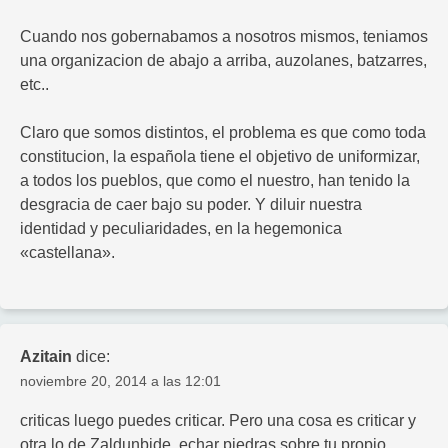
Cuando nos gobernabamos a nosotros mismos, teniamos
una organizacion de abajo a arriba, auzolanes, batzarres,
etc..
Claro que somos distintos, el problema es que como toda
constitucion, la española tiene el objetivo de uniformizar,
a todos los pueblos, que como el nuestro, han tenido la
desgracia de caer bajo su poder. Y diluir nuestra
identidad y peculiaridades, en la hegemonica
«castellana».
Azitain
dice:
noviembre 20, 2014 a las 12:01
criticas luego puedes criticar. Pero una cosa es criticar y
otra lo de Zaldunbide, echar piedras sobre tu propio