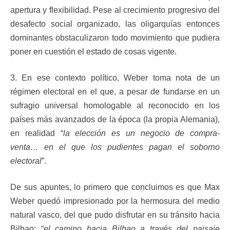
apertura y flexibilidad. Pese al crecimiento progresivo del
desafecto social organizado, las oligarquías entonces
dominantes obstaculizaron todo movimiento que pudiera
poner en cuestión el estado de cosas vigente.
3. En ese contexto político, Weber toma nota de un
régimen electoral en el que, a pesar de fundarse en un
sufragio universal homologable al reconocido en los
países más avanzados de la época (la propia Alemania),
en realidad “
la elección es un negocio de compra-
venta… en el que los pudientes pagan el soborno
electoral
”.
De sus apuntes, lo primero que concluimos es que Max
Weber quedó impresionado por la hermosura del medio
natural vasco, del que pudo disfrutar en su tránsito hacia
Bilbao: “
el camino hacia Bilbao a través del paisaje