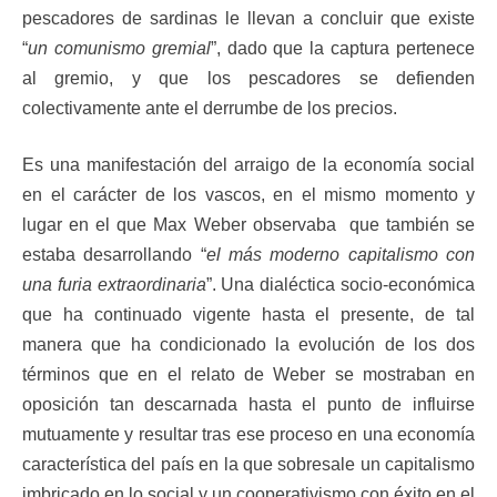
pescadores de sardinas le llevan a concluir que existe
“
un comunismo gremial
”, dado que la captura pertenece
al gremio, y que los pescadores se defienden
colectivamente ante el derrumbe de los precios.
Es una manifestación del arraigo de la economía social
en el carácter de los vascos, en el mismo momento y
lugar en el que Max Weber observaba que también se
estaba desarrollando “
el más moderno capitalismo con
una furia extraordinaria
”. Una dialéctica socio-económica
que ha continuado vigente hasta el presente, de tal
manera que ha condicionado la evolución de los dos
términos que en el relato de Weber se mostraban en
oposición tan descarnada hasta el punto de influirse
mutuamente y resultar tras ese proceso en una economía
característica del país en la que sobresale un capitalismo
imbricado en lo social y un cooperativismo con éxito en el