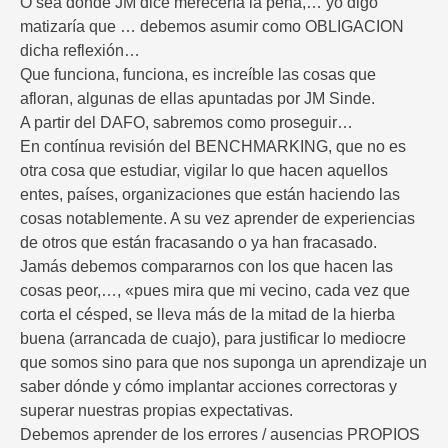
O sea donde JM dice merecería la pena,… yo digo
matizaría que … debemos asumir como OBLIGACION
dicha reflexión…
Que funciona, funciona, es increíble las cosas que
afloran, algunas de ellas apuntadas por JM Sinde.
A partir del DAFO, sabremos como proseguir…
En contínua revisión del BENCHMARKING, que no es
otra cosa que estudiar, vigilar lo que hacen aquellos
entes, países, organizaciones que están haciendo las
cosas notablemente. A su vez aprender de experiencias
de otros que están fracasando o ya han fracasado.
Jamás debemos compararnos con los que hacen las
cosas peor,…, «pues mira que mi vecino, cada vez que
corta el césped, se lleva más de la mitad de la hierba
buena (arrancada de cuajo), para justificar lo mediocre
que somos sino para que nos suponga un aprendizaje un
saber dónde y cómo implantar acciones correctoras y
superar nuestras propias expectativas.
Debemos aprender de los errores / ausencias PROPIOS