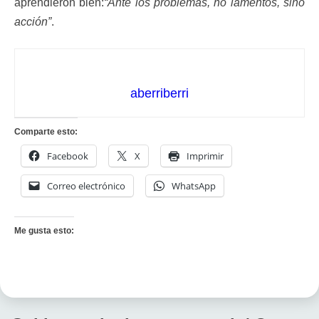
aprendieron bien:
“Ante los problemas, no lamentos, sino
acción”
.
aberriberri
Comparte esto:
Facebook
X
Imprimir
Correo electrónico
WhatsApp
Me gusta esto: