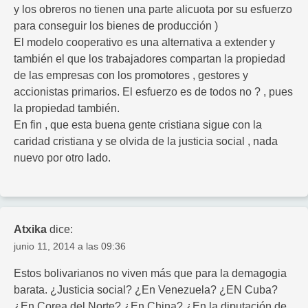
y los obreros no tienen una parte alicuota por su esfuerzo
para conseguir los bienes de producción )
El modelo cooperativo es una alternativa a extender y
también el que los trabajadores compartan la propiedad
de las empresas con los promotores , gestores y
accionistas primarios. El esfuerzo es de todos no ? , pues
la propiedad también.
En fin , que esta buena gente cristiana sigue con la
caridad cristiana y se olvida de la justicia social , nada
nuevo por otro lado.
Atxika
dice:
junio 11, 2014 a las 09:36
Estos bolivarianos no viven más que para la demagogia
barata. ¿Justicia social? ¿En Venezuela? ¿EN Cuba?
¿En Corea del Norte? ¿En China? ¿En la diputación de