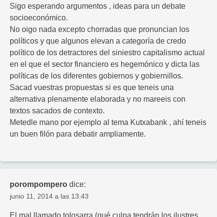
Sigo esperando argumentos , ideas para un debate
socioeconómico.
No oigo nada excepto chorradas que pronuncian los
políticos y que algunos elevan a categoría de credo
político de los detractores del siniestro capitalismo actual
en el que el sector financiero es hegemónico y dicta las
políticas de los diferentes gobiernos y gobiernillos.
Sacad vuestras propuestas si es que teneis una
alternativa plenamente elaborada y no mareeis con
textos sacados de contexto.
Metedle mano por ejemplo al tema Kutxabank , ahí teneis
un buen filón para debatir ampliamente.
porompompero
dice:
junio 11, 2014 a las 13:43
El mal llamado tolosarra (qué culpa tendrán los ilustres