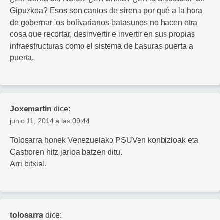
Gipuzkoa? Esos son cantos de sirena por qué a la hora
de gobernar los bolivarianos-batasunos no hacen otra
cosa que recortar, desinvertir e invertir en sus propias
infraestructuras como el sistema de basuras puerta a
puerta.
Joxemartin
dice:
junio 11, 2014 a las 09:44
Tolosarra honek Venezuelako PSUVen konbizioak eta
Castroren hitz jarioa batzen ditu.
Arri bitxia!.
tolosarra
dice: