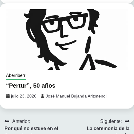
Aberriberri
“Pertur”, 50 años
julio 23, 2026
José Manuel Bujanda Arizmendi
Navegación
Anterior:
Siguiente:
Por qué no estuve en el
La ceremonia de la
de