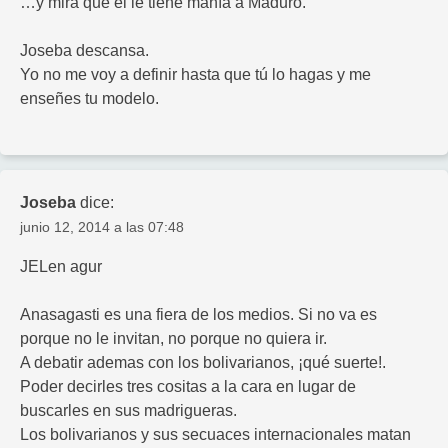
…y mira que él le tiene manía a Maduro.
Joseba descansa.
Yo no me voy a definir hasta que tú lo hagas y me
enseñes tu modelo.
Joseba
dice:
junio 12, 2014 a las 07:48
JELen agur
Anasagasti es una fiera de los medios. Si no va es
porque no le invitan, no porque no quiera ir.
A debatir ademas con los bolivarianos, ¡qué suerte!.
Poder decirles tres cositas a la cara en lugar de
buscarles en sus madrigueras.
Los bolivarianos y sus secuaces internacionales matan