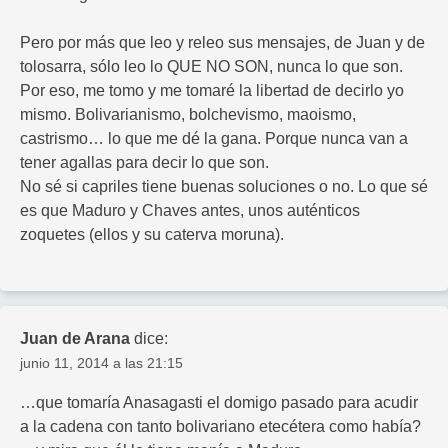
Pero por más que leo y releo sus mensajes, de Juan y de
tolosarra, sólo leo lo QUE NO SON, nunca lo que son.
Por eso, me tomo y me tomaré la libertad de decirlo yo
mismo. Bolivarianismo, bolchevismo, maoismo,
castrismo… lo que me dé la gana. Porque nunca van a
tener agallas para decir lo que son.
No sé si capriles tiene buenas soluciones o no. Lo que sé
es que Maduro y Chaves antes, unos auténticos
zoquetes (ellos y su caterva moruna).
Juan de Arana
dice:
junio 11, 2014 a las 21:15
…que tomaría Anasagasti el domigo pasado para acudir
a la cadena con tanto bolivariano etecétera como había?