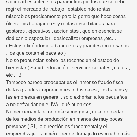
sociedad establece los parámetros por los que se debe
regir el mercado de trabajo , establecindo rentas
miserables precisamente para la gente que hace cosas
útiles , los trabajadores y rentas desorbitadas para
gestores , ejecutivos , accionistas , que en esencia se
dedican a especular , deslocalizar empresas ,etc…
( Estoy refiriéndome a banqueros y grandes empresarios
, los que cortan el bacalao )
No se pronuncian sobre los recortes en el estado de
bienestar ( Salud, educación , servicios sociales , cultura,
etc . . .)
Tampoco parece preocuparles el inmenso fraude fiscal
de las grandes corporaciones industriales , los bancos y
las empresas en general , solo exhortan a los pequeños
a no defraudar en el IVA , qué buenicos.
Ni mencionan la economía sumergida , ni la propiedad
de los medios de producción en manos de muy pocas
personas ( Sí , la dirección es fundamental y el
emprendizaje , también , pero el trabajo lo es mucho más