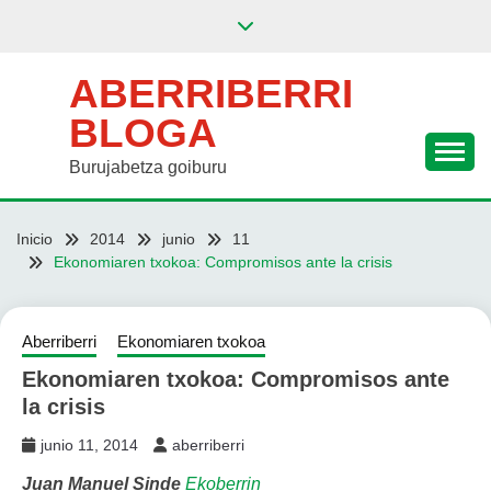
Saltar
al
contenido
ABERRIBERRI
BLOGA
Burujabetza goiburu
Inicio
2014
junio
11
Ekonomiaren txokoa: Compromisos ante la crisis
Aberriberri
Ekonomiaren txokoa
Ekonomiaren txokoa: Compromisos ante
la crisis
junio 11, 2014
aberriberri
Juan Manuel Sinde
Ekoberrin