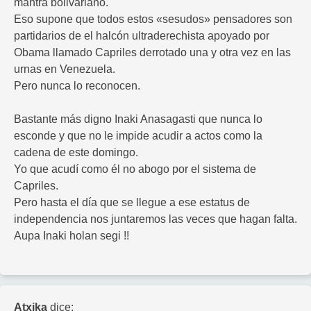
mantra bolivariano.
Eso supone que todos estos «sesudos» pensadores son
partidarios de el halcón ultraderechista apoyado por
Obama llamado Capriles derrotado una y otra vez en las
urnas en Venezuela.
Pero nunca lo reconocen.
Bastante más digno Inaki Anasagasti que nunca lo
esconde y que no le impide acudir a actos como la
cadena de este domingo.
Yo que acudí como él no abogo por el sistema de
Capriles.
Pero hasta el día que se llegue a ese estatus de
independencia nos juntaremos las veces que hagan falta.
Aupa Inaki holan segi !!
Atxika
dice: