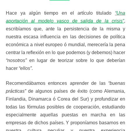
Hace ya algún tiempo en el artículo titulado
“Una
aportación al modelo vasco de salida de la crisis”
,
escribíamos que, ante la persistencia de la misma y
nuestra escasa influencia en las decisiones de política
económica a nivel europeo ó mundial, merecería la pena
centrar la reflexión en lo que podemos (y debemos) hacer
“nosotros”
en lugar de teorizar sobre lo que deberían
hacer
“ellos”
.
Recomendábamos entonces aprender de las
“buenas
prácticas”
de algunos países de éxito (como Alemania,
Finlandia, Dinamarca ó Corea del Sur) y profundizar en
todas las fórmulas posibles de cooperación, estudiando
especialmente aquellas puestas en marcha en las
empresas de dichos países. Y proponíamos basarnos en
nuestra cultura peculiar y nuestra experiencia