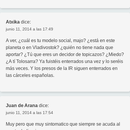
Atxika
dice:
junio 11, 2014 a las 17:49
A ver, ¿cuál es tu modelo social, majo? ¿está en este
planeta o en Vladivostok? ¿quién no tiene nada que
aportar? ¿Tú que eres un decidor de topicazos? ¿Miedo?
¿A tí Tolosarra? Ya fuistéis enterrados una vez y lo seréis
más veces. Y los presos de la IR siguen enterrados en
las cárceles españolas.
Juan de Arana
dice:
junio 11, 2014 a las 17:54
Muy pero que muy sintomatico que siempre se acuda al