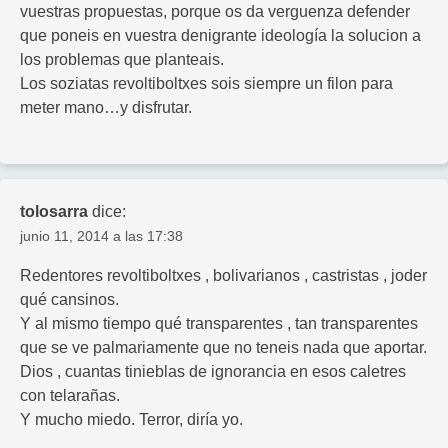
vuestras propuestas, porque os da verguenza defender
que poneis en vuestra denigrante ideología la solucion a
los problemas que planteais.
Los soziatas revoltiboltxes sois siempre un filon para
meter mano…y disfrutar.
tolosarra
dice:
junio 11, 2014 a las 17:38
Redentores revoltiboltxes , bolivarianos , castristas , joder
qué cansinos.
Y al mismo tiempo qué transparentes , tan transparentes
que se ve palmariamente que no teneis nada que aportar.
Dios , cuantas tinieblas de ignorancia en esos caletres
con telarañas.
Y mucho miedo. Terror, diría yo.