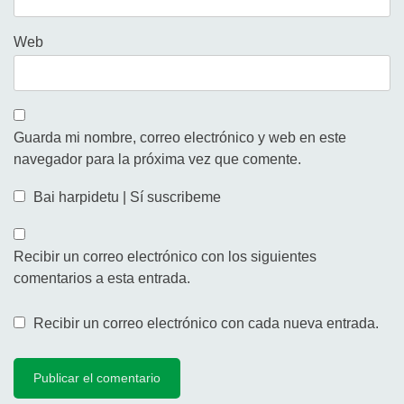
Web
Guarda mi nombre, correo electrónico y web en este
navegador para la próxima vez que comente.
Bai harpidetu | Sí suscribeme
Recibir un correo electrónico con los siguientes
comentarios a esta entrada.
Recibir un correo electrónico con cada nueva entrada.