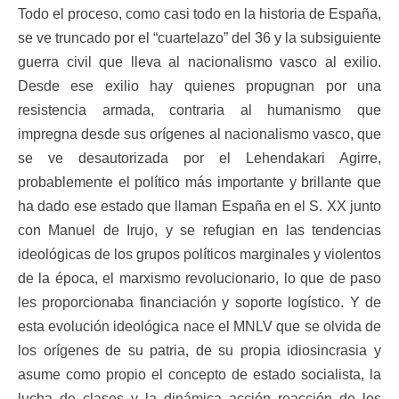
Todo el proceso, como casi todo en la historia de España,
se ve truncado por el “cuartelazo” del 36 y la subsiguiente
guerra civil que lleva al nacionalismo vasco al exilio.
Desde ese exilio hay quienes propugnan por una
resistencia armada, contraria al humanismo que
impregna desde sus orígenes al nacionalismo vasco, que
se ve desautorizada por el Lehendakari Agirre,
probablemente el político más importante y brillante que
ha dado ese estado que llaman España en el S. XX junto
con Manuel de Irujo, y se refugian en las tendencias
ideológicas de los grupos políticos marginales y violentos
de la época, el marxismo revolucionario, lo que de paso
les proporcionaba financiación y soporte logístico. Y de
esta evolución ideológica nace el MNLV que se olvida de
los orígenes de su patria, de su propia idiosincrasia y
asume como propio el concepto de estado socialista, la
lucha de clases y la dinámica acción reacción de los