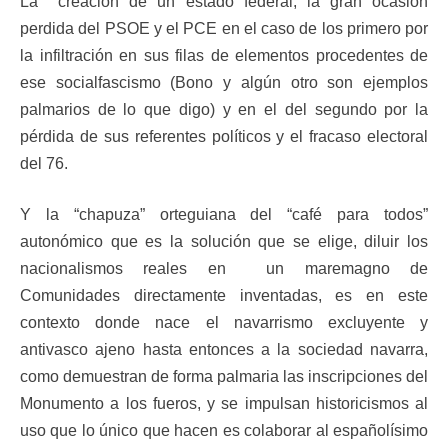
La creación de un estado federal, la gran ocasión
perdida del PSOE y el PCE en el caso de los primero por
la infiltración en sus filas de elementos procedentes de
ese socialfascismo (Bono y algún otro son ejemplos
palmarios de lo que digo) y en el del segundo por la
pérdida de sus referentes políticos y el fracaso electoral
del 76.
Y la “chapuza” orteguiana del “café para todos”
autonómico que es la solución que se elige, diluir los
nacionalismos reales en un maremagno de
Comunidades directamente inventadas, es en este
contexto donde nace el navarrismo excluyente y
antivasco ajeno hasta entonces a la sociedad navarra,
como demuestran de forma palmaria las inscripciones del
Monumento a los fueros, y se impulsan historicismos al
uso que lo único que hacen es colaborar al españolísimo