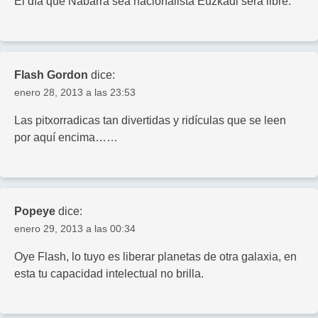
El día que Nabarra sea nacionalista Euzkadi será libre.
Flash Gordon
dice:
enero 28, 2013 a las 23:53
Las pitxorradicas tan divertidas y ridículas que se leen
por aquí encima……
Popeye
dice:
enero 29, 2013 a las 00:34
Oye Flash, lo tuyo es liberar planetas de otra galaxia, en
esta tu capacidad intelectual no brilla.