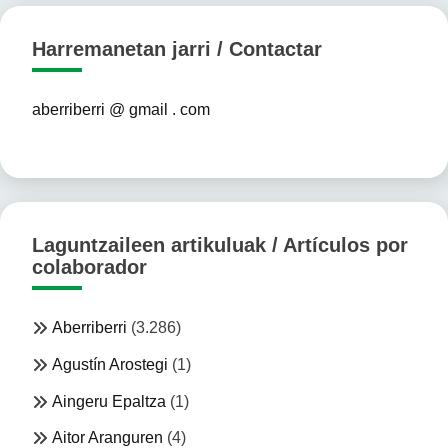
Harremanetan jarri / Contactar
aberriberri @ gmail . com
Laguntzaileen artikuluak / Artículos por
colaborador
Aberriberri
(3.286)
Agustín Arostegi
(1)
Aingeru Epaltza
(1)
Aitor Aranguren
(4)