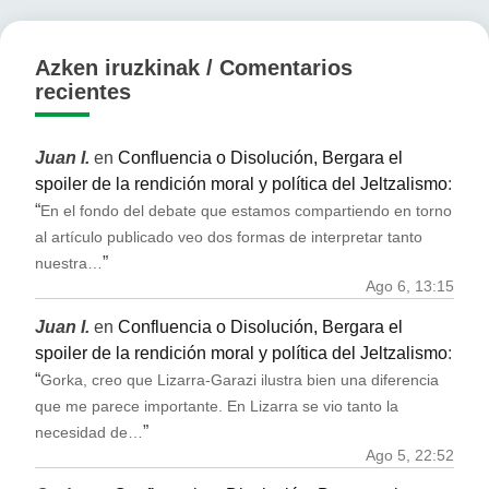
Azken iruzkinak / Comentarios
recientes
Juan I.
en
Confluencia o Disolución, Bergara el
spoiler de la rendición moral y política del Jeltzalismo
:
“
En el fondo del debate que estamos compartiendo en torno
al artículo publicado veo dos formas de interpretar tanto
”
nuestra…
Ago 6, 13:15
Juan I.
en
Confluencia o Disolución, Bergara el
spoiler de la rendición moral y política del Jeltzalismo
:
“
Gorka, creo que Lizarra-Garazi ilustra bien una diferencia
que me parece importante. En Lizarra se vio tanto la
”
necesidad de…
Ago 5, 22:52