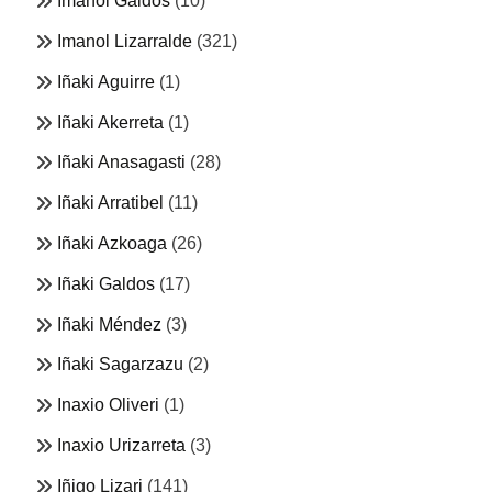
Imanol Galdos
(10)
Imanol Lizarralde
(321)
Iñaki Aguirre
(1)
Iñaki Akerreta
(1)
Iñaki Anasagasti
(28)
Iñaki Arratibel
(11)
Iñaki Azkoaga
(26)
Iñaki Galdos
(17)
Iñaki Méndez
(3)
Iñaki Sagarzazu
(2)
Inaxio Oliveri
(1)
Inaxio Urizarreta
(3)
Iñigo Lizari
(141)