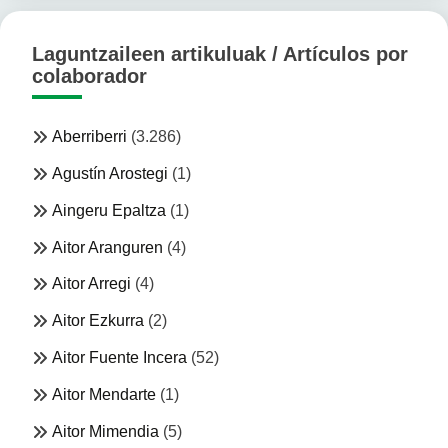
Laguntzaileen artikuluak / Artículos por
colaborador
Aberriberri
(3.286)
Agustín Arostegi
(1)
Aingeru Epaltza
(1)
Aitor Aranguren
(4)
Aitor Arregi
(4)
Aitor Ezkurra
(2)
Aitor Fuente Incera
(52)
Aitor Mendarte
(1)
Aitor Mimendia
(5)