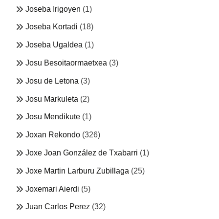
Joseba Irigoyen
(1)
Joseba Kortadi
(18)
Joseba Ugaldea
(1)
Josu Besoitaormaetxea
(3)
Josu de Letona
(3)
Josu Markuleta
(2)
Josu Mendikute
(1)
Joxan Rekondo
(326)
Joxe Joan González de Txabarri
(1)
Joxe Martin Larburu Zubillaga
(25)
Joxemari Aierdi
(5)
Juan Carlos Perez
(32)