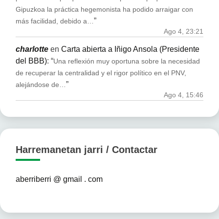
Gipuzkoa la práctica hegemonista ha podido arraigar con
”
más facilidad, debido a…
Ago 4, 23:21
charlotte
en
Carta abierta a Iñigo Ansola (Presidente
del BBB)
: “
Una reflexión muy oportuna sobre la necesidad
de recuperar la centralidad y el rigor político en el PNV,
”
alejándose de…
Ago 4, 15:46
Harremanetan jarri / Contactar
aberriberri @ gmail . com