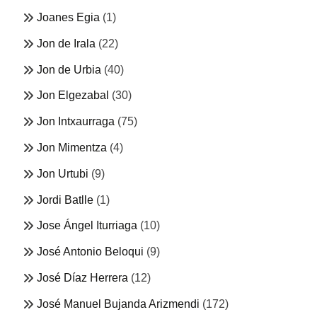
Joanes Egia
(1)
Jon de Irala
(22)
Jon de Urbia
(40)
Jon Elgezabal
(30)
Jon Intxaurraga
(75)
Jon Mimentza
(4)
Jon Urtubi
(9)
Jordi Batlle
(1)
Jose Ángel Iturriaga
(10)
José Antonio Beloqui
(9)
José Díaz Herrera
(12)
José Manuel Bujanda Arizmendi
(172)