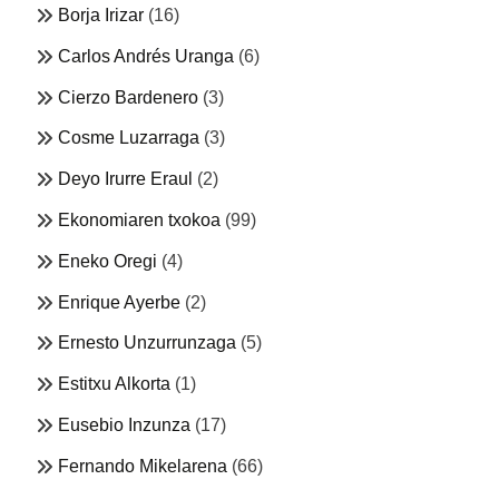
Borja Irizar
(16)
Carlos Andrés Uranga
(6)
Cierzo Bardenero
(3)
Cosme Luzarraga
(3)
Deyo Irurre Eraul
(2)
Ekonomiaren txokoa
(99)
Eneko Oregi
(4)
Enrique Ayerbe
(2)
Ernesto Unzurrunzaga
(5)
Estitxu Alkorta
(1)
Eusebio Inzunza
(17)
Fernando Mikelarena
(66)