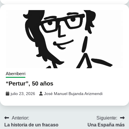
Aberriberri
“Pertur”, 50 años
julio 23, 2026
José Manuel Bujanda Arizmendi
Navegación
Anterior:
Siguiente:
La historia de un fracaso
Una España más