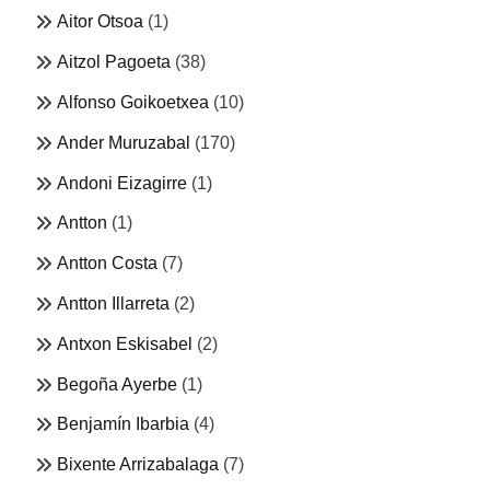
Aitor Otsoa
(1)
Aitzol Pagoeta
(38)
Alfonso Goikoetxea
(10)
Ander Muruzabal
(170)
Andoni Eizagirre
(1)
Antton
(1)
Antton Costa
(7)
Antton Illarreta
(2)
Antxon Eskisabel
(2)
Begoña Ayerbe
(1)
Benjamín Ibarbia
(4)
Bixente Arrizabalaga
(7)