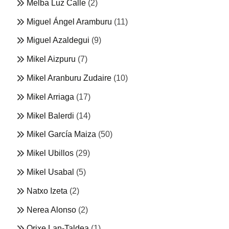
Melba Luz Calle
(2)
Miguel Ángel Aramburu
(11)
Miguel Azaldegui
(9)
Mikel Aizpuru
(7)
Mikel Aranburu Zudaire
(10)
Mikel Arriaga
(17)
Mikel Balerdi
(14)
Mikel García Maiza
(50)
Mikel Ubillos
(29)
Mikel Usabal
(5)
Natxo Izeta
(2)
Nerea Alonso
(2)
Orixe Lan-Taldea
(1)