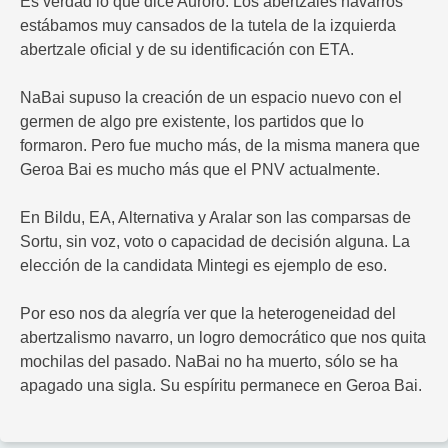
Es verdad lo que dice Auroro. Los abertzales navarros
estábamos muy cansados de la tutela de la izquierda
abertzale oficial y de su identificación con ETA.
NaBai supuso la creación de un espacio nuevo con el
germen de algo pre existente, los partidos que lo
formaron. Pero fue mucho más, de la misma manera que
Geroa Bai es mucho más que el PNV actualmente.
En Bildu, EA, Alternativa y Aralar son las comparsas de
Sortu, sin voz, voto o capacidad de decisión alguna. La
elección de la candidata Mintegi es ejemplo de eso.
Por eso nos da alegría ver que la heterogeneidad del
abertzalismo navarro, un logro democrático que nos quita
mochilas del pasado. NaBai no ha muerto, sólo se ha
apagado una sigla. Su espíritu permanece en Geroa Bai.