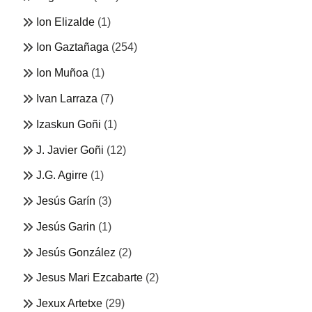
Ion Elizalde
(1)
Ion Gaztañaga
(254)
Ion Muñoa
(1)
Ivan Larraza
(7)
Izaskun Goñi
(1)
J. Javier Goñi
(12)
J.G. Agirre
(1)
Jesús Garín
(3)
Jesús Garin
(1)
Jesús González
(2)
Jesus Mari Ezcabarte
(2)
Jexux Artetxe
(29)