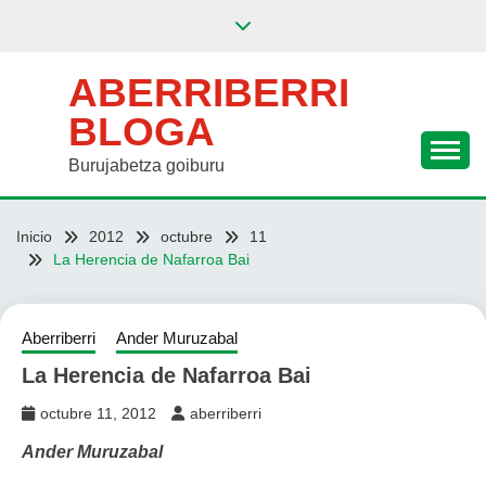
Saltar
al
contenido
ABERRIBERRI
BLOGA
Burujabetza goiburu
Inicio
2012
octubre
11
La Herencia de Nafarroa Bai
Aberriberri
Ander Muruzabal
La Herencia de Nafarroa Bai
octubre 11, 2012
aberriberri
Ander Muruzabal