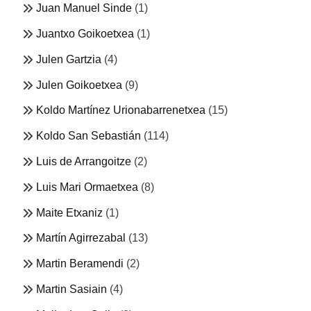
Juan Manuel Sinde
(1)
Juantxo Goikoetxea
(1)
Julen Gartzia
(4)
Julen Goikoetxea
(9)
Koldo Martínez Urionabarrenetxea
(15)
Koldo San Sebastián
(114)
Luis de Arrangoitze
(2)
Luis Mari Ormaetxea
(8)
Maite Etxaniz
(1)
Martín Agirrezabal
(13)
Martin Beramendi
(2)
Martin Sasiain
(4)