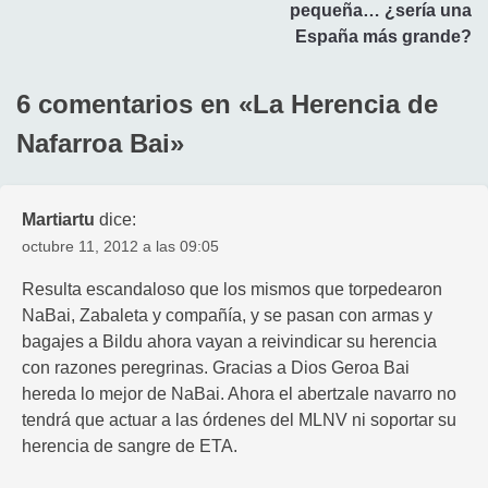
de
pequeña… ¿sería una
entradas
España más grande?
6 comentarios en «
La Herencia de
Nafarroa Bai
»
Martiartu
dice:
octubre 11, 2012 a las 09:05
Resulta escandaloso que los mismos que torpedearon
NaBai, Zabaleta y compañía, y se pasan con armas y
bagajes a Bildu ahora vayan a reivindicar su herencia
con razones peregrinas. Gracias a Dios Geroa Bai
hereda lo mejor de NaBai. Ahora el abertzale navarro no
tendrá que actuar a las órdenes del MLNV ni soportar su
herencia de sangre de ETA.