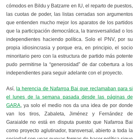
cómodos en Bildu y Batzarre en IU, el reparto de puestos,
las cuotas de poder, las listas cerradas son argumentos
que entienden mucho mejor los aparatos de los partidos
que la participación democrática, la transversalidad o los
independientes haciendo política. Solo el PNV, por su
propia idiosincrasia y porque era, en principio, el socio
minoritario pero con la estructura de partido más potente
pudo permitirse la “generosidad” de dar cobertura a los
independientes para seguir adelante con el proyecto.
Así,
la herencia de Nafarroa Bai que reclamaban para si
el lunes de la semana pasada desde las páginas de
GARA
, ya solo el medio nos da una idea de por donde
van los tiros, Zabaleta, Jiménez y Fernández de
Garaialde no está en disputa puesto que Nafarroa Bai
como proyecto aglutinador, transversal, abierto a toda la
sociedad con unas nuevas formas de hacer política sigue