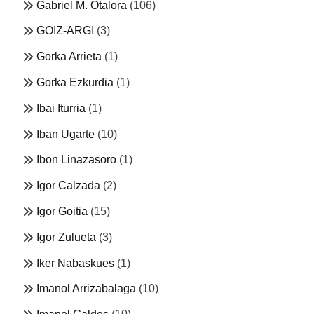
Gabriel M. Otalora
(106)
GOIZ-ARGI
(3)
Gorka Arrieta
(1)
Gorka Ezkurdia
(1)
Ibai Iturria
(1)
Iban Ugarte
(10)
Ibon Linazasoro
(1)
Igor Calzada
(2)
Igor Goitia
(15)
Igor Zulueta
(3)
Iker Nabaskues
(1)
Imanol Arrizabalaga
(10)