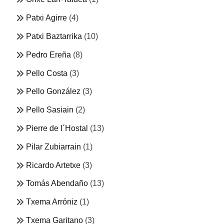
Patxi Agirre
(4)
Patxi Baztarrika
(10)
Pedro Ereña
(8)
Pello Costa
(3)
Pello González
(3)
Pello Sasiain
(2)
Pierre de l´Hostal
(13)
Pilar Zubiarrain
(1)
Ricardo Artetxe
(3)
Tomás Abendaño
(13)
Txema Arróniz
(1)
Txema Garitano
(3)