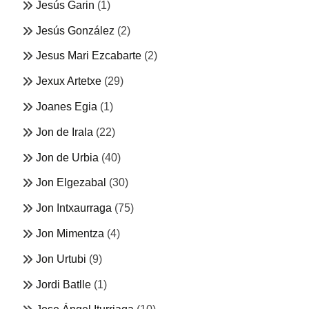
Jesús Garin
(1)
Jesús González
(2)
Jesus Mari Ezcabarte
(2)
Jexux Artetxe
(29)
Joanes Egia
(1)
Jon de Irala
(22)
Jon de Urbia
(40)
Jon Elgezabal
(30)
Jon Intxaurraga
(75)
Jon Mimentza
(4)
Jon Urtubi
(9)
Jordi Batlle
(1)