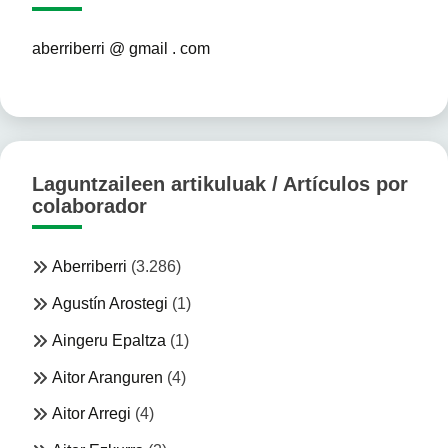
aberriberri @ gmail . com
Laguntzaileen artikuluak / Artículos por
colaborador
Aberriberri
(3.286)
Agustín Arostegi
(1)
Aingeru Epaltza
(1)
Aitor Aranguren
(4)
Aitor Arregi
(4)