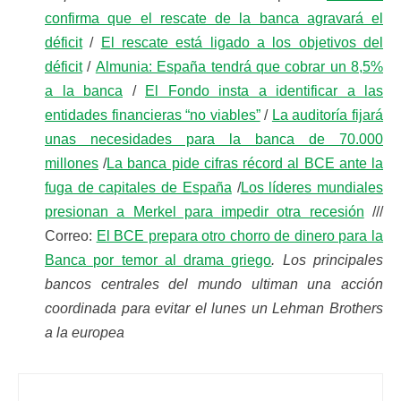
confirma que el rescate de la banca agravará el
déficit
/
El rescate está ligado a los objetivos del
déficit
/
Almunia: España tendrá que cobrar un 8,5%
a la banca
/
El Fondo insta a identificar a las
entidades financieras “no viables”
/
La auditoría fijará
unas necesidades para la banca de 70.000
millones
/
La banca pide cifras récord al BCE ante la
fuga de capitales de España
/
Los líderes mundiales
presionan a Merkel para impedir otra recesión
///
Correo:
El BCE prepara otro chorro de dinero para la
Banca por temor al drama griego
. Los principales
bancos centrales del mundo ultiman una acción
coordinada para evitar el lunes un Lehman Brothers
a la europea