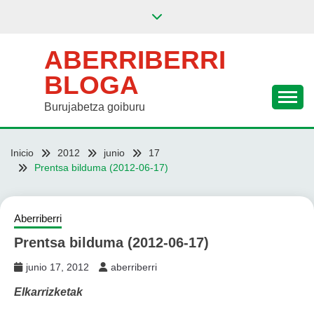
Saltar
al
contenido
ABERRIBERRI
BLOGA
Burujabetza goiburu
Inicio
2012
junio
17
Prentsa bilduma (2012-06-17)
Aberriberri
Prentsa bilduma (2012-06-17)
junio 17, 2012
aberriberri
Elkarrizketak