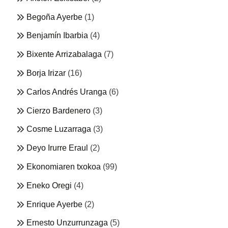
Begoña Ayerbe
(1)
Benjamín Ibarbia
(4)
Bixente Arrizabalaga
(7)
Borja Irizar
(16)
Carlos Andrés Uranga
(6)
Cierzo Bardenero
(3)
Cosme Luzarraga
(3)
Deyo Irurre Eraul
(2)
Ekonomiaren txokoa
(99)
Eneko Oregi
(4)
Enrique Ayerbe
(2)
Ernesto Unzurrunzaga
(5)