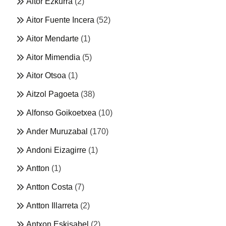
Aitor Ezkurra
(2)
Aitor Fuente Incera
(52)
Aitor Mendarte
(1)
Aitor Mimendia
(5)
Aitor Otsoa
(1)
Aitzol Pagoeta
(38)
Alfonso Goikoetxea
(10)
Ander Muruzabal
(170)
Andoni Eizagirre
(1)
Antton
(1)
Antton Costa
(7)
Antton Illarreta
(2)
Antxon Eskisabel
(2)