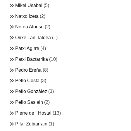
Mikel Usabal
(5)
Natxo Izeta
(2)
Nerea Alonso
(2)
Orixe Lan-Taldea
(1)
Patxi Agirre
(4)
Patxi Baztarrika
(10)
Pedro Ereña
(8)
Pello Costa
(3)
Pello González
(3)
Pello Sasiain
(2)
Pierre de l´Hostal
(13)
Pilar Zubiarrain
(1)