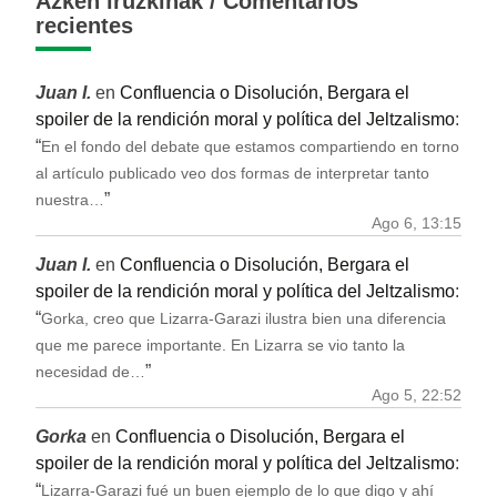
Azken iruzkinak / Comentarios
recientes
Juan I.
en
Confluencia o Disolución, Bergara el
spoiler de la rendición moral y política del Jeltzalismo
:
“
En el fondo del debate que estamos compartiendo en torno
al artículo publicado veo dos formas de interpretar tanto
”
nuestra…
Ago 6, 13:15
Juan I.
en
Confluencia o Disolución, Bergara el
spoiler de la rendición moral y política del Jeltzalismo
:
“
Gorka, creo que Lizarra-Garazi ilustra bien una diferencia
que me parece importante. En Lizarra se vio tanto la
”
necesidad de…
Ago 5, 22:52
Gorka
en
Confluencia o Disolución, Bergara el
spoiler de la rendición moral y política del Jeltzalismo
:
“
Lizarra-Garazi fué un buen ejemplo de lo que digo y ahí