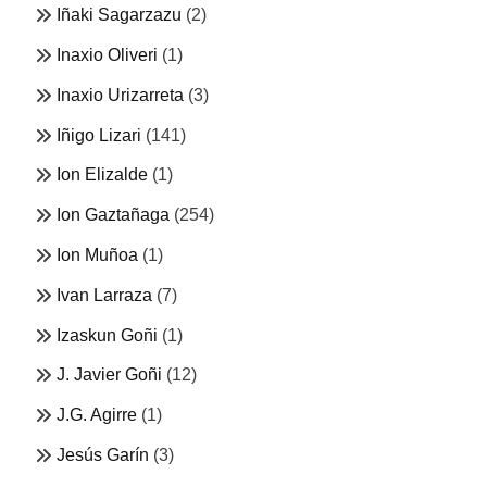
Iñaki Sagarzazu
(2)
Inaxio Oliveri
(1)
Inaxio Urizarreta
(3)
Iñigo Lizari
(141)
Ion Elizalde
(1)
Ion Gaztañaga
(254)
Ion Muñoa
(1)
Ivan Larraza
(7)
Izaskun Goñi
(1)
J. Javier Goñi
(12)
J.G. Agirre
(1)
Jesús Garín
(3)