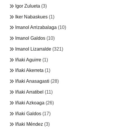
Igor Zulueta
(3)
Iker Nabaskues
(1)
Imanol Arrizabalaga
(10)
Imanol Galdos
(10)
Imanol Lizarralde
(321)
Iñaki Aguirre
(1)
Iñaki Akerreta
(1)
Iñaki Anasagasti
(28)
Iñaki Arratibel
(11)
Iñaki Azkoaga
(26)
Iñaki Galdos
(17)
Iñaki Méndez
(3)