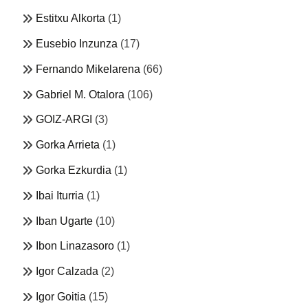
Estitxu Alkorta
(1)
Eusebio Inzunza
(17)
Fernando Mikelarena
(66)
Gabriel M. Otalora
(106)
GOIZ-ARGI
(3)
Gorka Arrieta
(1)
Gorka Ezkurdia
(1)
Ibai Iturria
(1)
Iban Ugarte
(10)
Ibon Linazasoro
(1)
Igor Calzada
(2)
Igor Goitia
(15)