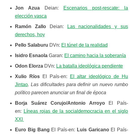
Jon Azua
Deian:
Escenarios post-rescate: la
elección vasca
Ramón Zallo
Deian:
Las nacionalidades y sus
derechos, hoy
Pello Salaburu
DVn:
El túnel de la realidad
Isidro Esnaola
Garan:
El camino hacia la soberanía
Odon Elorza
DVn:
La batalla ideológica pendiente
Xulio Ríos
El País-en:
El altar ideológico de Hu
Jintao
. Las dificultades para definir un nuevo rumbo
político parecen anunciar un final de época
Borja Suárez Corujo/Antonio Arroyo
El País-
en:
Líneas rojas de la socialdemocracia en el siglo
XXI
Euro Big Bang
El País-en:
Luis Garicano
El País-