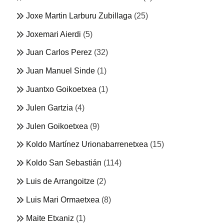
Joxe Martin Larburu Zubillaga
(25)
Joxemari Aierdi
(5)
Juan Carlos Perez
(32)
Juan Manuel Sinde
(1)
Juantxo Goikoetxea
(1)
Julen Gartzia
(4)
Julen Goikoetxea
(9)
Koldo Martínez Urionabarrenetxea
(15)
Koldo San Sebastián
(114)
Luis de Arrangoitze
(2)
Luis Mari Ormaetxea
(8)
Maite Etxaniz
(1)