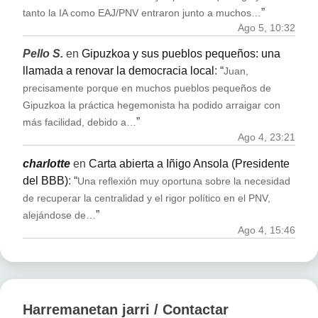
”
tanto la IA como EAJ/PNV entraron junto a muchos…
Ago 5, 10:32
Pello S.
en
Gipuzkoa y sus pueblos pequeños: una
llamada a renovar la democracia local
: “
Juan,
precisamente porque en muchos pueblos pequeños de
Gipuzkoa la práctica hegemonista ha podido arraigar con
”
más facilidad, debido a…
Ago 4, 23:21
charlotte
en
Carta abierta a Iñigo Ansola (Presidente
del BBB)
: “
Una reflexión muy oportuna sobre la necesidad
de recuperar la centralidad y el rigor político en el PNV,
”
alejándose de…
Ago 4, 15:46
Harremanetan jarri / Contactar