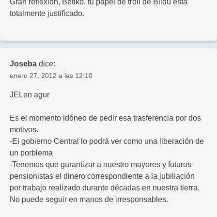
Gran reflexión, Betiko, tu papel de troll de Bildu está
totalmente justificado.
Joseba
dice:
enero 27, 2012 a las 12:10
JELen agur
Es el momento idóneo de pedir esa trasferencia por dos
motivos.
-El gobierno Central lo podrá ver como una liberación de
un porblema
-Tenemos que garantizar a nuestro mayores y futuros
pensionistas el dinero correspondiente a la jubiliación
por trabajo realizado durante décadas en nuestra tierra.
No puede seguir en manos de irresponsables.