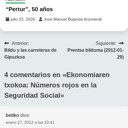
“Pertur”, 50 años
julio 23, 2026
José Manuel Bujanda Arizmendi
Navegación
Anterior:
Siguiente:
Bildu y las carreteras de
Prentsa bilduma (2012-01-
de
Gipuzkoa
29)
entradas
4 comentarios en «
Ekonomiaren
txokoa: Números rojos en la
Seguridad Social
»
betiko
dice:
enero 27, 2012 a las 10:41