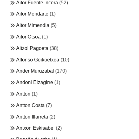
Aitor Fuente Incera
(52)
Aitor Mendarte
(1)
Aitor Mimendia
(5)
Aitor Otsoa
(1)
Aitzol Pagoeta
(38)
Alfonso Goikoetxea
(10)
Ander Muruzabal
(170)
Andoni Eizagirre
(1)
Antton
(1)
Antton Costa
(7)
Antton Illarreta
(2)
Antxon Eskisabel
(2)