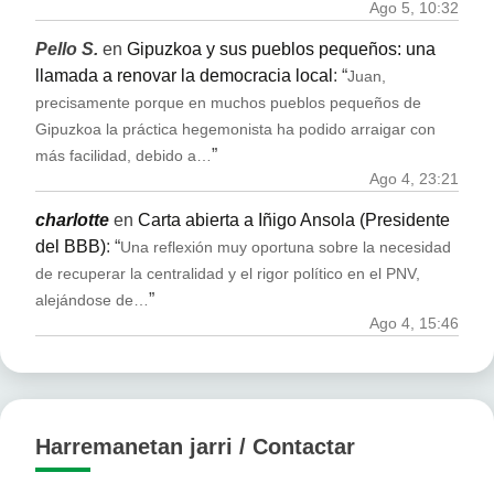
Ago 5, 10:32
Pello S.
en
Gipuzkoa y sus pueblos pequeños: una
llamada a renovar la democracia local
: “
Juan,
precisamente porque en muchos pueblos pequeños de
Gipuzkoa la práctica hegemonista ha podido arraigar con
”
más facilidad, debido a…
Ago 4, 23:21
charlotte
en
Carta abierta a Iñigo Ansola (Presidente
del BBB)
: “
Una reflexión muy oportuna sobre la necesidad
de recuperar la centralidad y el rigor político en el PNV,
”
alejándose de…
Ago 4, 15:46
Harremanetan jarri / Contactar