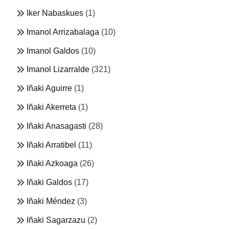
Iker Nabaskues
(1)
Imanol Arrizabalaga
(10)
Imanol Galdos
(10)
Imanol Lizarralde
(321)
Iñaki Aguirre
(1)
Iñaki Akerreta
(1)
Iñaki Anasagasti
(28)
Iñaki Arratibel
(11)
Iñaki Azkoaga
(26)
Iñaki Galdos
(17)
Iñaki Méndez
(3)
Iñaki Sagarzazu
(2)