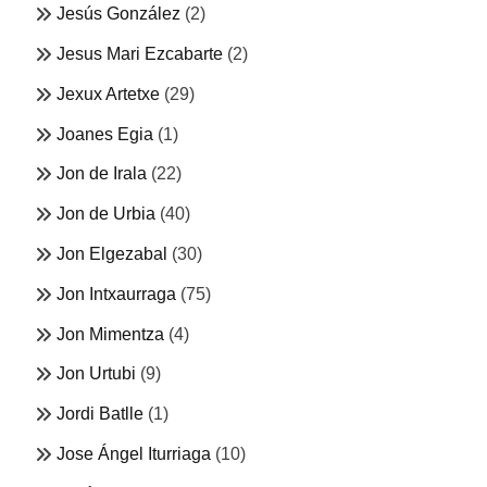
Jesús González
(2)
Jesus Mari Ezcabarte
(2)
Jexux Artetxe
(29)
Joanes Egia
(1)
Jon de Irala
(22)
Jon de Urbia
(40)
Jon Elgezabal
(30)
Jon Intxaurraga
(75)
Jon Mimentza
(4)
Jon Urtubi
(9)
Jordi Batlle
(1)
Jose Ángel Iturriaga
(10)