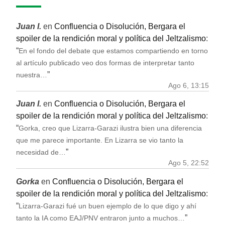
Juan I.
en
Confluencia o Disolución, Bergara el
spoiler de la rendición moral y política del Jeltzalismo
:
“
En el fondo del debate que estamos compartiendo en torno
al artículo publicado veo dos formas de interpretar tanto
”
nuestra…
Ago 6, 13:15
Juan I.
en
Confluencia o Disolución, Bergara el
spoiler de la rendición moral y política del Jeltzalismo
:
“
Gorka, creo que Lizarra-Garazi ilustra bien una diferencia
que me parece importante. En Lizarra se vio tanto la
”
necesidad de…
Ago 5, 22:52
Gorka
en
Confluencia o Disolución, Bergara el
spoiler de la rendición moral y política del Jeltzalismo
:
“
Lizarra-Garazi fué un buen ejemplo de lo que digo y ahí
”
tanto la IA como EAJ/PNV entraron junto a muchos…