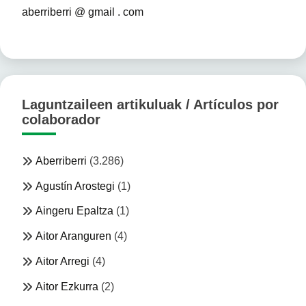
aberriberri @ gmail . com
Laguntzaileen artikuluak / Artículos por
colaborador
Aberriberri
(3.286)
Agustín Arostegi
(1)
Aingeru Epaltza
(1)
Aitor Aranguren
(4)
Aitor Arregi
(4)
Aitor Ezkurra
(2)