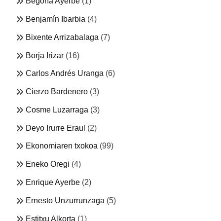
Begoña Ayerbe
(1)
Benjamín Ibarbia
(4)
Bixente Arrizabalaga
(7)
Borja Irizar
(16)
Carlos Andrés Uranga
(6)
Cierzo Bardenero
(3)
Cosme Luzarraga
(3)
Deyo Irurre Eraul
(2)
Ekonomiaren txokoa
(99)
Eneko Oregi
(4)
Enrique Ayerbe
(2)
Ernesto Unzurrunzaga
(5)
Estitxu Alkorta
(1)