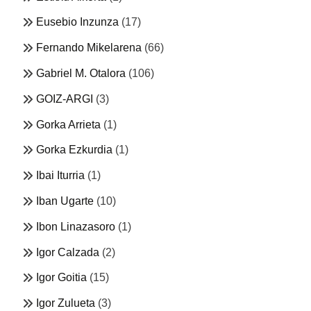
Eusebio Inzunza
(17)
Fernando Mikelarena
(66)
Gabriel M. Otalora
(106)
GOIZ-ARGI
(3)
Gorka Arrieta
(1)
Gorka Ezkurdia
(1)
Ibai Iturria
(1)
Iban Ugarte
(10)
Ibon Linazasoro
(1)
Igor Calzada
(2)
Igor Goitia
(15)
Igor Zulueta
(3)