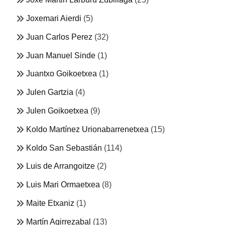
Joxemari Aierdi
(5)
Juan Carlos Perez
(32)
Juan Manuel Sinde
(1)
Juantxo Goikoetxea
(1)
Julen Gartzia
(4)
Julen Goikoetxea
(9)
Koldo Martínez Urionabarrenetxea
(15)
Koldo San Sebastián
(114)
Luis de Arrangoitze
(2)
Luis Mari Ormaetxea
(8)
Maite Etxaniz
(1)
Martín Agirrezabal
(13)