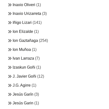
Inaxio Oliveri
(1)
Inaxio Urizarreta
(3)
Iñigo Lizari
(141)
Ion Elizalde
(1)
Ion Gaztañaga
(254)
Ion Muñoa
(1)
Ivan Larraza
(7)
Izaskun Goñi
(1)
J. Javier Goñi
(12)
J.G. Agirre
(1)
Jesús Garín
(3)
Jesús Garin
(1)