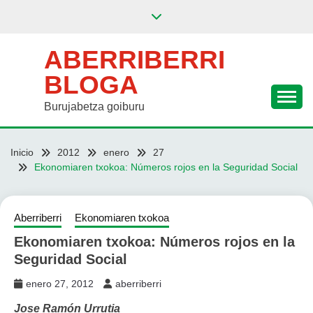
Saltar
al
contenido
ABERRIBERRI
BLOGA
Burujabetza goiburu
Inicio
2012
enero
27
Ekonomiaren txokoa: Números rojos en la Seguridad Social
Aberriberri
Ekonomiaren txokoa
Ekonomiaren txokoa: Números rojos en la
Seguridad Social
enero 27, 2012
aberriberri
Jose Ramón Urrutia