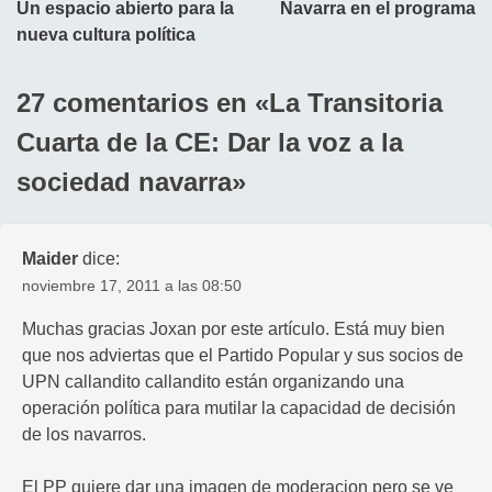
Un espacio abierto para la
Navarra en el programa
de
nueva cultura política
entradas
27 comentarios en «
La Transitoria
Cuarta de la CE: Dar la voz a la
sociedad navarra
»
Maider
dice:
noviembre 17, 2011 a las 08:50
Muchas gracias Joxan por este artículo. Está muy bien
que nos adviertas que el Partido Popular y sus socios de
UPN callandito callandito están organizando una
operación política para mutilar la capacidad de decisión
de los navarros.
El PP quiere dar una imagen de moderacion pero se ve