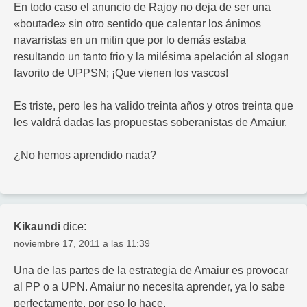
En todo caso el anuncio de Rajoy no deja de ser una
«boutade» sin otro sentido que calentar los ánimos
navarristas en un mitin que por lo demás estaba
resultando un tanto frio y la milésima apelación al slogan
favorito de UPPSN; ¡Que vienen los vascos!
Es triste, pero les ha valido treinta años y otros treinta que
les valdrá dadas las propuestas soberanistas de Amaiur.
¿No hemos aprendido nada?
Kikaundi
dice:
noviembre 17, 2011 a las 11:39
Una de las partes de la estrategia de Amaiur es provocar
al PP o a UPN. Amaiur no necesita aprender, ya lo sabe
perfectamente, por eso lo hace.