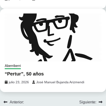
Aberriberri
“Pertur”, 50 años
julio 23, 2026
José Manuel Bujanda Arizmendi
Navegación
Anterior:
Siguiente: