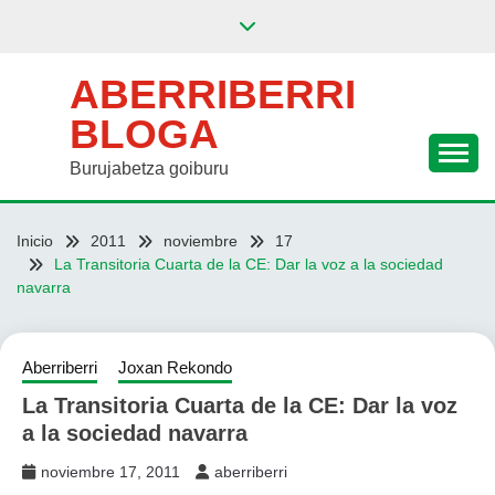
Saltar
al
contenido
ABERRIBERRI
BLOGA
Burujabetza goiburu
Inicio
2011
noviembre
17
La Transitoria Cuarta de la CE: Dar la voz a la sociedad
navarra
Aberriberri
Joxan Rekondo
La Transitoria Cuarta de la CE: Dar la voz
a la sociedad navarra
noviembre 17, 2011
aberriberri