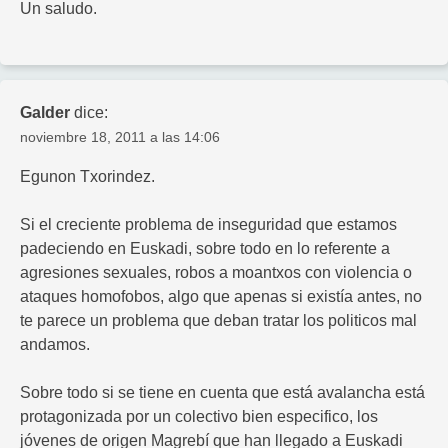
Un saludo.
Galder
dice:
noviembre 18, 2011 a las 14:06
Egunon Txorindez.
Si el creciente problema de inseguridad que estamos
padeciendo en Euskadi, sobre todo en lo referente a
agresiones sexuales, robos a moantxos con violencia o
ataques homofobos, algo que apenas si existía antes, no
te parece un problema que deban tratar los politicos mal
andamos.
Sobre todo si se tiene en cuenta que está avalancha está
protagonizada por un colectivo bien especifico, los
jóvenes de origen Magrebí que han llegado a Euskadi