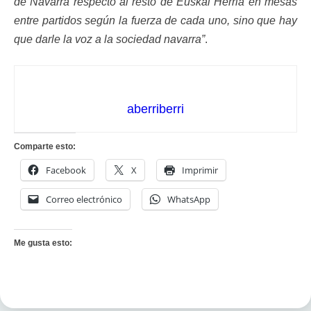
de Navarra respecto al resto de Euskal Herria en mesas
entre partidos según la fuerza de cada uno, sino que hay
que darle la voz a la sociedad navarra”
.
aberriberri
Comparte esto:
Facebook
X
Imprimir
Correo electrónico
WhatsApp
Me gusta esto: