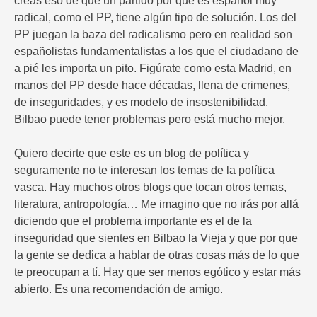
creas eso de que un partido por que es español muy
radical, como el PP, tiene algún tipo de solución. Los del
PP juegan la baza del radicalismo pero en realidad son
españolistas fundamentalistas a los que el ciudadano de
a pié les importa un pito. Figúrate como esta Madrid, en
manos del PP desde hace décadas, llena de crimenes,
de inseguridades, y es modelo de insostenibilidad.
Bilbao puede tener problemas pero está mucho mejor.
Quiero decirte que este es un blog de política y
seguramente no te interesan los temas de la política
vasca. Hay muchos otros blogs que tocan otros temas,
literatura, antropología… Me imagino que no irás por allá
diciendo que el problema importante es el de la
inseguridad que sientes en Bilbao la Vieja y que por que
la gente se dedica a hablar de otras cosas más de lo que
te preocupan a tí. Hay que ser menos egótico y estar más
abierto. Es una recomendación de amigo.