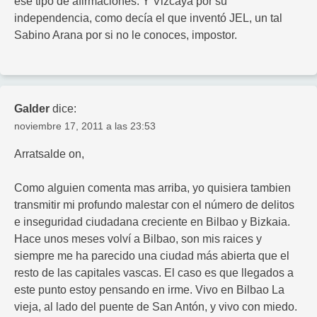
ese tipo de afirmaciones. Y Vizcaya por su
independencia, como decía el que inventó JEL, un tal
Sabino Arana por si no le conoces, impostor.
Galder
dice:
noviembre 17, 2011 a las 23:53
Arratsalde on,
Como alguien comenta mas arriba, yo quisiera tambien
transmitir mi profundo malestar con el número de delitos
e inseguridad ciudadana creciente en Bilbao y Bizkaia.
Hace unos meses volví a Bilbao, son mis raices y
siempre me ha parecido una ciudad más abierta que el
resto de las capitales vascas. El caso es que llegados a
este punto estoy pensando en irme. Vivo en Bilbao La
vieja, al lado del puente de San Antón, y vivo con miedo.