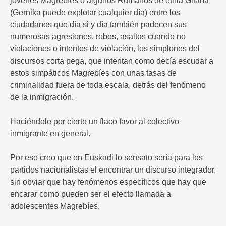
jóvenes Magrebíes o algunos Rumanos de etnia Gitana
(Gernika puede explotar cualquier día) entre los
ciudadanos que día si y día también padecen sus
numerosas agresiones, robos, asaltos cuando no
violaciones o intentos de violación, los simplones del
discursos corta pega, que intentan como decía escudar a
estos simpáticos Magrebíes con unas tasas de
criminalidad fuera de toda escala, detrás del fenómeno
de la inmigración.
Haciéndole por cierto un flaco favor al colectivo
inmigrante en general.
Por eso creo que en Euskadi lo sensato sería para los
partidos nacionalistas el encontrar un discurso integrador,
sin obviar que hay fenómenos específicos que hay que
encarar como pueden ser el efecto llamada a
adolescentes Magrebíes.