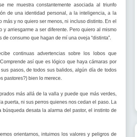
se me muestra constantemente asociada al triunfo
ón de una identidad personal, a la inteligencia, a la
o más y no quiero ser menos, ni incluso distinto. En el
o y arriesgarme a ser diferente. Pero quiero al mismo
es de consumo que hagan de mí una oveja “distinta”.
ecibe continuas advertencias sobre los lobos que
 Comprende así que es lógico que haya cámaras por
 sus pasos, de todos sus balidos, algún día de todos
s pastores?) bien lo merece.
rados más allá de la valla y puede que más verdes,
a puerta, ni sus perros quienes nos cedan el paso. La
ya búsqueda desata la alarma del pastor, el instinto de
os orientarnos, intuimos los valores y peligros de