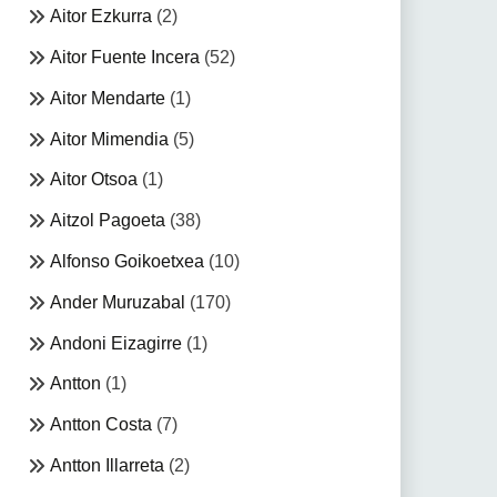
Aitor Ezkurra
(2)
Aitor Fuente Incera
(52)
Aitor Mendarte
(1)
Aitor Mimendia
(5)
Aitor Otsoa
(1)
Aitzol Pagoeta
(38)
Alfonso Goikoetxea
(10)
Ander Muruzabal
(170)
Andoni Eizagirre
(1)
Antton
(1)
Antton Costa
(7)
Antton Illarreta
(2)