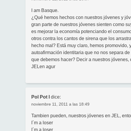
I am Basque.
¿Qué hemos hechos con nuestros jóvenes y jóv
gran parte de nuestros jóvenes sienten como su
es mejorar la economía potenciando el consumo.
otros contra los cantos de sirena que los arras
hecho mal? Está muy claro, hemos promovido, y 
autoafirmación identitaria que no nos separa d
que debemos hacer? Decir a nuestros jóvenes, d
JELen agur
Pol Pot I
dice:
noviembre 11, 2011 a las 18:49
Tambien pueden, nuestros jóvenes en JEL, ento
I´m a loser
I´m a loser