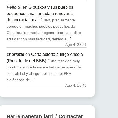
Pello S.
en
Gipuzkoa y sus pueblos
pequeños: una llamada a renovar la
democracia local
: “
Juan, precisamente
porque en muchos pueblos pequeños de
Gipuzkoa la práctica hegemonista ha podido
”
arraigar con más facilidad, debido a…
Ago 4, 23:21
charlotte
en
Carta abierta a Iñigo Ansola
(Presidente del BBB)
: “
Una reflexión muy
oportuna sobre la necesidad de recuperar la
centralidad y el rigor político en el PNV,
”
alejándose de…
Ago 4, 15:46
Harremanetan jarri / Contactar