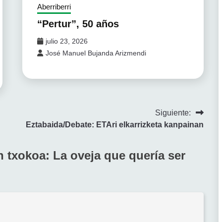
Aberriberri
“Pertur”, 50 años
julio 23, 2026
José Manuel Bujanda Arizmendi
Siguiente:
Eztabaida/Debate: ETAri elkarrizketa kanpainan
 txokoa: La oveja que quería ser