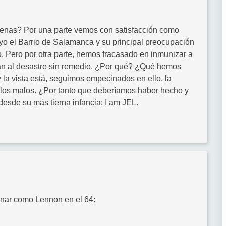
enas? Por una parte vemos con satisfacción como
yo el Barrio de Salamanca y su principal preocupación
 Pero por otra parte, hemos fracasado en inmunizar a
tran al desastre sin remedio. ¿Por qué? ¿Qué hemos
la vista está, seguimos empecinados en ello, la
e los malos. ¿Por tanto que deberíamos haber hecho y
esde su más tierna infancia: I am JEL.
nar como Lennon en el 64: