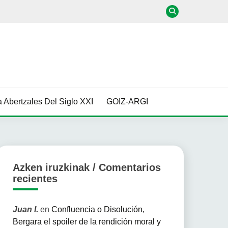
 Abertzales Del Siglo XXI
GOIZ-ARGI
Azken iruzkinak / Comentarios
recientes
Juan I.
en
Confluencia o Disolución,
Bergara el spoiler de la rendición moral y