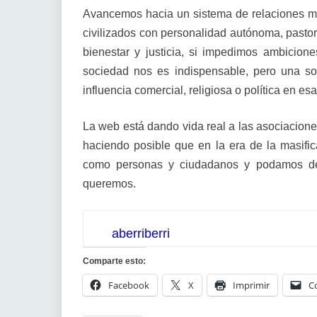
Avancemos hacia un sistema de relaciones m
civilizados con personalidad autónoma, pasto
bienestar y justicia, si impedimos ambicion
sociedad nos es indispensable, pero una s
influencia comercial, religiosa o política en es
La web está dando vida real a las asociacione
haciendo posible que en la era de la masif
como personas y ciudadanos y podamos deja
queremos.
aberriberri
Comparte esto:
Facebook
X
Imprimir
C