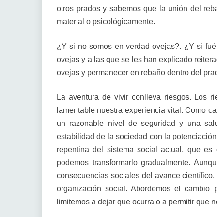
otros prados y sabemos que la unión del reba
material o psicológicamente.
¿Y si no somos en verdad ovejas?. ¿Y si fué
ovejas y a las que se les han explicado reiter
ovejas y permanecer en rebaño dentro del pra
La aventura de vivir conlleva riesgos. Los r
lamentable nuestra experiencia vital. Como casi
un razonable nivel de seguridad y una salu
estabilidad de la sociedad con la potenciació
repentina del sistema social actual, que es
podemos transformarlo gradualmente. Aunqu
consecuencias sociales del avance científic
organización social. Abordemos el cambio 
limitemos a dejar que ocurra o a permitir que 