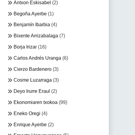
Antxon Eskisabel
(2)
Begoña Ayerbe
(1)
Benjamín Ibarbia
(4)
Bixente Arrizabalaga
(7)
Borja Irizar
(16)
Carlos Andrés Uranga
(6)
Cierzo Bardenero
(3)
Cosme Luzarraga
(3)
Deyo Irurre Eraul
(2)
Ekonomiaren txokoa
(99)
Eneko Oregi
(4)
Enrique Ayerbe
(2)