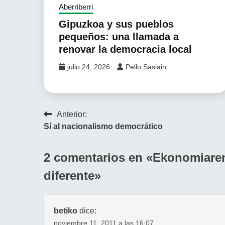
Aberriberri
Gipuzkoa y sus pueblos
pequeños: una llamada a
renovar la democracia local
julio 24, 2026
Pello Sasiain
Navegación
Anterior:
Sí al nacionalismo democrático
de
entradas
2 comentarios en «
Ekonomiaren
diferente
»
betiko
dice:
noviembre 11, 2011 a las 16:07