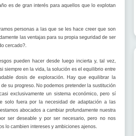
ño es de gran interés para aquellos que lo explotan
ramos personas a las que se les hace creer que son
adamente las ventajas para su propia seguridad de ser
do cercado?.
iesgos pueden hacer desde luego incierta y, tal vez,
 siempre en la vida, la solución es el equilibrio entre
dable dosis de exploración. Hay que equilibrar la
n de su progreso. No podemos pretender la sustitución
 casi exclusivamente un sistema económico, pero sí
e solo fuera por la necesidad de adaptación a las
o, estamos abocados a cambiar profundamente nuestra
por ser deseable y por ser necesario, pero no nos
nos lo cambien intereses y ambiciones ajenos.