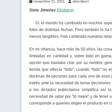
noviembre 11, 2011
aberriberri
Sixto Jimenez
Ekoberrin
Sí, el mundo ha cambiado en muchos asp
fotos de distintas fechas. Pero también lo h
menos tangibles. Han cambiado nuestras relaci
En mi infancia, hace más de 50 años, las cos
limitadas en cantidad y, sobre todo en gama. 
opción que bastaba citar por su nombre gené
tienda que ofrecía “todo”, cuando “todo” no 
docenas de opciones para cada uno de esos 
estrés ante la necesidad de tomar decisiones
a los dictados publicitarios simplifica así 
necesidad de optar por “lo mejor” y de tener 
corresponde a quienes eligen el producto en c