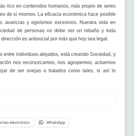
ás rico en contenidos humanos, más propio de seres
res de sí mismos. La eficacia económica hace posible
es, avaricias y egoísmos excesivos. Nuestra vida en
ociedad de personas no debe ser un rebaño y toda
a dirección es antisocial por más que hoy sea legal.
s entre individuos alejados, está creando Sociedad, y
icación nos reconozcamos, nos agrupemos, actuemos
r de ser ovejas o tratados como tales, si así lo
orreo electrónico
WhatsApp