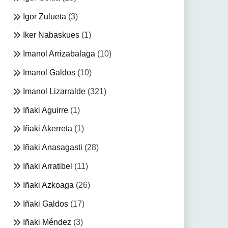
Igor Zulueta
(3)
Iker Nabaskues
(1)
Imanol Arrizabalaga
(10)
Imanol Galdos
(10)
Imanol Lizarralde
(321)
Iñaki Aguirre
(1)
Iñaki Akerreta
(1)
Iñaki Anasagasti
(28)
Iñaki Arratibel
(11)
Iñaki Azkoaga
(26)
Iñaki Galdos
(17)
Iñaki Méndez
(3)