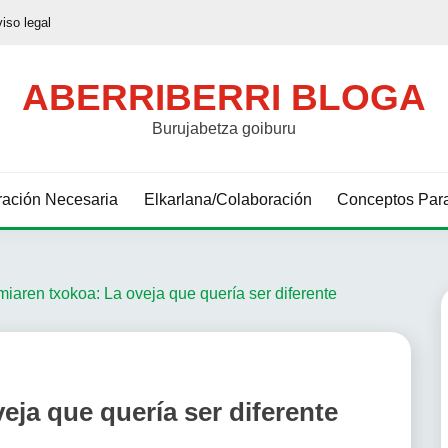
viso legal
ABERRIBERRI BLOGA
Burujabetza goiburu
ación Necesaria
Elkarlana/Colaboración
Conceptos Para
iaren txokoa: La oveja que quería ser diferente
ja que quería ser diferente