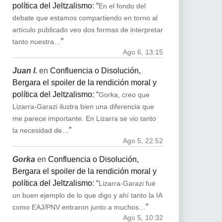
política del Jeltzalismo
: “
En el fondo del
debate que estamos compartiendo en torno al
artículo publicado veo dos formas de interpretar
”
tanto nuestra…
Ago 6, 13:15
Juan I.
en
Confluencia o Disolución,
Bergara el spoiler de la rendición moral y
política del Jeltzalismo
: “
Gorka, creo que
Lizarra-Garazi ilustra bien una diferencia que
me parece importante. En Lizarra se vio tanto
”
la necesidad de…
Ago 5, 22:52
Gorka
en
Confluencia o Disolución,
Bergara el spoiler de la rendición moral y
política del Jeltzalismo
: “
Lizarra-Garazi fué
un buen ejemplo de lo que digo y ahí tanto la IA
”
como EAJ/PNV entraron junto a muchos…
Ago 5, 10:32