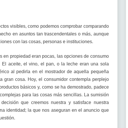
ectos visibles, como podemos comprobar comparando
a hecho en asuntos tan trascendentales o más, aunque
ones con las cosas, personas e instituciones.
as en propiedad eran pocas, las opciones de consumo
El aceite, el vino, el pan, o la leche eran una sola
rico al pedirla en el mostrador de aquella pequeña
era gran cosa. Hoy, el consumidor contempla perplejo
productos básicos y, como se ha demostrado, padece
 complejas para las cosas más sencillas. La sumisión
la decisión que creemos nuestra y satisface nuestra
una identidad; la que nos aseguran en el anuncio que
uestión.