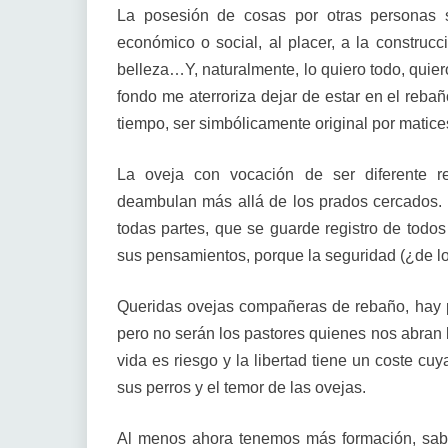
La posesión de cosas por otras personas 
económico o social, al placer, a la construcci
belleza…Y, naturalmente, lo quiero todo, quier
fondo me aterroriza dejar de estar en el rebañ
tiempo, ser simbólicamente original por matic
La oveja con vocación de ser diferente r
deambulan más allá de los prados cercados.
todas partes, que se guarde registro de todos
sus pensamientos, porque la seguridad (¿de lo
Queridas ovejas compañeras de rebaño, hay p
pero no serán los pastores quienes nos abran l
vida es riesgo y la libertad tiene un coste cu
sus perros y el temor de las ovejas.
Al menos ahora tenemos más formación, sabem