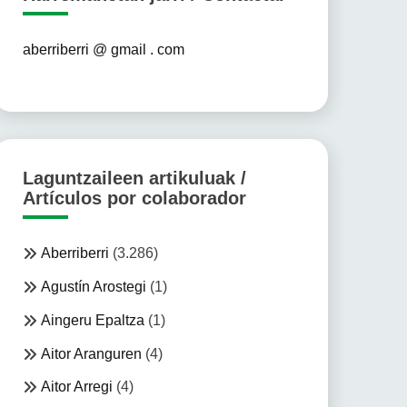
aberriberri @ gmail . com
Laguntzaileen artikuluak /
Artículos por colaborador
Aberriberri
(3.286)
Agustín Arostegi
(1)
Aingeru Epaltza
(1)
Aitor Aranguren
(4)
Aitor Arregi
(4)