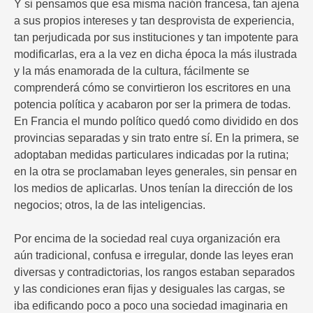
Y si pensamos que esa misma nación francesa, tan ajena
a sus propios intereses y tan desprovista de experiencia,
tan perjudicada por sus instituciones y tan impotente para
modificarlas, era a la vez en dicha época la más ilustrada
y la más enamorada de la cultura, fácilmente se
comprenderá cómo se convirtieron los escritores en una
potencia política y acabaron por ser la primera de todas.
En Francia el mundo político quedó como dividido en dos
provincias separadas y sin trato entre sí. En la primera, se
adoptaban medidas particulares indicadas por la rutina;
en la otra se proclamaban leyes generales, sin pensar en
los medios de aplicarlas. Unos tenían la dirección de los
negocios; otros, la de las inteligencias.
Por encima de la sociedad real cuya organización era
aún tradicional, confusa e irregular, donde las leyes eran
diversas y contradictorias, los rangos estaban separados
y las condiciones eran fijas y desiguales las cargas, se
iba edificando poco a poco una sociedad imaginaria en