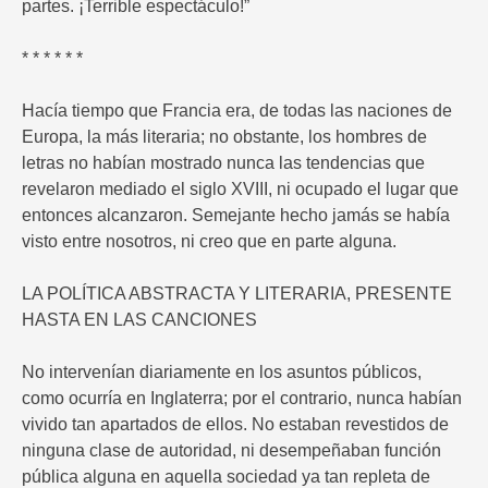
partes. ¡Terrible espectáculo!”
* * * * * *
Hacía tiempo que Francia era, de todas las naciones de
Europa, la más literaria; no obstante, los hombres de
letras no habían mostrado nunca las tendencias que
revelaron mediado el siglo XVIII, ni ocupado el lugar que
entonces alcanzaron. Semejante hecho jamás se había
visto entre nosotros, ni creo que en parte alguna.
LA POLÍTICA ABSTRACTA Y LITERARIA, PRESENTE
HASTA EN LAS CANCIONES
No intervenían diariamente en los asuntos públicos,
como ocurría en Inglaterra; por el contrario, nunca habían
vivido tan apartados de ellos. No estaban revestidos de
ninguna clase de autoridad, ni desempeñaban función
pública alguna en aquella sociedad ya tan repleta de