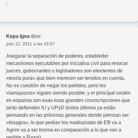
:
Kepa Igea
dice:
julio 12, 2011 a las 16:57
Asegurar la separación de poderes, estableder
mecanismos ejecutables por iniciativa civil para revocar
jueces, gobernantes o legisladores son elementos de
«teoría pura» que bien merecen ser tenidos en cuenta.
No es cuestión de negar los partidos, pero los
«tamayazos» siguen siendo posible, y el principal sostén
en espainia son esas esas grandes cirunscripciones que
tanto defienden IU y UPyD (estos últimos ya están
pensando en las próximas generales donde piensan ser
«bisagra», lo que pedian los madrazistas de EB va a
Agirre va a ser broma en comparación a lo que van a
pedirle a Raxoi)