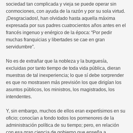
sociedad tan complicada y vieja se puede operar sin
conmociones, con ayuda de la razón y por su sola virtud.
¡Desgraciados!, han olvidado hasta aquella máxima
expresada por sus padres cuatrocientos años antes en el
francés ingenuo y enérgico de la época: “Por pedir
muchas franquicias y libertades se cae en gran
servidumbre”.
No es de extrañar que la nobleza y la burguesía,
excluidas por tanto tiempo de toda vida pública, dieran
muestras de tal inexperiencia; lo que sí debe sorprender
es que no mostrasen más previsión los que dirigían los
asuntos públicos, los ministros, los magistrados, los
intendentes.
Y, sin embargo, muchos de ellos eran expertísimos en su
oficio; conocían a fondo todos los pormenores de la
administración política de su tiempo; pero, en relación
con esa gran ciencia de gobierno que enseña a