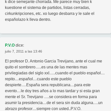
k dice semejante chorrada. Me parece muy bien k
kuestione el sistema de partidos, listas cerradas,
cirkunkripciones, etc. xo luego desbarra y le sale el
españolazo k lleva dentro.
P.V.O
dice:
julio 7, 2011 a las 13:46
El profesor D. Antonio Garcia Trevijano, ante el cual me
quito el sombrero…..es una de las mentes mas
privilegiadas del siglo xxI…..cuando el pueblo español…
repito…español…cuando este pueblo
despierte….España sera republicana…para este
evento…le doy tres años a lo mas tardar y si esta gran
mente el Sr. Trevijano ….se considera en forma para
asumir la presidencia…de el sera sin duda alguna….un
abrazo profesor…siempre con usted..P.V.O.