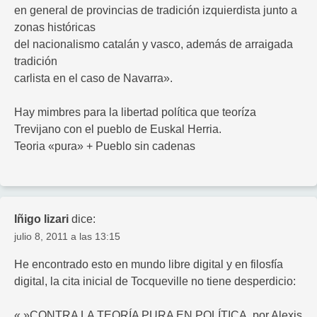
en general de provincias de tradición izquierdista junto a
zonas históricas
del nacionalismo catalán y vasco, además de arraigada
tradición
carlista en el caso de Navarra».
Hay mimbres para la libertad política que teoríza
Trevijano con el pueblo de Euskal Herria.
Teoria «pura» + Pueblo sin cadenas
Iñigo lizari
dice:
julio 8, 2011 a las 13:15
He encontrado esto en mundo libre digital y en filosfía
digital, la cita inicial de Tocqueville no tiene desperdicio:
« »CONTRA LA TEORÍA PURA EN POLÍTICA, por Alexis