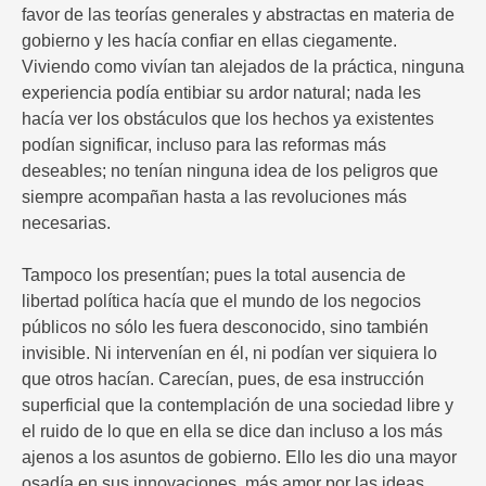
favor de las teorías generales y abstractas en materia de
gobierno y les hacía confiar en ellas ciegamente.
Viviendo como vivían tan alejados de la práctica, ninguna
experiencia podía entibiar su ardor natural; nada les
hacía ver los obstáculos que los hechos ya existentes
podían significar, incluso para las reformas más
deseables; no tenían ninguna idea de los peligros que
siempre acompañan hasta a las revoluciones más
necesarias.
Tampoco los presentían; pues la total ausencia de
libertad política hacía que el mundo de los negocios
públicos no sólo les fuera desconocido, sino también
invisible. Ni intervenían en él, ni podían ver siquiera lo
que otros hacían. Carecían, pues, de esa instrucción
superficial que la contemplación de una sociedad libre y
el ruido de lo que en ella se dice dan incluso a los más
ajenos a los asuntos de gobierno. Ello les dio una mayor
osadía en sus innovaciones, más amor por las ideas