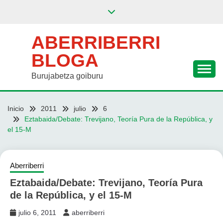
Saltar
al
contenido
ABERRIBERRI
BLOGA
Burujabetza goiburu
Inicio
2011
julio
6
Eztabaida/Debate: Trevijano, Teoría Pura de la República, y
el 15-M
Aberriberri
Eztabaida/Debate: Trevijano, Teoría Pura
de la República, y el 15-M
julio 6, 2011
aberriberri