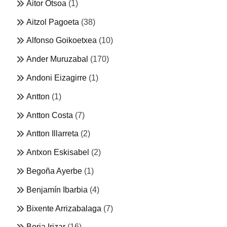
Aitor Otsoa
(1)
Aitzol Pagoeta
(38)
Alfonso Goikoetxea
(10)
Ander Muruzabal
(170)
Andoni Eizagirre
(1)
Antton
(1)
Antton Costa
(7)
Antton Illarreta
(2)
Antxon Eskisabel
(2)
Begoña Ayerbe
(1)
Benjamín Ibarbia
(4)
Bixente Arrizabalaga
(7)
Borja Irizar
(16)