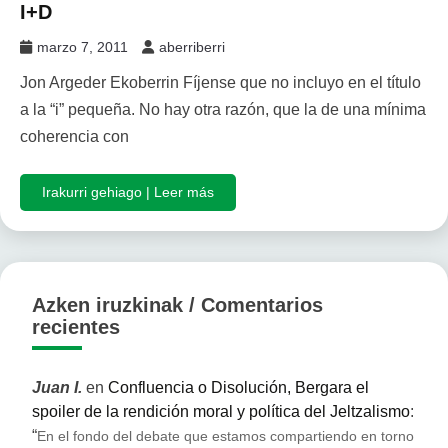
I+D
marzo 7, 2011
aberriberri
Jon Argeder Ekoberrin Fíjense que no incluyo en el título
a la “i” pequeña. No hay otra razón, que la de una mínima
coherencia con
Irakurri gehiago | Leer más
Azken iruzkinak / Comentarios
recientes
Juan I.
en
Confluencia o Disolución, Bergara el
spoiler de la rendición moral y política del Jeltzalismo
:
“
En el fondo del debate que estamos compartiendo en torno