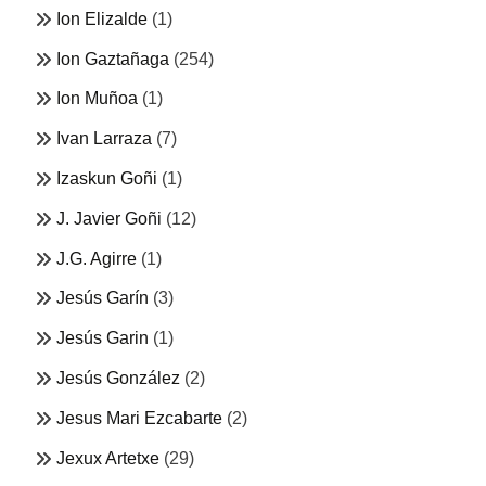
Ion Elizalde
(1)
Ion Gaztañaga
(254)
Ion Muñoa
(1)
Ivan Larraza
(7)
Izaskun Goñi
(1)
J. Javier Goñi
(12)
J.G. Agirre
(1)
Jesús Garín
(3)
Jesús Garin
(1)
Jesús González
(2)
Jesus Mari Ezcabarte
(2)
Jexux Artetxe
(29)