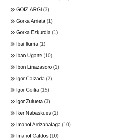
GOIZ-ARGI
(3)
Gorka Arrieta
(1)
Gorka Ezkurdia
(1)
Ibai Iturria
(1)
Iban Ugarte
(10)
Ibon Linazasoro
(1)
Igor Calzada
(2)
Igor Goitia
(15)
Igor Zulueta
(3)
Iker Nabaskues
(1)
Imanol Arrizabalaga
(10)
Imanol Galdos
(10)