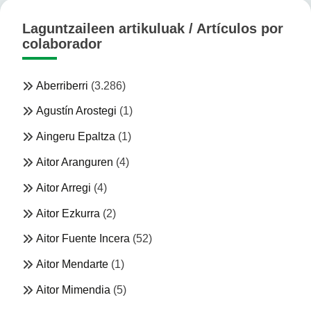
Laguntzaileen artikuluak / Artículos por
colaborador
Aberriberri
(3.286)
Agustín Arostegi
(1)
Aingeru Epaltza
(1)
Aitor Aranguren
(4)
Aitor Arregi
(4)
Aitor Ezkurra
(2)
Aitor Fuente Incera
(52)
Aitor Mendarte
(1)
Aitor Mimendia
(5)