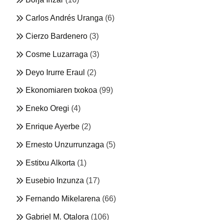
Carlos Andrés Uranga
(6)
Cierzo Bardenero
(3)
Cosme Luzarraga
(3)
Deyo Irurre Eraul
(2)
Ekonomiaren txokoa
(99)
Eneko Oregi
(4)
Enrique Ayerbe
(2)
Ernesto Unzurrunzaga
(5)
Estitxu Alkorta
(1)
Eusebio Inzunza
(17)
Fernando Mikelarena
(66)
Gabriel M. Otalora
(106)