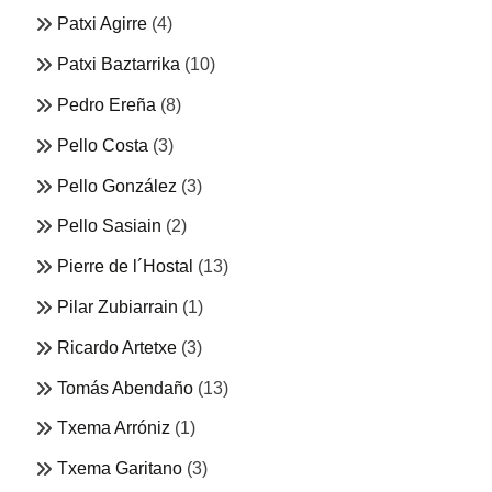
Patxi Agirre
(4)
Patxi Baztarrika
(10)
Pedro Ereña
(8)
Pello Costa
(3)
Pello González
(3)
Pello Sasiain
(2)
Pierre de l´Hostal
(13)
Pilar Zubiarrain
(1)
Ricardo Artetxe
(3)
Tomás Abendaño
(13)
Txema Arróniz
(1)
Txema Garitano
(3)