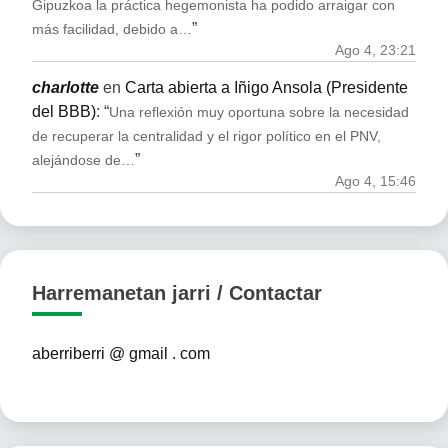
Gipuzkoa la práctica hegemonista ha podido arraigar con
”
más facilidad, debido a…
Ago 4, 23:21
charlotte
en
Carta abierta a Iñigo Ansola (Presidente
del BBB)
: “
Una reflexión muy oportuna sobre la necesidad
de recuperar la centralidad y el rigor político en el PNV,
”
alejándose de…
Ago 4, 15:46
Harremanetan jarri / Contactar
aberriberri @ gmail . com