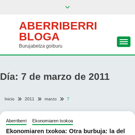
Saltar
al
contenido
ABERRIBERRI
BLOGA
Burujabetza goiburu
Día:
7 de marzo de 2011
Inicio
2011
marzo
7
Aberriberri
Ekonomiaren txokoa
Ekonomiaren txokoa: Otra burbuja: la del