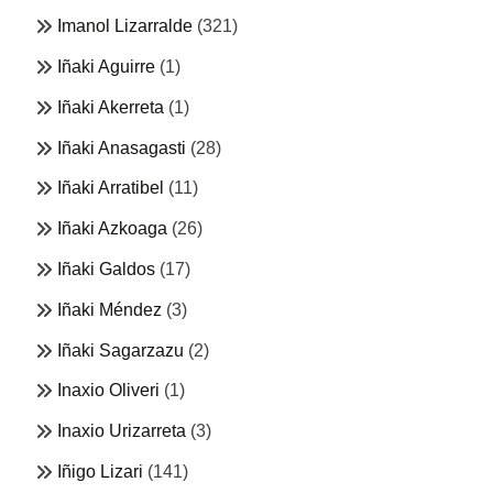
Imanol Lizarralde
(321)
Iñaki Aguirre
(1)
Iñaki Akerreta
(1)
Iñaki Anasagasti
(28)
Iñaki Arratibel
(11)
Iñaki Azkoaga
(26)
Iñaki Galdos
(17)
Iñaki Méndez
(3)
Iñaki Sagarzazu
(2)
Inaxio Oliveri
(1)
Inaxio Urizarreta
(3)
Iñigo Lizari
(141)