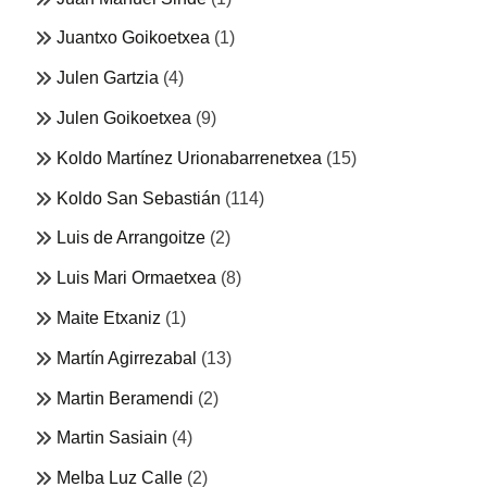
Juantxo Goikoetxea
(1)
Julen Gartzia
(4)
Julen Goikoetxea
(9)
Koldo Martínez Urionabarrenetxea
(15)
Koldo San Sebastián
(114)
Luis de Arrangoitze
(2)
Luis Mari Ormaetxea
(8)
Maite Etxaniz
(1)
Martín Agirrezabal
(13)
Martin Beramendi
(2)
Martin Sasiain
(4)
Melba Luz Calle
(2)