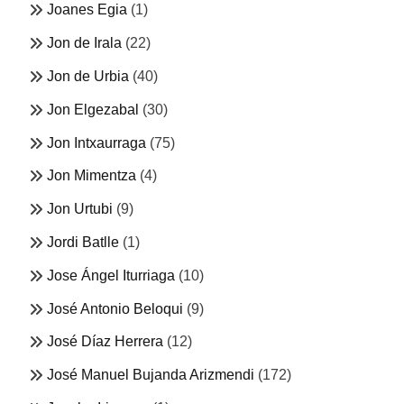
Joanes Egia
(1)
Jon de Irala
(22)
Jon de Urbia
(40)
Jon Elgezabal
(30)
Jon Intxaurraga
(75)
Jon Mimentza
(4)
Jon Urtubi
(9)
Jordi Batlle
(1)
Jose Ángel Iturriaga
(10)
José Antonio Beloqui
(9)
José Díaz Herrera
(12)
José Manuel Bujanda Arizmendi
(172)