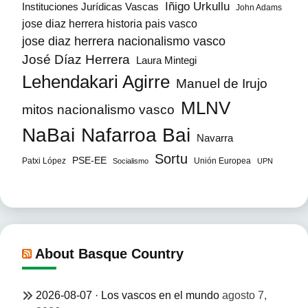
Iñigo Urkullu
Instituciones Jurídicas Vascas
John Adams
jose diaz herrera historia pais vasco
jose diaz herrera nacionalismo vasco
José Díaz Herrera
Laura Mintegi
Lehendakari Agirre
Manuel de Irujo
MLNV
mitos nacionalismo vasco
NaBai
Nafarroa Bai
Navarra
Sortu
PSE-EE
Patxi López
Unión Europea
Socialismo
UPN
About Basque Country
2026-08-07 · Los vascos en el mundo
agosto 7,