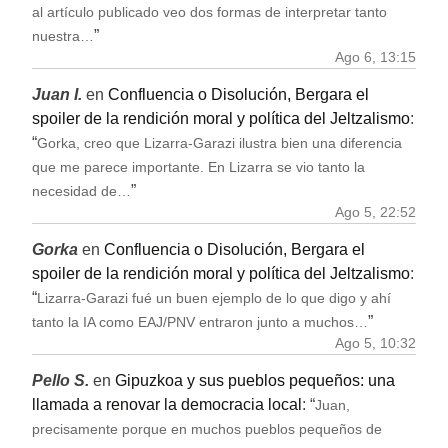
al artículo publicado veo dos formas de interpretar tanto
”
nuestra…
Ago 6, 13:15
Juan I.
en
Confluencia o Disolución, Bergara el
spoiler de la rendición moral y política del Jeltzalismo
:
“
Gorka, creo que Lizarra-Garazi ilustra bien una diferencia
que me parece importante. En Lizarra se vio tanto la
”
necesidad de…
Ago 5, 22:52
Gorka
en
Confluencia o Disolución, Bergara el
spoiler de la rendición moral y política del Jeltzalismo
:
“
Lizarra-Garazi fué un buen ejemplo de lo que digo y ahí
”
tanto la IA como EAJ/PNV entraron junto a muchos…
Ago 5, 10:32
Pello S.
en
Gipuzkoa y sus pueblos pequeños: una
llamada a renovar la democracia local
: “
Juan,
precisamente porque en muchos pueblos pequeños de