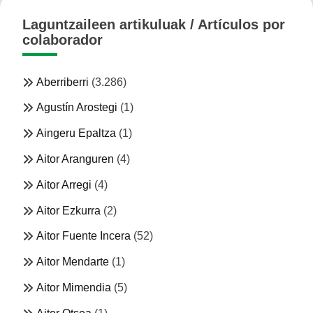
Laguntzaileen artikuluak / Artículos por
colaborador
Aberriberri
(3.286)
Agustín Arostegi
(1)
Aingeru Epaltza
(1)
Aitor Aranguren
(4)
Aitor Arregi
(4)
Aitor Ezkurra
(2)
Aitor Fuente Incera
(52)
Aitor Mendarte
(1)
Aitor Mimendia
(5)