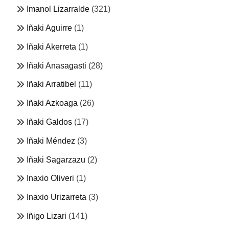
Imanol Lizarralde
(321)
Iñaki Aguirre
(1)
Iñaki Akerreta
(1)
Iñaki Anasagasti
(28)
Iñaki Arratibel
(11)
Iñaki Azkoaga
(26)
Iñaki Galdos
(17)
Iñaki Méndez
(3)
Iñaki Sagarzazu
(2)
Inaxio Oliveri
(1)
Inaxio Urizarreta
(3)
Iñigo Lizari
(141)