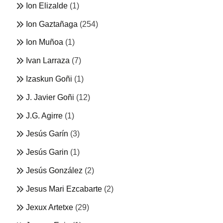
Ion Elizalde
(1)
Ion Gaztañaga
(254)
Ion Muñoa
(1)
Ivan Larraza
(7)
Izaskun Goñi
(1)
J. Javier Goñi
(12)
J.G. Agirre
(1)
Jesús Garín
(3)
Jesús Garin
(1)
Jesús González
(2)
Jesus Mari Ezcabarte
(2)
Jexux Artetxe
(29)