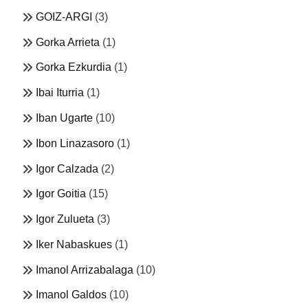
GOIZ-ARGI
(3)
Gorka Arrieta
(1)
Gorka Ezkurdia
(1)
Ibai Iturria
(1)
Iban Ugarte
(10)
Ibon Linazasoro
(1)
Igor Calzada
(2)
Igor Goitia
(15)
Igor Zulueta
(3)
Iker Nabaskues
(1)
Imanol Arrizabalaga
(10)
Imanol Galdos
(10)