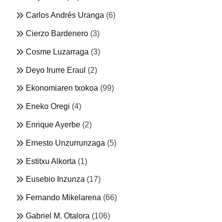
Carlos Andrés Uranga
(6)
Cierzo Bardenero
(3)
Cosme Luzarraga
(3)
Deyo Irurre Eraul
(2)
Ekonomiaren txokoa
(99)
Eneko Oregi
(4)
Enrique Ayerbe
(2)
Ernesto Unzurrunzaga
(5)
Estitxu Alkorta
(1)
Eusebio Inzunza
(17)
Fernando Mikelarena
(66)
Gabriel M. Otalora
(106)