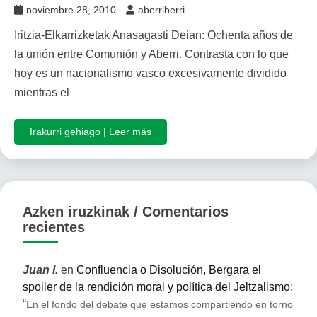
noviembre 28, 2010
aberriberri
Iritzia-Elkarrizketak Anasagasti Deian: Ochenta años de
la unión entre Comunión y Aberri. Contrasta con lo que
hoy es un nacionalismo vasco excesivamente dividido
mientras el
Irakurri gehiago | Leer más
Azken iruzkinak / Comentarios
recientes
Juan I.
en
Confluencia o Disolución, Bergara el
spoiler de la rendición moral y política del Jeltzalismo
:
“
En el fondo del debate que estamos compartiendo en torno