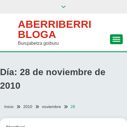
Saltar
al
contenido
ABERRIBERRI
BLOGA
Burujabetza goiburu
Día:
28 de noviembre de
2010
Inicio
2010
noviembre
28