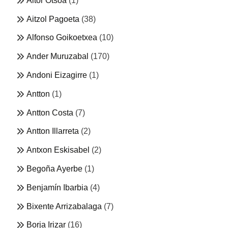
Aitor Otsoa
(1)
Aitzol Pagoeta
(38)
Alfonso Goikoetxea
(10)
Ander Muruzabal
(170)
Andoni Eizagirre
(1)
Antton
(1)
Antton Costa
(7)
Antton Illarreta
(2)
Antxon Eskisabel
(2)
Begoña Ayerbe
(1)
Benjamín Ibarbia
(4)
Bixente Arrizabalaga
(7)
Borja Irizar
(16)