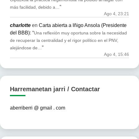
”
más facilidad, debido a…
Ago 4, 23:21
charlotte
en
Carta abierta a Iñigo Ansola (Presidente
del BBB)
: “
Una reflexión muy oportuna sobre la necesidad
de recuperar la centralidad y el rigor político en el PNV,
”
alejándose de…
Ago 4, 15:46
Harremanetan jarri / Contactar
aberriberri @ gmail . com