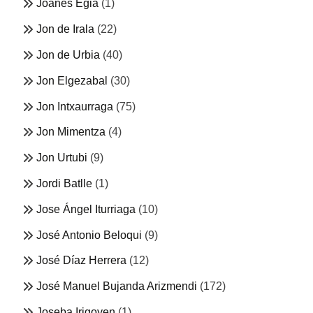
Joanes Egia
(1)
Jon de Irala
(22)
Jon de Urbia
(40)
Jon Elgezabal
(30)
Jon Intxaurraga
(75)
Jon Mimentza
(4)
Jon Urtubi
(9)
Jordi Batlle
(1)
Jose Ángel Iturriaga
(10)
José Antonio Beloqui
(9)
José Díaz Herrera
(12)
José Manuel Bujanda Arizmendi
(172)
Joseba Irigoyen
(1)