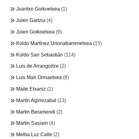
Juantxo Goikoetxea
(1)
Julen Gartzia
(4)
Julen Goikoetxea
(9)
Koldo Martínez Urionabarrenetxea
(15)
Koldo San Sebastián
(114)
Luis de Arrangoitze
(2)
Luis Mari Ormaetxea
(8)
Maite Etxaniz
(1)
Martín Agirrezabal
(13)
Martin Beramendi
(2)
Martin Sasiain
(4)
Melba Luz Calle
(2)