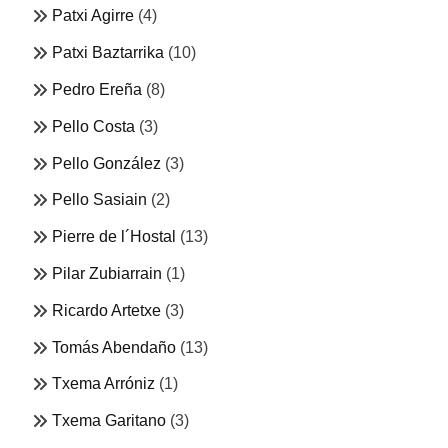
Patxi Agirre
(4)
Patxi Baztarrika
(10)
Pedro Ereña
(8)
Pello Costa
(3)
Pello González
(3)
Pello Sasiain
(2)
Pierre de l´Hostal
(13)
Pilar Zubiarrain
(1)
Ricardo Artetxe
(3)
Tomás Abendaño
(13)
Txema Arróniz
(1)
Txema Garitano
(3)