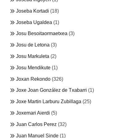
Joseba Kortadi
(18)
Joseba Ugaldea
(1)
Josu Besoitaormaetxea
(3)
Josu de Letona
(3)
Josu Markuleta
(2)
Josu Mendikute
(1)
Joxan Rekondo
(326)
Joxe Joan González de Txabarri
(1)
Joxe Martin Larburu Zubillaga
(25)
Joxemari Aierdi
(5)
Juan Carlos Perez
(32)
Juan Manuel Sinde
(1)