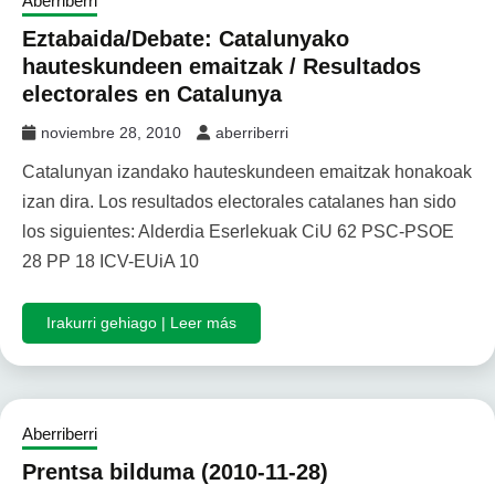
Aberriberri
Eztabaida/Debate: Catalunyako
hauteskundeen emaitzak / Resultados
electorales en Catalunya
noviembre 28, 2010
aberriberri
Catalunyan izandako hauteskundeen emaitzak honakoak
izan dira. Los resultados electorales catalanes han sido
los siguientes: Alderdia Eserlekuak CiU 62 PSC-PSOE
28 PP 18 ICV-EUiA 10
Irakurri gehiago | Leer más
Aberriberri
Prentsa bilduma (2010-11-28)