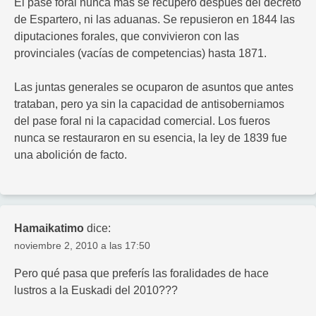
El pase foral nunca más se recuperó después del decreto
de Espartero, ni las aduanas. Se repusieron en 1844 las
diputaciones forales, que convivieron con las
provinciales (vacías de competencias) hasta 1871.
Las juntas generales se ocuparon de asuntos que antes
trataban, pero ya sin la capacidad de antisoberniamos
del pase foral ni la capacidad comercial. Los fueros
nunca se restauraron en su esencia, la ley de 1839 fue
una abolición de facto.
Hamaikatimo
dice:
noviembre 2, 2010 a las 17:50
Pero qué pasa que preferís las foralidades de hace
lustros a la Euskadi del 2010???