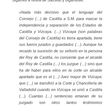
Sigamos a Novia de Salcedo y oigamosle:
«Nada más decisivo que el lenguaje del
Consejo (…) de Castilla a S.M. para marcar la
independencia y separación de los Estados de
Castilla y Vizcaya. (…) Vizcaya (son palabras
del Consejo de Castilla) es tierra apartada, tiene
sus fueros jurados y guardados (…). Aunque ha
recaido la sucesión de su señorío en la persona
del Rey de Castilla, no consiente que el alcalde
del Rey de Castilla (…) los juzgue (…) sino que
ha de haber para ellos en la corte un alcalde
apartado que es el (…) Juez mayor de Vizcaya;
que (…) se transfirió a la Corte y Chancillería de
Valladolid cuando en Vizcaya se unió a Castilla
(…). Cuantas (…) sentencias emanan de su
juzgado son otros tantos testimonios