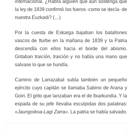
internacional. ¿Habrá alguien que aún sostenga que
la ley de 1839 confirmó los fueros -como se decía- de
nuestra Euzkadi? (…)
Por la cuesta de Eskarga bajaban los batallones
vascos de Iturbe en la mañana de 1839 y la Patria
descendía con ellos hacia el borde del abismo.
Gritaban traición, traición y no había una mano que
salvase lo que se hundía.
Camino de Larrazabal subía también un pequeño
ejército cuyo capitán se llamaba Sabino de Arana y
Goiri. El grito que lanzaban era el de Itxarkundia. Y la
espada de su jefe llevaba esculpidas dos palabras:
«Jaungoikoa-Lagi Zarra»
. La patria se había salvado.