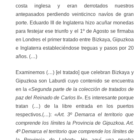
costa inglesa y eran derrotados nuestros
antepasados perdiendo veinticinco navíos de gran
porte. Eduardo III de Inglaterra hizo acuñar monedas
para festejar ese triunfo y el 1º de Agosto se firmaba
en Londres el primer tratado entre Bizkaya, Gipuzkoa
e Inglaterra estableciéndose treguas y pasos por 20
años. (…)
Examinemos (…) [el tratado] que celebran Bizkaya y
Gipuzkoa son Laburdi cuyo contenido se encuentra
en la
«Segunda parte de la colección de tratados de
paz del Reinado de Carlos II»
. Es interesante porque
tratan (…) de la libre entrada en los puertos
respectivos.(…):
«Art. 3º Demarca el territorio que
comprende los límites la Provincia de Gipuzkoa. Art.
4º Demarca el territorio que comprende los límites de
la Provincia de Labort»
. He aquí una prueba