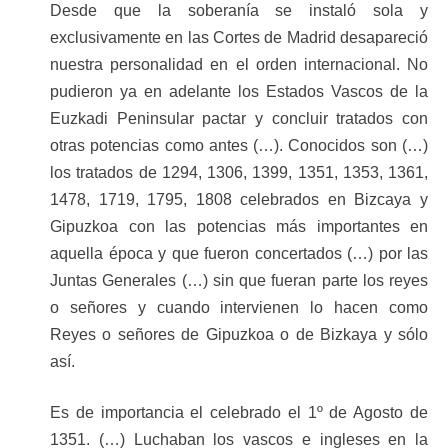
Desde que la soberanía se instaló sola y
exclusivamente en las Cortes de Madrid desapareció
nuestra personalidad en el orden internacional. No
pudieron ya en adelante los Estados Vascos de la
Euzkadi Peninsular pactar y concluir tratados con
otras potencias como antes (…). Conocidos son (…)
los tratados de 1294, 1306, 1399, 1351, 1353, 1361,
1478, 1719, 1795, 1808 celebrados en Bizcaya y
Gipuzkoa con las potencias más importantes en
aquella época y que fueron concertados (…) por las
Juntas Generales (…) sin que fueran parte los reyes
o señores y cuando intervienen lo hacen como
Reyes o señores de Gipuzkoa o de Bizkaya y sólo
así.
Es de importancia el celebrado el 1º de Agosto de
1351. (…) Luchaban los vascos e ingleses en la