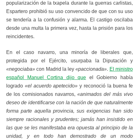
popularización de la txapela durante la guerras carlistas,
Espartero prohibió su uso convencido de que con su uso
se tendería a la confusión y alarma. El castigo oscilaba
desde una multa la primera vez, hasta la prisión para los
reincidentes.
En el caso navarro, una minoría de liberales que,
protegida por el Ejército, usurpaba la Diputación y
«negociaba»
con Madrid la ley
«paccionada»
.
El ministro
español Manuel Cortina dijo que
el Gobierno había
logrado
«el acuerdo apetecido»
y reconoció la buena fe
de los comisionados navarros,
«animados del más vivo
deseo de identificarse con la nación de que naturalmente
forma parte aquella provincia, sus exigencias han sido
siempre racionales y prudentes; jamás han insistido en
las que se les manifestaba era opuesta al principio de la
unidad, y en todo han demostrado de un modo