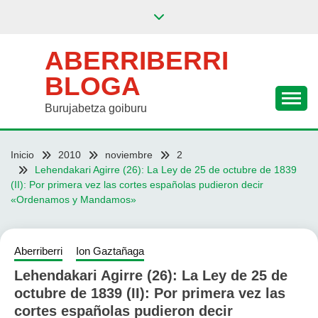
Saltar
al
contenido
ABERRIBERRI
BLOGA
Burujabetza goiburu
Inicio
2010
noviembre
2
Lehendakari Agirre (26): La Ley de 25 de octubre de 1839
(II): Por primera vez las cortes españolas pudieron decir
«Ordenamos y Mandamos»
Aberriberri
Ion Gaztañaga
Lehendakari Agirre (26): La Ley de 25 de
octubre de 1839 (II): Por primera vez las
cortes españolas pudieron decir