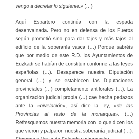
vengo a decretar lo siguiente:»
(…)
Aquí Espartero continúa con la espada
desenvainada. Pero no en defensa de los Fueros
según prometió sino para dar tajos y más tajos al
edificio de la soberanía vasca (…) Porque sabréis
que por medio de este R.D. los Ayuntamientos de
Euzkadi se habían de constituir conforme a las leyes
españolas (…). Desaparece nuestra Diputación
general (…) y se establecen las Diputaciones
provinciales (…) completamente antiforales (…). La
organización judicial propia (…) cae hecha pedazos
ante la
«nivelación»
, así dice la ley,
«de las
Provincias al resto de la monarquía»
. (…)
Refresquemos nuestra memoria con lo que dicen los
que vieron y palparon nuestra soberanía judicial (…).