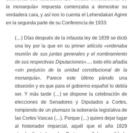
la monarquía»
impuesta comenzaba a demostrar su
verdadera cara, y así nos lo cuenta el Lehendakari Agirre
en la segunda parte de su Conferencia de 1933:
(…) Días después de la infausta ley de 1839 se dictó
una ley por la que en su primer artículo
«ordenaba
reunión de sus juntas generales y el nombramiento
de sus respectivas Diputaciones»
…. todo ello añadía
«sin perjuicio de la unidad constitucional de la
monarquía»
. Parece este último párrafo una
obsesión y es que para el gobierno español lo debía
ser. Y más tarde (…) se dispone la celebración de
elecciones de Senadores y Diputados a Cortes,
rompiendo de un plumazo la soberanía legislativa de
las Cortes Vascas (…). Porque (…) quiero dejar lugar
al historiador imparcial, aquél que el año 1829