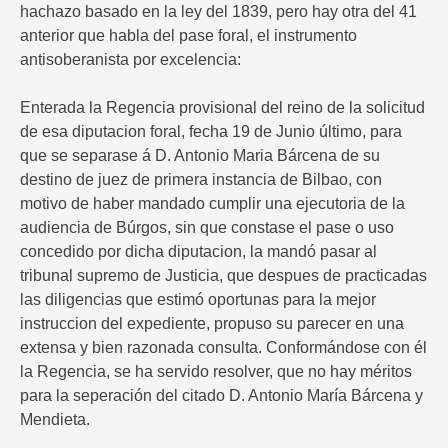
hachazo basado en la ley del 1839, pero hay otra del 41
anterior que habla del pase foral, el instrumento
antisoberanista por excelencia:
Enterada la Regencia provisional del reino de la solicitud
de esa diputacion foral, fecha 19 de Junio último, para
que se separase á D. Antonio Maria Bárcena de su
destino de juez de primera instancia de Bilbao, con
motivo de haber mandado cumplir una ejecutoria de la
audiencia de Búrgos, sin que constase el pase o uso
concedido por dicha diputacion, la mandó pasar al
tribunal supremo de Justicia, que despues de practicadas
las diligencias que estimó oportunas para la mejor
instruccion del expediente, propuso su parecer en una
extensa y bien razonada consulta. Conformándose con él
la Regencia, se ha servido resolver, que no hay méritos
para la seperación del citado D. Antonio María Bárcena y
Mendieta.