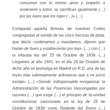
concurren con el mismo amor y empeño a
sostenerlo y todos se sacrifican igualmente (…)
por las leyes que los rigen (…)»
(…)
Comparad aquella fórmula de nuestras Cortes
congregadas al sonido de las cinco bocinas de plata,
que decía
«ordenamos y mandamos, dijeron que
harían de fuero y establecerían por ley»
, (…) con (…)
la infausta ley del 25 de Octubre de 1839. (…)
Llegamos al año 1841, en el día 29 de Octubre de
dicho año se promulga en Madrid un R.D. una de las
leyes más sabrosamente antivascas que a mi juicio
existan: (…)
«Siendo indispensable reorganizar la
Administración de las Provincias Vascongadas por
razones (…) que exige (…) el principio de la unidad
constitucional, sancionado en la ley de 25 de
Octubre de 1839; como Regente del Reino (…)