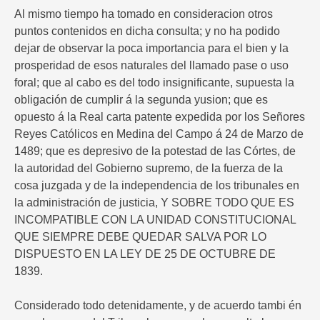
Al mismo tiempo ha tomado en consideracion otros
puntos contenidos en dicha consulta; y no ha podido
dejar de observar la poca importancia para el bien y la
prosperidad de esos naturales del llamado pase o uso
foral; que al cabo es del todo insignificante, supuesta la
obligación de cumplir á la segunda yusion; que es
opuesto á la Real carta patente expedida por los Señores
Reyes Católicos en Medina del Campo á 24 de Marzo de
1489; que es depresivo de la potestad de las Córtes, de
la autoridad del Gobierno supremo, de la fuerza de la
cosa juzgada y de la independencia de los tribunales en
la administración de justicia, Y SOBRE TODO QUE ES
INCOMPATIBLE CON LA UNIDAD CONSTITUCIONAL
QUE SIEMPRE DEBE QUEDAR SALVA POR LO
DISPUESTO EN LA LEY DE 25 DE OCTUBRE DE
1839.
Considerado todo detenidamente, y de acuerdo tambi én