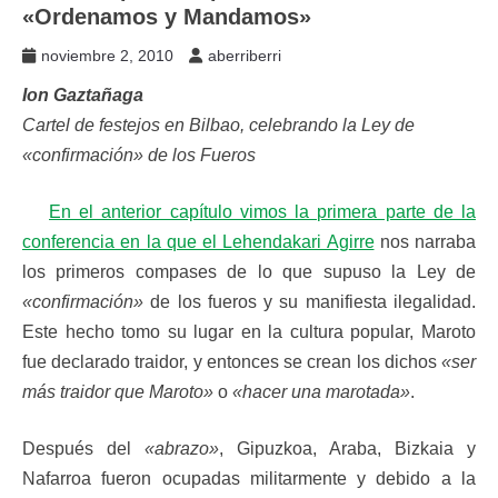
«Ordenamos y Mandamos»
noviembre 2, 2010
aberriberri
Ion Gaztañaga
Cartel de festejos en Bilbao, celebrando la Ley de
«confirmación» de los Fueros
En el anterior capítulo vimos la primera parte de la
conferencia en la que el Lehendakari Agirre
nos narraba
los primeros compases de lo que supuso la Ley de
«confirmación»
de los fueros y su manifiesta ilegalidad.
Este hecho tomo su lugar en la cultura popular, Maroto
fue declarado traidor, y entonces se crean los dichos
«ser
más traidor que Maroto»
o
«hacer una marotada»
.
Después del
«abrazo»
, Gipuzkoa, Araba, Bizkaia y
Nafarroa fueron ocupadas militarmente y debido a la