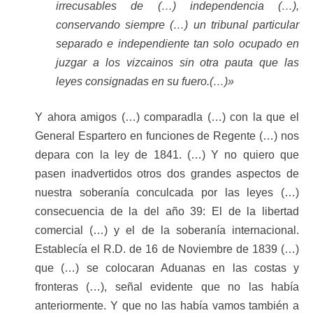
irrecusables de (…) independencia (…),
conservando siempre (…) un tribunal particular
separado e independiente tan solo ocupado en
juzgar a los vizcainos sin otra pauta que las
leyes consignadas en su fuero.(…)»
Y ahora amigos (…) comparadla (…) con la que el
General Espartero en funciones de Regente (…) nos
depara con la ley de 1841. (…) Y no quiero que
pasen inadvertidos otros dos grandes aspectos de
nuestra soberanía conculcada por las leyes (…)
consecuencia de la del año 39: El de la libertad
comercial (…) y el de la soberanía internacional.
Establecía el R.D. de 16 de Noviembre de 1839 (…)
que (…) se colocaran Aduanas en las costas y
fronteras (…), señal evidente que no las había
anteriormente. Y que no las había vamos también a