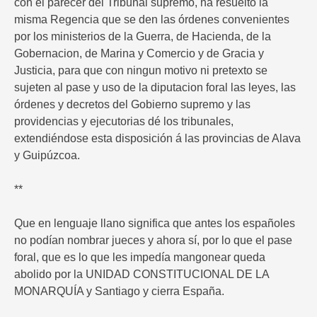
con el parecer del Tribunal supremo, ha resuelto la
misma Regencia que se den las órdenes convenientes
por los ministerios de la Guerra, de Hacienda, de la
Gobernacion, de Marina y Comercio y de Gracia y
Justicia, para que con ningun motivo ni pretexto se
sujeten al pase y uso de la diputacion foral las leyes, las
órdenes y decretos del Gobierno supremo y las
providencias y ejecutorias dé los tribunales,
extendiéndose esta disposición á las provincias de Alava
y Guipúzcoa.
**
Que en lenguaje llano significa que antes los españoles
no podían nombrar jueces y ahora sí, por lo que el pase
foral, que es lo que les impedía mangonear queda
abolido por la UNIDAD CONSTITUCIONAL DE LA
MONARQUÍA y Santiago y cierra España.