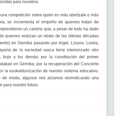
ocidas para nosotros.
 una competición sobre quién es más abertzale o más
ora, se incrementa el empeño de quienes tratan de
emprendieron un camino que, a pesar de todo ha dado
a de quienes realizan un relato de las últimas décadas
nto) en Gernika pasando por Argel, Lizarra, Loiola,
oría de la sociedad vasca tiene interiorizado otro
 Irujo y los demás; por la constitución del primer
dakari en Gernika; por la recuperación del Concierto
r la euskaldunización de nuestro sistema educativo.
té de moda, algunos nos alzamos reivindicando una
e para nuestro futuro.