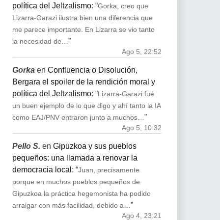
política del Jeltzalismo
: “
Gorka, creo que
Lizarra-Garazi ilustra bien una diferencia que
me parece importante. En Lizarra se vio tanto
”
la necesidad de…
Ago 5, 22:52
Gorka
en
Confluencia o Disolución,
Bergara el spoiler de la rendición moral y
política del Jeltzalismo
: “
Lizarra-Garazi fué
un buen ejemplo de lo que digo y ahí tanto la IA
”
como EAJ/PNV entraron junto a muchos…
Ago 5, 10:32
Pello S.
en
Gipuzkoa y sus pueblos
pequeños: una llamada a renovar la
democracia local
: “
Juan, precisamente
porque en muchos pueblos pequeños de
Gipuzkoa la práctica hegemonista ha podido
”
arraigar con más facilidad, debido a…
Ago 4, 23:21