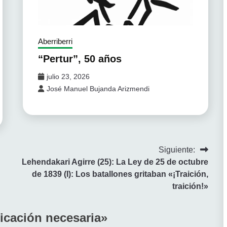
Aberriberri
“Pertur”, 50 años
julio 23, 2026
José Manuel Bujanda Arizmendi
Siguiente:
Lehendakari Agirre (25): La Ley de 25 de octubre
de 1839 (I): Los batallones gritaban «¡Traición,
traición!»
icación necesaria
»