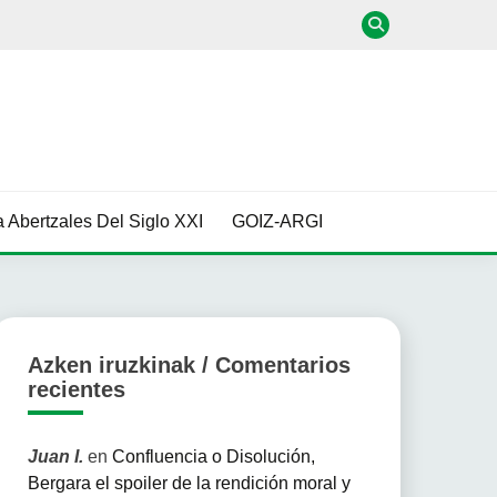
 Abertzales Del Siglo XXI
GOIZ-ARGI
Azken iruzkinak / Comentarios
recientes
Juan I.
en
Confluencia o Disolución,
Bergara el spoiler de la rendición moral y