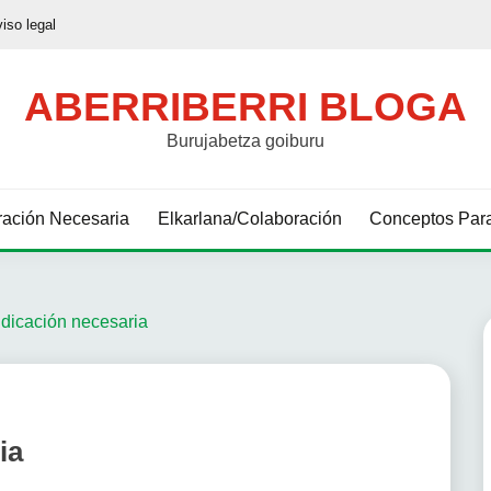
viso legal
ABERRIBERRI BLOGA
Burujabetza goiburu
ación Necesaria
Elkarlana/Colaboración
Conceptos Para
ndicación necesaria
ia