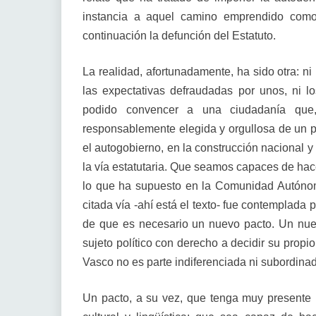
instancia a aquel camino emprendido como
continuación la defunción del Estatuto.
La realidad, afortunadamente, ha sido otra: ni
las expectativas defraudadas por unos, ni lo
podido convencer a una ciudadanía que
responsablemente elegida y orgullosa de un pa
el autogobierno, en la construcción nacional y 
la vía estatutaria. Que seamos capaces de ha
lo que ha supuesto en la Comunidad Autónom
citada vía -ahí está el texto- fue contemplad
de que es necesario un nuevo pacto. Un nu
sujeto político con derecho a decidir su prop
Vasco no es parte indiferenciada ni subordinad
Un pacto, a su vez, que tenga muy presente la 