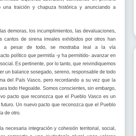
 una traición y chapuza histórica y anunciando a
 las demoras, los incumplimientos, las devaluaciones,
s cantos de sirena irreales exhibidos por otros han
, a pesar de todo, se mostraba leal a la vía
cto político que permitía -y ha permitido- avanzar en
social. Es pertinente, por lo tanto, que reivindiquemos
cer un balance sosegado, sereno, responsable de todo
a del País Vasco, pero recordando a su vez que la
a para todo Hegoalde. Somos conscientes, sin embargo,
evo pacto que reconozca que el Pueblo Vasco es un
io futuro. Un nuevo pacto que reconozca que el Pueblo
a de otro.
necesaria integración y cohesión territorial, social,