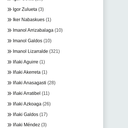
Igor Zulueta
(3)
Iker Nabaskues
(1)
Imanol Arrizabalaga
(10)
Imanol Galdos
(10)
Imanol Lizarralde
(321)
Iñaki Aguirre
(1)
Iñaki Akerreta
(1)
Iñaki Anasagasti
(28)
Iñaki Arratibel
(11)
Iñaki Azkoaga
(26)
Iñaki Galdos
(17)
Iñaki Méndez
(3)