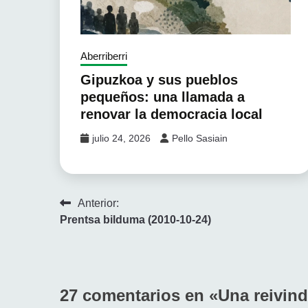
Aberriberri
Gipuzkoa y sus pueblos
pequeños: una llamada a
renovar la democracia local
julio 24, 2026
Pello Sasiain
Navegación
Anterior:
Prentsa bilduma (2010-10-24)
de
entradas
27 comentarios en «
Una reivind