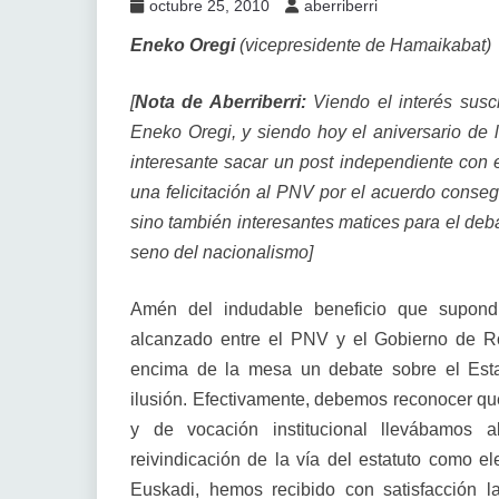
octubre 25, 2010
aberriberri
Eneko Oregi
(vicepresidente de Hamaikabat)
[
Nota de Aberriberri:
Viendo el interés susc
Eneko Oregi, y siendo hoy el aniversario de 
interesante sacar un post independiente con e
una felicitación al PNV por el acuerdo consegu
sino también interesantes matices para el deba
seno del nacionalismo]
Amén del indudable beneficio que supondr
alcanzado entre el PNV y el Gobierno de Ro
encima de la mesa un debate sobre el Es
ilusión. Efectivamente, debemos reconocer que
y de vocación institucional llevábamos 
reivindicación de la vía del estatuto como el
Euskadi, hemos recibido con satisfacción 