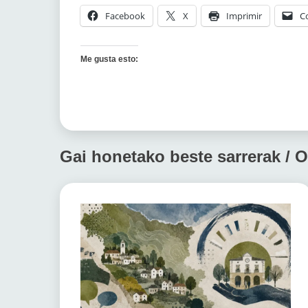
Facebook
X
Imprimir
C
Me gusta esto:
Gai honetako beste sarrerak / O