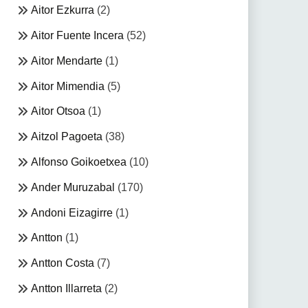
Aitor Ezkurra
(2)
Aitor Fuente Incera
(52)
Aitor Mendarte
(1)
Aitor Mimendia
(5)
Aitor Otsoa
(1)
Aitzol Pagoeta
(38)
Alfonso Goikoetxea
(10)
Ander Muruzabal
(170)
Andoni Eizagirre
(1)
Antton
(1)
Antton Costa
(7)
Antton Illarreta
(2)