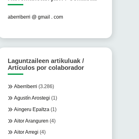
aberriberri @ gmail . com
Laguntzaileen artikuluak /
Artículos por colaborador
Aberriberri
(3.286)
Agustín Arostegi
(1)
Aingeru Epaltza
(1)
Aitor Aranguren
(4)
Aitor Arregi
(4)