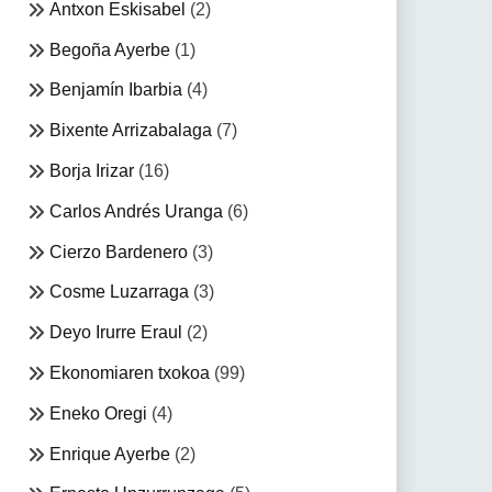
Antxon Eskisabel
(2)
Begoña Ayerbe
(1)
Benjamín Ibarbia
(4)
Bixente Arrizabalaga
(7)
Borja Irizar
(16)
Carlos Andrés Uranga
(6)
Cierzo Bardenero
(3)
Cosme Luzarraga
(3)
Deyo Irurre Eraul
(2)
Ekonomiaren txokoa
(99)
Eneko Oregi
(4)
Enrique Ayerbe
(2)