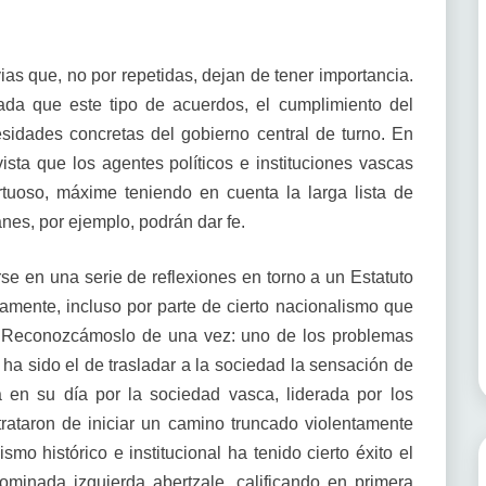
s que, no por repetidas, dejan de tener importancia.
rada que este tipo de acuerdos, el cumplimiento del
sidades concretas del gobierno central de turno. En
ta que los agentes políticos e instituciones vascas
rtuoso, máxime teniendo en cuenta la larga lista de
nes, por ejemplo, podrán dar fe.
e en una serie de reflexiones en torno a un Estatuto
amente, incluso por parte de cierto nacionalismo que
. Reconozcámoslo de una vez: uno de los problemas
 ha sido el de trasladar a la sociedad la sensación de
en su día por la sociedad vasca, liderada por los
rataron de iniciar un camino truncado violentamente
smo histórico e institucional ha tenido cierto éxito el
ominada izquierda abertzale, calificando en primera