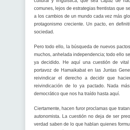
cultural y lingüística; que sea capaz de ha
comunes, lejos de estrategias frentistas que s
a los cambios de un mundo cada vez más glo
protagonismo creciente. Un pacto, en defini
sociedad.
Pero todo ello, la búsqueda de nuevos pactos;
muchos, anhelada independencia; todo ello se d
ya decidido. He aquí una cuestión de vital
portavoz de Hamaikabat en las Juntas Gene
reivindicar el derecho a decidir que hac
reivindicación de lo ya pactado. Nada más
democrático que nos ha traído hasta aquí.
Ciertamente, hacen furor proclamas que tratan
autonomista. La cuestión no deja de ser pre
verdad saben de lo que hablan quienes formul