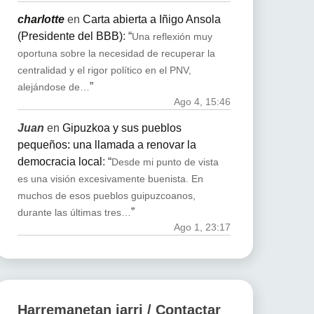
charlotte
en
Carta abierta a Iñigo Ansola
(Presidente del BBB)
: “
Una reflexión muy
oportuna sobre la necesidad de recuperar la
centralidad y el rigor político en el PNV,
”
alejándose de…
Ago 4, 15:46
Juan
en
Gipuzkoa y sus pueblos
pequeños: una llamada a renovar la
democracia local
: “
Desde mi punto de vista
es una visión excesivamente buenista. En
muchos de esos pueblos guipuzcoanos,
”
durante las últimas tres…
Ago 1, 23:17
Harremanetan jarri / Contactar