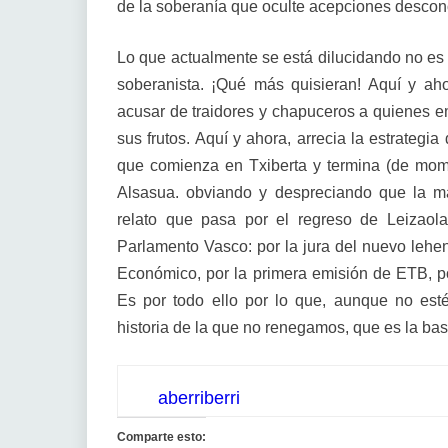
de la soberanía que oculte acepciones descon
Lo que actualmente se está dilucidando no es
soberanista. ¡Qué más quisieran! Aquí y ah
acusar de traidores y chapuceros a quienes 
sus frutos. Aquí y ahora, arrecia la estrategi
que comienza en Txiberta y termina (de mome
Alsasua. obviando y despreciando que la may
relato que pasa por el regreso de Leizaola,
Parlamento Vasco: por la jura del nuevo lehen
Económico, por la primera emisión de ETB, po
Es por todo ello por lo que, aunque no es
historia de la que no renegamos, que es la bas
aberriberri
Comparte esto: