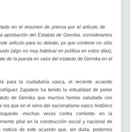
itado en el resumen de prensa por el artículo de
la aprobación del Estatuto de Gernika, consideramos
ste artículo para su debate, ya que contiene no sólo
ido (algo no muy habitual en política en estos días),
te de la puesta en valor del estatuto de Gernika en el
á para la ciudadanía vasca, el reciente acuerdo
dríguez Zapatero ha tenido la virtualidad de poner
tatuto de Gernika que muchos hemos saludado con
 los que en el seno del nacionalismo vasco histórico
abogando -muchas veces contra corriente- en la
emento pilar en la construcción social y nacional de
la noticia de este acuerdo que, sin duda, podemos