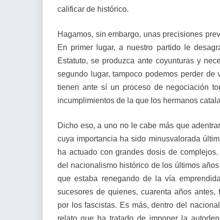
calificar de histórico.
Hagamos, sin embargo, unas precisiones previa
En primer lugar, a nuestro partido le desag
Estatuto, se produzca ante coyunturas y nece
segundo lugar, tampoco podemos perder de vis
tienen ante sí un proceso de negociación to
incumplimientos de la que los hermanos catala
Dicho eso, a uno no le cabe más que adentrars
cuya importancia ha sido minusvalorada últim
ha actuado con grandes dosis de complejos
del nacionalismo histórico de los últimos años
que estaba renegando de la vía emprendida 
sucesores de quienes, cuarenta años antes, t
por los fascistas. Es más, dentro del nacionali
relato que ha tratado de imponer la autoden