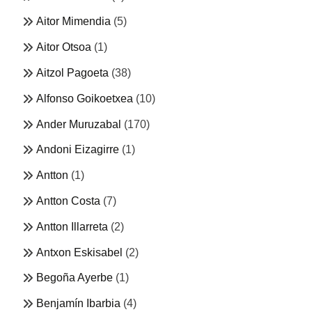
Aitor Mimendia
(5)
Aitor Otsoa
(1)
Aitzol Pagoeta
(38)
Alfonso Goikoetxea
(10)
Ander Muruzabal
(170)
Andoni Eizagirre
(1)
Antton
(1)
Antton Costa
(7)
Antton Illarreta
(2)
Antxon Eskisabel
(2)
Begoña Ayerbe
(1)
Benjamín Ibarbia
(4)