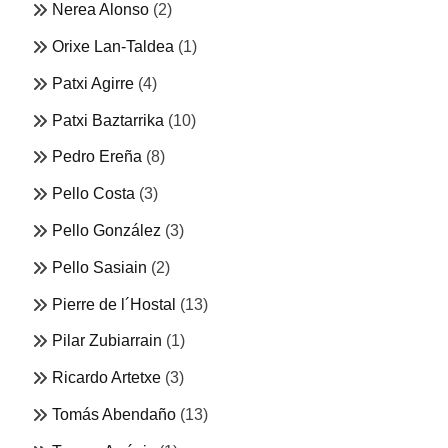
Nerea Alonso
(2)
Orixe Lan-Taldea
(1)
Patxi Agirre
(4)
Patxi Baztarrika
(10)
Pedro Ereña
(8)
Pello Costa
(3)
Pello González
(3)
Pello Sasiain
(2)
Pierre de l´Hostal
(13)
Pilar Zubiarrain
(1)
Ricardo Artetxe
(3)
Tomás Abendaño
(13)