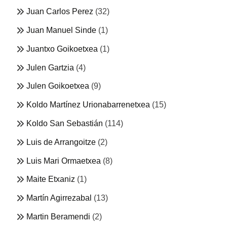
Juan Carlos Perez
(32)
Juan Manuel Sinde
(1)
Juantxo Goikoetxea
(1)
Julen Gartzia
(4)
Julen Goikoetxea
(9)
Koldo Martínez Urionabarrenetxea
(15)
Koldo San Sebastián
(114)
Luis de Arrangoitze
(2)
Luis Mari Ormaetxea
(8)
Maite Etxaniz
(1)
Martín Agirrezabal
(13)
Martin Beramendi
(2)