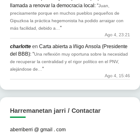
llamada a renovar la democracia local
: “
Juan,
precisamente porque en muchos pueblos pequeños de
Gipuzkoa la práctica hegemonista ha podido arraigar con
”
más facilidad, debido a…
Ago 4, 23:21
charlotte
en
Carta abierta a Iñigo Ansola (Presidente
del BBB)
: “
Una reflexión muy oportuna sobre la necesidad
de recuperar la centralidad y el rigor político en el PNV,
”
alejándose de…
Ago 4, 15:46
Harremanetan jarri / Contactar
aberriberri @ gmail . com