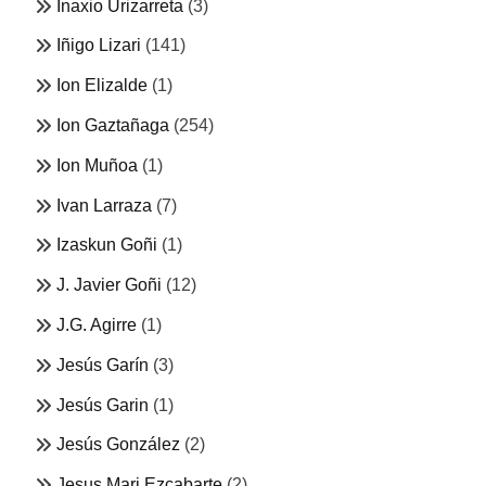
Inaxio Urizarreta
(3)
Iñigo Lizari
(141)
Ion Elizalde
(1)
Ion Gaztañaga
(254)
Ion Muñoa
(1)
Ivan Larraza
(7)
Izaskun Goñi
(1)
J. Javier Goñi
(12)
J.G. Agirre
(1)
Jesús Garín
(3)
Jesús Garin
(1)
Jesús González
(2)
Jesus Mari Ezcabarte
(2)