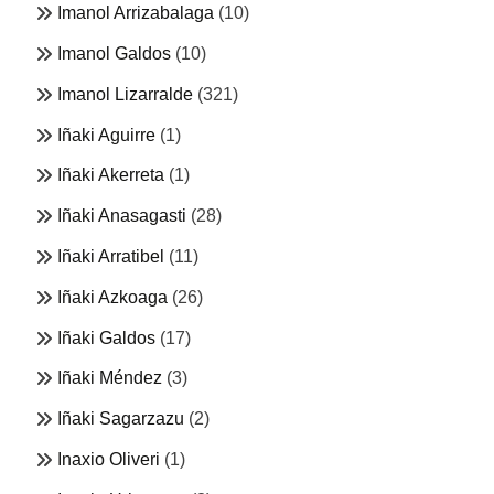
Imanol Arrizabalaga
(10)
Imanol Galdos
(10)
Imanol Lizarralde
(321)
Iñaki Aguirre
(1)
Iñaki Akerreta
(1)
Iñaki Anasagasti
(28)
Iñaki Arratibel
(11)
Iñaki Azkoaga
(26)
Iñaki Galdos
(17)
Iñaki Méndez
(3)
Iñaki Sagarzazu
(2)
Inaxio Oliveri
(1)