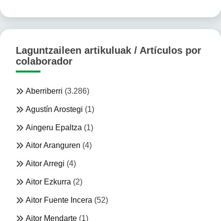
Laguntzaileen artikuluak / Artículos por
colaborador
Aberriberri
(3.286)
Agustín Arostegi
(1)
Aingeru Epaltza
(1)
Aitor Aranguren
(4)
Aitor Arregi
(4)
Aitor Ezkurra
(2)
Aitor Fuente Incera
(52)
Aitor Mendarte
(1)