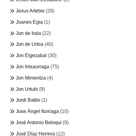
Jexux Artetxe
(29)
Joanes Egia
(1)
Jon de Irala
(22)
Jon de Urbia
(40)
Jon Elgezabal
(30)
Jon Intxaurraga
(75)
Jon Mimentza
(4)
Jon Urtubi
(9)
Jordi Batlle
(1)
Jose Ángel Iturriaga
(10)
José Antonio Beloqui
(9)
José Díaz Herrera
(12)