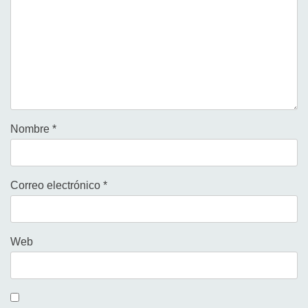
Nombre
*
Correo electrónico
*
Web