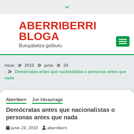
Saltar
al
contenido
ABERRIBERRI
BLOGA
Burujabetza goiburu
Inicio
2010
junio
24
Demócratas antes que nacionalistas o personas antes que
nada
Aberriberri
Jon Intxaurraga
Demócratas antes que nacionalistas o
personas antes que nada
junio 24, 2010
aberriberri