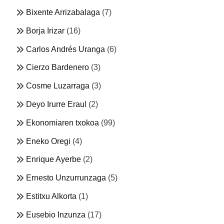
Bixente Arrizabalaga
(7)
Borja Irizar
(16)
Carlos Andrés Uranga
(6)
Cierzo Bardenero
(3)
Cosme Luzarraga
(3)
Deyo Irurre Eraul
(2)
Ekonomiaren txokoa
(99)
Eneko Oregi
(4)
Enrique Ayerbe
(2)
Ernesto Unzurrunzaga
(5)
Estitxu Alkorta
(1)
Eusebio Inzunza
(17)