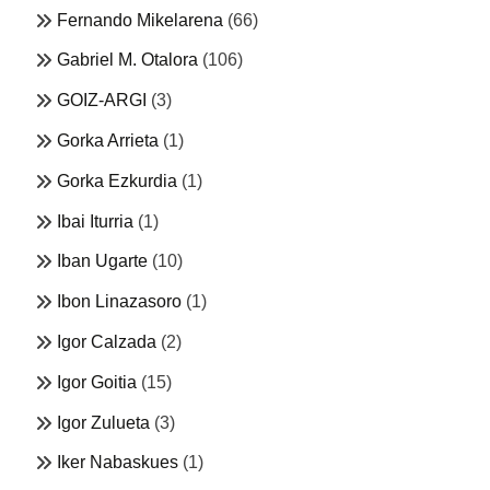
Fernando Mikelarena
(66)
Gabriel M. Otalora
(106)
GOIZ-ARGI
(3)
Gorka Arrieta
(1)
Gorka Ezkurdia
(1)
Ibai Iturria
(1)
Iban Ugarte
(10)
Ibon Linazasoro
(1)
Igor Calzada
(2)
Igor Goitia
(15)
Igor Zulueta
(3)
Iker Nabaskues
(1)