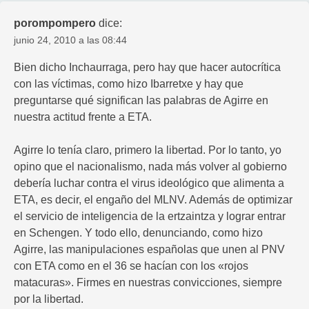
porompompero
dice:
junio 24, 2010 a las 08:44
Bien dicho Inchaurraga, pero hay que hacer autocrítica
con las víctimas, como hizo Ibarretxe y hay que
preguntarse qué significan las palabras de Agirre en
nuestra actitud frente a ETA.
Agirre lo tenía claro, primero la libertad. Por lo tanto, yo
opino que el nacionalismo, nada más volver al gobierno
debería luchar contra el virus ideológico que alimenta a
ETA, es decir, el engaño del MLNV. Además de optimizar
el servicio de inteligencia de la ertzaintza y lograr entrar
en Schengen. Y todo ello, denunciando, como hizo
Agirre, las manipulaciones españolas que unen al PNV
con ETA como en el 36 se hacían con los «rojos
matacuras». Firmes en nuestras convicciones, siempre
por la libertad.