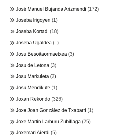
José Manuel Bujanda Arizmendi
(172)
Joseba Irigoyen
(1)
Joseba Kortadi
(18)
Joseba Ugaldea
(1)
Josu Besoitaormaetxea
(3)
Josu de Letona
(3)
Josu Markuleta
(2)
Josu Mendikute
(1)
Joxan Rekondo
(326)
Joxe Joan González de Txabarri
(1)
Joxe Martin Larburu Zubillaga
(25)
Joxemari Aierdi
(5)