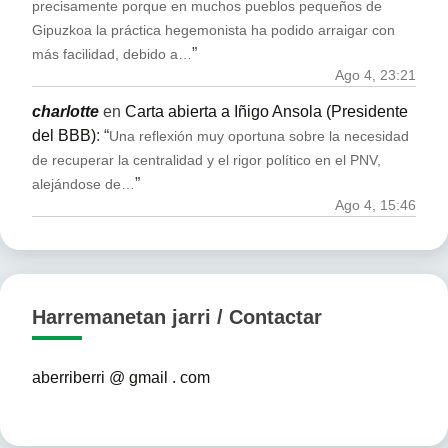
precisamente porque en muchos pueblos pequeños de
Gipuzkoa la práctica hegemonista ha podido arraigar con
”
más facilidad, debido a…
Ago 4, 23:21
charlotte
en
Carta abierta a Iñigo Ansola (Presidente
del BBB)
: “
Una reflexión muy oportuna sobre la necesidad
de recuperar la centralidad y el rigor político en el PNV,
”
alejándose de…
Ago 4, 15:46
Harremanetan jarri / Contactar
aberriberri @ gmail . com