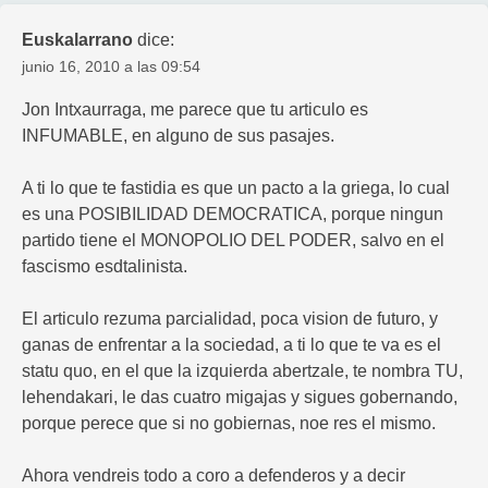
Euskalarrano
dice:
junio 16, 2010 a las 09:54
Jon Intxaurraga, me parece que tu articulo es
INFUMABLE, en alguno de sus pasajes.
A ti lo que te fastidia es que un pacto a la griega, lo cual
es una POSIBILIDAD DEMOCRATICA, porque ningun
partido tiene el MONOPOLIO DEL PODER, salvo en el
fascismo esdtalinista.
El articulo rezuma parcialidad, poca vision de futuro, y
ganas de enfrentar a la sociedad, a ti lo que te va es el
statu quo, en el que la izquierda abertzale, te nombra TU,
lehendakari, le das cuatro migajas y sigues gobernando,
porque perece que si no gobiernas, noe res el mismo.
Ahora vendreis todo a coro a defenderos y a decir