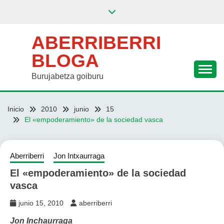
Saltar
al
contenido
ABERRIBERRI
BLOGA
Burujabetza goiburu
Inicio
2010
junio
15
El «empoderamiento» de la sociedad vasca
Aberriberri
Jon Intxaurraga
El «empoderamiento» de la sociedad
vasca
junio 15, 2010
aberriberri
Jon Inchaurraga