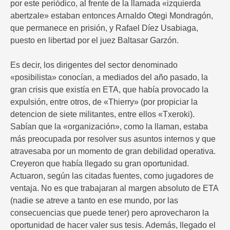
por este periódico, al frente de la llamada «izquierda
abertzale» estaban entonces Arnaldo Otegi Mondragón,
que permanece en prisión, y Rafael Díez Usabiaga,
puesto en libertad por el juez Baltasar Garzón.
Es decir, los dirigentes del sector denominado
«posibilista» conocían, a mediados del año pasado, la
gran crisis que existía en ETA, que había provocado la
expulsión, entre otros, de «Thierry» (por propiciar la
detencion de siete militantes, entre ellos «Txeroki).
Sabían que la «organización», como la llaman, estaba
más preocupada por resolver sus asuntos internos y que
atravesaba por un momento de gran debilidad operativa.
Creyeron que había llegado su gran oportunidad.
Actuaron, según las citadas fuentes, como jugadores de
ventaja. No es que trabajaran al margen absoluto de ETA
(nadie se atreve a tanto en ese mundo, por las
consecuencias que puede tener) pero aprovecharon la
oportunidad de hacer valer sus tesis. Además, llegado el