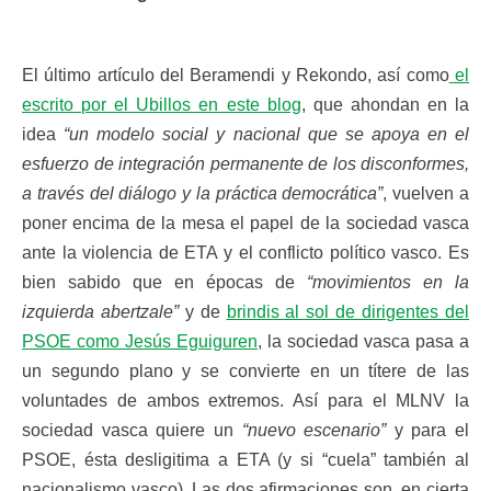
El último artículo del Beramendi y Rekondo, así como
el
escrito por el Ubillos en este blog
, que ahondan en la
idea
“un modelo social y nacional que se apoya en el
esfuerzo de integración permanente de los disconformes,
a través del diálogo y la práctica democrática”
, vuelven a
poner encima de la mesa el papel de la sociedad vasca
ante la violencia de ETA y el conflicto político vasco. Es
bien sabido que en épocas de
“movimientos en la
izquierda abertzale”
y de
brindis al sol de dirigentes del
PSOE como Jesús Eguiguren
, la sociedad vasca pasa a
un segundo plano y se convierte en un títere de las
voluntades de ambos extremos. Así para el MLNV la
sociedad vasca quiere un
“nuevo escenario”
y para el
PSOE, ésta desligitima a ETA (y si “cuela” también al
nacionalismo vasco). Las dos afirmaciones son, en cierta