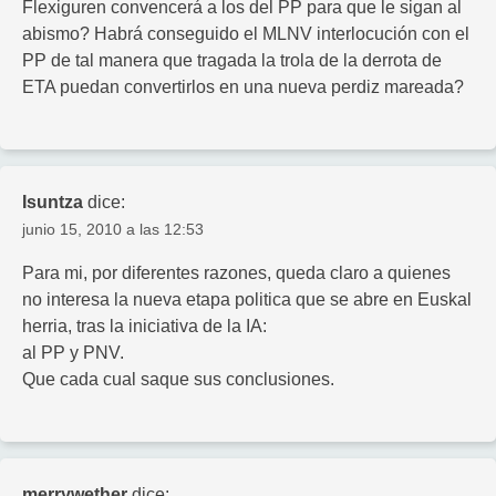
Flexiguren convencerá a los del PP para que le sigan al
abismo? Habrá conseguido el MLNV interlocución con el
PP de tal manera que tragada la trola de la derrota de
ETA puedan convertirlos en una nueva perdiz mareada?
Isuntza
dice:
junio 15, 2010 a las 12:53
Para mi, por diferentes razones, queda claro a quienes
no interesa la nueva etapa politica que se abre en Euskal
herria, tras la iniciativa de la IA:
al PP y PNV.
Que cada cual saque sus conclusiones.
merrywether
dice: