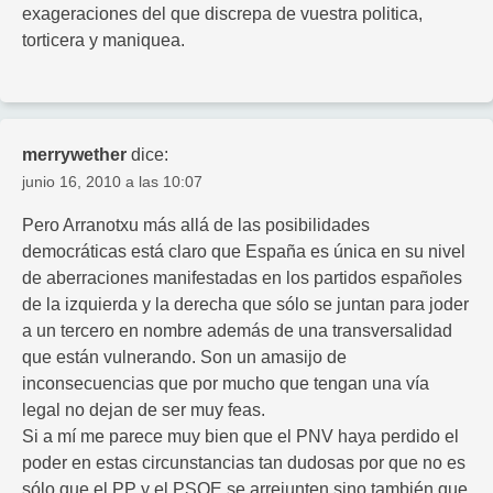
exageraciones del que discrepa de vuestra politica,
torticera y maniquea.
merrywether
dice:
junio 16, 2010 a las 10:07
Pero Arranotxu más allá de las posibilidades
democráticas está claro que España es única en su nivel
de aberraciones manifestadas en los partidos españoles
de la izquierda y la derecha que sólo se juntan para joder
a un tercero en nombre además de una transversalidad
que están vulnerando. Son un amasijo de
inconsecuencias que por mucho que tengan una vía
legal no dejan de ser muy feas.
Si a mí me parece muy bien que el PNV haya perdido el
poder en estas circunstancias tan dudosas por que no es
sólo que el PP y el PSOE se arrejunten sino también que