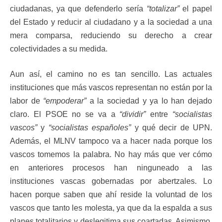
ciudadanas, ya que defenderlo sería
“totalizar”
el papel
del Estado y reducir al ciudadano y a la sociedad a una
mera comparsa, reduciendo su derecho a crear
colectividades a su medida.
Aun así, el camino no es tan sencillo. Las actuales
instituciones que más vascos representan no están por la
labor de
“empoderar”
a la sociedad y ya lo han dejado
claro. El PSOE no se va a
“dividir”
entre
“socialistas
vascos”
y
“socialistas españoles”
y qué decir de UPN.
Además, el MLNV tampoco va a hacer nada porque los
vascos tomemos la palabra. No hay más que ver cómo
en anteriores procesos han ninguneado a las
instituciones vascas gobernadas por abertzales. Lo
hacen porque saben que ahí reside la voluntad de los
vascos que tanto les molesta, ya que da la espalda a sus
planes totalitarios y deslegitima sus coartadas. Asimismo,