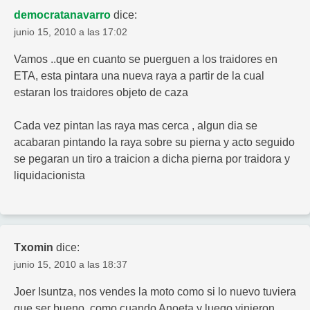
democratanavarro
dice:
junio 15, 2010 a las 17:02
Vamos ..que en cuanto se puerguen a los traidores en
ETA, esta pintara una nueva raya a partir de la cual
estaran los traidores objeto de caza
Cada vez pintan las raya mas cerca , algun dia se
acabaran pintando la raya sobre su pierna y acto seguido
se pegaran un tiro a traicion a dicha pierna por traidora y
liquidacionista
Txomin
dice:
junio 15, 2010 a las 18:37
Joer Isuntza, nos vendes la moto como si lo nuevo tuviera
que ser bueno, como cuando Anoeta y luego vinieron