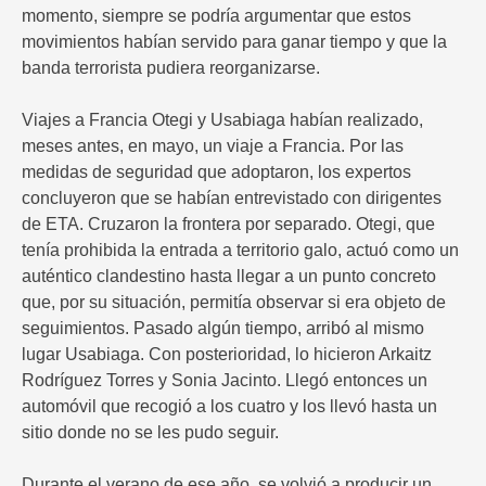
momento, siempre se podría argumentar que estos
movimientos habían servido para ganar tiempo y que la
banda terrorista pudiera reorganizarse.
Viajes a Francia Otegi y Usabiaga habían realizado,
meses antes, en mayo, un viaje a Francia. Por las
medidas de seguridad que adoptaron, los expertos
concluyeron que se habían entrevistado con dirigentes
de ETA. Cruzaron la frontera por separado. Otegi, que
tenía prohibida la entrada a territorio galo, actuó como un
auténtico clandestino hasta llegar a un punto concreto
que, por su situación, permitía observar si era objeto de
seguimientos. Pasado algún tiempo, arribó al mismo
lugar Usabiaga. Con posterioridad, lo hicieron Arkaitz
Rodríguez Torres y Sonia Jacinto. Llegó entonces un
automóvil que recogió a los cuatro y los llevó hasta un
sitio donde no se les pudo seguir.
Durante el verano de ese año, se volvió a producir un