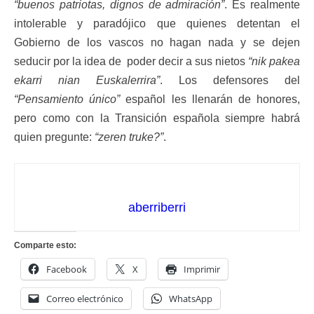
“buenos patriotas, dignos de admiración”
. Es realmente
intolerable y paradójico que quienes detentan el
Gobierno de los vascos no hagan nada y se dejen
seducir por la idea de poder decir a sus nietos
“nik pakea
ekarri nian Euskalerrira”
. Los defensores del
“Pensamiento único”
español les llenarán de honores,
pero como con la Transición española siempre habrá
quien pregunte:
“zeren truke?”
.
aberriberri
Comparte esto:
Facebook
X
Imprimir
Correo electrónico
WhatsApp