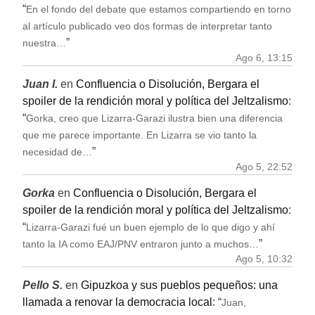
“
En el fondo del debate que estamos compartiendo en torno
al artículo publicado veo dos formas de interpretar tanto
”
nuestra…
Ago 6, 13:15
Juan I.
en
Confluencia o Disolución, Bergara el
spoiler de la rendición moral y política del Jeltzalismo
:
“
Gorka, creo que Lizarra-Garazi ilustra bien una diferencia
que me parece importante. En Lizarra se vio tanto la
”
necesidad de…
Ago 5, 22:52
Gorka
en
Confluencia o Disolución, Bergara el
spoiler de la rendición moral y política del Jeltzalismo
:
“
Lizarra-Garazi fué un buen ejemplo de lo que digo y ahí
”
tanto la IA como EAJ/PNV entraron junto a muchos…
Ago 5, 10:32
Pello S.
en
Gipuzkoa y sus pueblos pequeños: una
llamada a renovar la democracia local
: “
Juan,