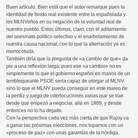
Buen artículo. Bien está que el autor remarque pues la
identidad de fondo real existente entre la españolada y
los MLNVeños en su negación de la voluntad real de
nuestro pueblo. Estos últimos, claro, con el aditamiento
del asesinato político selectivo y el enarbolamiento de
nuestra causa nacional, con lo que la aberración ya es
morrocotuda.
También diría que la pregunta de «a cambio de que» da
pie a una reflexión larga, pues ese «a cambio» no es
simplemente lo que el gobierno español en manos de un
temblequeante PSOE sería capaz de otorgar al MLNV
sino lo que el MLNV pueda conseguir en este mareo de
la perdiz y juego de interlocuciones varias que se trae
desde que empezó a negociar, allá en 1989, y desde
entonces no lo ha dejado.
Con la perspectiva cada vez más cierta de que Rajoy va
a ganar las próximas elecciones, nos topamos con un
«proceso de paz» con unas garantías de la hórdiga.