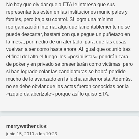
No hay que olvidar que a ETA le interesa que sus
representantes estén en las instituciones municipales y
forales, pero bajo su control. Si logra una mínima
reorganización interna, algo que lamentablemente no se
puede descartar, bastará con que pegue un puñetazo en
la mesa, por medio de un atentado, para que las cosas
vuelvan a ser como hasta ahora. Al igual que ocurrió tras
el final del alto el fuego, los «posibilistas» pondrán cara
de póker y en privado se presentarán como víctimas, pero
si han logrado colar las candidaturas se habrá perdido
mucho de lo avanzado en la lucha antiterrorista. Además,
no se debe obviar que las actas fueron conocidas por la
«izquierda abertzale» porque así lo quiso ETA.
merrywether
dice:
junio 15, 2010 a las 10:23