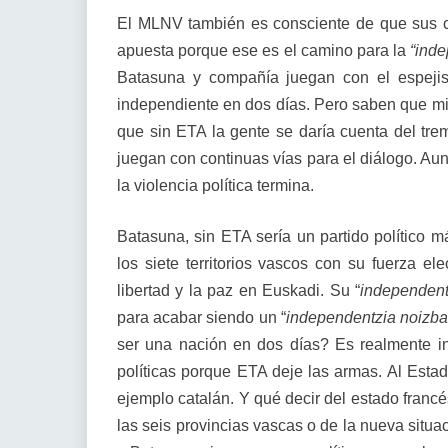
El MLNV también es consciente de que sus c
apuesta porque ese es el camino para la
“inde
Batasuna y compañía juegan con el espeji
independiente en dos días. Pero saben que mi
que sin ETA la gente se daría cuenta del t
juegan con continuas vías para el diálogo. Au
la violencia política termina.
Batasuna, sin ETA sería un partido político m
los siete territorios vascos con su fuerza e
libertad y la paz en Euskadi. Su “
independent
para acabar siendo un “
independentzia noizba
ser una nación en dos días? Es realmente in
políticas porque ETA deje las armas. Al Esta
ejemplo catalán. Y qué decir del estado franc
las seis provincias vascas o de la nueva situac