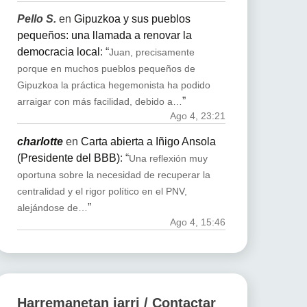
Pello S.
en
Gipuzkoa y sus pueblos
pequeños: una llamada a renovar la
democracia local
: “
Juan, precisamente
porque en muchos pueblos pequeños de
Gipuzkoa la práctica hegemonista ha podido
”
arraigar con más facilidad, debido a…
Ago 4, 23:21
charlotte
en
Carta abierta a Iñigo Ansola
(Presidente del BBB)
: “
Una reflexión muy
oportuna sobre la necesidad de recuperar la
centralidad y el rigor político en el PNV,
”
alejándose de…
Ago 4, 15:46
Harremanetan jarri / Contactar