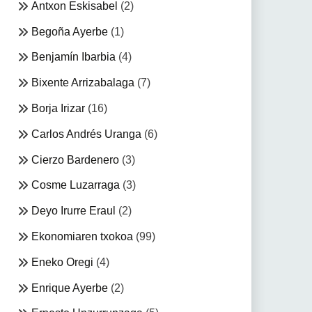
Antxon Eskisabel
(2)
Begoña Ayerbe
(1)
Benjamín Ibarbia
(4)
Bixente Arrizabalaga
(7)
Borja Irizar
(16)
Carlos Andrés Uranga
(6)
Cierzo Bardenero
(3)
Cosme Luzarraga
(3)
Deyo Irurre Eraul
(2)
Ekonomiaren txokoa
(99)
Eneko Oregi
(4)
Enrique Ayerbe
(2)