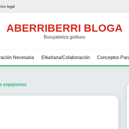
viso legal
ABERRIBERRI BLOGA
Burujabetza goiburu
ación Necesaria
Elkarlana/Colaboración
Conceptos Para
e espejismos