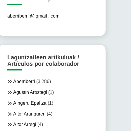
aberriberri @ gmail . com
Laguntzaileen artikuluak /
Artículos por colaborador
Aberriberri
(3.286)
Agustín Arostegi
(1)
Aingeru Epaltza
(1)
Aitor Aranguren
(4)
Aitor Arregi
(4)