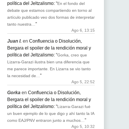
política del Jeltzalismo
: “
En el fondo del
debate que estamos compartiendo en torno al
artículo publicado veo dos formas de interpretar
”
tanto nuestra…
Ago 6, 13:15
Juan I.
en
Confluencia o Disolución,
Bergara el spoiler de la rendición moral y
política del Jeltzalismo
: “
Gorka, creo que
Lizarra-Garazi ilustra bien una diferencia que
me parece importante. En Lizarra se vio tanto
”
la necesidad de…
Ago 5, 22:52
Gorka
en
Confluencia o Disolución,
Bergara el spoiler de la rendición moral y
política del Jeltzalismo
: “
Lizarra-Garazi fué
un buen ejemplo de lo que digo y ahí tanto la IA
”
como EAJ/PNV entraron junto a muchos…
Ago 5, 10:32