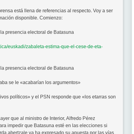
prensa está llena de referencias al respecto. Voy a ser
rmación disponible. Comienzo:
 la presencia electoral de Batasuna
tica/euskadi/zabaleta-estima-que-el-cese-de-eta-
 la presencia electoral de Batasuna
lcaba se le «acabarían los argumentos»
tivos políticos» y el PSN responde que «los etarras son
ayer que al ministro de Interior, Alfredo Pérez
ra impedir que Batasuna esté en las elecciones si
erda abertzale ya ha expresado su apuesta por las vías