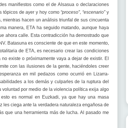
des manifiestos como el de Alsasua o declaraciones
os tópicos de ayer y hoy como
“proceso”
,
“escenario”
y
 mientras hacen un análisis triunfal de sus cincuenta
isma manera, ETA ha seguido matando, aunque haya
e ahora calle. Esta contradicción ha demostrado que
NV. Batasuna es consciente de que en este momento,
totalitaria de ETA, es necesario crear las condiciones
no existe o próximamente vaya a dejar de existir. El
ite con las ilusiones de la gente, haciéndoles creer
esperanza en mil pedazos como ocurrió en Lizarra-
sabilidades a los demás y culparles de la ruptura del
 voluntad por medio de la violencia política exija algo
ro esto es normal en Euzkadi, ya que hay una masa
z les ciega ante la verdadera naturaleza engañosa de
s que una herramienta más de lucha. Al pasado me