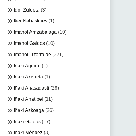
Igor Zulueta
(3)
Iker Nabaskues
(1)
Imanol Arrizabalaga
(10)
Imanol Galdos
(10)
Imanol Lizarralde
(321)
Iñaki Aguirre
(1)
Iñaki Akerreta
(1)
Iñaki Anasagasti
(28)
Iñaki Arratibel
(11)
Iñaki Azkoaga
(26)
Iñaki Galdos
(17)
Iñaki Méndez
(3)