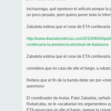
Inchaurraga, qué oportuno el artículo porque la 
un poco pesado, pero quiero poner toda la info
Zabaleta estima que el cese de ETA conllevaría
http://www.diariodenoticias.com/2010/06/04/poli
conllevaria-la-presencia-electoral-de-batasuna
Zabaleta estima que el cese de ETA conllevaría
considera que en caso de alto el fuego, a ruba
Reitera que el fin de la banda debe ser por «mo
asesinos»
El coordinador de Aralar, Patxi Zabaleta, señaló 
Rubalcaba, se le «acabarían los argumentos» pa
ETA anunciara un alto el fuego, porque la izqui