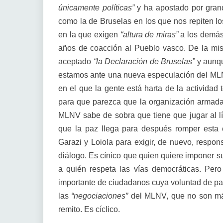
únicamente políticas”
y ha apostado por gran
como la de Bruselas en los que nos repiten l
en la que exigen
“altura de miras”
a los demás,
años de coacción al Pueblo vasco. De la m
aceptado
“la Declaración de Bruselas”
y aunqu
estamos ante una nueva especulación del ML
en el que la gente está harta de la actividad 
para que parezca que la organización armada 
MLNV sabe de sobra que tiene que jugar al lím
que la paz llega para después romper esta 
Garazi y Loiola para exigir, de nuevo, respon
diálogo. Es cínico que quien quiere imponer su
a quién respeta las vías democráticas. Pe
importante de ciudadanos cuya voluntad de pa
las
“negociaciones”
del MLNV, que no son má
remito. Es cíclico.