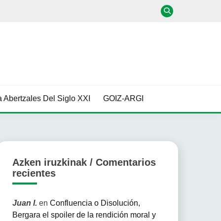
 Abertzales Del Siglo XXI
GOIZ-ARGI
Azken iruzkinak / Comentarios
recientes
Juan I.
en
Confluencia o Disolución,
Bergara el spoiler de la rendición moral y