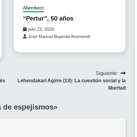
Aberriberri
“Pertur”, 50 años
julio 23, 2026
José Manuel Bujanda Arizmendi
Siguiente:
rés
Lehendakari Agirre (13): La cuestión social y la
libertad
 de espejismos
»