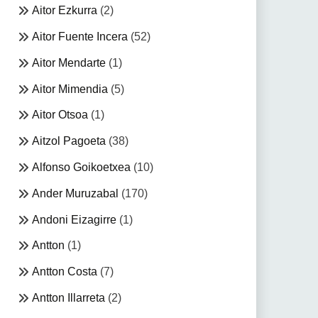
Aitor Ezkurra
(2)
Aitor Fuente Incera
(52)
Aitor Mendarte
(1)
Aitor Mimendia
(5)
Aitor Otsoa
(1)
Aitzol Pagoeta
(38)
Alfonso Goikoetxea
(10)
Ander Muruzabal
(170)
Andoni Eizagirre
(1)
Antton
(1)
Antton Costa
(7)
Antton Illarreta
(2)