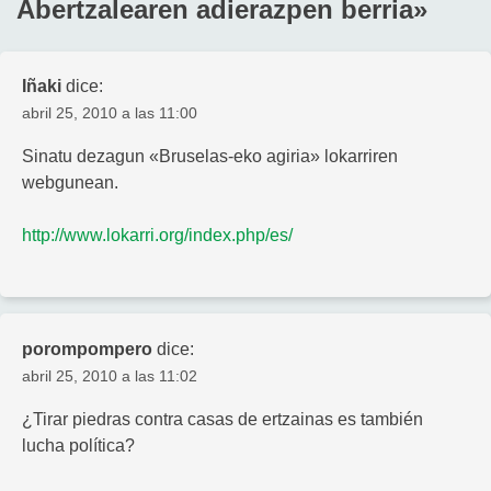
Abertzalearen adierazpen berria
»
Iñaki
dice:
abril 25, 2010 a las 11:00
Sinatu dezagun «Bruselas-eko agiria» lokarriren
webgunean.
http://www.lokarri.org/index.php/es/
porompompero
dice:
abril 25, 2010 a las 11:02
¿Tirar piedras contra casas de ertzainas es también
lucha política?