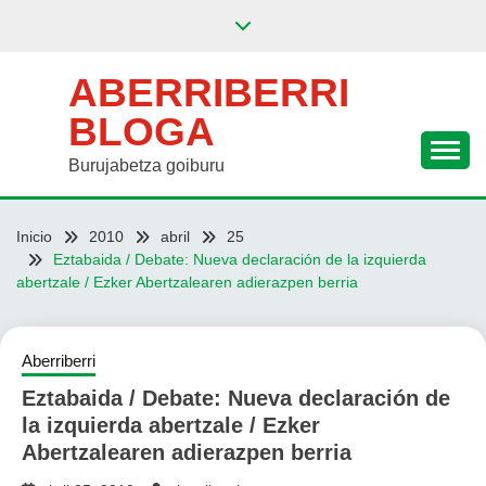
Saltar
al
contenido
ABERRIBERRI
BLOGA
Burujabetza goiburu
Inicio
2010
abril
25
Eztabaida / Debate: Nueva declaración de la izquierda
abertzale / Ezker Abertzalearen adierazpen berria
Aberriberri
Eztabaida / Debate: Nueva declaración de
la izquierda abertzale / Ezker
Abertzalearen adierazpen berria