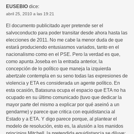
EUSEBIO
dice:
abril 25, 2010 a las 19:21
El documento publicitado ayer pretende ser el
salvoconducto para poder transitar desde ahora hasta las
elecciones de 2011. No me cabe la menor duda de que
estará produciendo entusiasmos variados, tanto en el
nacionalismo como en el PSE. Pero la verdad es que,
como apunta Joseba en la entrada anterior, la
concepción de lo político que maneja la izquierda
abertzale contempla en su seno todas las expresiones de
violencia y ETA es considerada un agente político. En
esta ocasión, Batasuna ocupa el espacio que ETA no ha
ocupado en su último comunicado (tuvo que dedicar la
mayor parte del mismo a explicar por qué aseinó a un
gendarme) y parece que critica con equidistancia al
Estado y a ETA. Y digo parece porque, al plantear el
modelo de resolución, esto es, la alusión a los manidos
principios Mitchell, la pretendida equidistancia se diluye: