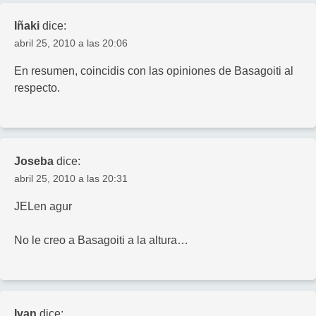
Iñaki
dice:
abril 25, 2010 a las 20:06
En resumen, coincidis con las opiniones de Basagoiti al
respecto.
Joseba
dice:
abril 25, 2010 a las 20:31
JELen agur
No le creo a Basagoiti a la altura…
Ivan
dice: