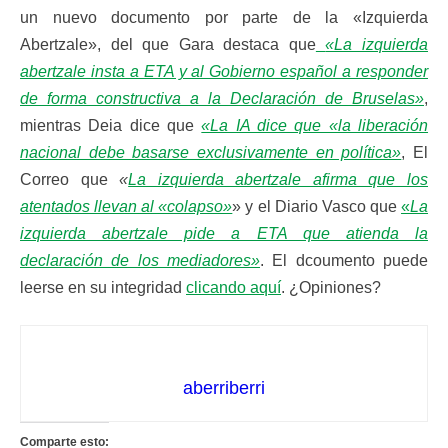
un nuevo documento por parte de la «Izquierda
Abertzale», del que Gara destaca que
«La izquierda
abertzale insta a ETA y al Gobierno español a responder
de forma constructiva a la Declaración de Bruselas»
,
mientras Deia dice que
«La IA dice que «la liberación
nacional debe basarse exclusivamente en política»
, El
Correo que
«
La izquierda abertzale afirma que los
atentados llevan al «colapso»
» y el Diario Vasco que
«
La
izquierda abertzale pide a ETA que atienda la
declaración de los mediadores»
. El dcoumento puede
leerse en su integridad
clicando aquí
. ¿Opiniones?
aberriberri
Comparte esto: