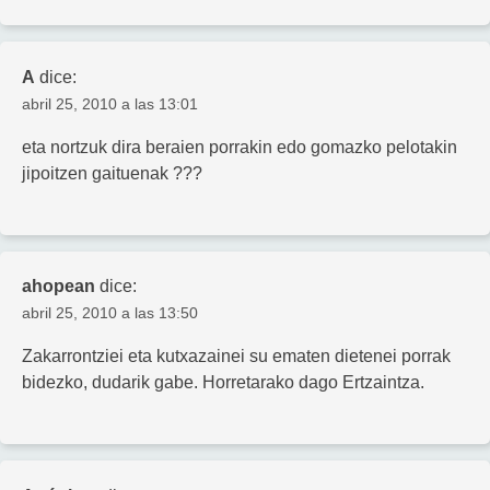
A
dice:
abril 25, 2010 a las 13:01
eta nortzuk dira beraien porrakin edo gomazko pelotakin
jipoitzen gaituenak ???
ahopean
dice:
abril 25, 2010 a las 13:50
Zakarrontziei eta kutxazainei su ematen dietenei porrak
bidezko, dudarik gabe. Horretarako dago Ertzaintza.