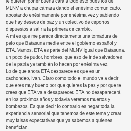
le quieren poner buena cara a todo esto pues los del
MLNV a chupar cámara dando el enésimo comunicado,
apostando enésimamente por enésima vez y sabiendo
que hay deseos de paz y un colectivo de ceporros
dispuestos a salir a la primera de cambio.
A mí es que me parece directamente una tomadura de
pelo que Batasuna medie entre el gobierno español y
ETA. Vamos, ETA es parte del MLNV igual que Batasuna,
un poco de pudor, hombres, que eso de ir de salvadores
de la patria ya también lo hacen por enésima vez.
Lo de que ahora ETA desparece es que es un
cachondeo, Ivan. Claro como todo el mundo va a decir
que eres muy bueno por que quieres la paz y por que te
crees que ETA va a desaparecer. ETA no desaparecerá
en los próximos años y todavía veremos muertos y
bombazos. Es que decir lo contrario es negar toda la
experiencia sensorial que tenemos de este tema y crear
muy falsas expectativas que ya sabemos a quienes
benefician.