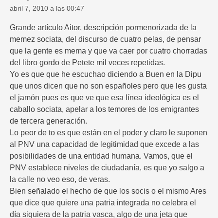
abril 7, 2010 a las 00:47
Grande artículo Aitor, descripción pormenorizada de la
memez sociata, del discurso de cuatro pelas, de pensar
que la gente es mema y que va caer por cuatro chorradas
del libro gordo de Petete mil veces repetidas.
Yo es que que he escuchao diciendo a Buen en la Dipu
que unos dicen que no son españoles pero que les gusta
el jamón pues es que ve que esa línea ideológica es el
caballo sociata, apelar a los temores de los emigrantes
de tercera generación.
Lo peor de to es que están en el poder y claro le suponen
al PNV una capacidad de legitimidad que excede a las
posibilidades de una entidad humana. Vamos, que el
PNV establece niveles de ciudadanía, es que yo salgo a
la calle no veo eso, de veras.
Bien señalado el hecho de que los socis o el mismo Ares
que dice que quiere una patria integrada no celebra el
día siquiera de la patria vasca, algo de una jeta que