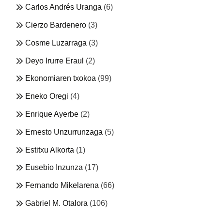
Carlos Andrés Uranga
(6)
Cierzo Bardenero
(3)
Cosme Luzarraga
(3)
Deyo Irurre Eraul
(2)
Ekonomiaren txokoa
(99)
Eneko Oregi
(4)
Enrique Ayerbe
(2)
Ernesto Unzurrunzaga
(5)
Estitxu Alkorta
(1)
Eusebio Inzunza
(17)
Fernando Mikelarena
(66)
Gabriel M. Otalora
(106)