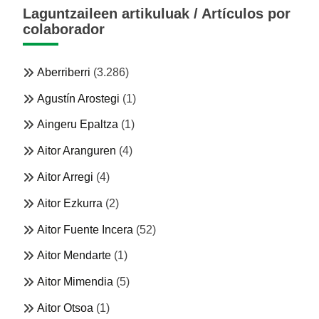
Laguntzaileen artikuluak / Artículos por
colaborador
Aberriberri
(3.286)
Agustín Arostegi
(1)
Aingeru Epaltza
(1)
Aitor Aranguren
(4)
Aitor Arregi
(4)
Aitor Ezkurra
(2)
Aitor Fuente Incera
(52)
Aitor Mendarte
(1)
Aitor Mimendia
(5)
Aitor Otsoa
(1)