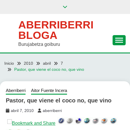
Saltar
al
contenido
ABERRIBERRI
BLOGA
Burujabetza goiburu
Inicio
2010
abril
7
Pastor, que viene el coco no, que vino
Aberriberri
Aitor Fuente Incera
Pastor, que viene el coco no, que vino
abril 7, 2010
aberriberri