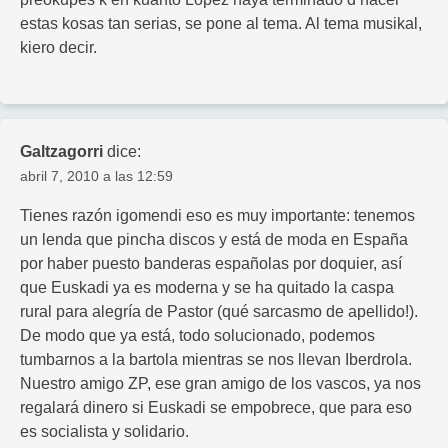
estas kosas tan serias, se pone al tema. Al tema musikal,
kiero decir.
Galtzagorri
dice:
abril 7, 2010 a las 12:59
Tienes razón igomendi eso es muy importante: tenemos
un lenda que pincha discos y está de moda en España
por haber puesto banderas españolas por doquier, así
que Euskadi ya es moderna y se ha quitado la caspa
rural para alegría de Pastor (qué sarcasmo de apellido!).
De modo que ya está, todo solucionado, podemos
tumbarnos a la bartola mientras se nos llevan Iberdrola.
Nuestro amigo ZP, ese gran amigo de los vascos, ya nos
regalará dinero si Euskadi se empobrece, que para eso
es socialista y solidario.