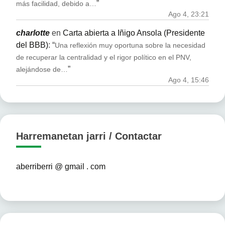
”
más facilidad, debido a…
Ago 4, 23:21
charlotte
en
Carta abierta a Iñigo Ansola (Presidente
del BBB)
: “
Una reflexión muy oportuna sobre la necesidad
de recuperar la centralidad y el rigor político en el PNV,
”
alejándose de…
Ago 4, 15:46
Harremanetan jarri / Contactar
aberriberri @ gmail . com