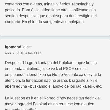
contemos con aldeas, minas, viñedos, remolacha y
pescado. Para él, la aldea tiene otro significante con
sentido despectivo que emplea para desprestigio del
contrario. En el fondo son gente acomplejada.
igomendi
dice:
abril 7, 2010 a las 11:05
Despues d la gran kantada del Fotokari Lopez kon la
enmienda antiblindaje, se ve k el PSOE se esta
empleando a fondo kon su No-do Vocento xa desviar la
atencion, la fundacion sabino arana, k si gasteiz, k i el
aberri eguna «buskando el apoyo de los radikales», etc.
La kuestion es k en el Korreo d hoy necesitan decir k el
mayor logro del Fotokari es no reunirse kon alguien
(menuda hazaña!):