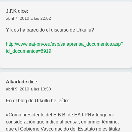
J.F.K
dice:
abril 7, 2010 a las 22:02
Y k os ha parecido el discurso de Urkullu?
http://www.eaj-pnv.eu/esp/salaprensa_documentos.asp?
id_documentos=8919
Alkarkide
dice:
abril 9, 2010 a las 10:50
En el blog de Urkullu he leído:
«Como presidente del E.B.B. de EAJ-PNV tengo mi
consideración que indico al pensar, en primer término,
que el Gobierno Vasco nacido del Estatuto no es titular