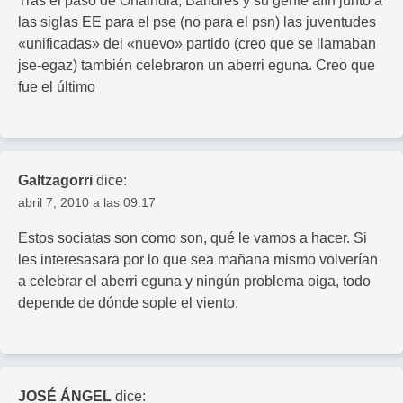
Tras el paso de Onaindia, Bandrés y su gente afín junto a
las siglas EE para el pse (no para el psn) las juventudes
«unificadas» del «nuevo» partido (creo que se llamaban
jse-egaz) también celebraron un aberri eguna. Creo que
fue el último
Galtzagorri
dice:
abril 7, 2010 a las 09:17
Estos sociatas son como son, qué le vamos a hacer. Si
les interesasara por lo que sea mañana mismo volverían
a celebrar el aberri eguna y ningún problema oiga, todo
depende de dónde sople el viento.
JOSÉ ÁNGEL
dice: