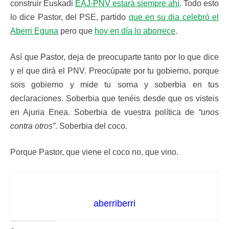
construir Euskadi
EAJ-PNV estará siempre ahí
. Todo esto
lo dice Pastor, del PSE, partido
que en su dia celebró el
Aberri Eguna
pero que
hoy en día lo aborrece
.
Así que Pastor, deja de preocuparte tanto por lo que dice
y el que dirá el PNV. Preocúpate por tu gobierno, porque
sois gobierno y mide tu sorna y soberbia en tus
declaraciones. Soberbia que tenéis desde que os visteis
en Ajuria Enea. Soberbia de vuestra política de
“unos
contra otros”
. Soberbia del coco.
Porque Pastor, que viene el coco no, que vino.
aberriberri