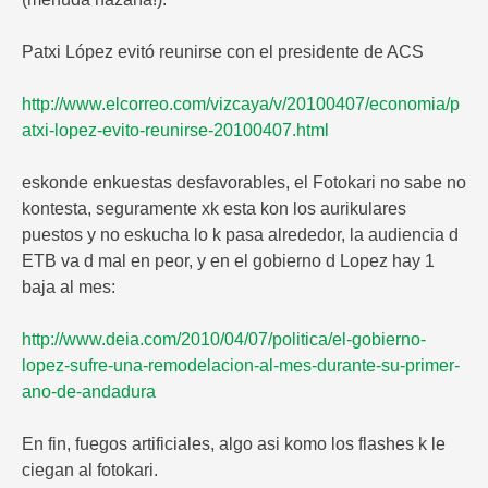
Patxi López evitó reunirse con el presidente de ACS
http://www.elcorreo.com/vizcaya/v/20100407/economia/p
atxi-lopez-evito-reunirse-20100407.html
eskonde enkuestas desfavorables, el Fotokari no sabe no
kontesta, seguramente xk esta kon los aurikulares
puestos y no eskucha lo k pasa alrededor, la audiencia d
ETB va d mal en peor, y en el gobierno d Lopez hay 1
baja al mes:
http://www.deia.com/2010/04/07/politica/el-gobierno-
lopez-sufre-una-remodelacion-al-mes-durante-su-primer-
ano-de-andadura
En fin, fuegos artificiales, algo asi komo los flashes k le
ciegan al fotokari.