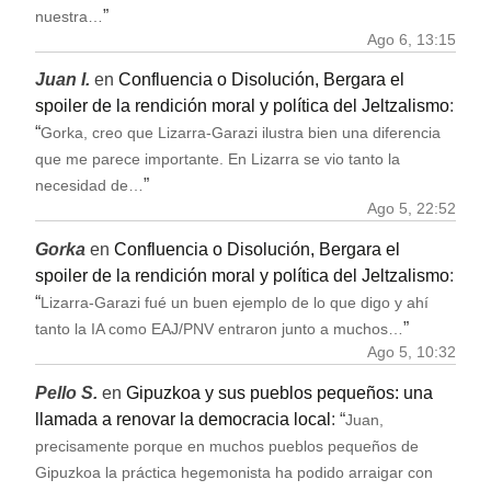
”
nuestra…
Ago 6, 13:15
Juan I.
en
Confluencia o Disolución, Bergara el
spoiler de la rendición moral y política del Jeltzalismo
:
“
Gorka, creo que Lizarra-Garazi ilustra bien una diferencia
que me parece importante. En Lizarra se vio tanto la
”
necesidad de…
Ago 5, 22:52
Gorka
en
Confluencia o Disolución, Bergara el
spoiler de la rendición moral y política del Jeltzalismo
:
“
Lizarra-Garazi fué un buen ejemplo de lo que digo y ahí
”
tanto la IA como EAJ/PNV entraron junto a muchos…
Ago 5, 10:32
Pello S.
en
Gipuzkoa y sus pueblos pequeños: una
llamada a renovar la democracia local
: “
Juan,
precisamente porque en muchos pueblos pequeños de
Gipuzkoa la práctica hegemonista ha podido arraigar con