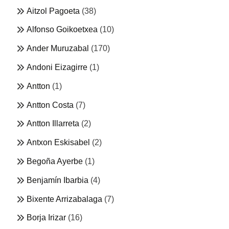
Aitzol Pagoeta
(38)
Alfonso Goikoetxea
(10)
Ander Muruzabal
(170)
Andoni Eizagirre
(1)
Antton
(1)
Antton Costa
(7)
Antton Illarreta
(2)
Antxon Eskisabel
(2)
Begoña Ayerbe
(1)
Benjamín Ibarbia
(4)
Bixente Arrizabalaga
(7)
Borja Irizar
(16)