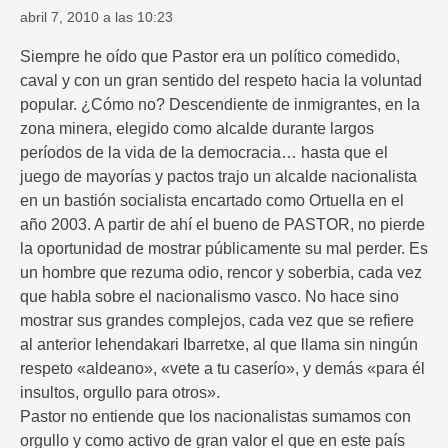
abril 7, 2010 a las 10:23
Siempre he oído que Pastor era un político comedido,
caval y con un gran sentido del respeto hacia la voluntad
popular. ¿Cómo no? Descendiente de inmigrantes, en la
zona minera, elegido como alcalde durante largos
períodos de la vida de la democracia… hasta que el
juego de mayorías y pactos trajo un alcalde nacionalista
en un bastión socialista encartado como Ortuella en el
año 2003. A partir de ahí el bueno de PASTOR, no pierde
la oportunidad de mostrar públicamente su mal perder. Es
un hombre que rezuma odio, rencor y soberbia, cada vez
que habla sobre el nacionalismo vasco. No hace sino
mostrar sus grandes complejos, cada vez que se refiere
al anterior lehendakari Ibarretxe, al que llama sin ningún
respeto «aldeano», «vete a tu caserío», y demás «para él
insultos, orgullo para otros».
Pastor no entiende que los nacionalistas sumamos con
orgullo y como activo de gran valor el que en este país