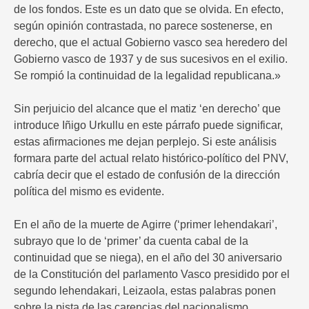
de los fondos. Este es un dato que se olvida. En efecto,
según opinión contrastada, no parece sostenerse, en
derecho, que el actual Gobierno vasco sea heredero del
Gobierno vasco de 1937 y de sus sucesivos en el exilio.
Se rompió la continuidad de la legalidad republicana.»
Sin perjuicio del alcance que el matiz ‘en derecho’ que
introduce Iñigo Urkullu en este párrafo puede significar,
estas afirmaciones me dejan perplejo. Si este análisis
formara parte del actual relato histórico-político del PNV,
cabría decir que el estado de confusión de la dirección
política del mismo es evidente.
En el año de la muerte de Agirre (‘primer lehendakari’,
subrayo que lo de ‘primer’ da cuenta cabal de la
continuidad que se niega), en el año del 30 aniversario
de la Constitución del parlamento Vasco presidido por el
segundo lehendakari, Leizaola, estas palabras ponen
sobre la pista de las carencias del nacionalismo,