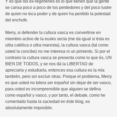
Y es que los ex-regímenes es lo que tienen que la gente
se cansa poco a poco de los perdedores y del poco lustre
de quien no toca poder y de quien ha perdido la potestad
del enchufe.
Merry, si defender la cultura vasca es convertirse en
miembro activo de la eusko secta (me da igual si ésta es
ultra católica o ultra marxista), la cultura vasca (tal como
usted la concibe) no me interesa ni un pimiento. Si por el
contrario la cultura vasca se presenta como lo que és, UN
BIEN DE TODOS, y se nos dá la LIBERTAD de
apreciarla y estudiarla, entonces esa cultura es la mía
también, pero sin excluir otras. Porque el problema, Merry
es que usted no tolera ser español sin dejar de ser vasco,
para usted es incomprensible que alguien se defina
como español y vasco, y por tanto, el debate, como he
comentado hasta la saciedad en éste blog, es
absolutamente imposible.