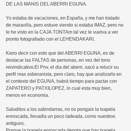
DE LAS MANIS DEL ABERRI EGUNA.
Yo estaba de vacaciones, en España, y me han tratado
de maravilla, pero estuve viendo si estaba IMAZ, pero no
le he visto en la CAJA TONTAm tal vez le vuelva a ver
pronto fotografiado con el LEHENDAKARI,
Kiero decir con esto que del ABERRI EGUNA, es de
destacar las FALTAS de personas, en vez del tono
reivindicativo.El Pnv, el dia del aberri, sacó a relucir su
perfil mas soberanista, pero claro, hay que analizarlo en
el contexto del EGUNA, habrá tiempo para pactar con
ZAPATERO y PATXILOPEZ, lo cual esta muy bien,
menos en economia.
Saluditos a los sabindarras, no os pongais la txapela
enroscada, llevadla un poco ladeada, como nuestros
antiguos.
Porque la txapela enroscada denota que hay txapela