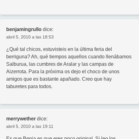
benjamingrullo
dice:
abril 5, 2010 a las 18:53
¿Qué tal chicos, estuvisteis en la última feria del
berriguna? Ah, qué tiempos aquellos cuando llenábamos
Salburua, las cumbres de Aralar y las campas de
Aizerrota. Para la próxima os dejo el choco de unos
amigos que es bastante apañado. Creo que hay
taburetes para todos.
merrywether
dice:
abril 5, 2010 a las 19:11
Es que Benja es que eres poco original. Si leo los