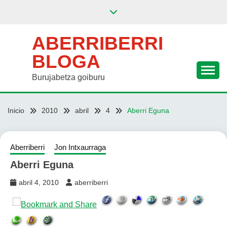
Saltar
al
contenido
ABERRIBERRI
BLOGA
Burujabetza goiburu
Inicio
2010
abril
4
Aberri Eguna
Aberriberri
Jon Intxaurraga
Aberri Eguna
abril 4, 2010
aberriberri