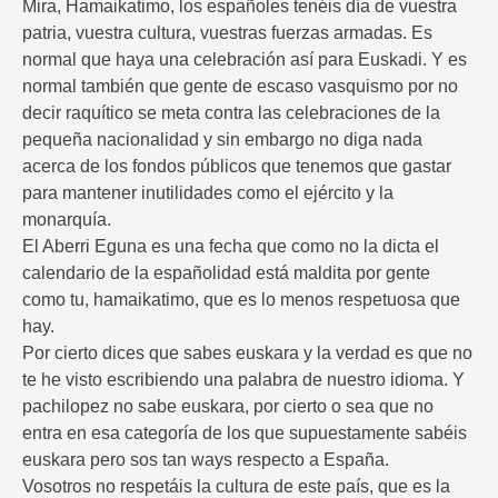
Mira, Hamaikatimo, los españoles tenéis día de vuestra
patria, vuestra cultura, vuestras fuerzas armadas. Es
normal que haya una celebración así para Euskadi. Y es
normal también que gente de escaso vasquismo por no
decir raquítico se meta contra las celebraciones de la
pequeña nacionalidad y sin embargo no diga nada
acerca de los fondos públicos que tenemos que gastar
para mantener inutilidades como el ejército y la
monarquía.
El Aberri Eguna es una fecha que como no la dicta el
calendario de la españolidad está maldita por gente
como tu, hamaikatimo, que es lo menos respetuosa que
hay.
Por cierto dices que sabes euskara y la verdad es que no
te he visto escribiendo una palabra de nuestro idioma. Y
pachilopez no sabe euskara, por cierto o sea que no
entra en esa categoría de los que supuestamente sabéis
euskara pero sos tan ways respecto a España.
Vosotros no respetáis la cultura de este país, que es la