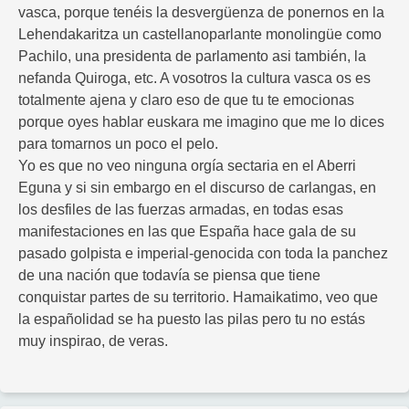
vasca, porque tenéis la desvergüenza de ponernos en la
Lehendakaritza un castellanoparlante monolingüe como
Pachilo, una presidenta de parlamento asi también, la
nefanda Quiroga, etc. A vosotros la cultura vasca os es
totalmente ajena y claro eso de que tu te emocionas
porque oyes hablar euskara me imagino que me lo dices
para tomarnos un poco el pelo.
Yo es que no veo ninguna orgía sectaria en el Aberri
Eguna y si sin embargo en el discurso de carlangas, en
los desfiles de las fuerzas armadas, en todas esas
manifestaciones en las que España hace gala de su
pasado golpista e imperial-genocida con toda la panchez
de una nación que todavía se piensa que tiene
conquistar partes de su territorio. Hamaikatimo, veo que
la españolidad se ha puesto las pilas pero tu no estás
muy inspirao, de veras.