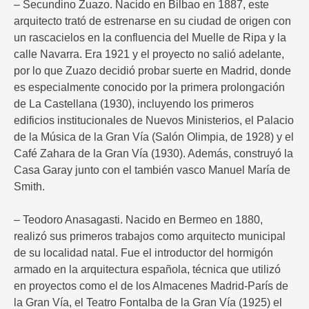
– Secundino Zuazo. Nacido en Bilbao en 1887, este
arquitecto trató de estrenarse en su ciudad de origen con
un rascacielos en la confluencia del Muelle de Ripa y la
calle Navarra. Era 1921 y el proyecto no salió adelante,
por lo que Zuazo decidió probar suerte en Madrid, donde
es especialmente conocido por la primera prolongación
de La Castellana (1930), incluyendo los primeros
edificios institucionales de Nuevos Ministerios, el Palacio
de la Música de la Gran Vía (Salón Olimpia, de 1928) y el
Café Zahara de la Gran Vía (1930). Además, construyó la
Casa Garay junto con el también vasco Manuel María de
Smith.
– Teodoro Anasagasti. Nacido en Bermeo en 1880,
realizó sus primeros trabajos como arquitecto municipal
de su localidad natal. Fue el introductor del hormigón
armado en la arquitectura española, técnica que utilizó
en proyectos como el de los Almacenes Madrid-París de
la Gran Vía, el Teatro Fontalba de la Gran Vía (1925) el