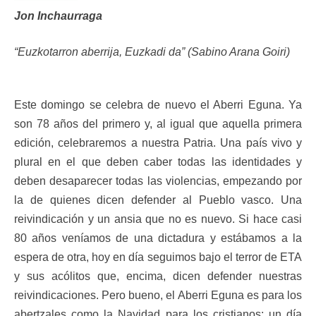
Jon Inchaurraga
“Euzkotarron aberrija, Euzkadi da” (Sabino Arana Goiri)
Este domingo se celebra de nuevo el Aberri Eguna. Ya
son 78 años del primero y, al igual que aquella primera
edición, celebraremos a nuestra Patria. Una país vivo y
plural en el que deben caber todas las identidades y
deben desaparecer todas las violencias, empezando por
la de quienes dicen defender al Pueblo vasco. Una
reivindicación y un ansia que no es nuevo. Si hace casi
80 años veníamos de una dictadura y estábamos a la
espera de otra, hoy en día seguimos bajo el terror de ETA
y sus acólitos que, encima, dicen defender nuestras
reivindicaciones. Pero bueno, el Aberri Eguna es para los
abertzales como la Navidad para los cristianos; un día