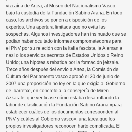
vizcaína de Artea, al Museo del Nacionalismo Vasco,
bajo la custodia de la Fundación Sabino Arana. En todo
caso, los archivos se ponen a disposición de los
expertos. Una apertura limitada que no evita las
sospechas. Algunos investigadores han insinuado que se
podían haber ocultado informes comprometedores para
el PNV por su relación con la Italia fascista, la Alemania
nazi o los servicios secretos de Estados Unidos o Reino
Unido; una hipótesis rebatida por la formación jeltzale.
Trece años después del envío a Artea, la Comisión de
Cultura del Parlamento vasco aprobó el 20 de junio de
2007 una proposición no ley en la que exigía al Gobierno
de Ibarretxe, en concreto a la consejería de Miren
Azkarate, que verificase cómo estaba desarrollando la
labor de clasificación la Fundación Sabino Arana «para
establecer cuáles de los documentos corresponden al
PNV y cuáles al Gobierno vasco», una tarea que los
propios investigadores reconocen harto complicada. El