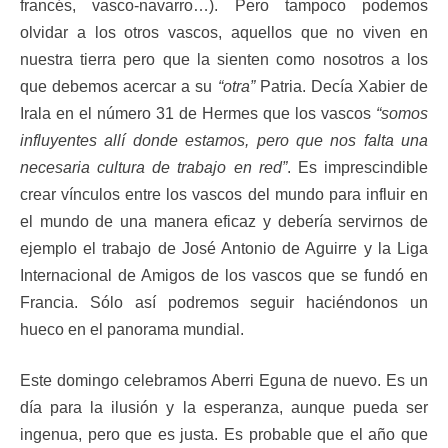
francés, vasco-navarro…). Pero tampoco podemos
olvidar a los otros vascos, aquellos que no viven en
nuestra tierra pero que la sienten como nosotros a los
que debemos acercar a su
“otra”
Patria. Decía Xabier de
Irala en el número 31 de Hermes que los vascos
“somos
influyentes allí donde estamos, pero que nos falta una
necesaria cultura de trabajo en red”
. Es imprescindible
crear vínculos entre los vascos del mundo para influir en
el mundo de una manera eficaz y debería servirnos de
ejemplo el trabajo de José Antonio de Aguirre y la Liga
Internacional de Amigos de los vascos que se fundó en
Francia. Sólo así podremos seguir haciéndonos un
hueco en el panorama mundial.
Este domingo celebramos Aberri Eguna de nuevo. Es un
día para la ilusión y la esperanza, aunque pueda ser
ingenua, pero que es justa. Es probable que el año que