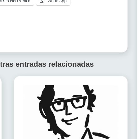
orreo electrónico
WhatsApp
tras entradas relacionadas