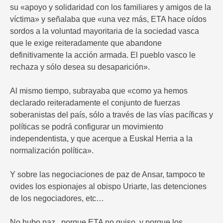
su «apoyo y solidaridad con los familiares y amigos de la
víctima» y señalaba que «una vez más, ETA hace oídos
sordos a la voluntad mayoritaria de la sociedad vasca
que le exige reiteradamente que abandone
definitivamente la acción armada. El pueblo vasco le
rechaza y sólo desea su desaparición».
Al mismo tiempo, subrayaba que «como ya hemos
declarado reiteradamente el conjunto de fuerzas
soberanistas del país, sólo a través de las vías pacíficas y
políticas se podrá configurar un movimiento
independentista, y que acerque a Euskal Herria a la
normalización política».
Y sobre las negociaciones de paz de Ansar, tampoco te
ovides los espionajes al obispo Uriarte, las detenciones
de los negociadores, etc…
No hubo paz , porque ETA no quiso, y porque los