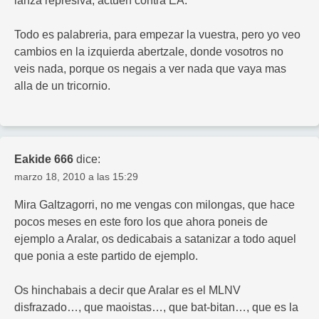
lanza represiva, actuen contra EA.
Todo es palabreria, para empezar la vuestra, pero yo veo
cambios en la izquierda abertzale, donde vosotros no
veis nada, porque os negais a ver nada que vaya mas
alla de un tricornio.
Eakide 666
dice:
marzo 18, 2010 a las 15:29
Mira Galtzagorri, no me vengas con milongas, que hace
pocos meses en este foro los que ahora poneis de
ejemplo a Aralar, os dedicabais a satanizar a todo aquel
que ponia a este partido de ejemplo.
Os hinchabais a decir que Aralar es el MLNV
disfrazado…, que maoistas…, que bat-bitan…, que es la