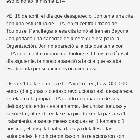
eso lo konto la misma ETA:
«El 18 de abril, el día que desapareció, Jon tenía una cita
con una estructura de ETA, en el centro urbano de
Toulouse. Para llegar a esa cita tomó el tren en Bayona.
Jon portaba una cantidad de dinero que era para la
Organización. Jon no apareció a la cita que tenía con
ETA en el centro urbano de Toulouse. El mismo día y al
día siguiente, tampoco apareció a la cita que estaba
establecida por situaciones ocasionales»
Osea k 1 tio k era enlace ETA va en tren, lleva 300.000
euros (d algunas «loterias» revolucionarias), desaparece,
le reklama la propia ETA dando informacion de sus
delitos y diciendo k esta enfermo, denuncian torturas y
sekuestro, otros dicen k se ha pirado kon la pasta xa 1
tratamiento, aparece meses despues en 1 kamara d 1
hospital, el hospital habia dado ya detalles a las
autoridades, k no hicieron kaso ni lo relacionaron kon