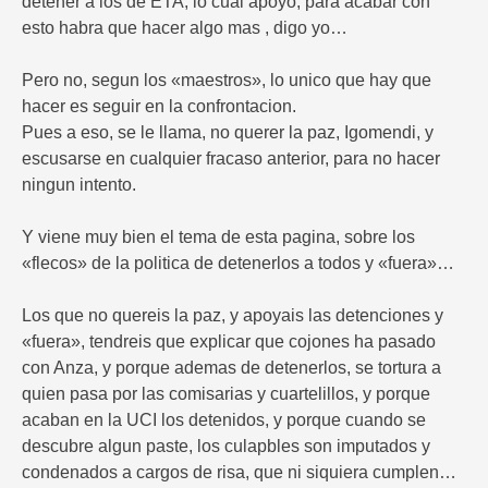
detener a los de ETA, lo cual apoyo, para acabar con
esto habra que hacer algo mas , digo yo…
Pero no, segun los «maestros», lo unico que hay que
hacer es seguir en la confrontacion.
Pues a eso, se le llama, no querer la paz, Igomendi, y
escusarse en cualquier fracaso anterior, para no hacer
ningun intento.
Y viene muy bien el tema de esta pagina, sobre los
«flecos» de la politica de detenerlos a todos y «fuera»…
Los que no quereis la paz, y apoyais las detenciones y
«fuera», tendreis que explicar que cojones ha pasado
con Anza, y porque ademas de detenerlos, se tortura a
quien pasa por las comisarias y cuartelillos, y porque
acaban en la UCI los detenidos, y porque cuando se
descubre algun paste, los culapbles son imputados y
condenados a cargos de risa, que ni siquiera cumplen…