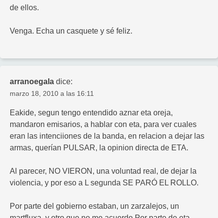
de ellos.
Venga. Echa un casquete y sé feliz.
arranoegala
dice:
marzo 18, 2010 a las 16:11
Eakide, segun tengo entendido aznar eta oreja,
mandaron emisarios, a hablar con eta, para ver cuales
eran las intenciiones de la banda, en relacion a dejar las
armas, querían PULSAR, la opinion directa de ETA.
Al parecer, NO VIERON, una voluntad real, de dejar la
violencia, y por eso a L segunda SE PARÓ EL ROLLO.
Por parte del gobierno estaban, un zarzalejos, un
martfluxa, y otro que no me acuerdo.Por parte de eta,