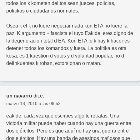
todos los k kometen delitos sean jueces, policias,
politikos o ciudadanos normales.
Osea k el k no kiere negociar nada kon ETA no kiere la
paz. K argumento + fascista el tuyo Eakide, eres digno de
la degeneracion total d EA. Kon ETA lo k hay k hacer es
detener todos los komandos y fuera. La politika es otra
kosa, es 1 kuestion d votos y d voluntad popular, no d
delinkuentes k roban, extorsionan o matan.
un navarro
dice:
marzo 18, 2010 a las 08:52
eakide, cada vez que escribes algo te retratas. Una
victoria militar puede haber cuando hay una guerra entre
dos ejércitos. Pero es que aquí no hay una guerra entre
dos ejércitos. Hay una banda de asesinos mafiosos que