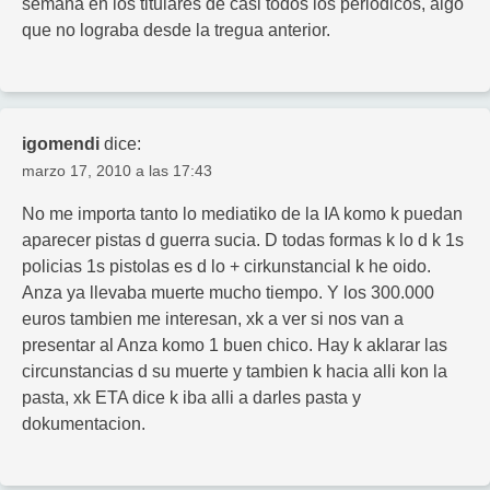
semana en los titulares de casi todos los periódicos, algo
que no lograba desde la tregua anterior.
igomendi
dice:
marzo 17, 2010 a las 17:43
No me importa tanto lo mediatiko de la IA komo k puedan
aparecer pistas d guerra sucia. D todas formas k lo d k 1s
policias 1s pistolas es d lo + cirkunstancial k he oido.
Anza ya llevaba muerte mucho tiempo. Y los 300.000
euros tambien me interesan, xk a ver si nos van a
presentar al Anza komo 1 buen chico. Hay k aklarar las
circunstancias d su muerte y tambien k hacia alli kon la
pasta, xk ETA dice k iba alli a darles pasta y
dokumentacion.