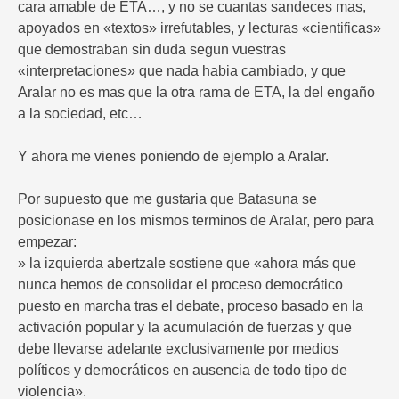
cara amable de ETA…, y no se cuantas sandeces mas,
apoyados en «textos» irrefutables, y lecturas «cientificas»
que demostraban sin duda segun vuestras
«interpretaciones» que nada habia cambiado, y que
Aralar no es mas que la otra rama de ETA, la del engaño
a la sociedad, etc…
Y ahora me vienes poniendo de ejemplo a Aralar.
Por supuesto que me gustaria que Batasuna se
posicionase en los mismos terminos de Aralar, pero para
empezar:
» la izquierda abertzale sostiene que «ahora más que
nunca hemos de consolidar el proceso democrático
puesto en marcha tras el debate, proceso basado en la
activación popular y la acumulación de fuerzas y que
debe llevarse adelante exclusivamente por medios
políticos y democráticos en ausencia de todo tipo de
violencia».