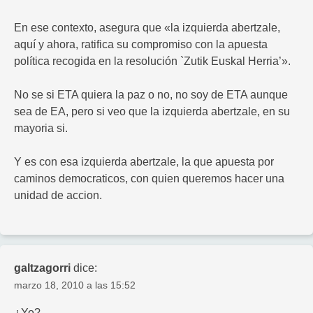
En ese contexto, asegura que «la izquierda abertzale,
aquí y ahora, ratifica su compromiso con la apuesta
política recogida en la resolución `Zutik Euskal Herria’».
No se si ETA quiera la paz o no, no soy de ETA aunque
sea de EA, pero si veo que la izquierda abertzale, en su
mayoria si.
Y es con esa izquierda abertzale, la que apuesta por
caminos democraticos, con quien queremos hacer una
unidad de accion.
galtzagorri
dice:
marzo 18, 2010 a las 15:52
¿Yo?