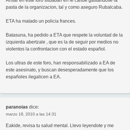
Ansar en este foro situaban en le caribe gastandose la
pasta de la organizacion, tal y como aseguro Rubalcaba.
ETA ha matado un policia frances.
Batasuna, ha pedido a ETA que respete la voluntad de la
izquierda abertzale , que es la de seguir por medios no
violentos la confrontacion con el estado español.
Los ultras de este foro, han responsabilizado a EA de
este asesinato, y buscan desesperadamente que los
españoles ilegalicen a EA.
paranoias
dice:
marzo 18, 2010 a las 14:31
Eakide, revisa tu salud mental. Llevo leyendote y me