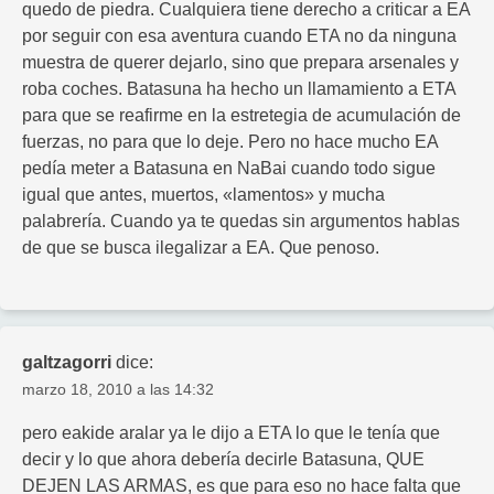
quedo de piedra. Cualquiera tiene derecho a criticar a EA
por seguir con esa aventura cuando ETA no da ninguna
muestra de querer dejarlo, sino que prepara arsenales y
roba coches. Batasuna ha hecho un llamamiento a ETA
para que se reafirme en la estretegia de acumulación de
fuerzas, no para que lo deje. Pero no hace mucho EA
pedía meter a Batasuna en NaBai cuando todo sigue
igual que antes, muertos, «lamentos» y mucha
palabrería. Cuando ya te quedas sin argumentos hablas
de que se busca ilegalizar a EA. Que penoso.
galtzagorri
dice:
marzo 18, 2010 a las 14:32
pero eakide aralar ya le dijo a ETA lo que le tenía que
decir y lo que ahora debería decirle Batasuna, QUE
DEJEN LAS ARMAS, es que para eso no hace falta que