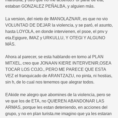
estaban GONZALEZ PEÑALBA, y alguien más.
La version, del nieto de IMANOLAZNAR, es que no vio
VOLUNTAD DE DEJAR la violencia, y se paró, el asunto,
hasta LOYOLA, en donde intervienen, el psoe, el pnv y
eta.Egigure, IMAZ y URKULLU, Y OTEGI Y ALGUNO
MÁS.
Ahora al parecer, se esta hablando en torno al PLAN
MITXEL, creo que JONAAN KIERE INTERVENIR,OSEA
TOCAR LOS COJO., PERO ME PARECE QUE ESTA
VEZ el franquicado de ARANTZAZU, no pinta, ni hostias,
sin h, de lo cual nos tenemos que alegrar todos.
EAkide me alegro que abomines de la violencia, pero se
ve que los de ETA, no QUIEREN ABANDONAR LAS
ARMAS, porque les estan deteniendo, en acciones del
grupo, y no en plan turista.me imagino que ya les estaran