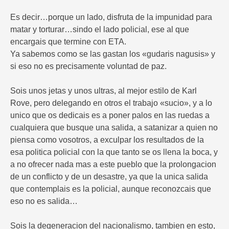
Es decir…porque un lado, disfruta de la impunidad para
matar y torturar…sindo el lado policial, ese al que
encargais que termine con ETA.
Ya sabemos como se las gastan los «gudaris nagusis» y
si eso no es precisamente voluntad de paz.
Sois unos jetas y unos ultras, al mejor estilo de Karl
Rove, pero delegando en otros el trabajo «sucio», y a lo
unico que os dedicais es a poner palos en las ruedas a
cualquiera que busque una salida, a satanizar a quien no
piensa como vosotros, a exculpar los resultados de la
esa politica policial con la que tanto se os llena la boca, y
a no ofrecer nada mas a este pueblo que la prolongacion
de un conflicto y de un desastre, ya que la unica salida
que contemplais es la policial, aunque reconozcais que
eso no es salida…
Sois la degeneracion del nacionalismo, tambien en esto,