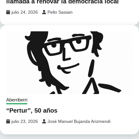
llamada a renovar la democracia local
julio 24, 2026
Pello Sasiain
Aberriberri
“Pertur”, 50 años
julio 23, 2026
José Manuel Bujanda Arizmendi