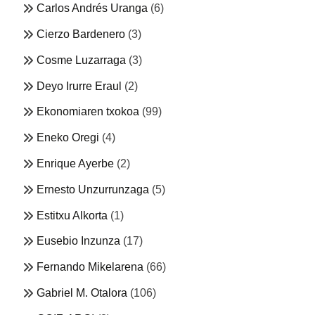
Carlos Andrés Uranga
(6)
Cierzo Bardenero
(3)
Cosme Luzarraga
(3)
Deyo Irurre Eraul
(2)
Ekonomiaren txokoa
(99)
Eneko Oregi
(4)
Enrique Ayerbe
(2)
Ernesto Unzurrunzaga
(5)
Estitxu Alkorta
(1)
Eusebio Inzunza
(17)
Fernando Mikelarena
(66)
Gabriel M. Otalora
(106)