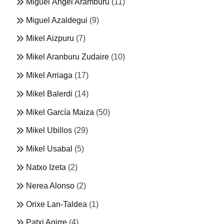
Miguel Ángel Aramburu
(11)
Miguel Azaldegui
(9)
Mikel Aizpuru
(7)
Mikel Aranburu Zudaire
(10)
Mikel Arriaga
(17)
Mikel Balerdi
(14)
Mikel García Maiza
(50)
Mikel Ubillos
(29)
Mikel Usabal
(5)
Natxo Izeta
(2)
Nerea Alonso
(2)
Orixe Lan-Taldea
(1)
Patxi Agirre
(4)