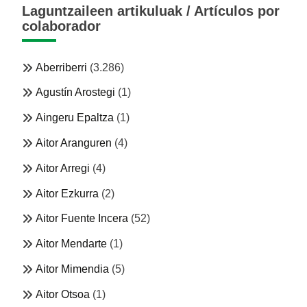
Laguntzaileen artikuluak / Artículos por
colaborador
Aberriberri
(3.286)
Agustín Arostegi
(1)
Aingeru Epaltza
(1)
Aitor Aranguren
(4)
Aitor Arregi
(4)
Aitor Ezkurra
(2)
Aitor Fuente Incera
(52)
Aitor Mendarte
(1)
Aitor Mimendia
(5)
Aitor Otsoa
(1)