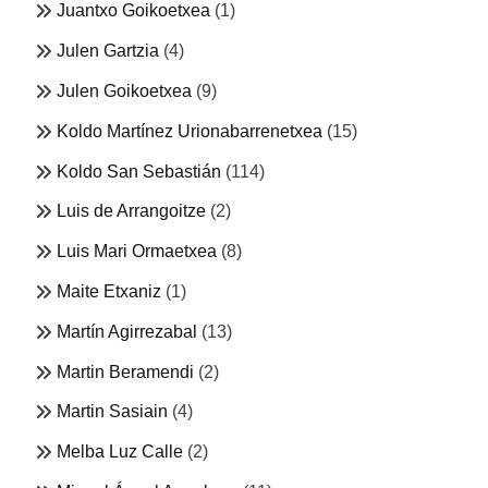
Juantxo Goikoetxea
(1)
Julen Gartzia
(4)
Julen Goikoetxea
(9)
Koldo Martínez Urionabarrenetxea
(15)
Koldo San Sebastián
(114)
Luis de Arrangoitze
(2)
Luis Mari Ormaetxea
(8)
Maite Etxaniz
(1)
Martín Agirrezabal
(13)
Martin Beramendi
(2)
Martin Sasiain
(4)
Melba Luz Calle
(2)