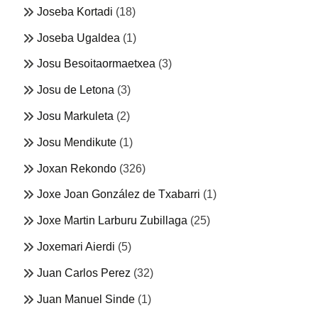
Joseba Kortadi
(18)
Joseba Ugaldea
(1)
Josu Besoitaormaetxea
(3)
Josu de Letona
(3)
Josu Markuleta
(2)
Josu Mendikute
(1)
Joxan Rekondo
(326)
Joxe Joan González de Txabarri
(1)
Joxe Martin Larburu Zubillaga
(25)
Joxemari Aierdi
(5)
Juan Carlos Perez
(32)
Juan Manuel Sinde
(1)