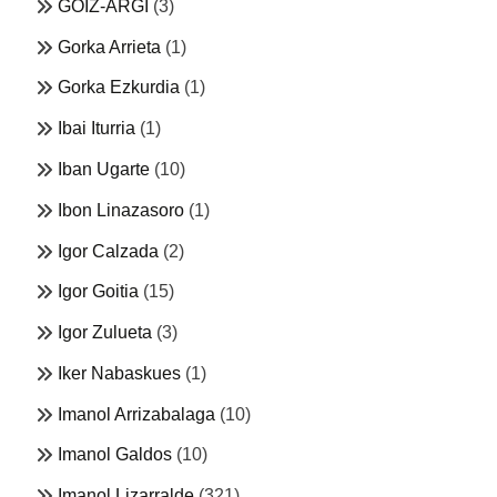
GOIZ-ARGI
(3)
Gorka Arrieta
(1)
Gorka Ezkurdia
(1)
Ibai Iturria
(1)
Iban Ugarte
(10)
Ibon Linazasoro
(1)
Igor Calzada
(2)
Igor Goitia
(15)
Igor Zulueta
(3)
Iker Nabaskues
(1)
Imanol Arrizabalaga
(10)
Imanol Galdos
(10)
Imanol Lizarralde
(321)