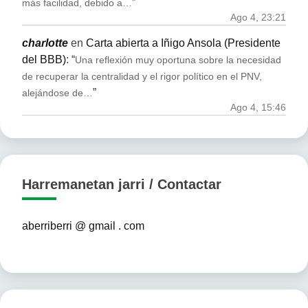
”
más facilidad, debido a…
Ago 4, 23:21
charlotte
en
Carta abierta a Iñigo Ansola (Presidente
del BBB)
: “
Una reflexión muy oportuna sobre la necesidad
de recuperar la centralidad y el rigor político en el PNV,
”
alejándose de…
Ago 4, 15:46
Harremanetan jarri / Contactar
aberriberri @ gmail . com