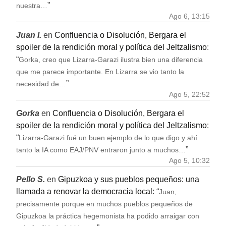
”
nuestra…
Ago 6, 13:15
Juan I.
en
Confluencia o Disolución, Bergara el
spoiler de la rendición moral y política del Jeltzalismo
:
“
Gorka, creo que Lizarra-Garazi ilustra bien una diferencia
que me parece importante. En Lizarra se vio tanto la
”
necesidad de…
Ago 5, 22:52
Gorka
en
Confluencia o Disolución, Bergara el
spoiler de la rendición moral y política del Jeltzalismo
:
“
Lizarra-Garazi fué un buen ejemplo de lo que digo y ahí
”
tanto la IA como EAJ/PNV entraron junto a muchos…
Ago 5, 10:32
Pello S.
en
Gipuzkoa y sus pueblos pequeños: una
llamada a renovar la democracia local
: “
Juan,
precisamente porque en muchos pueblos pequeños de
Gipuzkoa la práctica hegemonista ha podido arraigar con