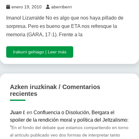
enero 19, 2010
aberriberri
Imanol Lizarralde No es algo que nos haya pillado de
sorpresa. Pero es bueno que ETA nos refresque la
memoria (GARA, 17-1). Frente a la
Irakurri gehiago | Leer más
Azken iruzkinak / Comentarios
recientes
Juan I.
en
Confluencia o Disolución, Bergara el
spoiler de la rendición moral y política del Jeltzalismo
:
“
En el fondo del debate que estamos compartiendo en torno
al artículo publicado veo dos formas de interpretar tanto