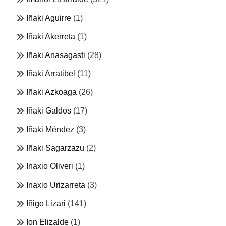
Iñaki Aguirre
(1)
Iñaki Akerreta
(1)
Iñaki Anasagasti
(28)
Iñaki Arratibel
(11)
Iñaki Azkoaga
(26)
Iñaki Galdos
(17)
Iñaki Méndez
(3)
Iñaki Sagarzazu
(2)
Inaxio Oliveri
(1)
Inaxio Urizarreta
(3)
Iñigo Lizari
(141)
Ion Elizalde
(1)