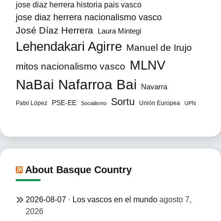
jose diaz herrera historia pais vasco
jose diaz herrera nacionalismo vasco
José Díaz Herrera
Laura Mintegi
Lehendakari Agirre
Manuel de Irujo
MLNV
mitos nacionalismo vasco
NaBai
Nafarroa Bai
Navarra
Sortu
PSE-EE
Patxi López
Unión Europea
Socialismo
UPN
About Basque Country
2026-08-07 · Los vascos en el mundo
agosto 7,
2026