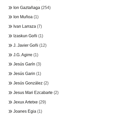
Ion Gaztañaga
(254)
Ion Muñoa
(1)
Ivan Larraza
(7)
Izaskun Goñi
(1)
J. Javier Goñi
(12)
J.G. Agirre
(1)
Jesús Garín
(3)
Jesús Garin
(1)
Jesús González
(2)
Jesus Mari Ezcabarte
(2)
Jexux Artetxe
(29)
Joanes Egia
(1)