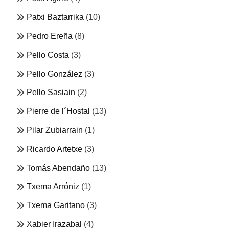
Patxi Baztarrika
(10)
Pedro Ereña
(8)
Pello Costa
(3)
Pello González
(3)
Pello Sasiain
(2)
Pierre de l´Hostal
(13)
Pilar Zubiarrain
(1)
Ricardo Artetxe
(3)
Tomás Abendaño
(13)
Txema Arróniz
(1)
Txema Garitano
(3)
Xabier Irazabal
(4)