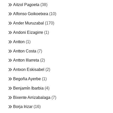
Aitzol Pagoeta
(38)
Alfonso Goikoetxea
(10)
Ander Muruzabal
(170)
Andoni Eizagirre
(1)
Antton
(1)
Antton Costa
(7)
Antton Illarreta
(2)
Antxon Eskisabel
(2)
Begoña Ayerbe
(1)
Benjamín Ibarbia
(4)
Bixente Arrizabalaga
(7)
Borja Irizar
(16)