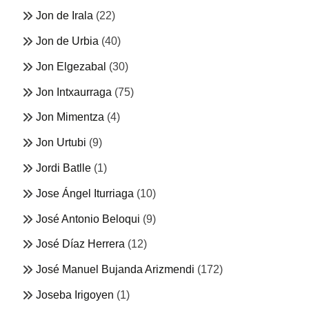
Jon de Irala
(22)
Jon de Urbia
(40)
Jon Elgezabal
(30)
Jon Intxaurraga
(75)
Jon Mimentza
(4)
Jon Urtubi
(9)
Jordi Batlle
(1)
Jose Ángel Iturriaga
(10)
José Antonio Beloqui
(9)
José Díaz Herrera
(12)
José Manuel Bujanda Arizmendi
(172)
Joseba Irigoyen
(1)