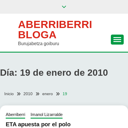
Saltar
al
contenido
ABERRIBERRI
BLOGA
Burujabetza goiburu
Día:
19 de enero de 2010
Inicio
2010
enero
19
Aberriberri
Imanol Lizarralde
ETA apuesta por el polo