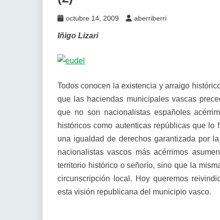
octubre 14, 2009
aberriberri
Iñigo Lizari
Todos conocen la existencia y arraigo históri
que las haciendas municipales vascas preced
que no son nacionalistas españoles acérrim
históricos como autenticas repúblicas que lo
una igualdad de derechos garantizada por la 
nacionalistas vascos más acérrimos asumen 
territorio histórico o señorío, sino que la mi
circunscripción local. Hoy queremos reivind
esta visión republicana del municipio vasco.