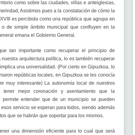
ritorio como sobre las ciudades, villas e anteiglesias,
erindad, Asistimos pues a la constatación de cómo la
lo XVIII es percibida como una república que agrupa en
 o de simple ámbito municipal que confluyen en la
General emana el Gobierno General.
que tan importante como recuperar el principio de
nuestra arquitectura política, lo es también recuperar
 implica una universalidad. (Por cierto en Gipuzkoa, lo
maron repúblicas locales, en Gipuzkoa se les conocía
e muy interesante) La autonomía local de nuestros
 tener mejor coronación y asentamiento que la
ue permite entender que de un municipio se pueden
os esos servicio se esperan para todos, siendo además
stos que se habrán que soportar para los mismos.
ener una dimensión eficiente para lo cual que será