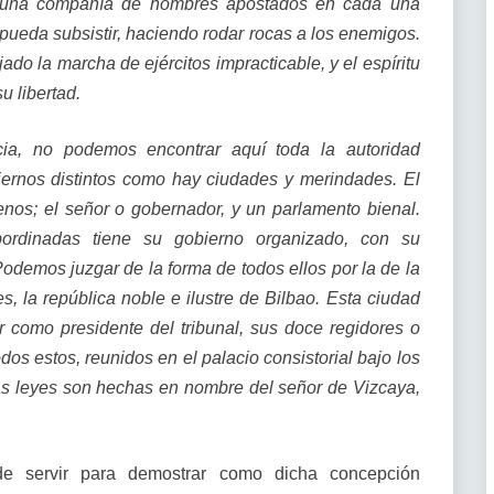
e una compañía de hombres apostados en cada una
pueda subsistir, haciendo rodar rocas a los enemigos.
ado la marcha de ejércitos impracticable, y el espíritu
u libertad.
a, no podemos encontrar aquí toda la autoridad
obiernos distintos como hay ciudades y merindades. El
nos; el señor o gobernador, y un parlamento bienal.
ordinadas tiene su gobierno organizado, con su
Podemos juzgar de la forma de todos ellos por la de la
s, la república noble e ilustre de Bilbao. Esta ciudad
r como presidente del tribunal, sus doce regidores o
dos estos, reunidos en el palacio consistorial bajo los
, las leyes son hechas en nombre del señor de Vizcaya,
e servir para demostrar como dicha concepción