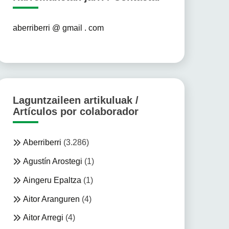
aberriberri @ gmail . com
Laguntzaileen artikuluak /
Artículos por colaborador
Aberriberri
(3.286)
Agustín Arostegi
(1)
Aingeru Epaltza
(1)
Aitor Aranguren
(4)
Aitor Arregi
(4)