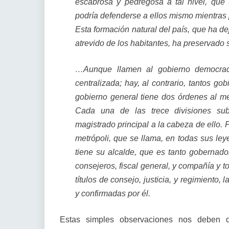
escabrosa y pedregosa a tal nivel, qu
podría defenderse a ellos mismo mientras 
Esta formación natural del país, que ha dej
atrevido de los habitantes, ha preservado s
…Aunque llamen al gobierno democraci
centralizada; hay, al contrario, tantos g
gobierno general tiene dos órdenes al me
Cada una de las trece divisiones sub
magistrado principal a la cabeza de ello. 
metrópoli, que se llama, en todas sus leye
tiene su alcalde, que es tanto gobernado
consejeros, fiscal general, y compañía y to
títulos de consejo, justicia, y regimiento
y confirmadas por él.
Estas simples observaciones nos deben d