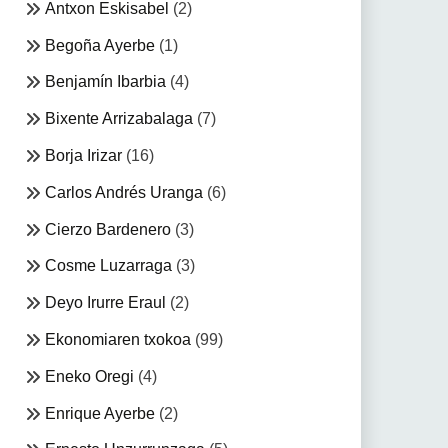
Antxon Eskisabel
(2)
Begoña Ayerbe
(1)
Benjamín Ibarbia
(4)
Bixente Arrizabalaga
(7)
Borja Irizar
(16)
Carlos Andrés Uranga
(6)
Cierzo Bardenero
(3)
Cosme Luzarraga
(3)
Deyo Irurre Eraul
(2)
Ekonomiaren txokoa
(99)
Eneko Oregi
(4)
Enrique Ayerbe
(2)