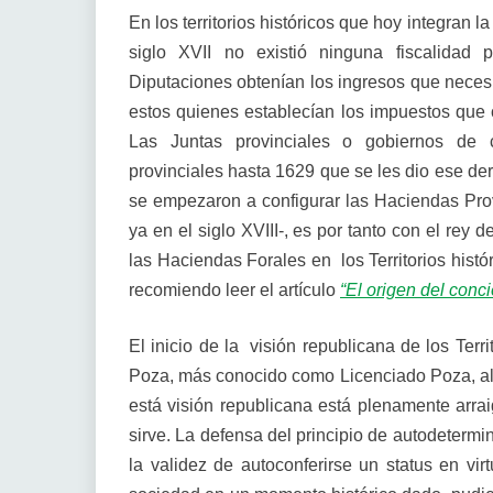
En los territorios históricos que hoy integran 
siglo XVII no existió ninguna fiscalidad 
Diputaciones obtenían los ingresos que neces
estos quienes establecían los impuestos que 
Las Juntas provinciales o gobiernos de c
provinciales hasta 1629 que se les dio ese d
se empezaron a configurar las Haciendas Prov
ya en el siglo XVIII-, es por tanto con el rey 
las Haciendas Forales en los Territorios hist
recomiendo leer el artículo
“El origen del conc
El inicio de la visión republicana de los Terr
Poza, más conocido como Licenciado Poza, allá 
está visión republicana está plenamente arrai
sirve. La defensa del principio de autodetermin
la validez de autoconferirse un status en v