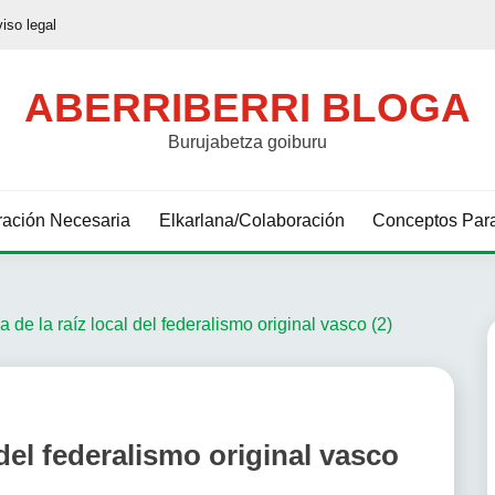
viso legal
ABERRIBERRI BLOGA
Burujabetza goiburu
ación Necesaria
Elkarlana/Colaboración
Conceptos Para
 de la raíz local del federalismo original vasco (2)
 del federalismo original vasco