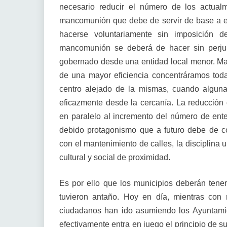
necesario reducir el número de los actual
mancomunión que debe de servir de base a e
hacerse voluntariamente sin imposición 
mancomunión se deberá de hacer sin perju
gobernado desde una entidad local menor. Mal
de una mayor eficiencia concentráramos to
centro alejado de la mismas, cuando algun
eficazmente desde la cercanía. La reducción
en paralelo al incremento del número de ent
debido protagonismo que a futuro debe de c
con el mantenimiento de calles, la disciplina 
cultural y social de proximidad.
Es por ello que los municipios deberán tener
tuvieron antaño. Hoy en día, mientras con 
ciudadanos han ido asumiendo los Ayuntam
efectivamente entra en juego el principio de su