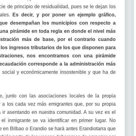
e de principio de residualidad, pues se le dejan los
uales.
Es decir, y por poner un ejemplo gráfico,
 que desempañan los municipios con respecto a
 una pirámide en toda regla en donde el nivel más
stración más de base, por el contrario cuando
los ingresos tributarios de los que disponen para
straciones, nos encontramos con una pirámide
 recaudación corresponde a la administración más
 social y económicamente insostenible y que ha de
e, junto con las asociaciones locales de la propia
ar a los cada vez más emigrantes que, por su propia
a ir asentando en nuestra comunidad. A su vez es el
el inmigrante se va identificar en primer lugar. No
 en Bilbao o Erandio se hará antes Erandiotarra que