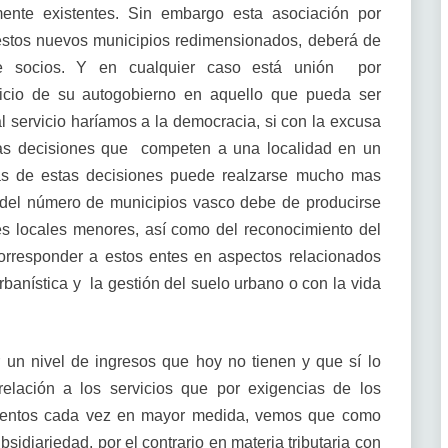
mente existentes. Sin embargo esta asociación por
stos nuevos municipios redimensionados, deberá de
de socios. Y en cualquier caso está unión por
icio de su autogobierno en aquello que pueda ser
 servicio haríamos a la democracia, si con la excusa
das decisiones que competen a una localidad en un
as de estas decisiones puede realzarse mucho mas
 del número de municipios vasco debe de producirse
es locales menores, así como del reconocimiento del
orresponder a estos entes en aspectos relacionados
urbanística y la gestión del suelo urbano o con la vida
 un nivel de ingresos que hoy no tienen y que sí lo
relación a los servicios que por exigencias de los
ientos cada vez en mayor medida, vemos que como
bsidiariedad, por el contrario en materia tributaria con