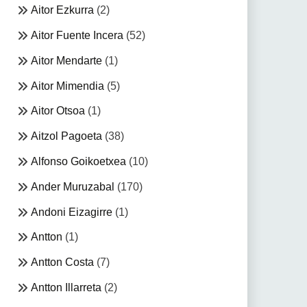
Aitor Ezkurra
(2)
Aitor Fuente Incera
(52)
Aitor Mendarte
(1)
Aitor Mimendia
(5)
Aitor Otsoa
(1)
Aitzol Pagoeta
(38)
Alfonso Goikoetxea
(10)
Ander Muruzabal
(170)
Andoni Eizagirre
(1)
Antton
(1)
Antton Costa
(7)
Antton Illarreta
(2)