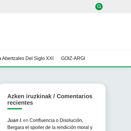
 Abertzales Del Siglo XXI
GOIZ-ARGI
Azken iruzkinak / Comentarios
recientes
Juan I.
en
Confluencia o Disolución,
Bergara el spoiler de la rendición moral y