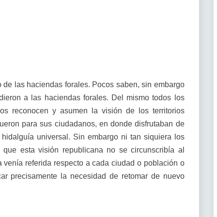
co de las haciendas forales. Pocos saben, sin embargo
ieron a las haciendas forales. Del mismo todos los
os reconocen y asumen la visión de los territorios
 fueron para sus ciudadanos, en donde disfrutaban de
hidalguía universal. Sin embargo ni tan siquiera los
que esta visión republicana no se circunscribía al
sma venía referida respecto a cada ciudad o población o
icar precisamente la necesidad de retomar de nuevo