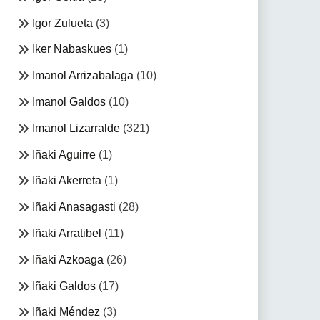
Igor Zulueta
(3)
Iker Nabaskues
(1)
Imanol Arrizabalaga
(10)
Imanol Galdos
(10)
Imanol Lizarralde
(321)
Iñaki Aguirre
(1)
Iñaki Akerreta
(1)
Iñaki Anasagasti
(28)
Iñaki Arratibel
(11)
Iñaki Azkoaga
(26)
Iñaki Galdos
(17)
Iñaki Méndez
(3)