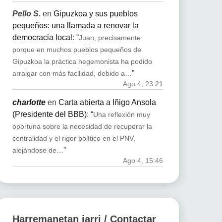
Pello S.
en
Gipuzkoa y sus pueblos
pequeños: una llamada a renovar la
democracia local
: “
Juan, precisamente
porque en muchos pueblos pequeños de
Gipuzkoa la práctica hegemonista ha podido
”
arraigar con más facilidad, debido a…
Ago 4, 23:21
charlotte
en
Carta abierta a Iñigo Ansola
(Presidente del BBB)
: “
Una reflexión muy
oportuna sobre la necesidad de recuperar la
centralidad y el rigor político en el PNV,
”
alejándose de…
Ago 4, 15:46
Harremanetan jarri / Contactar