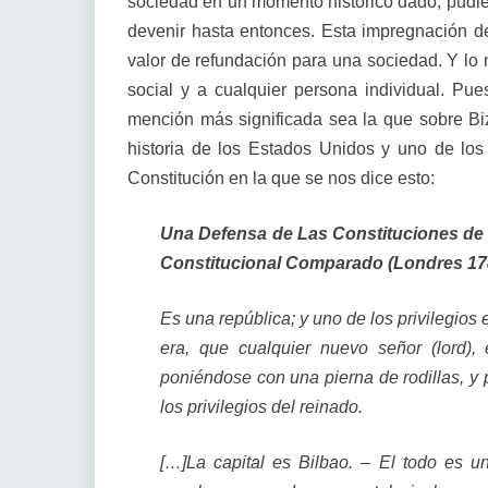
sociedad en un momento histórico dado, pudien
devenir hasta entonces. Esta impregnación d
valor de refundación para una sociedad. Y lo
social y a cualquier persona individual. Pues
mención más significada sea la que sobre Bi
historia de los Estados Unidos y uno de lo
Constitución en la que se nos dice esto:
Una Defensa de Las Constituciones de
Constitucional Comparado (Londres 1
Es una república; y uno de los privilegios 
era, que cualquier nuevo señor (lord),
poniéndose con una pierna de rodillas, y 
los privilegios del reinado.
[…]La capital es Bilbao. – El todo es 