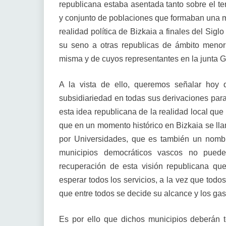
republicana estaba asentada tanto sobre el ter
y conjunto de poblaciones que formaban una m
realidad política de Bizkaia a finales del Sig
su seno a otras republicas de ámbito menor
misma y de cuyos representantes en la junta 
A la vista de ello, queremos señalar hoy 
subsidiariedad en todas sus derivaciones para 
esta idea republicana de la realidad local que
que en un momento histórico en Bizkaia se lla
por Universidades, que es también un nombr
municipios democráticos vascos no puede
recuperación de esta visión republicana q
esperar todos los servicios, a la vez que tod
que entre todos se decide su alcance y los ga
Es por ello que dichos municipios deberán t