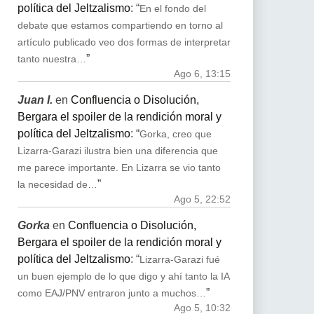
política del Jeltzalismo
: “
En el fondo del
debate que estamos compartiendo en torno al
artículo publicado veo dos formas de interpretar
”
tanto nuestra…
Ago 6, 13:15
Juan I.
en
Confluencia o Disolución,
Bergara el spoiler de la rendición moral y
política del Jeltzalismo
: “
Gorka, creo que
Lizarra-Garazi ilustra bien una diferencia que
me parece importante. En Lizarra se vio tanto
”
la necesidad de…
Ago 5, 22:52
Gorka
en
Confluencia o Disolución,
Bergara el spoiler de la rendición moral y
política del Jeltzalismo
: “
Lizarra-Garazi fué
un buen ejemplo de lo que digo y ahí tanto la IA
”
como EAJ/PNV entraron junto a muchos…
Ago 5, 10:32