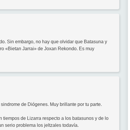
do. Sin embargo, no hay que olvidar que Batasuna y
libro «Bietan Jarrai» de Joxan Rekondo. Es muy
 sindrome de Diógenes. Muy brillante por tu parte.
 tiempos de Lizarra respecto a los batasunos y de lo
n serio problema los jeltzales todavía.