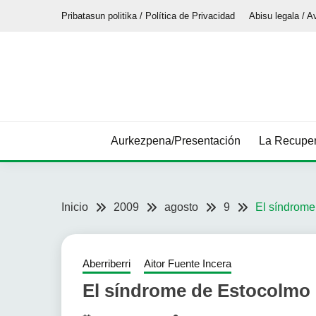
Saltar
Pribatasun politika / Política de Privacidad
Abisu legala / A
al
contenido
Aurkezpena/Presentación
La Recuper
Inicio
2009
agosto
9
El síndrome
Aberriberri
Aitor Fuente Incera
El síndrome de Estocolmo