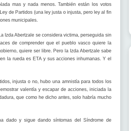
 Nada mas y nada menos. También están los votos
ey de Partidos (una ley justa o injusta, pero ley al fin
iones municipales.
a Izda Abertzale se considera victima, perseguida sin
aces de comprender que el pueblo vasco quiere la
bierno, quiere ser libre. Pero la Izda Abertzale sabe
 en la rueda es ETA y sus acciones inhumanas. Y el
idos, injusta o no, hubo una amnistía para todos los
emostrar valentía y escapar de acciones, iniciada la
ndadura, que como he dicho antes, solo habría mucho
 ha dado y sigue dando síntomas del Síndrome de