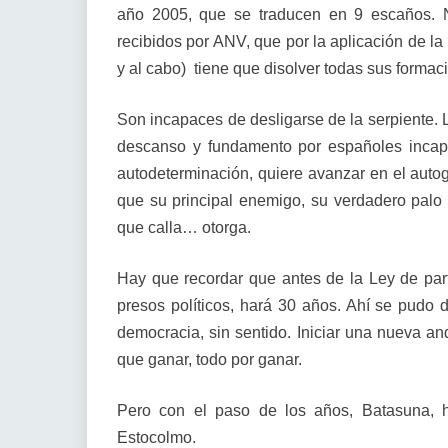
año 2005, que se traducen en 9 escaños.
recibidos por ANV, que por la aplicación de la L
y al cabo) tiene que disolver todas sus formac
Son incapaces de desligarse de la serpiente. L
descanso y fundamento por españoles incap
autodeterminación, quiere avanzar en el autogo
que su principal enemigo, su verdadero palo
que calla… otorga.
Hay que recordar que antes de la Ley de part
presos políticos, hará 30 años. Ahí se pudo d
democracia, sin sentido. Iniciar una nueva a
que ganar, todo por ganar.
Pero con el paso de los años, Batasuna,
Estocolmo.