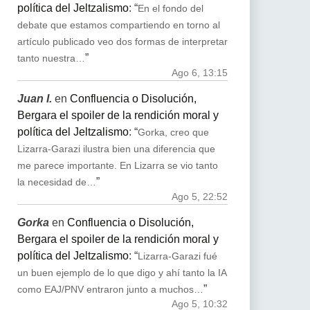
política del Jeltzalismo
: “
En el fondo del
debate que estamos compartiendo en torno al
artículo publicado veo dos formas de interpretar
”
tanto nuestra…
Ago 6, 13:15
Juan I.
en
Confluencia o Disolución,
Bergara el spoiler de la rendición moral y
política del Jeltzalismo
: “
Gorka, creo que
Lizarra-Garazi ilustra bien una diferencia que
me parece importante. En Lizarra se vio tanto
”
la necesidad de…
Ago 5, 22:52
Gorka
en
Confluencia o Disolución,
Bergara el spoiler de la rendición moral y
política del Jeltzalismo
: “
Lizarra-Garazi fué
un buen ejemplo de lo que digo y ahí tanto la IA
”
como EAJ/PNV entraron junto a muchos…
Ago 5, 10:32