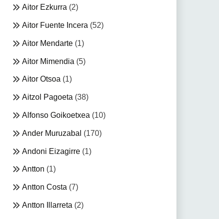
Aitor Ezkurra
(2)
Aitor Fuente Incera
(52)
Aitor Mendarte
(1)
Aitor Mimendia
(5)
Aitor Otsoa
(1)
Aitzol Pagoeta
(38)
Alfonso Goikoetxea
(10)
Ander Muruzabal
(170)
Andoni Eizagirre
(1)
Antton
(1)
Antton Costa
(7)
Antton Illarreta
(2)