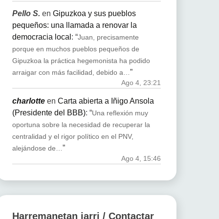
Pello S.
en
Gipuzkoa y sus pueblos
pequeños: una llamada a renovar la
democracia local
: “
Juan, precisamente
porque en muchos pueblos pequeños de
Gipuzkoa la práctica hegemonista ha podido
”
arraigar con más facilidad, debido a…
Ago 4, 23:21
charlotte
en
Carta abierta a Iñigo Ansola
(Presidente del BBB)
: “
Una reflexión muy
oportuna sobre la necesidad de recuperar la
centralidad y el rigor político en el PNV,
”
alejándose de…
Ago 4, 15:46
Harremanetan jarri / Contactar