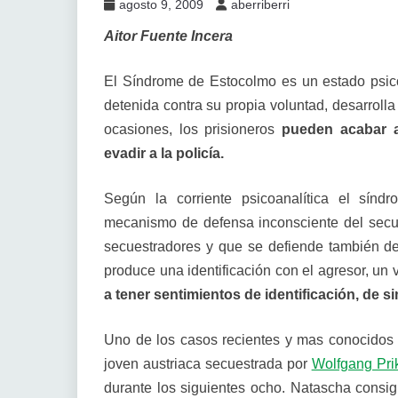
agosto 9, 2009
aberriberri
Aitor Fuente Incera
El Síndrome de Estocolmo es un estado psico
detenida contra su propia voluntad, desarroll
ocasiones, los prisioneros
pueden acabar a
evadir a la policía.
Según la corriente psicoanalítica el sín
mecanismo de defensa inconsciente del secu
secuestradores y que se defiende también de 
produce una identificación con el agresor, un 
a tener sentimientos de identificación, de s
Uno de los casos recientes y mas conocidos
joven austriaca secuestrada por
Wolfgang Prik
durante los siguientes ocho. Natascha consig