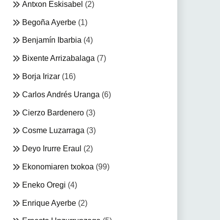
Antxon Eskisabel
(2)
Begoña Ayerbe
(1)
Benjamín Ibarbia
(4)
Bixente Arrizabalaga
(7)
Borja Irizar
(16)
Carlos Andrés Uranga
(6)
Cierzo Bardenero
(3)
Cosme Luzarraga
(3)
Deyo Irurre Eraul
(2)
Ekonomiaren txokoa
(99)
Eneko Oregi
(4)
Enrique Ayerbe
(2)