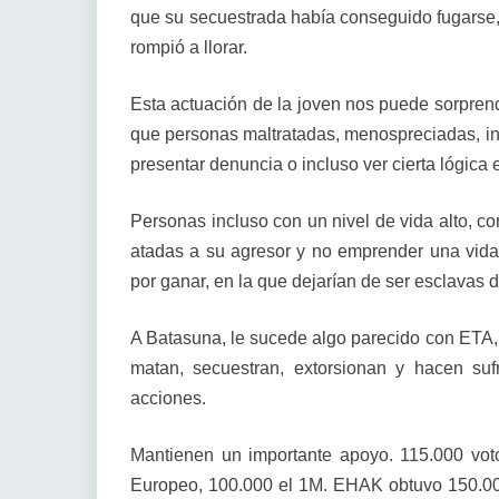
que su secuestrada había conseguido fugarse, 
rompió a llorar.
Esta actuación de la joven nos puede sorpren
que personas maltratadas, menospreciadas, inf
presentar denuncia o incluso ver cierta lógica 
Personas incluso con un nivel de vida alto, 
atadas a su agresor y no emprender una vida
por ganar, en la que dejarían de ser esclavas 
A Batasuna, le sucede algo parecido con ETA, s
matan, secuestran, extorsionan y hacen sufr
acciones.
Mantienen un importante apoyo. 115.000 vot
Europeo, 100.000 el 1M. EHAK obtuvo 150.000