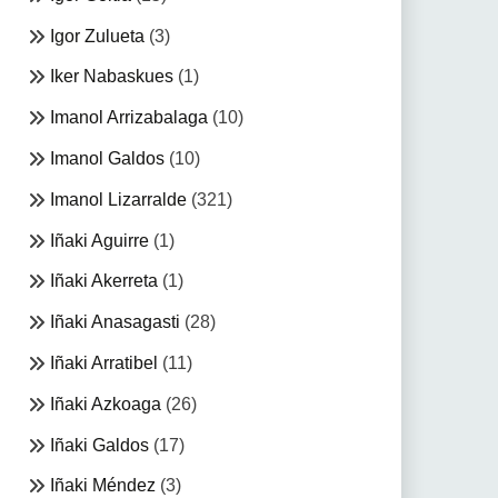
Igor Zulueta
(3)
Iker Nabaskues
(1)
Imanol Arrizabalaga
(10)
Imanol Galdos
(10)
Imanol Lizarralde
(321)
Iñaki Aguirre
(1)
Iñaki Akerreta
(1)
Iñaki Anasagasti
(28)
Iñaki Arratibel
(11)
Iñaki Azkoaga
(26)
Iñaki Galdos
(17)
Iñaki Méndez
(3)