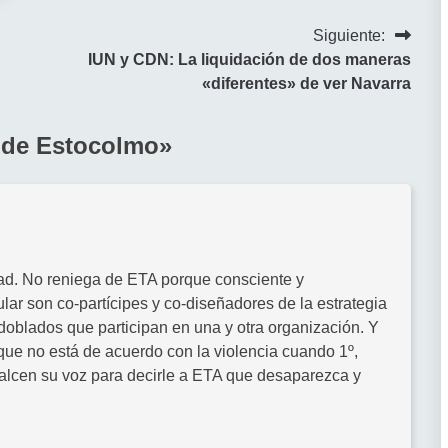
Siguiente:
IUN y CDN: La liquidación de dos maneras
«diferentes» de ver Navarra
 de Estocolmo
»
tad. No reniega de ETA porque consciente y
lar son co-partícipes y co-diseñadores de la estrategia
doblados que participan en una y otra organización. Y
ue no está de acuerdo con la violencia cuando 1º,
 alcen su voz para decirle a ETA que desaparezca y