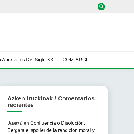
 Abertzales Del Siglo XXI
GOIZ-ARGI
Azken iruzkinak / Comentarios
recientes
Juan I.
en
Confluencia o Disolución,
Bergara el spoiler de la rendición moral y