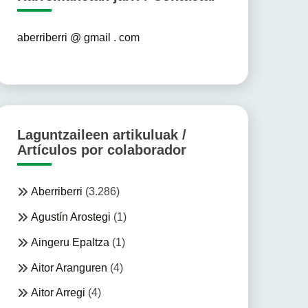
aberriberri @ gmail . com
Laguntzaileen artikuluak /
Artículos por colaborador
Aberriberri
(3.286)
Agustín Arostegi
(1)
Aingeru Epaltza
(1)
Aitor Aranguren
(4)
Aitor Arregi
(4)