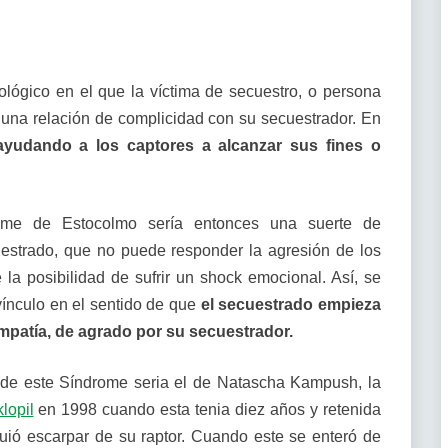
lógico en el que la víctima de secuestro, o persona
a una relación de complicidad con su secuestrador. En
yudando a los captores a alcanzar sus fines o
drome de Estocolmo sería entonces una suerte de
estrado, que no puede responder la agresión de los
la posibilidad de sufrir un shock emocional. Así, se
vínculo en el sentido de que
el secuestrado empieza
impatía, de agrado por su secuestrador.
 de este Síndrome seria el de Natascha Kampush, la
lopil
en 1998 cuando esta tenia diez años y retenida
uió escarpar de su raptor. Cuando este se enteró de