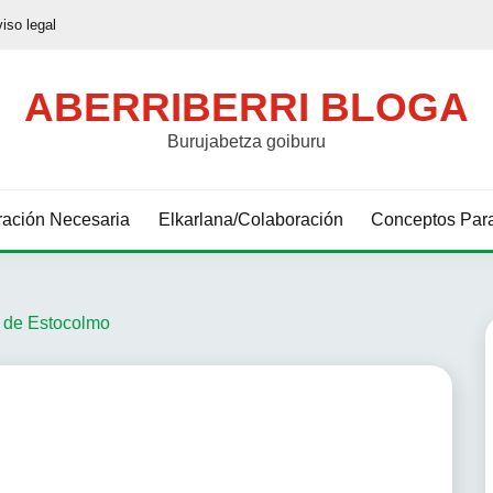
viso legal
ABERRIBERRI BLOGA
Burujabetza goiburu
ación Necesaria
Elkarlana/Colaboración
Conceptos Para
 de Estocolmo