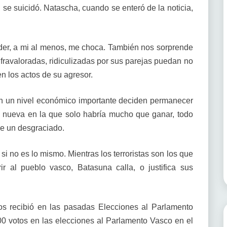
se suicidó. Natascha, cuando se enteró de la noticia,
der, a mi al menos, me choca. También nos sorprende
ravaloradas, ridiculizadas por sus parejas puedan no
en los actos de su agresor.
con un nivel económico importante deciden permanecer
 nueva en la que solo habría mucho que ganar, todo
de un desgraciado.
i no es lo mismo. Mientras los terroristas son los que
ir al pueblo vasco, Batasuna calla, o justifica sus
os recibió en las pasadas Elecciones al Parlamento
 votos en las elecciones al Parlamento Vasco en el