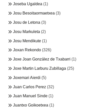
Joseba Ugaldea
(1)
Josu Besoitaormaetxea
(3)
Josu de Letona
(3)
Josu Markuleta
(2)
Josu Mendikute
(1)
Joxan Rekondo
(326)
Joxe Joan González de Txabarri
(1)
Joxe Martin Larburu Zubillaga
(25)
Joxemari Aierdi
(5)
Juan Carlos Perez
(32)
Juan Manuel Sinde
(1)
Juantxo Goikoetxea
(1)