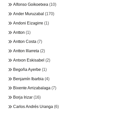
Alfonso Goikoetxea
(10)
Ander Muruzabal
(170)
Andoni Eizagirre
(1)
Antton
(1)
Antton Costa
(7)
Antton Illarreta
(2)
Antxon Eskisabel
(2)
Begoña Ayerbe
(1)
Benjamín Ibarbia
(4)
Bixente Arrizabalaga
(7)
Borja Irizar
(16)
Carlos Andrés Uranga
(6)