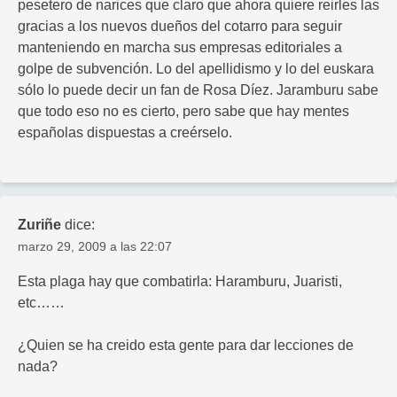
pesetero de narices que claro que ahora quiere reirles las
gracias a los nuevos dueños del cotarro para seguir
manteniendo en marcha sus empresas editoriales a
golpe de subvención. Lo del apellidismo y lo del euskara
sólo lo puede decir un fan de Rosa Díez. Jaramburu sabe
que todo eso no es cierto, pero sabe que hay mentes
españolas dispuestas a creérselo.
Zuriñe
dice:
marzo 29, 2009 a las 22:07
Esta plaga hay que combatirla: Haramburu, Juaristi,
etc……
¿Quien se ha creido esta gente para dar lecciones de
nada?