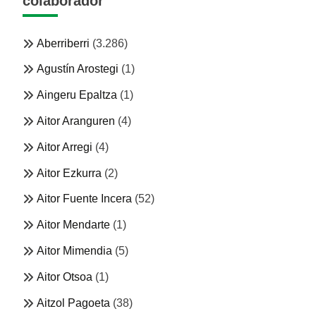
colaborador
Aberriberri
(3.286)
Agustín Arostegi
(1)
Aingeru Epaltza
(1)
Aitor Aranguren
(4)
Aitor Arregi
(4)
Aitor Ezkurra
(2)
Aitor Fuente Incera
(52)
Aitor Mendarte
(1)
Aitor Mimendia
(5)
Aitor Otsoa
(1)
Aitzol Pagoeta
(38)