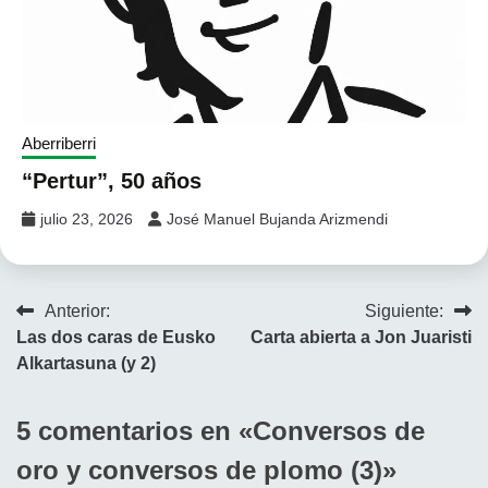
Aberriberri
“Pertur”, 50 años
julio 23, 2026
José Manuel Bujanda Arizmendi
Navegación
Anterior:
Siguiente:
Las dos caras de Eusko
Carta abierta a Jon Juaristi
de
Alkartasuna (y 2)
entradas
5 comentarios en «
Conversos de
oro y conversos de plomo (3)
»