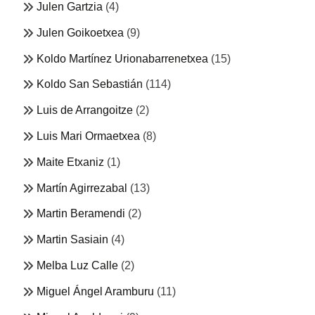
Julen Gartzia
(4)
Julen Goikoetxea
(9)
Koldo Martínez Urionabarrenetxea
(15)
Koldo San Sebastián
(114)
Luis de Arrangoitze
(2)
Luis Mari Ormaetxea
(8)
Maite Etxaniz
(1)
Martín Agirrezabal
(13)
Martin Beramendi
(2)
Martin Sasiain
(4)
Melba Luz Calle
(2)
Miguel Ángel Aramburu
(11)