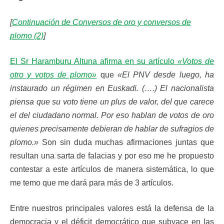
[
Continuación de Conversos de oro y conversos de
plomo (2)
]
El Sr Haramburu Altuna afirma en su artículo
«Votos de
otro y votos de plomo»
que
«El PNV desde luego, ha
instaurado un régimen en Euskadi. (….) El nacionalista
piensa que su voto tiene un plus de valor, del que carece
el del ciudadano normal. Por eso hablan de votos de oro
quienes precisamente debieran de hablar de sufragios de
plomo.»
Son sin duda muchas afirmaciones juntas que
resultan una sarta de falacias y por eso me he propuesto
contestar a este artículos de manera sistemática, lo que
me temo que me dará para más de 3 artículos.
Entre nuestros principales valores está la defensa de la
democracia y el déficit democrático que subyace en las