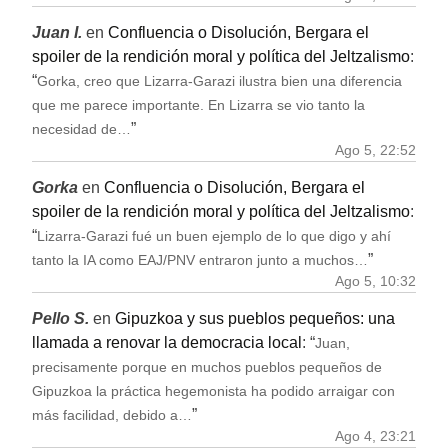
Juan I.
en
Confluencia o Disolución, Bergara el
spoiler de la rendición moral y política del Jeltzalismo
:
“
Gorka, creo que Lizarra-Garazi ilustra bien una diferencia
que me parece importante. En Lizarra se vio tanto la
”
necesidad de…
Ago 5, 22:52
Gorka
en
Confluencia o Disolución, Bergara el
spoiler de la rendición moral y política del Jeltzalismo
:
“
Lizarra-Garazi fué un buen ejemplo de lo que digo y ahí
”
tanto la IA como EAJ/PNV entraron junto a muchos…
Ago 5, 10:32
Pello S.
en
Gipuzkoa y sus pueblos pequeños: una
llamada a renovar la democracia local
: “
Juan,
precisamente porque en muchos pueblos pequeños de
Gipuzkoa la práctica hegemonista ha podido arraigar con
”
más facilidad, debido a…
Ago 4, 23:21