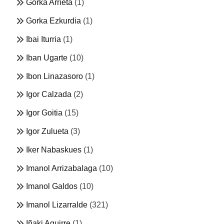
Gorka Arrieta
(1)
Gorka Ezkurdia
(1)
Ibai Iturria
(1)
Iban Ugarte
(10)
Ibon Linazasoro
(1)
Igor Calzada
(2)
Igor Goitia
(15)
Igor Zulueta
(3)
Iker Nabaskues
(1)
Imanol Arrizabalaga
(10)
Imanol Galdos
(10)
Imanol Lizarralde
(321)
Iñaki Aguirre
(1)