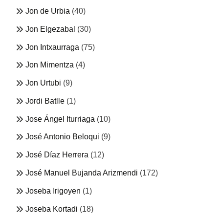
Jon de Urbia
(40)
Jon Elgezabal
(30)
Jon Intxaurraga
(75)
Jon Mimentza
(4)
Jon Urtubi
(9)
Jordi Batlle
(1)
Jose Ángel Iturriaga
(10)
José Antonio Beloqui
(9)
José Díaz Herrera
(12)
José Manuel Bujanda Arizmendi
(172)
Joseba Irigoyen
(1)
Joseba Kortadi
(18)