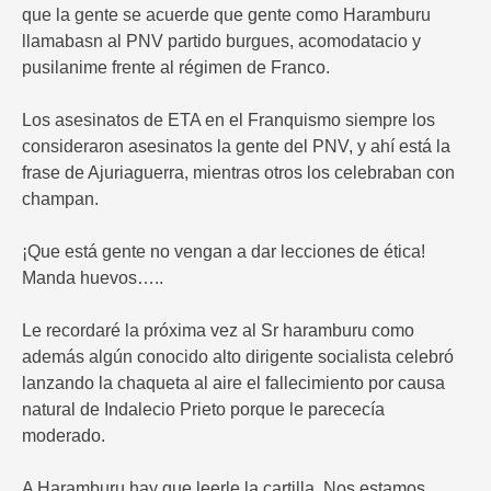
que la gente se acuerde que gente como Haramburu
llamabasn al PNV partido burgues, acomodatacio y
pusilanime frente al régimen de Franco.
Los asesinatos de ETA en el Franquismo siempre los
consideraron asesinatos la gente del PNV, y ahí está la
frase de Ajuriaguerra, mientras otros los celebraban con
champan.
¡Que está gente no vengan a dar lecciones de ética!
Manda huevos…..
Le recordaré la próxima vez al Sr haramburu como
además algún conocido alto dirigente socialista celebró
lanzando la chaqueta al aire el fallecimiento por causa
natural de Indalecio Prieto porque le parececía
moderado.
A Haramburu hay que leerle la cartilla. Nos estamos