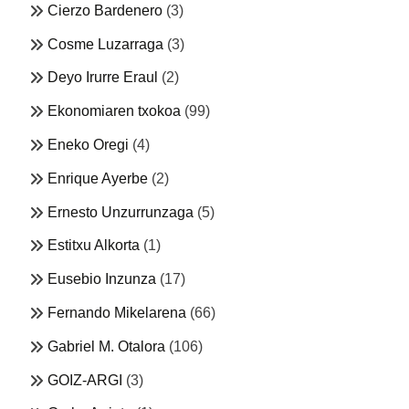
Cierzo Bardenero
(3)
Cosme Luzarraga
(3)
Deyo Irurre Eraul
(2)
Ekonomiaren txokoa
(99)
Eneko Oregi
(4)
Enrique Ayerbe
(2)
Ernesto Unzurrunzaga
(5)
Estitxu Alkorta
(1)
Eusebio Inzunza
(17)
Fernando Mikelarena
(66)
Gabriel M. Otalora
(106)
GOIZ-ARGI
(3)