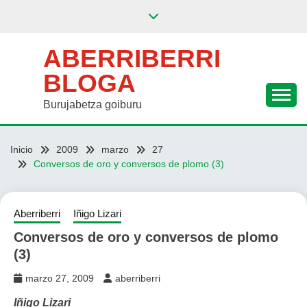
Saltar
al
contenido
ABERRIBERRI
BLOGA
Burujabetza goiburu
Inicio
2009
marzo
27
Conversos de oro y conversos de plomo (3)
Aberriberri
Iñigo Lizari
Conversos de oro y conversos de plomo
(3)
marzo 27, 2009
aberriberri
Iñigo Lizari