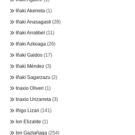
Iñaki Akerreta
(1)
Iñaki Anasagasti
(28)
Iñaki Arratibel
(11)
Iñaki Azkoaga
(26)
Iñaki Galdos
(17)
Iñaki Méndez
(3)
Iñaki Sagarzazu
(2)
Inaxio Oliveri
(1)
Inaxio Urizarreta
(3)
Iñigo Lizari
(141)
Ion Elizalde
(1)
Ion Gaztañaga
(254)