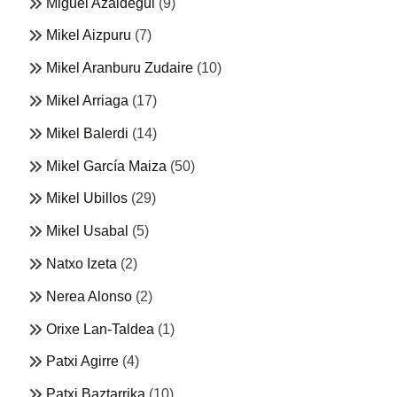
Miguel Azaldegui
(9)
Mikel Aizpuru
(7)
Mikel Aranburu Zudaire
(10)
Mikel Arriaga
(17)
Mikel Balerdi
(14)
Mikel García Maiza
(50)
Mikel Ubillos
(29)
Mikel Usabal
(5)
Natxo Izeta
(2)
Nerea Alonso
(2)
Orixe Lan-Taldea
(1)
Patxi Agirre
(4)
Patxi Baztarrika
(10)