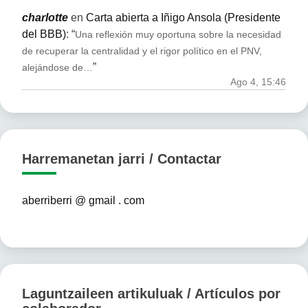
charlotte
en
Carta abierta a Iñigo Ansola (Presidente
del BBB)
: “
Una reflexión muy oportuna sobre la necesidad
de recuperar la centralidad y el rigor político en el PNV,
”
alejándose de…
Ago 4, 15:46
Harremanetan jarri / Contactar
aberriberri @ gmail . com
Laguntzaileen artikuluak / Artículos por