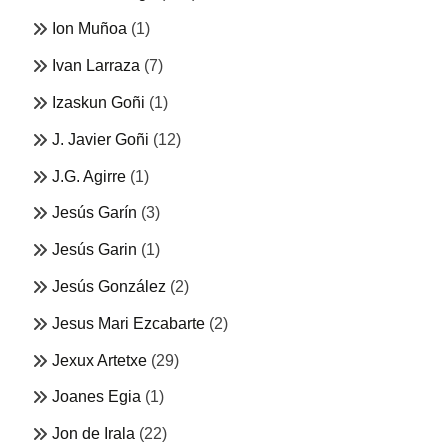
Ion Muñoa
(1)
Ivan Larraza
(7)
Izaskun Goñi
(1)
J. Javier Goñi
(12)
J.G. Agirre
(1)
Jesús Garín
(3)
Jesús Garin
(1)
Jesús González
(2)
Jesus Mari Ezcabarte
(2)
Jexux Artetxe
(29)
Joanes Egia
(1)
Jon de Irala
(22)