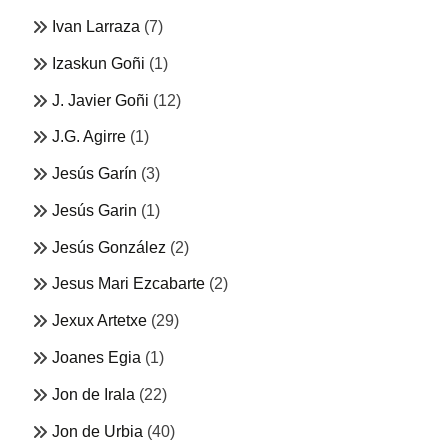
Ivan Larraza
(7)
Izaskun Goñi
(1)
J. Javier Goñi
(12)
J.G. Agirre
(1)
Jesús Garín
(3)
Jesús Garin
(1)
Jesús González
(2)
Jesus Mari Ezcabarte
(2)
Jexux Artetxe
(29)
Joanes Egia
(1)
Jon de Irala
(22)
Jon de Urbia
(40)