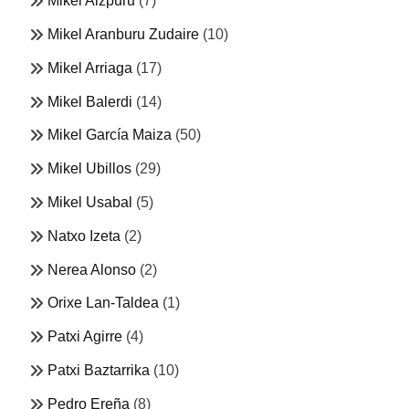
Mikel Aizpuru
(7)
Mikel Aranburu Zudaire
(10)
Mikel Arriaga
(17)
Mikel Balerdi
(14)
Mikel García Maiza
(50)
Mikel Ubillos
(29)
Mikel Usabal
(5)
Natxo Izeta
(2)
Nerea Alonso
(2)
Orixe Lan-Taldea
(1)
Patxi Agirre
(4)
Patxi Baztarrika
(10)
Pedro Ereña
(8)