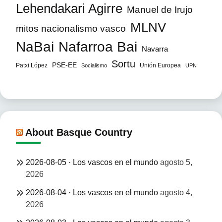
Lehendakari Agirre
Manuel de Irujo
MLNV
mitos nacionalismo vasco
NaBai
Nafarroa Bai
Navarra
Sortu
PSE-EE
Patxi López
Unión Europea
Socialismo
UPN
About Basque Country
2026-08-05 · Los vascos en el mundo
agosto 5,
2026
2026-08-04 · Los vascos en el mundo
agosto 4,
2026