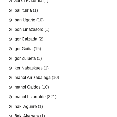
Gorka Ezkurdia
(1)
Ibai Iturria
(1)
Iban Ugarte
(10)
Ibon Linazasoro
(1)
Igor Calzada
(2)
Igor Goitia
(15)
Igor Zulueta
(3)
Iker Nabaskues
(1)
Imanol Arrizabalaga
(10)
Imanol Galdos
(10)
Imanol Lizarralde
(321)
Iñaki Aguirre
(1)
Iñaki Akerreta
(1)