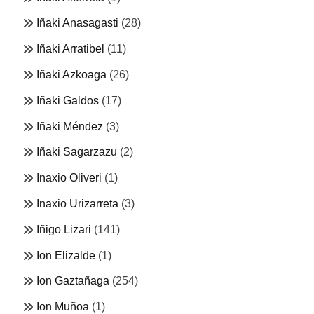
Iñaki Anasagasti
(28)
Iñaki Arratibel
(11)
Iñaki Azkoaga
(26)
Iñaki Galdos
(17)
Iñaki Méndez
(3)
Iñaki Sagarzazu
(2)
Inaxio Oliveri
(1)
Inaxio Urizarreta
(3)
Iñigo Lizari
(141)
Ion Elizalde
(1)
Ion Gaztañaga
(254)
Ion Muñoa
(1)