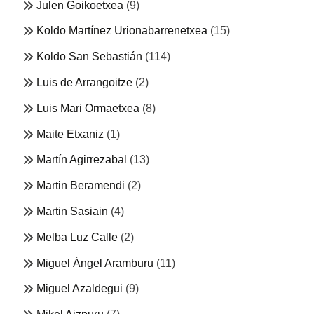
Julen Goikoetxea
(9)
Koldo Martínez Urionabarrenetxea
(15)
Koldo San Sebastián
(114)
Luis de Arrangoitze
(2)
Luis Mari Ormaetxea
(8)
Maite Etxaniz
(1)
Martín Agirrezabal
(13)
Martin Beramendi
(2)
Martin Sasiain
(4)
Melba Luz Calle
(2)
Miguel Ángel Aramburu
(11)
Miguel Azaldegui
(9)