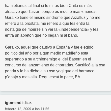
hamletianus, al final si lo miras bien Chita es más
atractivo que Tarzan porque es mucho mas «mono».
Garaiko tiene el mismo sindrome que Arzalluz y no me
refiero a la prostata, me refiero a que les entra la
nostalgia de morirse sin ver la «independencia» y les
entra un apreton que no llegan ni al baño.
Garaiko, aquel que cautivo a España y fue elegido
politico del año por algun medio madrileño esta
superando a su archienemigo el del Baserri en el
concurso de lanzamiento de chorradas. Sacrificó a la osa
panda y le ha dicho a su oso yogi que del barranco
p’abajo y mas alla. Requiescat in pace, EA.
igomendi
dice:
febrero 12, 2009 a las 11:56