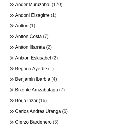
Ander Muruzabal
(170)
Andoni Eizagirre
(1)
Antton
(1)
Antton Costa
(7)
Antton Illarreta
(2)
Antxon Eskisabel
(2)
Begoña Ayerbe
(1)
Benjamín Ibarbia
(4)
Bixente Arrizabalaga
(7)
Borja Irizar
(16)
Carlos Andrés Uranga
(6)
Cierzo Bardenero
(3)