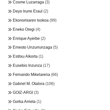
Cosme Luzarraga
(3)
Deyo Irurre Eraul
(2)
Ekonomiaren txokoa
(99)
Eneko Oregi
(4)
Enrique Ayerbe
(2)
Ernesto Unzurrunzaga
(5)
Estitxu Alkorta
(1)
Eusebio Inzunza
(17)
Fernando Mikelarena
(66)
Gabriel M. Otalora
(106)
GOIZ-ARGI
(3)
Gorka Arrieta
(1)