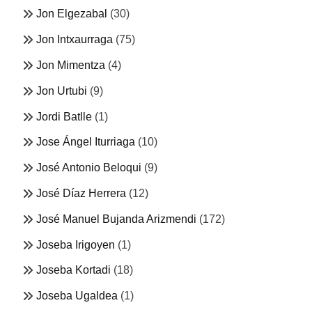
Jon Elgezabal
(30)
Jon Intxaurraga
(75)
Jon Mimentza
(4)
Jon Urtubi
(9)
Jordi Batlle
(1)
Jose Ángel Iturriaga
(10)
José Antonio Beloqui
(9)
José Díaz Herrera
(12)
José Manuel Bujanda Arizmendi
(172)
Joseba Irigoyen
(1)
Joseba Kortadi
(18)
Joseba Ugaldea
(1)