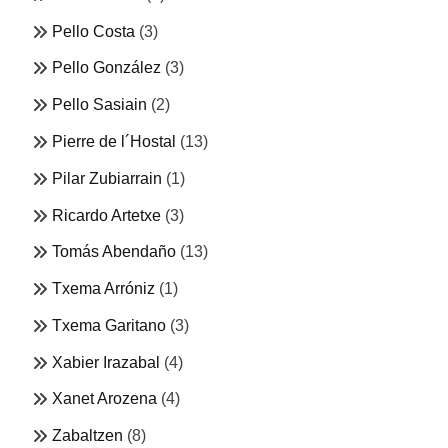
Pello Costa
(3)
Pello González
(3)
Pello Sasiain
(2)
Pierre de l´Hostal
(13)
Pilar Zubiarrain
(1)
Ricardo Artetxe
(3)
Tomás Abendaño
(13)
Txema Arróniz
(1)
Txema Garitano
(3)
Xabier Irazabal
(4)
Xanet Arozena
(4)
Zabaltzen
(8)