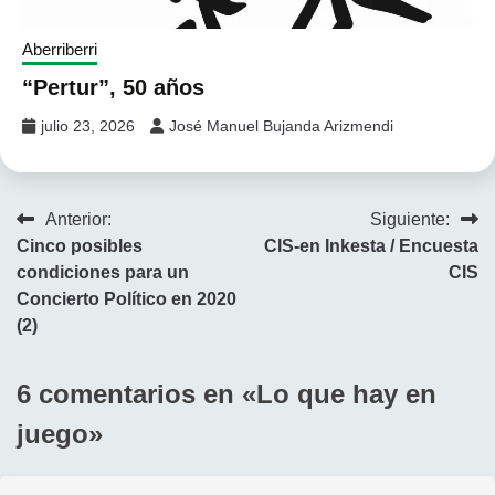
Aberriberri
“Pertur”, 50 años
julio 23, 2026
José Manuel Bujanda Arizmendi
Navegación
Anterior:
Siguiente:
Cinco posibles
CIS-en Inkesta / Encuesta
de
condiciones para un
CIS
entradas
Concierto Político en 2020
(2)
6 comentarios en «
Lo que hay en
juego
»