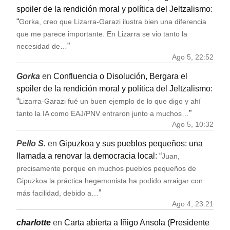
spoiler de la rendición moral y política del Jeltzalismo
:
“
Gorka, creo que Lizarra-Garazi ilustra bien una diferencia
que me parece importante. En Lizarra se vio tanto la
”
necesidad de…
Ago 5, 22:52
Gorka
en
Confluencia o Disolución, Bergara el
spoiler de la rendición moral y política del Jeltzalismo
:
“
Lizarra-Garazi fué un buen ejemplo de lo que digo y ahí
”
tanto la IA como EAJ/PNV entraron junto a muchos…
Ago 5, 10:32
Pello S.
en
Gipuzkoa y sus pueblos pequeños: una
llamada a renovar la democracia local
: “
Juan,
precisamente porque en muchos pueblos pequeños de
Gipuzkoa la práctica hegemonista ha podido arraigar con
”
más facilidad, debido a…
Ago 4, 23:21
charlotte
en
Carta abierta a Iñigo Ansola (Presidente