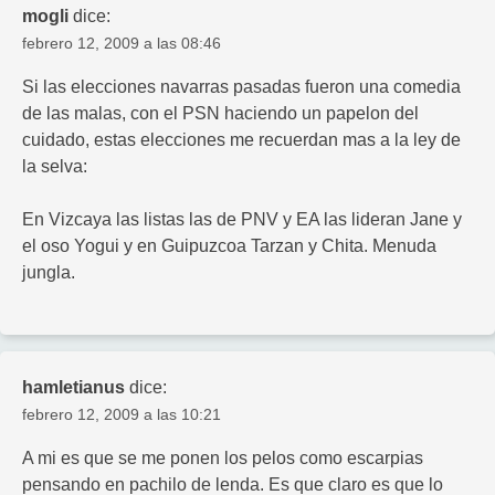
mogli
dice:
febrero 12, 2009 a las 08:46
Si las elecciones navarras pasadas fueron una comedia
de las malas, con el PSN haciendo un papelon del
cuidado, estas elecciones me recuerdan mas a la ley de
la selva:
En Vizcaya las listas las de PNV y EA las lideran Jane y
el oso Yogui y en Guipuzcoa Tarzan y Chita. Menuda
jungla.
hamletianus
dice:
febrero 12, 2009 a las 10:21
A mi es que se me ponen los pelos como escarpias
pensando en pachilo de lenda. Es que claro es que lo