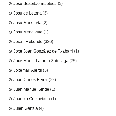
Josu Besoitaormaetxea
(3)
Josu de Letona
(3)
Josu Markuleta
(2)
Josu Mendikute
(1)
Joxan Rekondo
(326)
Joxe Joan González de Txabarri
(1)
Joxe Martin Larburu Zubillaga
(25)
Joxemari Aierdi
(5)
Juan Carlos Perez
(32)
Juan Manuel Sinde
(1)
Juantxo Goikoetxea
(1)
Julen Gartzia
(4)