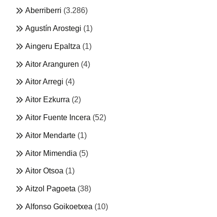
Aberriberri
(3.286)
Agustín Arostegi
(1)
Aingeru Epaltza
(1)
Aitor Aranguren
(4)
Aitor Arregi
(4)
Aitor Ezkurra
(2)
Aitor Fuente Incera
(52)
Aitor Mendarte
(1)
Aitor Mimendia
(5)
Aitor Otsoa
(1)
Aitzol Pagoeta
(38)
Alfonso Goikoetxea
(10)