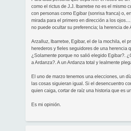
como el rictus de J.J. Ibarretxe no es el mismo 
con personas como Egibar (sonrisa franca) o, en 
mirada para el primero en dirección a los ojos…,
no puede ocultar su preferencia; la herencia de
Arzalluz, Ibarretxe, Egibar, el de la mochila, el
herederos y fieles seguidores de una herencia 
¿Solamente porque no salió elegido Egibar?. ¿
a Ardanza?. A un Ardanza total y lealmente plegad
El uno de marzo tenemos una elecciones, un día 
las cosas siguieran igual. Si el desencuentro c
quien caiga, cortar de raíz una historia que es 
Es mi opinión.