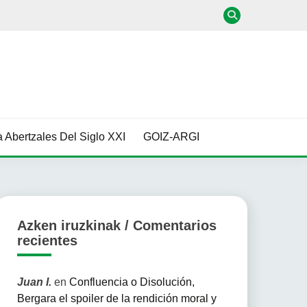
 Abertzales Del Siglo XXI
GOIZ-ARGI
Azken iruzkinak / Comentarios
recientes
Juan I.
en
Confluencia o Disolución,
Bergara el spoiler de la rendición moral y