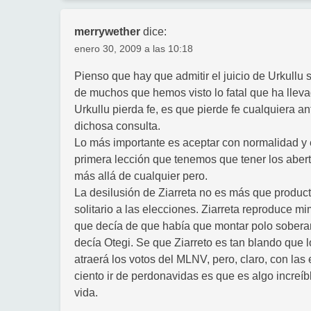
merrywether
dice:
enero 30, 2009 a las 10:18
Pienso que hay que admitir el juicio de Urkullu 
de muchos que hemos visto lo fatal que ha lleva
Urkullu pierda fe, es que pierde fe cualquiera a
dichosa consulta.
Lo más importante es aceptar con normalidad y 
primera lección que tenemos que tener los abertz
más allá de cualquier pero.
La desilusión de Ziarreta no es más que product
solitario a las elecciones. Ziarreta reproduce m
que decía de que había que montar polo soberani
decía Otegi. Se que Ziarreto es tan blando que
atraerá los votos del MLNV, pero, claro, con las
ciento ir de perdonavidas es que es algo increíbl
vida.