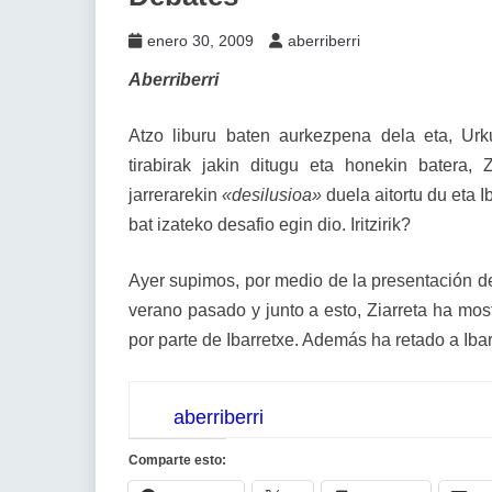
enero 30, 2009
aberriberri
Aberriberri
Atzo liburu baten aurkezpena dela eta, Urk
tirabirak jakin ditugu eta honekin batera, 
jarrerarekin
«desilusioa»
duela aitortu du eta 
bat izateko desafio egin dio. Iritzirik?
Ayer supimos, por medio de la presentación de 
verano pasado y junto a esto, Ziarreta ha mo
por parte de Ibarretxe. Además ha retado a Iba
aberriberri
Comparte esto: