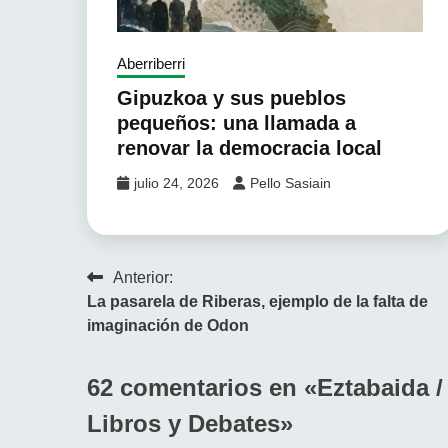
Aberriberri
Gipuzkoa y sus pueblos
pequeños: una llamada a
renovar la democracia local
julio 24, 2026
Pello Sasiain
Navegación
Anterior:
La pasarela de Riberas, ejemplo de la falta de
de
imaginación de Odon
entradas
62 comentarios en «
Eztabaida /
Libros y Debates
»