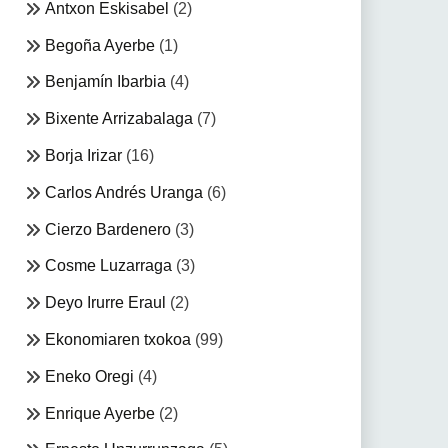
Antxon Eskisabel
(2)
Begoña Ayerbe
(1)
Benjamín Ibarbia
(4)
Bixente Arrizabalaga
(7)
Borja Irizar
(16)
Carlos Andrés Uranga
(6)
Cierzo Bardenero
(3)
Cosme Luzarraga
(3)
Deyo Irurre Eraul
(2)
Ekonomiaren txokoa
(99)
Eneko Oregi
(4)
Enrique Ayerbe
(2)