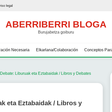
viso legal
ABERRIBERRI BLOGA
Burujabetza goiburu
ación Necesaria
Elkarlana/Colaboración
Conceptos Para
 Debate: Liburuak eta Eztabaidak / Libros y Debates
k eta Eztabaidak / Libros y