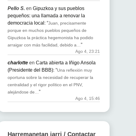
Pello S.
en
Gipuzkoa y sus pueblos
pequeños: una llamada a renovar la
democracia local
: “
Juan, precisamente
porque en muchos pueblos pequeños de
Gipuzkoa la práctica hegemonista ha podido
”
arraigar con más facilidad, debido a…
Ago 4, 23:21
charlotte
en
Carta abierta a Iñigo Ansola
(Presidente del BBB)
: “
Una reflexión muy
oportuna sobre la necesidad de recuperar la
centralidad y el rigor político en el PNV,
”
alejándose de…
Ago 4, 15:46
Harremanetan jarri / Contactar