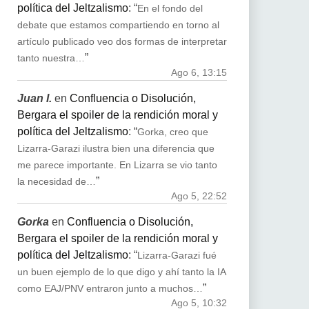
política del Jeltzalismo
: “
En el fondo del
debate que estamos compartiendo en torno al
artículo publicado veo dos formas de interpretar
”
tanto nuestra…
Ago 6, 13:15
Juan I.
en
Confluencia o Disolución,
Bergara el spoiler de la rendición moral y
política del Jeltzalismo
: “
Gorka, creo que
Lizarra-Garazi ilustra bien una diferencia que
me parece importante. En Lizarra se vio tanto
”
la necesidad de…
Ago 5, 22:52
Gorka
en
Confluencia o Disolución,
Bergara el spoiler de la rendición moral y
política del Jeltzalismo
: “
Lizarra-Garazi fué
un buen ejemplo de lo que digo y ahí tanto la IA
”
como EAJ/PNV entraron junto a muchos…
Ago 5, 10:32