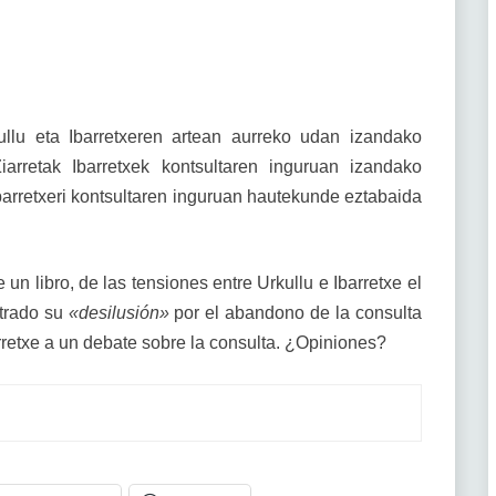
ullu eta Ibarretxeren artean aurreko udan izandako
Ziarretak Ibarretxek kontsultaren inguruan izandako
Ibarretxeri kontsultaren inguruan hautekunde eztabaida
un libro, de las tensiones entre Urkullu e Ibarretxe el
strado su
«desilusión»
por el abandono de la consulta
rretxe a un debate sobre la consulta. ¿Opiniones?