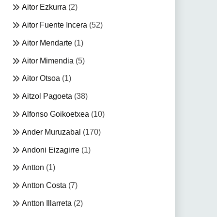
Aitor Ezkurra
(2)
Aitor Fuente Incera
(52)
Aitor Mendarte
(1)
Aitor Mimendia
(5)
Aitor Otsoa
(1)
Aitzol Pagoeta
(38)
Alfonso Goikoetxea
(10)
Ander Muruzabal
(170)
Andoni Eizagirre
(1)
Antton
(1)
Antton Costa
(7)
Antton Illarreta
(2)