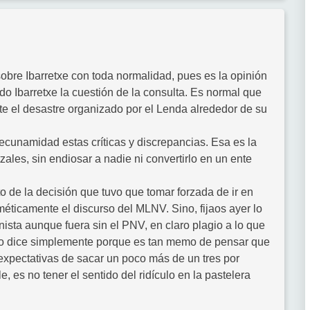
sobre Ibarretxe con toda normalidad, pues es la opinión
do Ibarretxe la cuestión de la consulta. Es normal que
nte el desastre organizado por el Lenda alrededor de su
ecunamidad estas críticas y discrepancias. Esa es la
ales, sin endiosar a nadie ni convertirlo en un ente
o de la decisión que tuvo que tomar forzada de ir en
iméticamente el discurso del MLNV. Sino, fijaos ayer lo
sta aunque fuera sin el PNV, en claro plagio a lo que
 lo dice simplemente porque es tan memo de pensar que
 expectativas de sacar un poco más de un tres por
e, es no tener el sentido del ridículo en la pastelera