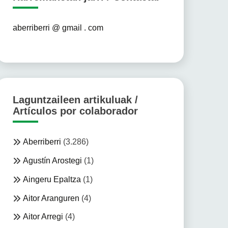
aberriberri @ gmail . com
Laguntzaileen artikuluak /
Artículos por colaborador
Aberriberri
(3.286)
Agustín Arostegi
(1)
Aingeru Epaltza
(1)
Aitor Aranguren
(4)
Aitor Arregi
(4)