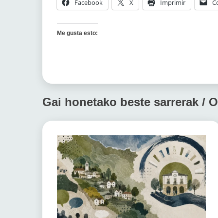
Facebook
X
Imprimir
C
Me gusta esto:
Gai honetako beste sarrerak / O