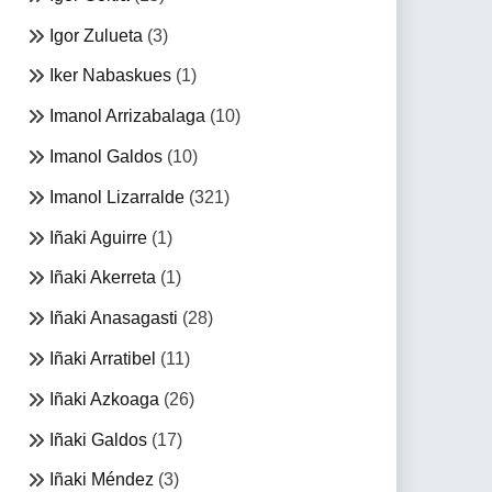
Igor Zulueta
(3)
Iker Nabaskues
(1)
Imanol Arrizabalaga
(10)
Imanol Galdos
(10)
Imanol Lizarralde
(321)
Iñaki Aguirre
(1)
Iñaki Akerreta
(1)
Iñaki Anasagasti
(28)
Iñaki Arratibel
(11)
Iñaki Azkoaga
(26)
Iñaki Galdos
(17)
Iñaki Méndez
(3)