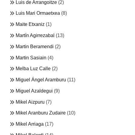
Luis de Arrangoitze
(2)
Luis Mari Ormaetxea
(8)
Maite Etxaniz
(1)
Martín Agirrezabal
(13)
Martin Beramendi
(2)
Martin Sasiain
(4)
Melba Luz Calle
(2)
Miguel Ángel Aramburu
(11)
Miguel Azaldegui
(9)
Mikel Aizpuru
(7)
Mikel Aranburu Zudaire
(10)
Mikel Arriaga
(17)