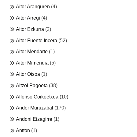
Aitor Aranguren
(4)
Aitor Arregi
(4)
Aitor Ezkurra
(2)
Aitor Fuente Incera
(52)
Aitor Mendarte
(1)
Aitor Mimendia
(5)
Aitor Otsoa
(1)
Aitzol Pagoeta
(38)
Alfonso Goikoetxea
(10)
Ander Muruzabal
(170)
Andoni Eizagirre
(1)
Antton
(1)