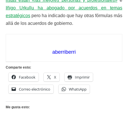
listas están
«las mejores personas y profesionales»
e
Iñigo Urkullu ha abogado por acuerdos en temas
estratégicos
pero ha indicado que hay otras fórmulas más
allá de los acuerdos de gobierno.
aberriberri
Comparte esto:
Facebook
X
Imprimir
Correo electrónico
WhatsApp
Me gusta esto: