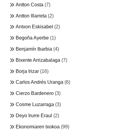
Antton Costa
(7)
Antton Illarreta
(2)
Antxon Eskisabel
(2)
Begoña Ayerbe
(1)
Benjamín Ibarbia
(4)
Bixente Arrizabalaga
(7)
Borja Irizar
(16)
Carlos Andrés Uranga
(6)
Cierzo Bardenero
(3)
Cosme Luzarraga
(3)
Deyo Irurre Eraul
(2)
Ekonomiaren txokoa
(99)