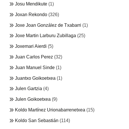
Josu Mendikute
(1)
Joxan Rekondo
(326)
Joxe Joan González de Txabarri
(1)
Joxe Martin Larburu Zubillaga
(25)
Joxemari Aierdi
(5)
Juan Carlos Perez
(32)
Juan Manuel Sinde
(1)
Juantxo Goikoetxea
(1)
Julen Gartzia
(4)
Julen Goikoetxea
(9)
Koldo Martínez Urionabarrenetxea
(15)
Koldo San Sebastián
(114)