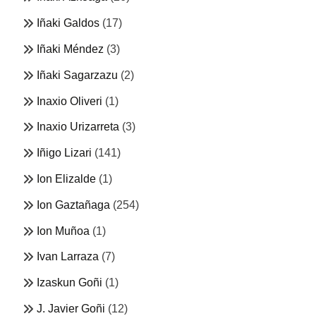
Iñaki Galdos
(17)
Iñaki Méndez
(3)
Iñaki Sagarzazu
(2)
Inaxio Oliveri
(1)
Inaxio Urizarreta
(3)
Iñigo Lizari
(141)
Ion Elizalde
(1)
Ion Gaztañaga
(254)
Ion Muñoa
(1)
Ivan Larraza
(7)
Izaskun Goñi
(1)
J. Javier Goñi
(12)