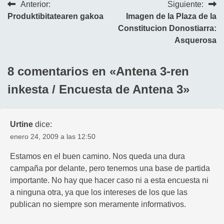
Navegación
Anterior:
Siguiente:
Produktibitatearen gakoa
Imagen de la Plaza de la
de
Constitucion Donostiarra:
entradas
Asquerosa
8 comentarios en «
Antena 3-ren
inkesta / Encuesta de Antena 3
»
Urtine
dice:
enero 24, 2009 a las 12:50
Estamos en el buen camino. Nos queda una dura
campaña por delante, pero tenemos una base de partida
importante. No hay que hacer caso ni a esta encuesta ni
a ninguna otra, ya que los intereses de los que las
publican no siempre son meramente informativos.