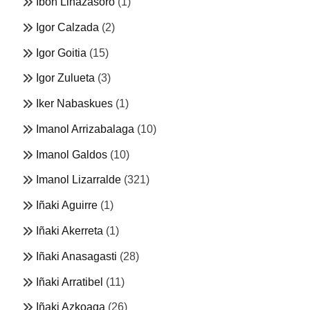
Ibon Linazasoro
(1)
Igor Calzada
(2)
Igor Goitia
(15)
Igor Zulueta
(3)
Iker Nabaskues
(1)
Imanol Arrizabalaga
(10)
Imanol Galdos
(10)
Imanol Lizarralde
(321)
Iñaki Aguirre
(1)
Iñaki Akerreta
(1)
Iñaki Anasagasti
(28)
Iñaki Arratibel
(11)
Iñaki Azkoaga
(26)