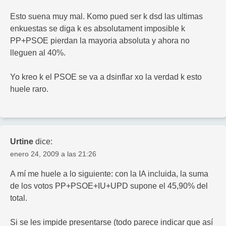
Esto suena muy mal. Komo pued ser k dsd las ultimas
enkuestas se diga k es absolutament imposible k
PP+PSOE pierdan la mayoria absoluta y ahora no
lleguen al 40%.
Yo kreo k el PSOE se va a dsinflar xo la verdad k esto
huele raro.
Urtine
dice:
enero 24, 2009 a las 21:26
A mí me huele a lo siguiente: con la IA incluida, la suma
de los votos PP+PSOE+IU+UPD supone el 45,90% del
total.
Si se les impide presentarse (todo parece indicar que así