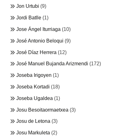
Jon Urtubi
(9)
Jordi Batlle
(1)
Jose Ángel Iturriaga
(10)
José Antonio Beloqui
(9)
José Díaz Herrera
(12)
José Manuel Bujanda Arizmendi
(172)
Joseba Irigoyen
(1)
Joseba Kortadi
(18)
Joseba Ugaldea
(1)
Josu Besoitaormaetxea
(3)
Josu de Letona
(3)
Josu Markuleta
(2)