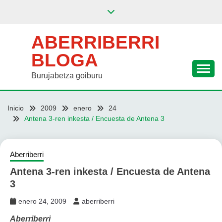
Saltar
al
contenido
ABERRIBERRI
BLOGA
Burujabetza goiburu
Inicio
2009
enero
24
Antena 3-ren inkesta / Encuesta de Antena 3
Aberriberri
Antena 3-ren inkesta / Encuesta de Antena
3
enero 24, 2009
aberriberri
Aberriberri