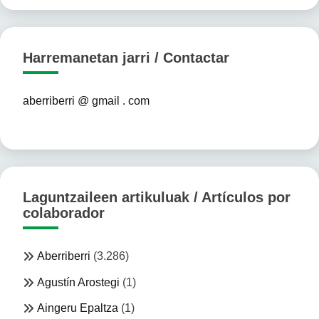
Harremanetan jarri / Contactar
aberriberri @ gmail . com
Laguntzaileen artikuluak / Artículos por
colaborador
Aberriberri
(3.286)
Agustín Arostegi
(1)
Aingeru Epaltza
(1)