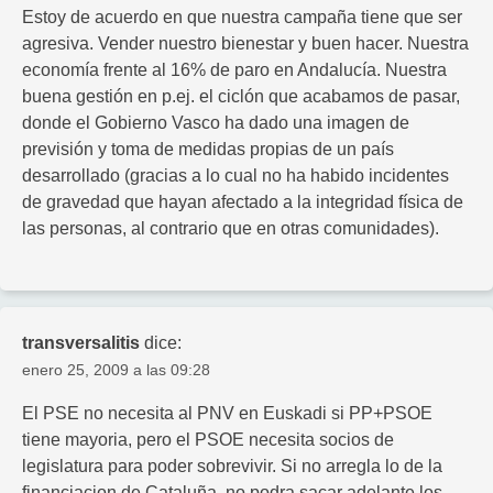
Estoy de acuerdo en que nuestra campaña tiene que ser
agresiva. Vender nuestro bienestar y buen hacer. Nuestra
economía frente al 16% de paro en Andalucía. Nuestra
buena gestión en p.ej. el ciclón que acabamos de pasar,
donde el Gobierno Vasco ha dado una imagen de
previsión y toma de medidas propias de un país
desarrollado (gracias a lo cual no ha habido incidentes
de gravedad que hayan afectado a la integridad física de
las personas, al contrario que en otras comunidades).
transversalitis
dice:
enero 25, 2009 a las 09:28
El PSE no necesita al PNV en Euskadi si PP+PSOE
tiene mayoria, pero el PSOE necesita socios de
legislatura para poder sobrevivir. Si no arregla lo de la
financiacion de Cataluña, no podra sacar adelante los