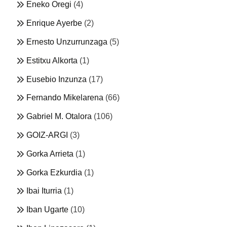
Eneko Oregi
(4)
Enrique Ayerbe
(2)
Ernesto Unzurrunzaga
(5)
Estitxu Alkorta
(1)
Eusebio Inzunza
(17)
Fernando Mikelarena
(66)
Gabriel M. Otalora
(106)
GOIZ-ARGI
(3)
Gorka Arrieta
(1)
Gorka Ezkurdia
(1)
Ibai Iturria
(1)
Iban Ugarte
(10)