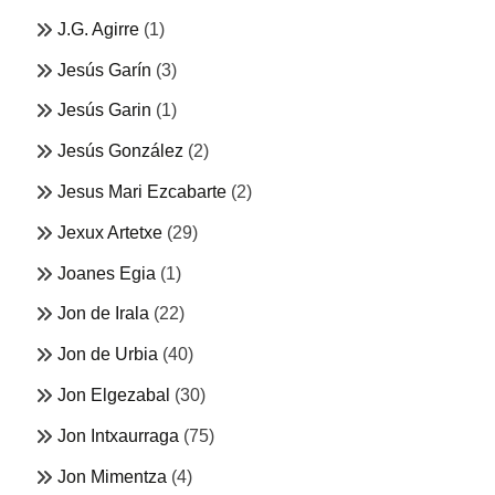
J.G. Agirre
(1)
Jesús Garín
(3)
Jesús Garin
(1)
Jesús González
(2)
Jesus Mari Ezcabarte
(2)
Jexux Artetxe
(29)
Joanes Egia
(1)
Jon de Irala
(22)
Jon de Urbia
(40)
Jon Elgezabal
(30)
Jon Intxaurraga
(75)
Jon Mimentza
(4)