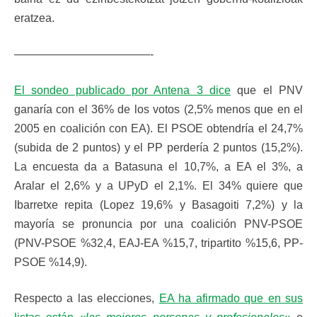
eratzea.
————————————-
El sondeo publicado por Antena 3 dice
que el PNV
ganaría con el 36% de los votos (2,5% menos que en el
2005 en coalición con EA). El PSOE obtendría el 24,7%
(subida de 2 puntos) y el PP perdería 2 puntos (15,2%).
La encuesta da a Batasuna el 10,7%, a EA el 3%, a
Aralar el 2,6% y a UPyD el 2,1%. El 34% quiere que
Ibarretxe repita (Lopez 19,6% y Basagoiti 7,2%) y la
mayoría se pronuncia por una coalición PNV-PSOE
(PNV-PSOE %32,4, EAJ-EA %15,7, tripartito %15,6, PP-
PSOE %14,9).
Respecto a las elecciones,
EA ha afirmado que en sus