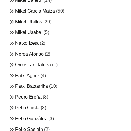
Mikel Balerdi
(14)
Mikel García Maiza
(50)
Mikel Ubillos
(29)
Mikel Usabal
(5)
Natxo Izeta
(2)
Nerea Alonso
(2)
Orixe Lan-Taldea
(1)
Patxi Agirre
(4)
Patxi Baztarrika
(10)
Pedro Ereña
(8)
Pello Costa
(3)
Pello González
(3)
Pello Sasiain
(2)