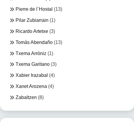
Pierre de l´Hostal
(13)
Pilar Zubiarrain
(1)
Ricardo Artetxe
(3)
Tomás Abendaño
(13)
Txema Arróniz
(1)
Txema Garitano
(3)
Xabier Irazabal
(4)
Xanet Arozena
(4)
Zabaltzen
(8)