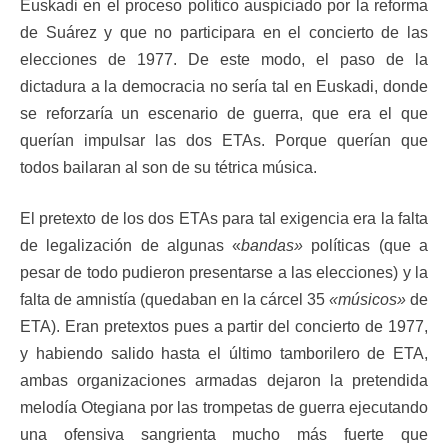
Euskadi en el proceso político auspiciado por la reforma
de Suárez y que no participara en el concierto de las
elecciones de 1977. De este modo, el paso de la
dictadura a la democracia no sería tal en Euskadi, donde
se reforzaría un escenario de guerra, que era el que
querían impulsar las dos ETAs. Porque querían que
todos bailaran al son de su tétrica música.
El pretexto de los dos ETAs para tal exigencia era la falta
de legalización de algunas «
bandas»
políticas (que a
pesar de todo pudieron presentarse a las elecciones) y la
falta de amnistía (quedaban en la cárcel 35
«músicos»
de
ETA). Eran pretextos pues a partir del concierto de 1977,
y habiendo salido hasta el último tamborilero de ETA,
ambas organizaciones armadas dejaron la pretendida
melodía Otegiana por las trompetas de guerra ejecutando
una ofensiva sangrienta mucho más fuerte que