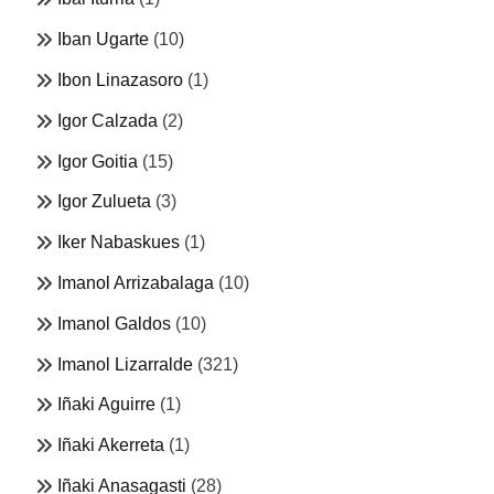
Iban Ugarte
(10)
Ibon Linazasoro
(1)
Igor Calzada
(2)
Igor Goitia
(15)
Igor Zulueta
(3)
Iker Nabaskues
(1)
Imanol Arrizabalaga
(10)
Imanol Galdos
(10)
Imanol Lizarralde
(321)
Iñaki Aguirre
(1)
Iñaki Akerreta
(1)
Iñaki Anasagasti
(28)