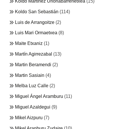
Koldo Martínez Urionabarrenetxea
(15)
Koldo San Sebastián
(114)
Luis de Arrangoitze
(2)
Luis Mari Ormaetxea
(8)
Maite Etxaniz
(1)
Martín Agirrezabal
(13)
Martin Beramendi
(2)
Martin Sasiain
(4)
Melba Luz Calle
(2)
Miguel Ángel Aramburu
(11)
Miguel Azaldegui
(9)
Mikel Aizpuru
(7)
Mikel Aranburu Zudaire
(10)