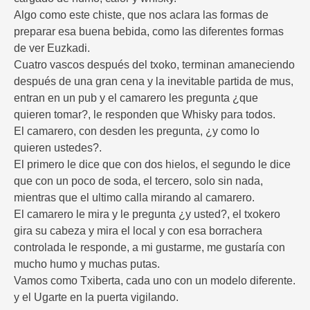
Algo como este chiste, que nos aclara las formas de
preparar esa buena bebida, como las diferentes formas
de ver Euzkadi.
Cuatro vascos después del txoko, terminan amaneciendo
después de una gran cena y la inevitable partida de mus,
entran en un pub y el camarero les pregunta ¿que
quieren tomar?, le responden que Whisky para todos.
El camarero, con desden les pregunta, ¿y como lo
quieren ustedes?.
El primero le dice que con dos hielos, el segundo le dice
que con un poco de soda, el tercero, solo sin nada,
mientras que el ultimo calla mirando al camarero.
El camarero le mira y le pregunta ¿y usted?, el txokero
gira su cabeza y mira el local y con esa borrachera
controlada le responde, a mi gustarme, me gustaría con
mucho humo y muchas putas.
Vamos como Txiberta, cada uno con un modelo diferente.
y el Ugarte en la puerta vigilando.