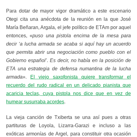
Para dotar de mayor vigor dramático a este escenario
Otegi cita una anécdota de la reunión en la que José
María Beñaran, Argala, el jefe político de ETAm por aquel
entonces, «
puso una pistola encima de la mesa para
decir ‘a lucha armada se acaba si aquí hay un acuerdo
que permita abrir una negociación como pueblo con el
Gobierno español’
.
Es decir, no había en la posición de
ETA una estrategia de defensa numantina de la lucha
armada»
.
El viejo saxofonista quiere transformar el
recuerdo del rudo radical en un delicado pianista que
acaricia teclas, cuya pistola nos dice que en vez de
humear susurraba acordes
.
La vieja canción de Txiberta se una así pues a otras
partituras de Loyola, Lizarra-Garazi e incluso a las
exóticas armonías de Argel, para constituir otra ocasión