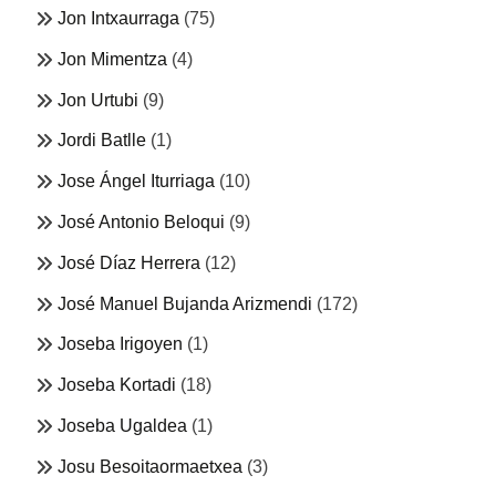
Jon Intxaurraga
(75)
Jon Mimentza
(4)
Jon Urtubi
(9)
Jordi Batlle
(1)
Jose Ángel Iturriaga
(10)
José Antonio Beloqui
(9)
José Díaz Herrera
(12)
José Manuel Bujanda Arizmendi
(172)
Joseba Irigoyen
(1)
Joseba Kortadi
(18)
Joseba Ugaldea
(1)
Josu Besoitaormaetxea
(3)