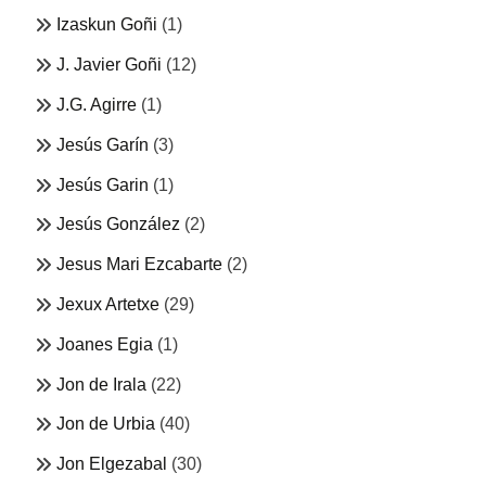
Izaskun Goñi
(1)
J. Javier Goñi
(12)
J.G. Agirre
(1)
Jesús Garín
(3)
Jesús Garin
(1)
Jesús González
(2)
Jesus Mari Ezcabarte
(2)
Jexux Artetxe
(29)
Joanes Egia
(1)
Jon de Irala
(22)
Jon de Urbia
(40)
Jon Elgezabal
(30)