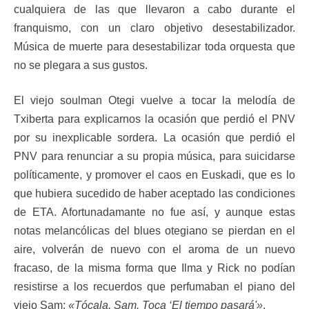
cualquiera de las que llevaron a cabo durante el
franquismo, con un claro objetivo desestabilizador.
Música de muerte para desestabilizar toda orquesta que
no se plegara a sus gustos.
El viejo soulman Otegi vuelve a tocar la melodía de
Txiberta para explicarnos la ocasión que perdió el PNV
por su inexplicable sordera. La ocasión que perdió el
PNV para renunciar a su propia música, para suicidarse
políticamente, y promover el caos en Euskadi, que es lo
que hubiera sucedido de haber aceptado las condiciones
de ETA. Afortunadamante no fue así, y aunque estas
notas melancólicas del blues otegiano se pierdan en el
aire, volverán de nuevo con el aroma de un nuevo
fracaso, de la misma forma que Ilma y Rick no podían
resistirse a los recuerdos que perfumaban el piano del
viejo Sam:
«Tócala, Sam. Toca ‘El tiempo pasará'»
.