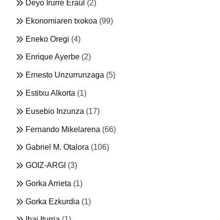
Deyo Irurre Eraul
(2)
Ekonomiaren txokoa
(99)
Eneko Oregi
(4)
Enrique Ayerbe
(2)
Ernesto Unzurrunzaga
(5)
Estitxu Alkorta
(1)
Eusebio Inzunza
(17)
Fernando Mikelarena
(66)
Gabriel M. Otalora
(106)
GOIZ-ARGI
(3)
Gorka Arrieta
(1)
Gorka Ezkurdia
(1)
Ibai Iturria
(1)