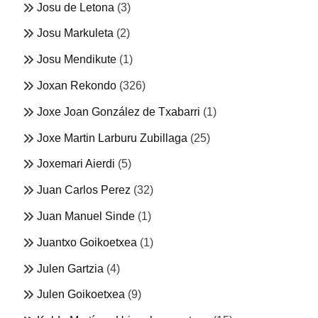
Josu de Letona
(3)
Josu Markuleta
(2)
Josu Mendikute
(1)
Joxan Rekondo
(326)
Joxe Joan González de Txabarri
(1)
Joxe Martin Larburu Zubillaga
(25)
Joxemari Aierdi
(5)
Juan Carlos Perez
(32)
Juan Manuel Sinde
(1)
Juantxo Goikoetxea
(1)
Julen Gartzia
(4)
Julen Goikoetxea
(9)