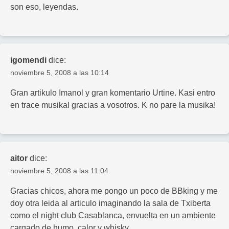
son eso, leyendas.
igomendi
dice:
noviembre 5, 2008 a las 10:14
Gran artikulo Imanol y gran komentario Urtine. Kasi entro
en trace musikal gracias a vosotros. K no pare la musika!
aitor
dice:
noviembre 5, 2008 a las 11:04
Gracias chicos, ahora me pongo un poco de BBking y me
doy otra leida al articulo imaginando la sala de Txiberta
como el night club Casablanca, envuelta en un ambiente
cargado de humo, calor y whisky.