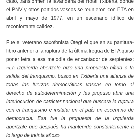
caso, transformen la lavandería del Hotel Txiberta, donde
el PNV y otros partidos vascos se reunieron con ETA en
abril y mayo de 1977, en un escenario idílico de
reconfortante calidez.
Fue el veterano saxofonista Otegi el que en su partitura-
libro anterior a la ruptura de la última tregua de ETA quiso
poner letra a esa melodía de encantador de serpientes:
«La izquierda abertzale hizo una propuesta nítida a la
salida del franquismo, buscó en Txiberta una alianza de
todas las fuerzas democráticas vascas en torno al
derecho de autodeterminación y les propuso abrir una
interlocución de carácter nacional que buscara la ruptura
con el franquismo e instalar en el país un escenario de
democracia. Esa fue la propuesta de la izquierda
abertzale que después ha mantenido constantemente a
lo largo de treinta años»