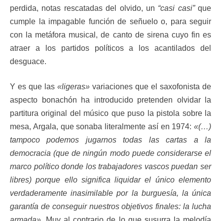
perdida, notas rescatadas del olvido, un
“casi casi”
que
cumple la impagable función de señuelo o, para seguir
con la metáfora musical, de canto de sirena cuyo fin es
atraer a los partidos políticos a los acantilados del
desguace.
Y es que las
«ligeras»
variaciones que el saxofonista de
aspecto bonachón ha introducido pretenden olvidar la
partitura original del músico que puso la pistola sobre la
mesa, Argala, que sonaba literalmente así en 1974:
«(…)
tampoco podemos jugarnos todas las cartas a la
democracia (que de ningún modo puede considerarse el
marco político donde los trabajadores vascos puedan ser
libres) porque ello significa liquidar el único elemento
verdaderamente inasimilable por la burguesía, la única
garantía de conseguir nuestros objetivos finales: la lucha
armada».
Muy al contrario de lo que susurra la melodía