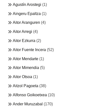
Agustín Arostegi
(1)
Aingeru Epaltza
(1)
Aitor Aranguren
(4)
Aitor Arregi
(4)
Aitor Ezkurra
(2)
Aitor Fuente Incera
(52)
Aitor Mendarte
(1)
Aitor Mimendia
(5)
Aitor Otsoa
(1)
Aitzol Pagoeta
(38)
Alfonso Goikoetxea
(10)
Ander Muruzabal
(170)