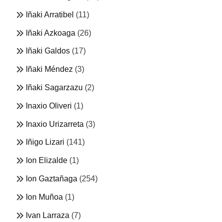
Iñaki Arratibel
(11)
Iñaki Azkoaga
(26)
Iñaki Galdos
(17)
Iñaki Méndez
(3)
Iñaki Sagarzazu
(2)
Inaxio Oliveri
(1)
Inaxio Urizarreta
(3)
Iñigo Lizari
(141)
Ion Elizalde
(1)
Ion Gaztañaga
(254)
Ion Muñoa
(1)
Ivan Larraza
(7)