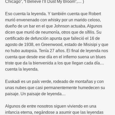
Chicago”, “I Believe I’ll Dust My Broom”,… )
Eso cuenta la leyenda. Y también cuenta que Robert
murió envenenado con whisky por un marido celoso,
dueño de un bar en el que Johnson actuaba. Algunos
dicen que murió de neumonía, otros que de sífilis. Su
certificado de defunción apunta que falleció el 16 de
agosto de 1938, en Greenwood, estado de Misisipi y que
no hubo autopsia. Tenía 27 años. El final de leyenda nos
cuenta que desde ese día en el infierno suena un blues
triste que da la bienvenida a los que llegan cada día…
cuenta la leyenda.
Euskadi es un país verde, rodeado de montañas y con
unas nubes que casi permanentemente humedecen su
paisaje. Un paisaje de leyenda…
Algunos de entre nosotros siguen viviendo en una
infancia eterna, negándose a asumir que las leyendas