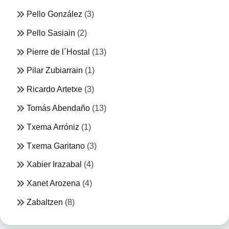
Pello González
(3)
Pello Sasiain
(2)
Pierre de l´Hostal
(13)
Pilar Zubiarrain
(1)
Ricardo Artetxe
(3)
Tomás Abendaño
(13)
Txema Arróniz
(1)
Txema Garitano
(3)
Xabier Irazabal
(4)
Xanet Arozena
(4)
Zabaltzen
(8)