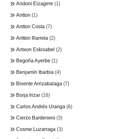
Andoni Eizagirre
(1)
Antton
(1)
Antton Costa
(7)
Antton Illarreta
(2)
Antxon Eskisabel
(2)
Begoña Ayerbe
(1)
Benjamín Ibarbia
(4)
Bixente Arrizabalaga
(7)
Borja Irizar
(16)
Carlos Andrés Uranga
(6)
Cierzo Bardenero
(3)
Cosme Luzarraga
(3)