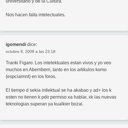
universitario y de la Cultura.
Nos hacen falta intelectuales.
igomendi
dice:
octubre 8, 2008 a las 23:18
Tranki Figaro. Los intelektuales estan vivos y yo veo
muchos en Aberriberri, tanto en los artikulos komo
(espcialmnt) en los foros.
El tiempo d sekia intlektual se ha akabao y ad+ los k
esten no tienen k pdir permiso xa hablar, xk las nuevas
teknologias superan ya kualkier bozal.