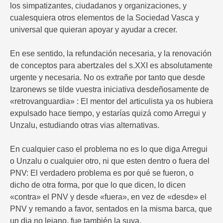
los simpatizantes, ciudadanos y organizaciones, y
cualesquiera otros elementos de la Sociedad Vasca y
universal que quieran apoyar y ayudar a crecer.
En ese sentido, la refundación necesaria, y la renovación
de conceptos para abertzales del s.XXI es absolutamente
urgente y necesaria. No os extrañe por tanto que desde
Izaronews se tilde vuestra iniciativa desdeñosamente de
«retrovanguardia» : El mentor del articulista ya os hubiera
expulsado hace tiempo, y estarías quizá como Arregui y
Unzalu, estudiando otras vias alternativas.
En cualquier caso el problema no es lo que diga Arregui
o Unzalu o cualquier otro, ni que esten dentro o fuera del
PNV: El verdadero problema es por qué se fueron, o
dicho de otra forma, por que lo que dicen, lo dicen
«contra» el PNV y desde «fuera», en vez de «desde» el
PNV y remando a favor, sentados en la misma barca, que
un dia no lejano, fue también la suya.