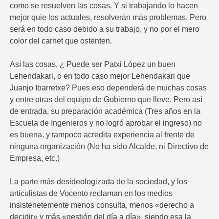
como se resuelven las cosas. Y si trabajando lo hacen
mejor quie los actuales, resolverán más problemas. Pero
será en todo caso debido a su trabajo, y no por el mero
color del carnet que ostenten.
Así las cosas, ¿ Puede ser Patxi López un buen
Lehendakari, o en todo caso mejor Lehendakari que
Juanjo Ibarretxe? Pues eso dependerá de muchas cosas
y entre otras del equipo de Gobierno que lleve. Pero así
de entrada, su preparación académica (Tres años en la
Escuela de Ingenieros y no logró aprobar el ingreso) no
es buena, y tampoco acredita experiencia al frente de
ninguna organización (No ha sido Alcalde, ni Directivo de
Empresa, etc.)
La parte más desideologizada de la sociedad, y los
articulistas de Vocento reclaman en los medios
insistenetemente menos consulta, menos «derecho a
decidir» y más «gestión del día a día», siendo esa la