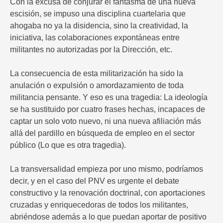
Con la excusa de conjurar el fantasma de una nueva
escisión, se impuso una disciplina cuartelaria que
ahogaba no ya la disidencia, sino la creatividad, la
iniciativa, las colaboraciones expontáneas entre
militantes no autorizadas por la Dirección, etc.
La consecuencia de esta militarización ha sido la
anulación o expulsión o amordazamiento de toda
militancia pensante. Y eso es una tragedia: La ideología
se ha sustituido por cuatro frases hechas, incapaces de
captar un solo voto nuevo, ni una nueva afiliación más
allá del pardillo en búsqueda de empleo en el sector
público (Lo que es otra tragedia).
La transversalidad empieza por uno mismo, podríamos
decir, y en el caso del PNV es urgente el debate
constructivo y la renovación doctrinal, con aportaciones
cruzadas y enriquecedoras de todos los militantes,
abriéndose además a lo que puedan aportar de positivo