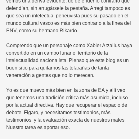
vemos una deriva evidente, de defender lo contrario que
defendían, sin arrugársele la pestaña. Arregi tampoco es
que sea un intelectual peneuvista pues su pasado en el
mundo cultural vasco es más bien contrario a la línea del
PNV, como su hermano Rikardo.
Comprendo que un personaje como Xabier Arzallus haya
convertido en un campo lunar el territorio de la
intelectualidad nacionalista. Pienso que este blog es un
buen sitio para quitarnos las telarañas de tanta
veneración a gentes que no lo merecen.
Yo es que muevo más bien en la zona de EA y allí veo
que tenemos una tradición crítica más asumida, incluso
por la actual directiva. Hay que recuperar el espacio de
debate, Figaro, y necesitamos testimonios, más
testimonios, y la evaluación exacta de nuestros males.
Nuestra tarea es aportar eso.