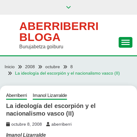
Saltar
al
contenido
ABERRIBERRI
BLOGA
Burujabetza goiburu
Inicio
2008
octubre
8
La ideología del escorpión y el nacionalismo vasco (II)
Aberriberri
Imanol Lizarralde
La ideología del escorpión y el
nacionalismo vasco (II)
octubre 8, 2008
aberriberri
Imanol Lizarralde