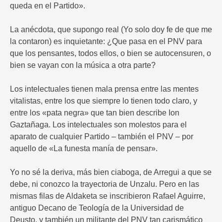
queda en el Partido».
La anécdota, que supongo real (Yo solo doy fe de que me
la contaron) es inquietante: ¿Que pasa en el PNV para
que los pensantes, todos ellos, o bien se autocensuren, o
bien se vayan con la música a otra parte?
Los intelectuales tienen mala prensa entre las mentes
vitalistas, entre los que siempre lo tienen todo claro, y
entre los «pata negra» que tan bien describe Ion
Gaztañaga. Los intelectuales son molestos para el
aparato de cualquier Partido – también el PNV – por
aquello de «La funesta manía de pensar».
Yo no sé la deriva, más bien ciaboga, de Arregui a que se
debe, ni conozco la trayectoria de Unzalu. Pero en las
mismas filas de Aldaketa se inscribieron Rafael Aguirre,
antiguo Decano de Teología de la Universidad de
Deusto, y también un militante del PNV tan carismático