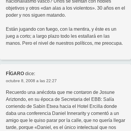
nacionaliasmo vasco? Unos se sientan con nobles
objetivos y otros «dan alas a los violentos». 30 años en el
poder y nos siguen matando.
Están jugando con fuego, con la mentira, y éste es un
jueg a corto; a largo plazo todo les estallará en las
manos. Pero el nivel de nuestros políticos, me preocupa.
FÍGARO
dice:
octubre 8, 2008 a las 22:27
Recuerdo una anécdota que me contaron de Josune
Ariztondo, en su época de Secretaria del EBB: Salía
corriendo de Sabin Etxea hacia el Hotel Ercilla donde
daba una conferencia Daniel Innerarity y comentó a un
amigo que le quiso parar por la calle, que no quería llegar
tarde, porque «Daniel, es el único intelectual que nos