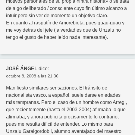
motivos personales de su propia «intra historia» o se trata
de algo deliberado / consciente cuyo fin último alcanzo a
intuir pero sin ver de momento un objetivo claro.
En cuanto al rasputín de Amorebieta, pues guau-guau y
me voy detrás del jefe (la verdad es que de Unzalu no
tengo el gusto de haber leído nada interesante).
JOSÉ ÁNGEL
dice:
octubre 8, 2008 a las 21:36
Manifiesto similares sensaciones. El tránsito de
nacionalista vasco, a español, suele darse en edades
más tempranas. Pero el caso de un hombre como Arregi,
que recientemente (hasta el 2003-2004) afirmaba lo que
afirmaba, y ahora publicita precisamente lo contrario,
pues me resulta difícil de entender. Lo mismo para
Unzalu Garaigordobil, alumno aventajado del maestro