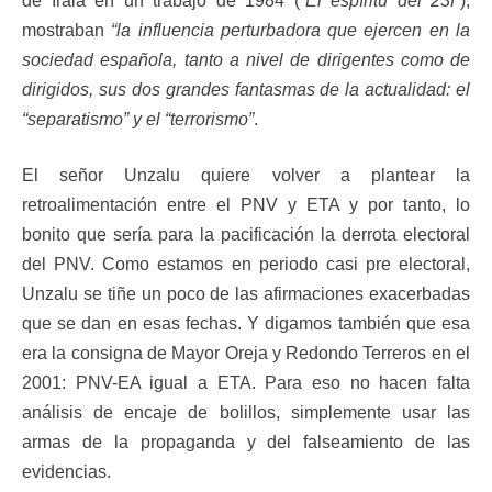
de Irala en un trabajo de 1984 (
“El espíritu del 23f”
),
mostraban
“la influencia perturbadora que ejercen en la
sociedad española, tanto a nivel de dirigentes como de
dirigidos, sus dos grandes fantasmas de la actualidad: el
“separatismo” y el “terrorismo”
.
El señor Unzalu quiere volver a plantear la
retroalimentación entre el PNV y ETA y por tanto, lo
bonito que sería para la pacificación la derrota electoral
del PNV. Como estamos en periodo casi pre electoral,
Unzalu se tiñe un poco de las afirmaciones exacerbadas
que se dan en esas fechas. Y digamos también que esa
era la consigna de Mayor Oreja y Redondo Terreros en el
2001: PNV-EA igual a ETA. Para eso no hacen falta
análisis de encaje de bolillos, simplemente usar las
armas de la propaganda y del falseamiento de las
evidencias.