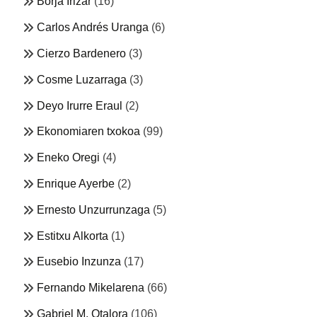
Borja Irizar
(16)
Carlos Andrés Uranga
(6)
Cierzo Bardenero
(3)
Cosme Luzarraga
(3)
Deyo Irurre Eraul
(2)
Ekonomiaren txokoa
(99)
Eneko Oregi
(4)
Enrique Ayerbe
(2)
Ernesto Unzurrunzaga
(5)
Estitxu Alkorta
(1)
Eusebio Inzunza
(17)
Fernando Mikelarena
(66)
Gabriel M. Otalora
(106)