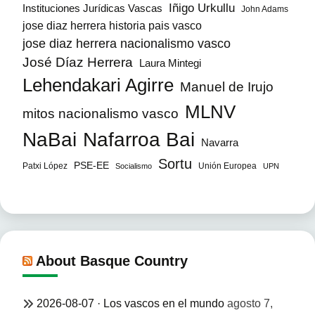
Iñigo Urkullu
Instituciones Jurídicas Vascas
John Adams
jose diaz herrera historia pais vasco
jose diaz herrera nacionalismo vasco
José Díaz Herrera
Laura Mintegi
Lehendakari Agirre
Manuel de Irujo
MLNV
mitos nacionalismo vasco
NaBai
Nafarroa Bai
Navarra
Sortu
PSE-EE
Patxi López
Unión Europea
Socialismo
UPN
About Basque Country
2026-08-07 · Los vascos en el mundo
agosto 7,