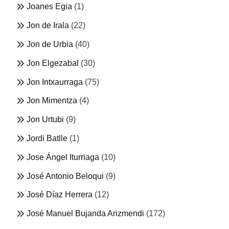
Joanes Egia
(1)
Jon de Irala
(22)
Jon de Urbia
(40)
Jon Elgezabal
(30)
Jon Intxaurraga
(75)
Jon Mimentza
(4)
Jon Urtubi
(9)
Jordi Batlle
(1)
Jose Ángel Iturriaga
(10)
José Antonio Beloqui
(9)
José Díaz Herrera
(12)
José Manuel Bujanda Arizmendi
(172)