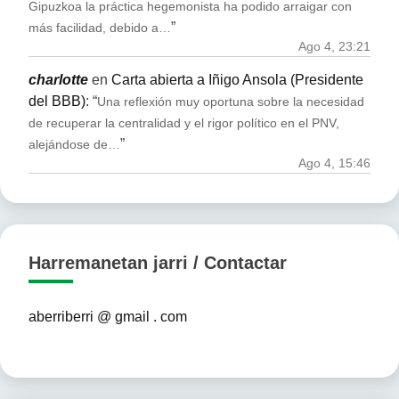
Gipuzkoa la práctica hegemonista ha podido arraigar con
”
más facilidad, debido a…
Ago 4, 23:21
charlotte
en
Carta abierta a Iñigo Ansola (Presidente
del BBB)
: “
Una reflexión muy oportuna sobre la necesidad
de recuperar la centralidad y el rigor político en el PNV,
”
alejándose de…
Ago 4, 15:46
Harremanetan jarri / Contactar
aberriberri @ gmail . com