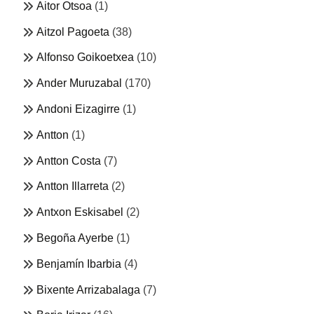
Aitor Otsoa
(1)
Aitzol Pagoeta
(38)
Alfonso Goikoetxea
(10)
Ander Muruzabal
(170)
Andoni Eizagirre
(1)
Antton
(1)
Antton Costa
(7)
Antton Illarreta
(2)
Antxon Eskisabel
(2)
Begoña Ayerbe
(1)
Benjamín Ibarbia
(4)
Bixente Arrizabalaga
(7)