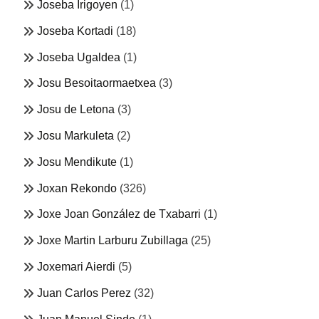
Joseba Irigoyen
(1)
Joseba Kortadi
(18)
Joseba Ugaldea
(1)
Josu Besoitaormaetxea
(3)
Josu de Letona
(3)
Josu Markuleta
(2)
Josu Mendikute
(1)
Joxan Rekondo
(326)
Joxe Joan González de Txabarri
(1)
Joxe Martin Larburu Zubillaga
(25)
Joxemari Aierdi
(5)
Juan Carlos Perez
(32)