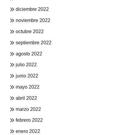
diciembre 2022
noviembre 2022
octubre 2022
septiembre 2022
agosto 2022
julio 2022
junio 2022
mayo 2022
abril 2022
marzo 2022
febrero 2022
enero 2022