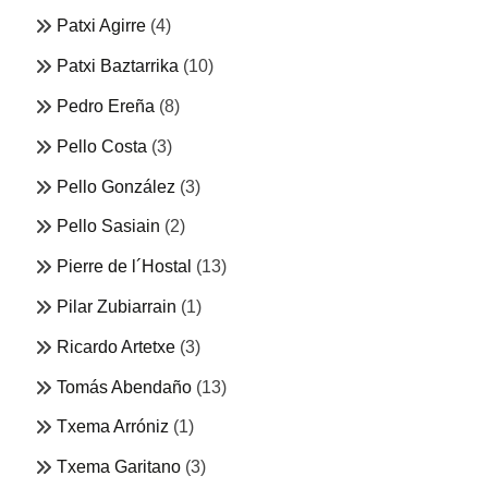
Patxi Agirre
(4)
Patxi Baztarrika
(10)
Pedro Ereña
(8)
Pello Costa
(3)
Pello González
(3)
Pello Sasiain
(2)
Pierre de l´Hostal
(13)
Pilar Zubiarrain
(1)
Ricardo Artetxe
(3)
Tomás Abendaño
(13)
Txema Arróniz
(1)
Txema Garitano
(3)