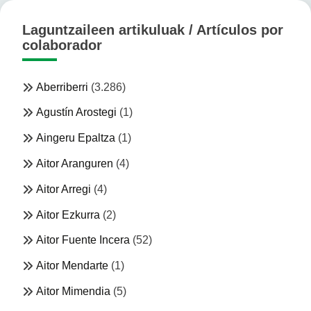
Laguntzaileen artikuluak / Artículos por
colaborador
Aberriberri
(3.286)
Agustín Arostegi
(1)
Aingeru Epaltza
(1)
Aitor Aranguren
(4)
Aitor Arregi
(4)
Aitor Ezkurra
(2)
Aitor Fuente Incera
(52)
Aitor Mendarte
(1)
Aitor Mimendia
(5)