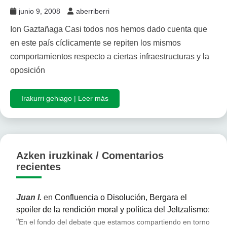
junio 9, 2008
aberriberri
Ion Gaztañaga Casi todos nos hemos dado cuenta que
en este país cíclicamente se repiten los mismos
comportamientos respecto a ciertas infraestructuras y la
oposición
Irakurri gehiago | Leer más
Azken iruzkinak / Comentarios
recientes
Juan I.
en
Confluencia o Disolución, Bergara el
spoiler de la rendición moral y política del Jeltzalismo
:
“
En el fondo del debate que estamos compartiendo en torno