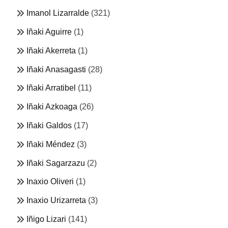
Imanol Lizarralde
(321)
Iñaki Aguirre
(1)
Iñaki Akerreta
(1)
Iñaki Anasagasti
(28)
Iñaki Arratibel
(11)
Iñaki Azkoaga
(26)
Iñaki Galdos
(17)
Iñaki Méndez
(3)
Iñaki Sagarzazu
(2)
Inaxio Oliveri
(1)
Inaxio Urizarreta
(3)
Iñigo Lizari
(141)