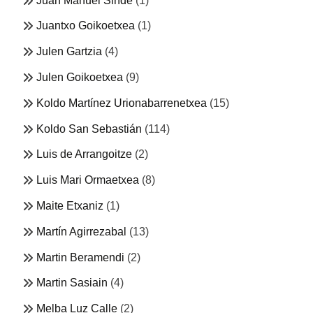
Juan Manuel Sinde
(1)
Juantxo Goikoetxea
(1)
Julen Gartzia
(4)
Julen Goikoetxea
(9)
Koldo Martínez Urionabarrenetxea
(15)
Koldo San Sebastián
(114)
Luis de Arrangoitze
(2)
Luis Mari Ormaetxea
(8)
Maite Etxaniz
(1)
Martín Agirrezabal
(13)
Martin Beramendi
(2)
Martin Sasiain
(4)
Melba Luz Calle
(2)