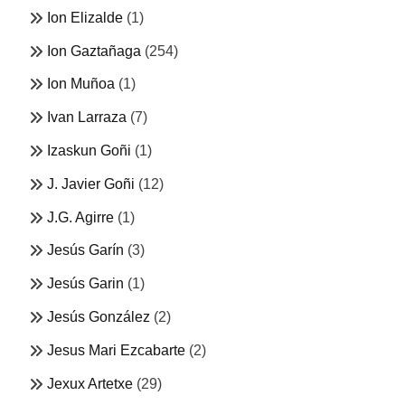
Ion Elizalde
(1)
Ion Gaztañaga
(254)
Ion Muñoa
(1)
Ivan Larraza
(7)
Izaskun Goñi
(1)
J. Javier Goñi
(12)
J.G. Agirre
(1)
Jesús Garín
(3)
Jesús Garin
(1)
Jesús González
(2)
Jesus Mari Ezcabarte
(2)
Jexux Artetxe
(29)