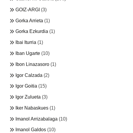
GOIZ-ARGI
(3)
Gorka Arrieta
(1)
Gorka Ezkurdia
(1)
Ibai Iturria
(1)
Iban Ugarte
(10)
Ibon Linazasoro
(1)
Igor Calzada
(2)
Igor Goitia
(15)
Igor Zulueta
(3)
Iker Nabaskues
(1)
Imanol Arrizabalaga
(10)
Imanol Galdos
(10)