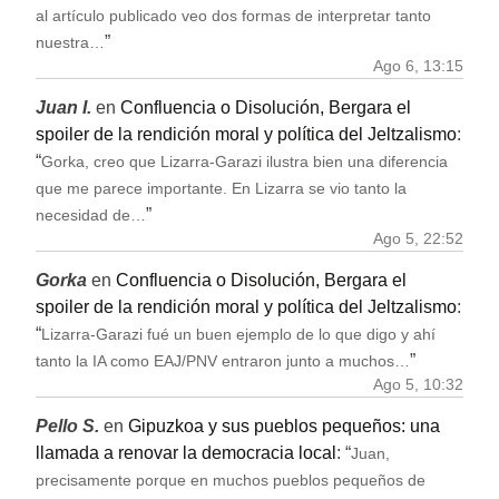
al artículo publicado veo dos formas de interpretar tanto
”
nuestra…
Ago 6, 13:15
Juan I.
en
Confluencia o Disolución, Bergara el
spoiler de la rendición moral y política del Jeltzalismo
:
“
Gorka, creo que Lizarra-Garazi ilustra bien una diferencia
que me parece importante. En Lizarra se vio tanto la
”
necesidad de…
Ago 5, 22:52
Gorka
en
Confluencia o Disolución, Bergara el
spoiler de la rendición moral y política del Jeltzalismo
:
“
Lizarra-Garazi fué un buen ejemplo de lo que digo y ahí
”
tanto la IA como EAJ/PNV entraron junto a muchos…
Ago 5, 10:32
Pello S.
en
Gipuzkoa y sus pueblos pequeños: una
llamada a renovar la democracia local
: “
Juan,
precisamente porque en muchos pueblos pequeños de