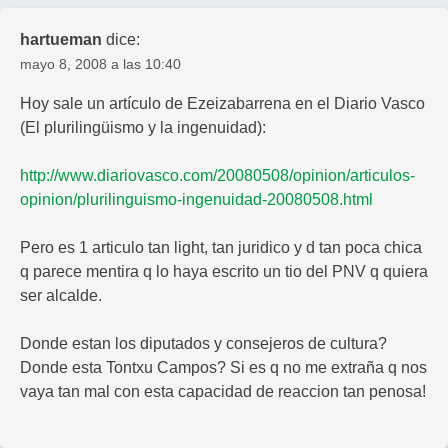
hartueman
dice:
mayo 8, 2008 a las 10:40
Hoy sale un artículo de Ezeizabarrena en el Diario Vasco
(El plurilingüismo y la ingenuidad):
http://www.diariovasco.com/20080508/opinion/articulos-
opinion/plurilinguismo-ingenuidad-20080508.html
Pero es 1 articulo tan light, tan juridico y d tan poca chica
q parece mentira q lo haya escrito un tio del PNV q quiera
ser alcalde.
Donde estan los diputados y consejeros de cultura?
Donde esta Tontxu Campos? Si es q no me extraña q nos
vaya tan mal con esta capacidad de reaccion tan penosa!