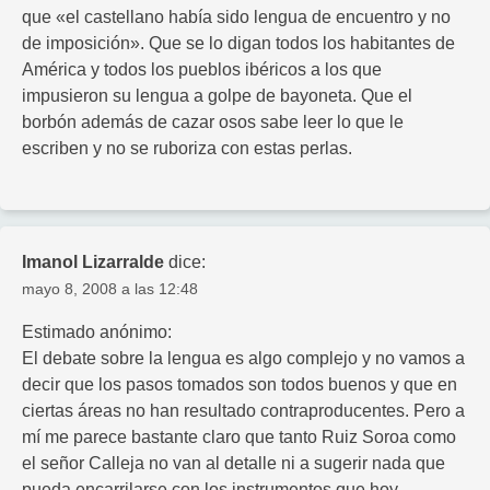
que «el castellano había sido lengua de encuentro y no
de imposición». Que se lo digan todos los habitantes de
América y todos los pueblos ibéricos a los que
impusieron su lengua a golpe de bayoneta. Que el
borbón además de cazar osos sabe leer lo que le
escriben y no se ruboriza con estas perlas.
Imanol Lizarralde
dice:
mayo 8, 2008 a las 12:48
Estimado anónimo:
El debate sobre la lengua es algo complejo y no vamos a
decir que los pasos tomados son todos buenos y que en
ciertas áreas no han resultado contraproducentes. Pero a
mí me parece bastante claro que tanto Ruiz Soroa como
el señor Calleja no van al detalle ni a sugerir nada que
pueda encarrilarse con los instrumentos que hoy