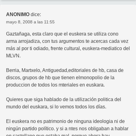
ANONIMO
dice:
mayo 8, 2008 a las 11:55
Gaztañaga, esta claro que el euskera se utiliza cono
arma arrojadiza, con tus argumentos te acercas cada vez
más al por ti odiado, frente cultural, euskera-mediatico del
MLVN.
Berria, Martxelo, Antiguedad,editoriales de hb, casa de
discos, grupos de hb que tienen elmonopolio de la
produccion de todos los mteriales en euskara.
Quieres que siga hablado de la utilización politica del
mundo del euskara, si lo vemos todos los días.
El euskera no es patrimonio de ninguna ideologia ni de
ningún partido político. y si a ntes nos obligaban a hablar
en castellano que estaba mal, porque ahora hay