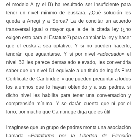
el modelo A (y el B) ha resultado ser insuficiente para
tener un nivel mínimo de euskara. ¿Qué solución les
queda a Arregi y a Soroa? La de concitar un acuerdo
transversal igual o mayor que la de la citada ley (¿no
exigen esto para el Estatuto?) para cambiar la ley y hacer
que el euskara sea optativo. Y si no pueden hacerlo,
tendrán que aguantarse. Y si por nivel
«adecuado»
el
nivel B2 les parece demasiado elevado, les convendría
saber que un nivel B1 equivale a un título de inglés First
Certificate de Canbridge, y que pueden preguntar a todos
los alumnos que lo hayan obtenido y a sus padres, si
dicho nivel les habilita para tener una conversación y
comprensión mínima. Y se darán cuenta que ni por el
forro, por mucho que Cambridge diga que es útil.
Imagínese que un grupo de padres monta una asociación
llamada «
Plataforma por la Libertad de Elección