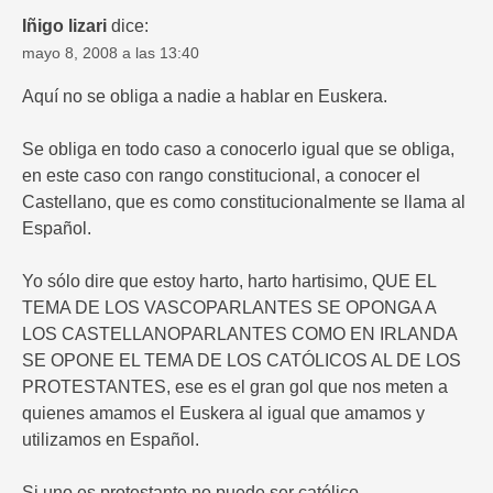
Iñigo lizari
dice:
mayo 8, 2008 a las 13:40
Aquí no se obliga a nadie a hablar en Euskera.
Se obliga en todo caso a conocerlo igual que se obliga,
en este caso con rango constitucional, a conocer el
Castellano, que es como constitucionalmente se llama al
Español.
Yo sólo dire que estoy harto, harto hartisimo, QUE EL
TEMA DE LOS VASCOPARLANTES SE OPONGA A
LOS CASTELLANOPARLANTES COMO EN IRLANDA
SE OPONE EL TEMA DE LOS CATÓLICOS AL DE LOS
PROTESTANTES, ese es el gran gol que nos meten a
quienes amamos el Euskera al igual que amamos y
utilizamos en Español.
Si uno es protestante no puede ser católico.