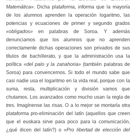
Matemática»
. Dicha plataforma, informa que la mayoría
de los alumnos aprenden la operación logaritmo, las
potencias y ecuaciones de primer y segundo grados
«obligados»
en palabras de Soroa. Y además
denunciamos que los alumnos que no aprenden
correctamente dichas operaciones son privados de sus
títulos de bachillerato, y que la administración usa la
política
«del palo y la zanahoria»
(también palabras de
Soroa) para convencernos. Si todo el mundo sabe que
casi nadie usa el logaritmo en la vida real, porque con la
suma, resta, multiplicación y división vamos que
chutamos. Los avanzados como mucho usan la regla de
tres. Imagínense las risas. O a lo mejor se montaría otra
plataforma pro-eliminación del latín (aquellos que creen
que el euskara sirve para poco para la comunicación,
¿qué dicen del latín?) o
«Pro libertad de elección del