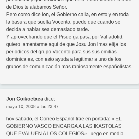
de Dios te alabamos Señor.
Pero como dice Ion, el Gobierno calla, en esto y en toda
la basura que suelta Vocento, puede que cuando se
decida a hablar sea demasiado tarde.
Y aprovechando que el Pisuerga pasa por Valladolid,
quiero lamentarme aqui de que Josu Jon Imaz elija los
periodicos del grupo Vocento para sus sus omilias
dominicales, con esto ayuda a legitimar a uno de los
grupos de comunicación mas rabiosamente españolistas.
Jon Goikoetxea
dice:
mayo 10, 2008 a las 23:47
hoy sabado, el Correo Español trae en portada: » EL
GOBIERNO VASCO ENCARGA A LAS IKASTOLAS
QUE EVALUEN A LOS COLEGIOS». luego en media