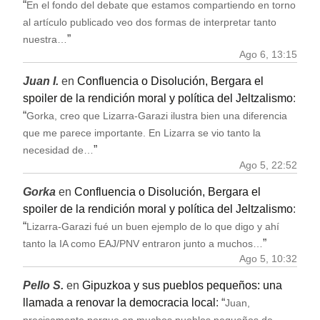
“
En el fondo del debate que estamos compartiendo en torno
al artículo publicado veo dos formas de interpretar tanto
”
nuestra…
Ago 6, 13:15
Juan I.
en
Confluencia o Disolución, Bergara el
spoiler de la rendición moral y política del Jeltzalismo
:
“
Gorka, creo que Lizarra-Garazi ilustra bien una diferencia
que me parece importante. En Lizarra se vio tanto la
”
necesidad de…
Ago 5, 22:52
Gorka
en
Confluencia o Disolución, Bergara el
spoiler de la rendición moral y política del Jeltzalismo
:
“
Lizarra-Garazi fué un buen ejemplo de lo que digo y ahí
”
tanto la IA como EAJ/PNV entraron junto a muchos…
Ago 5, 10:32
Pello S.
en
Gipuzkoa y sus pueblos pequeños: una
llamada a renovar la democracia local
: “
Juan,