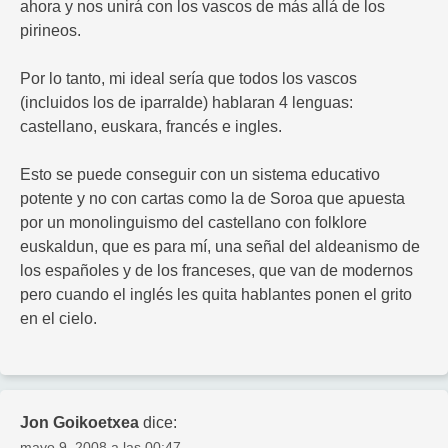
ahora y nos unirá con los vascos de más allá de los
pirineos.
Por lo tanto, mi ideal sería que todos los vascos
(incluidos los de iparralde) hablaran 4 lenguas:
castellano, euskara, francés e ingles.
Esto se puede conseguir con un sistema educativo
potente y no con cartas como la de Soroa que apuesta
por un monolinguismo del castellano con folklore
euskaldun, que es para mí, una señal del aldeanismo de
los españoles y de los franceses, que van de modernos
pero cuando el inglés les quita hablantes ponen el grito
en el cielo.
Jon Goikoetxea
dice:
mayo 9, 2008 a las 00:47