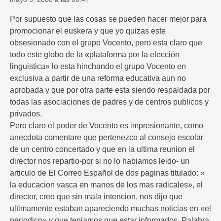
Por supuesto que las cosas se pueden hacer mejor para
promocionar el euskera y que yo quizas este
obsesionado con el grupo Vocento, pero esta claro que
todo este globo de la «plataforma por la elección
linguistica» lo esta hinchando el grupo Vocento en
exclusiva a partir de una reforma educativa aun no
aprobada y que por otra parte esta siendo respaldada por
todas las asociaciones de padres y de centros publicos y
privados.
Pero claro el poder de Vocento es impresionante, como
anecdota comentare que pertenezco al consejo escolar
de un centro concertado y que en la ultima reunion el
director nos repartio-por si no lo habiamos leido- un
articulo de El Correo Español de dos paginas titulado: »
la educacion vasca en manos de los mas radicales», el
director, creo que sin mala intencion, nos dijo que
ultimamente estaban apareciendo muchas noticias en «el
periodico» y que teniamos que estar informados. Palabra