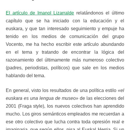
El artículo de Imanol Lizarralde
relatándonos el último
capítulo que se ha iniciado con la educación y el
euskara, y que tan interesado seguimiento y empuje ha
tenido en los medios de comunicación del grupo
Vocento, me ha hecho escribir este artículo abundando
en el tema y tratando de encontrar la lógica del
razonamiento del últimamente más numeroso colectivo
(padres, periodistas, políticos) que sale en los medios
hablando del tema.
En general, visto los resultados de una política estilo
«el
euskara es una lengua de museo»
de las elecciones del
2001 (Fraga style), los nuevos colectivos han aprendido
mucho. Los giros semánticos empleados me recuerdan a
ese otro colectivo que lucha contra toda opresión real e
imaginaria, que según ellos, pisa al Euskal Herria. Si un