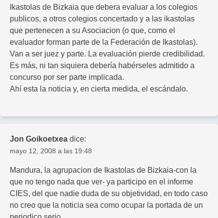
Ikastolas de Bizkaia que debera evaluar a los colegios
publicos, a otros colegios concertado y a las ikastolas
que pertenecen a su Asociacion (o que, como el
evaluador forman parte de la Federación de Ikastolas).
Van a ser juez y parte. La evaluación pierde credibilidad.
Es más, ni tan siquiera debería habérseles admitido a
concurso por ser parte implicada.
Ahí esta la noticia y, en cierta medida, el escándalo.
Jon Goikoetxea
dice:
mayo 12, 2008 a las 19:48
Mandura, la agrupacion de Ikastolas de Bizkaia-con la
que no tengo nada que ver- ya participo en el informe
CIES, del que nadie duda de su objetividad, en todo caso
no creo que la noticia sea como ocupar la portada de un
periodico serio.