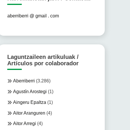
aberriberri @ gmail . com
Laguntzaileen artikuluak /
Artículos por colaborador
Aberriberri
(3.286)
Agustín Arostegi
(1)
Aingeru Epaltza
(1)
Aitor Aranguren
(4)
Aitor Arregi
(4)