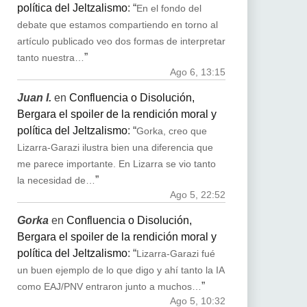
política del Jeltzalismo
: “
En el fondo del
debate que estamos compartiendo en torno al
artículo publicado veo dos formas de interpretar
”
tanto nuestra…
Ago 6, 13:15
Juan I.
en
Confluencia o Disolución,
Bergara el spoiler de la rendición moral y
política del Jeltzalismo
: “
Gorka, creo que
Lizarra-Garazi ilustra bien una diferencia que
me parece importante. En Lizarra se vio tanto
”
la necesidad de…
Ago 5, 22:52
Gorka
en
Confluencia o Disolución,
Bergara el spoiler de la rendición moral y
política del Jeltzalismo
: “
Lizarra-Garazi fué
un buen ejemplo de lo que digo y ahí tanto la IA
”
como EAJ/PNV entraron junto a muchos…
Ago 5, 10:32