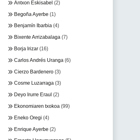
Antxon Eskisabel
(2)
Begoña Ayerbe
(1)
Benjamín Ibarbia
(4)
Bixente Arrizabalaga
(7)
Borja Irizar
(16)
Carlos Andrés Uranga
(6)
Cierzo Bardenero
(3)
Cosme Luzarraga
(3)
Deyo Irurre Eraul
(2)
Ekonomiaren txokoa
(99)
Eneko Oregi
(4)
Enrique Ayerbe
(2)