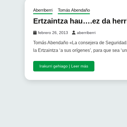
Aberriberri
Tomás Abendaño
Ertzaintza hau….ez da herr
febrero 26, 2013
aberriberri
Tomás Abendaño «La consejera de Seguridad, 
la Ertzaintza ‘a sus orígenes’, para que sea ‘una
Irakurri gehiago | Leer más