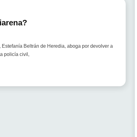
iarena?
Estefanía Beltrán de Heredia, aboga por devolver a
 policía civil,