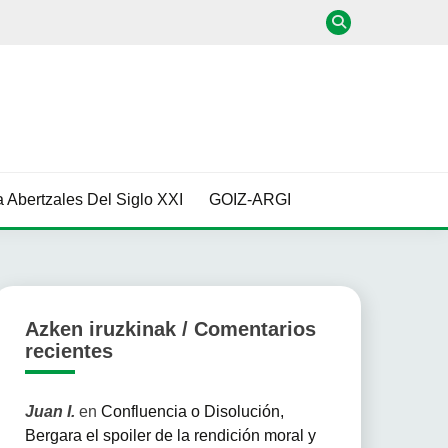
 Abertzales Del Siglo XXI
GOIZ-ARGI
Azken iruzkinak / Comentarios
recientes
Juan I.
en
Confluencia o Disolución,
Bergara el spoiler de la rendición moral y