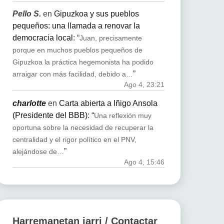
Pello S.
en
Gipuzkoa y sus pueblos
pequeños: una llamada a renovar la
democracia local
: “
Juan, precisamente
porque en muchos pueblos pequeños de
Gipuzkoa la práctica hegemonista ha podido
”
arraigar con más facilidad, debido a…
Ago 4, 23:21
charlotte
en
Carta abierta a Iñigo Ansola
(Presidente del BBB)
: “
Una reflexión muy
oportuna sobre la necesidad de recuperar la
centralidad y el rigor político en el PNV,
”
alejándose de…
Ago 4, 15:46
Harremanetan jarri / Contactar