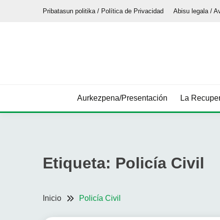
Saltar
Pribatasun politika / Política de Privacidad
Abisu legala / A
al
contenido
Aurkezpena/Presentación
La Recuper
Etiqueta:
Policía Civil
Inicio
Policía Civil