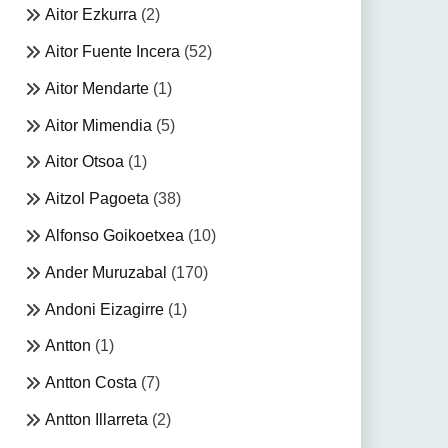
Aitor Ezkurra
(2)
Aitor Fuente Incera
(52)
Aitor Mendarte
(1)
Aitor Mimendia
(5)
Aitor Otsoa
(1)
Aitzol Pagoeta
(38)
Alfonso Goikoetxea
(10)
Ander Muruzabal
(170)
Andoni Eizagirre
(1)
Antton
(1)
Antton Costa
(7)
Antton Illarreta
(2)