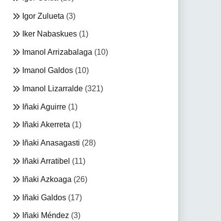
Igor Zulueta
(3)
Iker Nabaskues
(1)
Imanol Arrizabalaga
(10)
Imanol Galdos
(10)
Imanol Lizarralde
(321)
Iñaki Aguirre
(1)
Iñaki Akerreta
(1)
Iñaki Anasagasti
(28)
Iñaki Arratibel
(11)
Iñaki Azkoaga
(26)
Iñaki Galdos
(17)
Iñaki Méndez
(3)