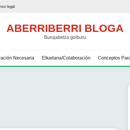
viso legal
ABERRIBERRI BLOGA
Burujabetza goiburu
ación Necesaria
Elkarlana/Colaboración
Conceptos Para