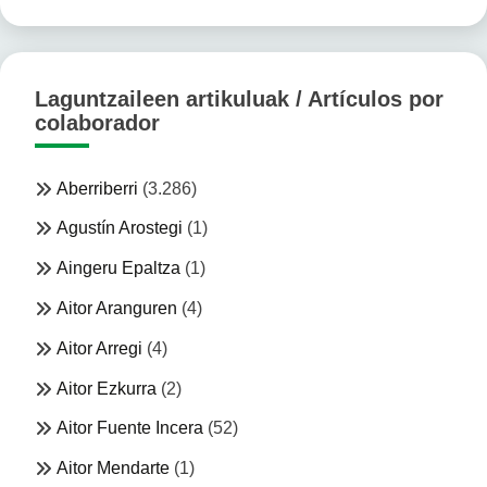
Laguntzaileen artikuluak / Artículos por
colaborador
Aberriberri
(3.286)
Agustín Arostegi
(1)
Aingeru Epaltza
(1)
Aitor Aranguren
(4)
Aitor Arregi
(4)
Aitor Ezkurra
(2)
Aitor Fuente Incera
(52)
Aitor Mendarte
(1)