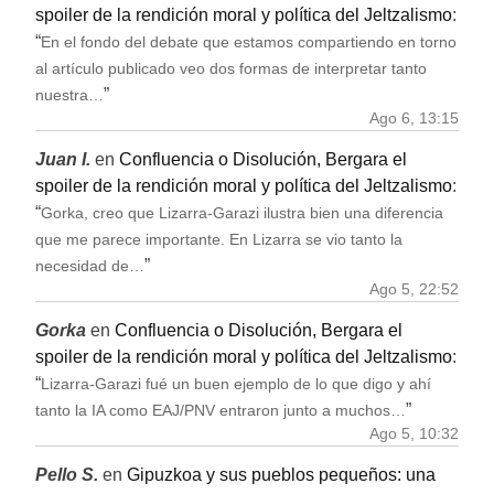
spoiler de la rendición moral y política del Jeltzalismo
:
“
En el fondo del debate que estamos compartiendo en torno
al artículo publicado veo dos formas de interpretar tanto
”
nuestra…
Ago 6, 13:15
Juan I.
en
Confluencia o Disolución, Bergara el
spoiler de la rendición moral y política del Jeltzalismo
:
“
Gorka, creo que Lizarra-Garazi ilustra bien una diferencia
que me parece importante. En Lizarra se vio tanto la
”
necesidad de…
Ago 5, 22:52
Gorka
en
Confluencia o Disolución, Bergara el
spoiler de la rendición moral y política del Jeltzalismo
:
“
Lizarra-Garazi fué un buen ejemplo de lo que digo y ahí
”
tanto la IA como EAJ/PNV entraron junto a muchos…
Ago 5, 10:32
Pello S.
en
Gipuzkoa y sus pueblos pequeños: una