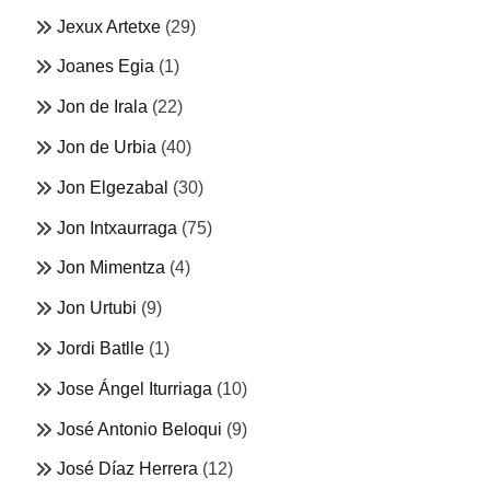
Jexux Artetxe
(29)
Joanes Egia
(1)
Jon de Irala
(22)
Jon de Urbia
(40)
Jon Elgezabal
(30)
Jon Intxaurraga
(75)
Jon Mimentza
(4)
Jon Urtubi
(9)
Jordi Batlle
(1)
Jose Ángel Iturriaga
(10)
José Antonio Beloqui
(9)
José Díaz Herrera
(12)