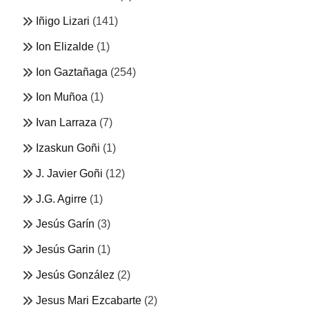
Iñigo Lizari
(141)
Ion Elizalde
(1)
Ion Gaztañaga
(254)
Ion Muñoa
(1)
Ivan Larraza
(7)
Izaskun Goñi
(1)
J. Javier Goñi
(12)
J.G. Agirre
(1)
Jesús Garín
(3)
Jesús Garin
(1)
Jesús González
(2)
Jesus Mari Ezcabarte
(2)