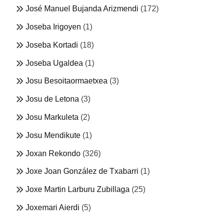
José Manuel Bujanda Arizmendi
(172)
Joseba Irigoyen
(1)
Joseba Kortadi
(18)
Joseba Ugaldea
(1)
Josu Besoitaormaetxea
(3)
Josu de Letona
(3)
Josu Markuleta
(2)
Josu Mendikute
(1)
Joxan Rekondo
(326)
Joxe Joan González de Txabarri
(1)
Joxe Martin Larburu Zubillaga
(25)
Joxemari Aierdi
(5)