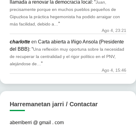
llamada a renovar la democracia local
: “
Juan,
precisamente porque en muchos pueblos pequeños de
Gipuzkoa la práctica hegemonista ha podido arraigar con
”
más facilidad, debido a…
Ago 4, 23:21
charlotte
en
Carta abierta a Iñigo Ansola (Presidente
del BBB)
: “
Una reflexión muy oportuna sobre la necesidad
de recuperar la centralidad y el rigor político en el PNV,
”
alejándose de…
Ago 4, 15:46
Harremanetan jarri / Contactar
aberriberri @ gmail . com