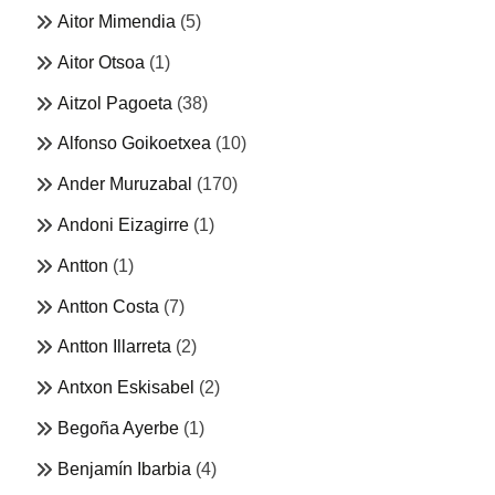
Aitor Mimendia
(5)
Aitor Otsoa
(1)
Aitzol Pagoeta
(38)
Alfonso Goikoetxea
(10)
Ander Muruzabal
(170)
Andoni Eizagirre
(1)
Antton
(1)
Antton Costa
(7)
Antton Illarreta
(2)
Antxon Eskisabel
(2)
Begoña Ayerbe
(1)
Benjamín Ibarbia
(4)