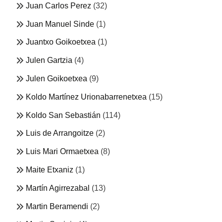
Juan Carlos Perez
(32)
Juan Manuel Sinde
(1)
Juantxo Goikoetxea
(1)
Julen Gartzia
(4)
Julen Goikoetxea
(9)
Koldo Martínez Urionabarrenetxea
(15)
Koldo San Sebastián
(114)
Luis de Arrangoitze
(2)
Luis Mari Ormaetxea
(8)
Maite Etxaniz
(1)
Martín Agirrezabal
(13)
Martin Beramendi
(2)