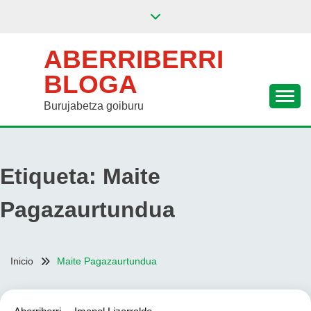
Saltar
al
contenido
ABERRIBERRI
BLOGA
Burujabetza goiburu
Etiqueta:
Maite
Pagazaurtundua
Inicio
Maite Pagazaurtundua