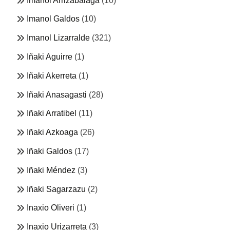
Imanol Arrizabalaga
(10)
Imanol Galdos
(10)
Imanol Lizarralde
(321)
Iñaki Aguirre
(1)
Iñaki Akerreta
(1)
Iñaki Anasagasti
(28)
Iñaki Arratibel
(11)
Iñaki Azkoaga
(26)
Iñaki Galdos
(17)
Iñaki Méndez
(3)
Iñaki Sagarzazu
(2)
Inaxio Oliveri
(1)
Inaxio Urizarreta
(3)