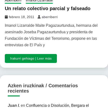
Aberriberri
Imanol Lizarralde
Un relato colectivo parcial y falseado
febrero 18, 2011
aberriberri
Imanol Lizarralde Maite Pagazaurtundua, hermana del
asesinado Joseba Pagazaurtundua y presidenta de
Fundación de Víctimas del Terrorismo, propone en las
entrevistas de El País y
Irakurri gehiago | Leer más
Azken iruzkinak / Comentarios
recientes
Juan I.
en
Confluencia o Disolución, Bergara el