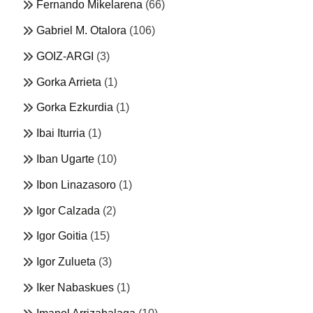
Fernando Mikelarena
(66)
Gabriel M. Otalora
(106)
GOIZ-ARGI
(3)
Gorka Arrieta
(1)
Gorka Ezkurdia
(1)
Ibai Iturria
(1)
Iban Ugarte
(10)
Ibon Linazasoro
(1)
Igor Calzada
(2)
Igor Goitia
(15)
Igor Zulueta
(3)
Iker Nabaskues
(1)