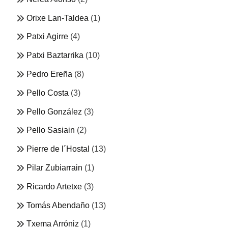
Orixe Lan-Taldea
(1)
Patxi Agirre
(4)
Patxi Baztarrika
(10)
Pedro Ereña
(8)
Pello Costa
(3)
Pello González
(3)
Pello Sasiain
(2)
Pierre de l´Hostal
(13)
Pilar Zubiarrain
(1)
Ricardo Artetxe
(3)
Tomás Abendaño
(13)
Txema Arróniz
(1)