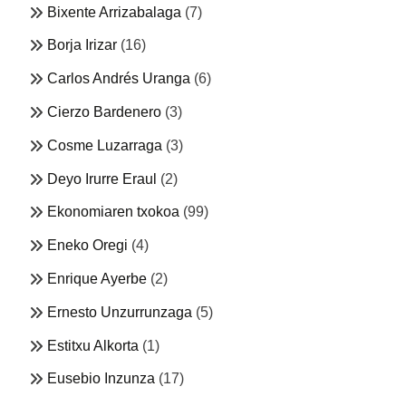
Bixente Arrizabalaga
(7)
Borja Irizar
(16)
Carlos Andrés Uranga
(6)
Cierzo Bardenero
(3)
Cosme Luzarraga
(3)
Deyo Irurre Eraul
(2)
Ekonomiaren txokoa
(99)
Eneko Oregi
(4)
Enrique Ayerbe
(2)
Ernesto Unzurrunzaga
(5)
Estitxu Alkorta
(1)
Eusebio Inzunza
(17)