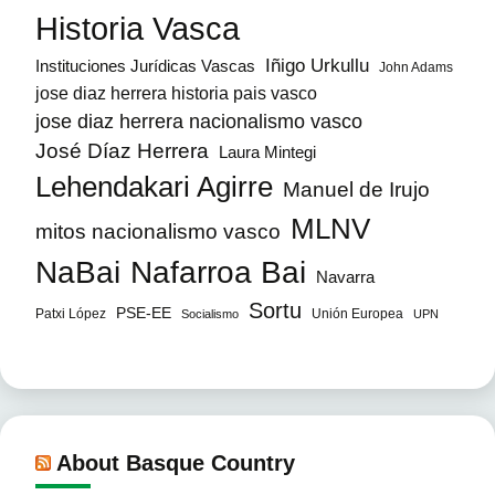
Historia Vasca
Iñigo Urkullu
Instituciones Jurídicas Vascas
John Adams
jose diaz herrera historia pais vasco
jose diaz herrera nacionalismo vasco
José Díaz Herrera
Laura Mintegi
Lehendakari Agirre
Manuel de Irujo
MLNV
mitos nacionalismo vasco
NaBai
Nafarroa Bai
Navarra
Sortu
PSE-EE
Patxi López
Unión Europea
Socialismo
UPN
About Basque Country