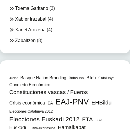
Txema Garitano
(3)
Xabier Irazabal
(4)
Xanet Arozena
(4)
Zabaltzen
(8)
Bildu
Basque Nation Branding
Batasuna
Catalunya
Aralar
Concierto Económico
Constituciones vascas / Fueros
EAJ-PNV
EHBildu
Crísis económica
EA
Elecciones Catalunya 2012
Elecciones Euskadi 2012
ETA
Euro
Hamaikabat
Euskadi
Eusko Alkartasuna