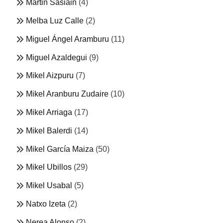
Martin Sasiain
(4)
Melba Luz Calle
(2)
Miguel Ángel Aramburu
(11)
Miguel Azaldegui
(9)
Mikel Aizpuru
(7)
Mikel Aranburu Zudaire
(10)
Mikel Arriaga
(17)
Mikel Balerdi
(14)
Mikel García Maiza
(50)
Mikel Ubillos
(29)
Mikel Usabal
(5)
Natxo Izeta
(2)
Nerea Alonso
(2)