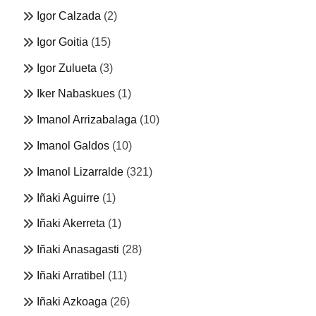
Igor Calzada
(2)
Igor Goitia
(15)
Igor Zulueta
(3)
Iker Nabaskues
(1)
Imanol Arrizabalaga
(10)
Imanol Galdos
(10)
Imanol Lizarralde
(321)
Iñaki Aguirre
(1)
Iñaki Akerreta
(1)
Iñaki Anasagasti
(28)
Iñaki Arratibel
(11)
Iñaki Azkoaga
(26)