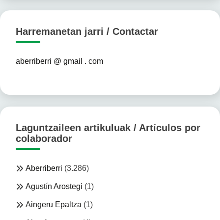
Harremanetan jarri / Contactar
aberriberri @ gmail . com
Laguntzaileen artikuluak / Artículos por
colaborador
Aberriberri
(3.286)
Agustín Arostegi
(1)
Aingeru Epaltza
(1)