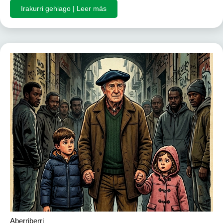
Irakurri gehiago | Leer más
Aberriberri