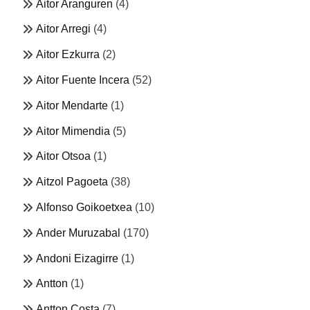
Aitor Aranguren
(4)
Aitor Arregi
(4)
Aitor Ezkurra
(2)
Aitor Fuente Incera
(52)
Aitor Mendarte
(1)
Aitor Mimendia
(5)
Aitor Otsoa
(1)
Aitzol Pagoeta
(38)
Alfonso Goikoetxea
(10)
Ander Muruzabal
(170)
Andoni Eizagirre
(1)
Antton
(1)
Antton Costa
(7)