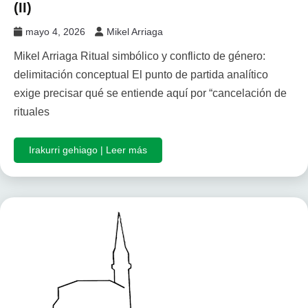
(II)
mayo 4, 2026
Mikel Arriaga
Mikel Arriaga Ritual simbólico y conflicto de género:
delimitación conceptual El punto de partida analítico
exige precisar qué se entiende aquí por “cancelación de
rituales
Irakurri gehiago | Leer más