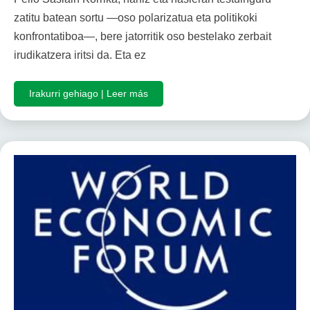
zatitu batean sortu —oso polarizatua eta politikoki
konfrontatiboa—, bere jatorritik oso bestelako zerbait
irudikatzera iritsi da. Eta ez
Irakurri gehiago | Leer más