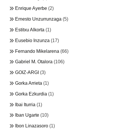
Enrique Ayerbe
(2)
Ernesto Unzurrunzaga
(5)
Estitxu Alkorta
(1)
Eusebio Inzunza
(17)
Fernando Mikelarena
(66)
Gabriel M. Otalora
(106)
GOIZ-ARGI
(3)
Gorka Arrieta
(1)
Gorka Ezkurdia
(1)
Ibai Iturria
(1)
Iban Ugarte
(10)
Ibon Linazasoro
(1)