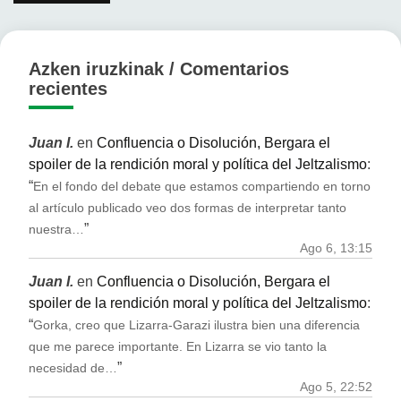
entradas
Azken iruzkinak / Comentarios
recientes
Juan I.
en
Confluencia o Disolución, Bergara el
spoiler de la rendición moral y política del Jeltzalismo
:
“
En el fondo del debate que estamos compartiendo en torno
al artículo publicado veo dos formas de interpretar tanto
”
nuestra…
Ago 6, 13:15
Juan I.
en
Confluencia o Disolución, Bergara el
spoiler de la rendición moral y política del Jeltzalismo
:
“
Gorka, creo que Lizarra-Garazi ilustra bien una diferencia
que me parece importante. En Lizarra se vio tanto la
”
necesidad de…
Ago 5, 22:52