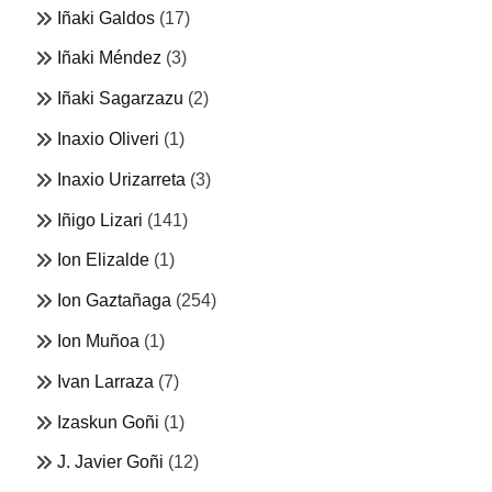
Iñaki Galdos
(17)
Iñaki Méndez
(3)
Iñaki Sagarzazu
(2)
Inaxio Oliveri
(1)
Inaxio Urizarreta
(3)
Iñigo Lizari
(141)
Ion Elizalde
(1)
Ion Gaztañaga
(254)
Ion Muñoa
(1)
Ivan Larraza
(7)
Izaskun Goñi
(1)
J. Javier Goñi
(12)