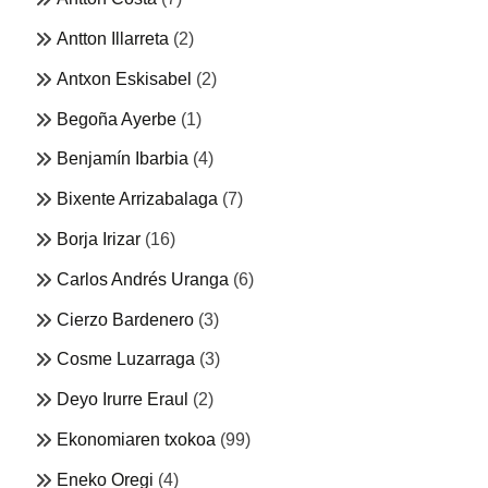
Antton Illarreta
(2)
Antxon Eskisabel
(2)
Begoña Ayerbe
(1)
Benjamín Ibarbia
(4)
Bixente Arrizabalaga
(7)
Borja Irizar
(16)
Carlos Andrés Uranga
(6)
Cierzo Bardenero
(3)
Cosme Luzarraga
(3)
Deyo Irurre Eraul
(2)
Ekonomiaren txokoa
(99)
Eneko Oregi
(4)